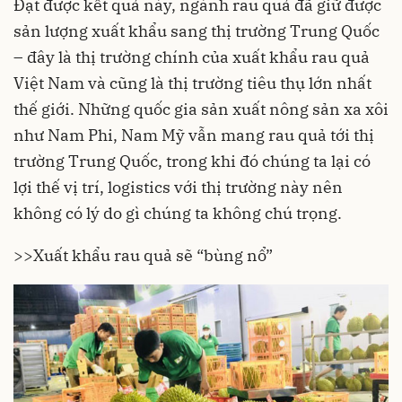
Đạt được kết quả này, ngành rau quả đã giữ được
sản lượng xuất khẩu sang thị trường Trung Quốc
– đây là thị trường chính của xuất khẩu rau quả
Việt Nam và cũng là thị trường tiêu thụ lớn nhất
thế giới. Những quốc gia sản xuất nông sản xa xôi
như Nam Phi, Nam Mỹ vẫn mang rau quả tới thị
trường Trung Quốc, trong khi đó chúng ta lại có
lợi thế vị trí, logistics với thị trường này nên
không có lý do gì chúng ta không chú trọng.
>>
Xuất khẩu rau quả sẽ “bùng nổ”