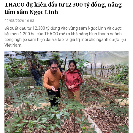
THACO dự kiến đầu tư 12.300 tỷ đồng, nâng
tầm sâm Ngọc Linh
09/08/2026 16:03
Đề xuất đầu tư 12.300 tỷ đồng vào vùng sâm Ngọc Linh và dược
liệu hơn 1.200 ha của THACO mở ra khả năng hình thành ngành
công nghiệp sâm hiện đại và tạo ra giá trị mới cho ngành dược liệu
Việt Nam.