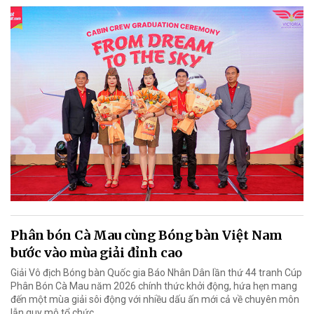
Phân bón Cà Mau cùng Bóng bàn Việt Nam
bước vào mùa giải đỉnh cao
Giải Vô địch Bóng bàn Quốc gia Báo Nhân Dân lần thứ 44 tranh Cúp
Phân Bón Cà Mau năm 2026 chính thức khởi động, hứa hẹn mang
đến một mùa giải sôi động với nhiều dấu ấn mới cả về chuyên môn
lẫn quy mô tổ chức.