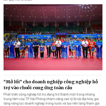
“Mở lối” cho doanh nghiệp công nghiệp hỗ
trợ vào chuỗi cung ứng toàn cầu
Phát triển công nghiệp hỗ trợ đang trở thành một trong những
trọng tâm của TP Hải Phòng nhằm nâng cao tỷ lệ nội địa hóa, gia
tăng năng lực doanh nghiệp trong nước và tạo nền tảng tham gia