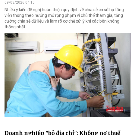
09/08/2026 04:15
Nhiều ý kiến đề nghị hoàn thiện quy định về chia sẻ cơ sở hạ tầng
viễn thông theo hướng mở rộng phạm vi chủ thể tham gia, tăng
cường chia sẻ dữ liệu và làm rõ cơ chế xử lý khi các bên không
thống nhất.
Doanh nghiệp "bỏ địa chỉ": Không nợ thuế