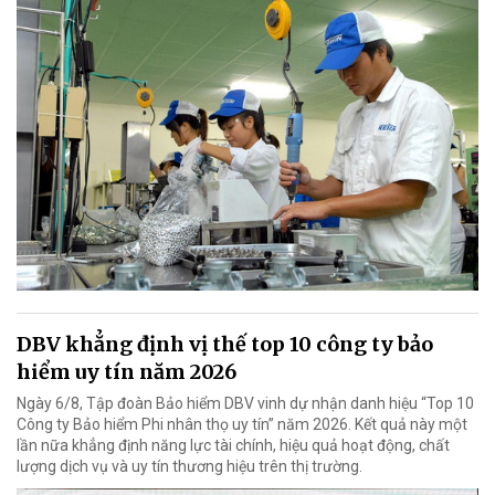
DBV khẳng định vị thế top 10 công ty bảo
hiểm uy tín năm 2026
Ngày 6/8, Tập đoàn Bảo hiểm DBV vinh dự nhận danh hiệu “Top 10
Công ty Bảo hiểm Phi nhân thọ uy tín” năm 2026. Kết quả này một
lần nữa khẳng định năng lực tài chính, hiệu quả hoạt động, chất
lượng dịch vụ và uy tín thương hiệu trên thị trường.