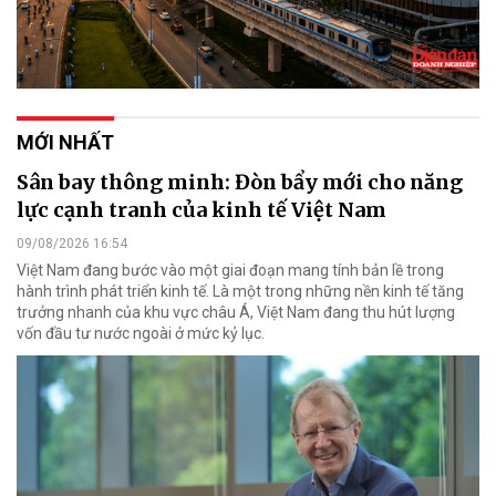
MỚI NHẤT
Sân bay thông minh: Đòn bẩy mới cho năng
lực cạnh tranh của kinh tế Việt Nam
09/08/2026 16:54
Việt Nam đang bước vào một giai đoạn mang tính bản lề trong
hành trình phát triển kinh tế. Là một trong những nền kinh tế tăng
trưởng nhanh của khu vực châu Á, Việt Nam đang thu hút lượng
vốn đầu tư nước ngoài ở mức kỷ lục.