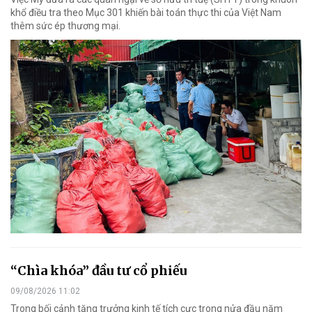
khổ điều tra theo Mục 301 khiến bài toán thực thi của Việt Nam
thêm sức ép thương mại.
“Chìa khóa” đầu tư cổ phiếu
09/08/2026 11:02
Trong bối cảnh tăng trưởng kinh tế tích cực trong nửa đầu năm