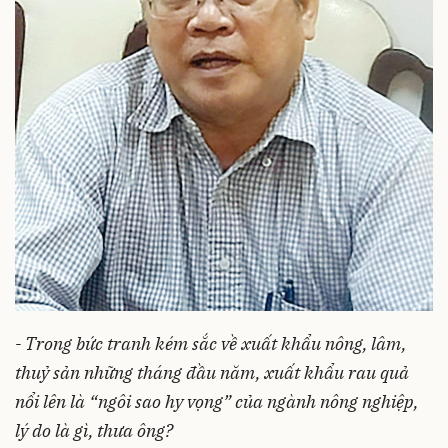
- Trong bức tranh kém sắc về xuất khẩu nông, lâm,
thuỷ sản những tháng đầu năm, xuất khẩu rau quả
nổi lên là “ngôi sao hy vọng” của ngành nông nghiệp,
lý do là gì, thưa ông?