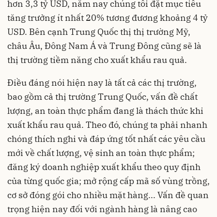
hơn 3,3 tỷ USD, năm nay chúng tôi đặt mục tiêu
tăng trưởng ít nhất 20% tương đương khoảng 4 tỷ
USD. Bên cạnh Trung Quốc thị thị trường Mỹ,
châu Âu, Đông Nam Á và Trung Đông cũng sẽ là
thị trường tiềm năng cho xuất khẩu rau quả.
Điều đáng nói hiện nay là tất cả các thị trường,
bao gồm cả thị trường Trung Quốc, vấn đề chất
lượng, an toàn thực phẩm đang là thách thức khi
xuất khẩu rau quả. Theo đó, chúng ta phải nhanh
chóng thích nghi và đáp ứng tốt nhất các yêu cầu
mới về chất lượng, vệ sinh an toàn thực phẩm;
đăng ký doanh nghiệp xuất khẩu theo quy định
của từng quốc gia; mở rộng cấp mã số vùng trồng,
cơ sở đóng gói cho nhiều mặt hàng... Vấn đề quan
trọng hiện nay đối với ngành hàng là nâng cao