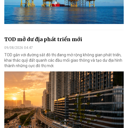
TOD mở dư địa phát triển mới
09/08/2026 04:47
TOD gắn với đường sắt đô thị đang mở rộng không gian phát triển,
khai thác quỹ đất quanh các đầu mối giao thông và tạo dư địa hình
thành những cực đô thị mới.