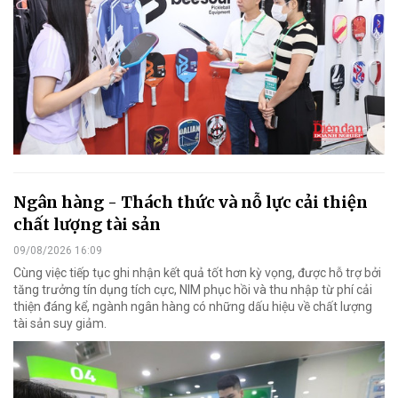
Ngân hàng - Thách thức và nỗ lực cải thiện
chất lượng tài sản
09/08/2026 16:09
Cùng việc tiếp tục ghi nhận kết quả tốt hơn kỳ vọng, được hỗ trợ bởi
tăng trưởng tín dụng tích cực, NIM phục hồi và thu nhập từ phí cải
thiện đáng kể, ngành ngân hàng có những dấu hiệu về chất lượng
tài sản suy giảm.