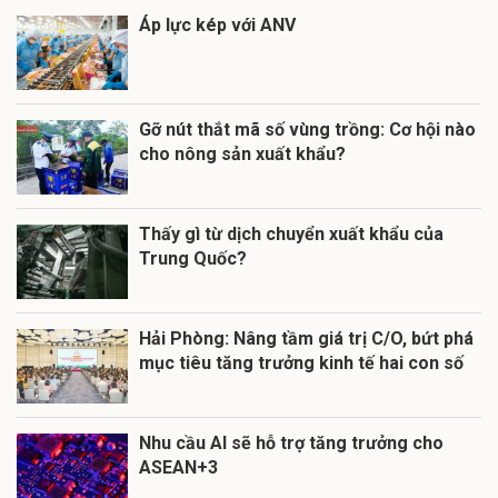
Áp lực kép với ANV
Gỡ nút thắt mã số vùng trồng: Cơ hội nào
cho nông sản xuất khẩu?
Thấy gì từ dịch chuyển xuất khẩu của
Trung Quốc?
Hải Phòng: Nâng tầm giá trị C/O, bứt phá
mục tiêu tăng trưởng kinh tế hai con số
Nhu cầu AI sẽ hỗ trợ tăng trưởng cho
ASEAN+3