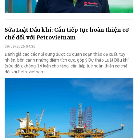
Sửa Luật Dầu khí: Cần tiếp tục hoàn thiện cơ
chế đối với Petrovietnam
09/08/2026 04:30
Đánh giá cao các nội dung được cơ quan soạn thảo đề xuất, tuy
nhiên, bên cạnh những điểm tích cực, góp ý Dự thảo Luật Dầu khí
(sửa đổi), không ít ý kiến cho rằng, cần tiếp tục hoàn thiện cơ chế
đối với Petrovietnam.