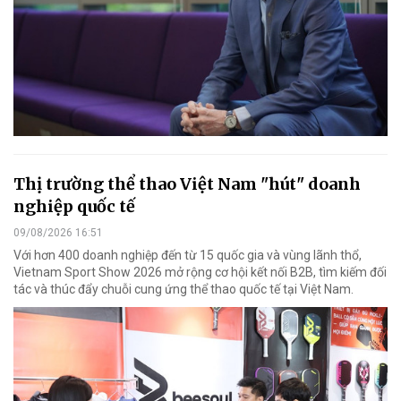
Thị trường thể thao Việt Nam "hút" doanh
nghiệp quốc tế
09/08/2026 16:51
Với hơn 400 doanh nghiệp đến từ 15 quốc gia và vùng lãnh thổ,
Vietnam Sport Show 2026 mở rộng cơ hội kết nối B2B, tìm kiếm đối
tác và thúc đẩy chuỗi cung ứng thể thao quốc tế tại Việt Nam.