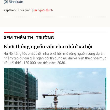
(0) Bình luận
Xếp theo:
Số người thích
Thời gian
XEM THÊM THỊ TRƯỜNG
Khơi thông nguồn vốn cho nhà ở xã hội
Hà Nội tăng tốc phát triển nhà ở xã hội, mở rộng nguồn cung dự án
nhằm tạo dư địa giải ngân gói tín dụng ưu đãi và hiện thực hóa mục
tiêu tối thiểu 120.000 căn đến năm 2030.