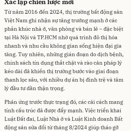
Xác lập chiến lược mới
Từ năm 2016 đến 2024, thị trường bất động sản
Việt Nam ghi nhận sự tăng trưởng mạnh ở các
phân khúc nhà ở, văn phòng và bán lẻ – đặc biệt
tại Hà Nội và TP.HCM nhờ quá trình đô thị hóa
nhanh và nhu cầu không gian sống hiện đại gia
tăng. Tuy nhiên, những gián đoạn do dịch bệnh,
chính sách tín dụng thắt chặt và rào cản pháp lý
kéo dài đã khiến thị trường bước vào giai đoạn
thanh lọc sâu, với nhiều dự án bị đình trệ và tâm
lý đầu tư dần thận trọng.
Phản ứng trước thực trạng đó, các cải cách mang
tính cấu trúc đã được đẩy mạnh. Việc triển khai
Luật Đất đai, Luật Nhà ở và Luật Kinh doanh Bất
động sản sửa đổi từ tháng 8/2024 giúp tháo gỡ