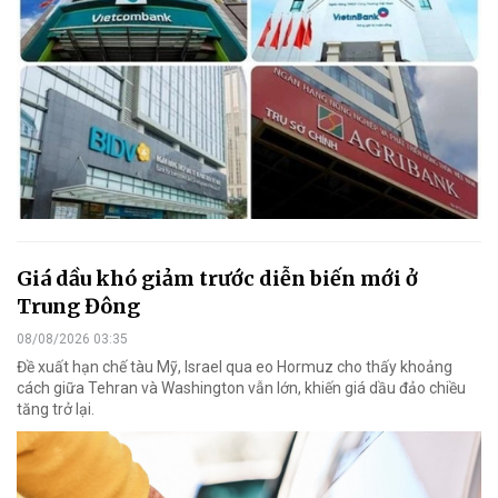
Giá dầu khó giảm trước diễn biến mới ở
Trung Đông
08/08/2026 03:35
Đề xuất hạn chế tàu Mỹ, Israel qua eo Hormuz cho thấy khoảng
cách giữa Tehran và Washington vẫn lớn, khiến giá dầu đảo chiều
tăng trở lại.