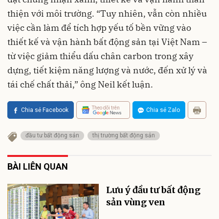
thiện với môi trường. “Tuy nhiên, vẫn còn nhiều
việc cần làm để tích hợp yếu tố bền vững vào
thiết kế và vận hành bất động sản tại Việt Nam –
từ việc giảm thiểu dấu chân carbon trong xây
dựng, tiết kiệm năng lượng và nước, đến xử lý và
tái chế chất thải,” ông Neil kết luận.
Theo dõi trên
Chia sẻ Facebook
Chia sẻ Zalo
đầu tư bất động sản
thị trường bất động sản
BÀI LIÊN QUAN
Lưu ý đầu tư bất động
sản vùng ven