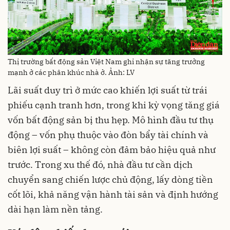
Thị trường bất động sản Việt Nam ghi nhận sự tăng trưởng
mạnh ở các phân khúc nhà ở. Ảnh: LV
Lãi suất duy trì ở mức cao khiến lợi suất từ trái
phiếu cạnh tranh hơn, trong khi kỳ vọng tăng giá
vốn bất động sản bị thu hẹp. Mô hình đầu tư thụ
động – vốn phụ thuộc vào đòn bẩy tài chính và
biên lợi suất – không còn đảm bảo hiệu quả như
trước. Trong xu thế đó, nhà đầu tư cần dịch
chuyển sang chiến lược chủ động, lấy dòng tiền
cốt lõi, khả năng vận hành tài sản và định hướng
dài hạn làm nền tảng.