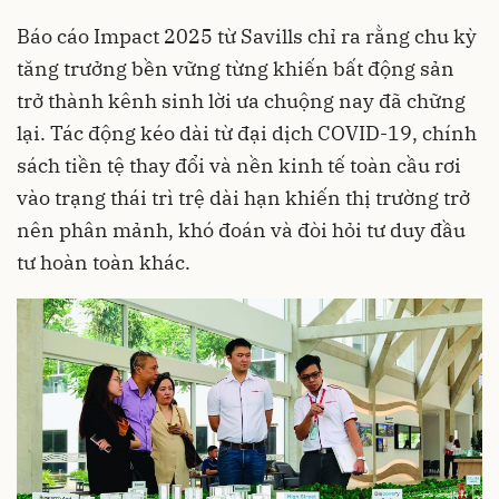
Báo cáo Impact 2025 từ Savills chỉ ra rằng chu kỳ
tăng trưởng bền vững từng khiến bất động sản
trở thành kênh sinh lời ưa chuộng nay đã chững
lại. Tác động kéo dài từ đại dịch COVID-19, chính
sách tiền tệ thay đổi và nền kinh tế toàn cầu rơi
vào trạng thái trì trệ dài hạn khiến thị trường trở
nên phân mảnh, khó đoán và đòi hỏi tư duy đầu
tư hoàn toàn khác.