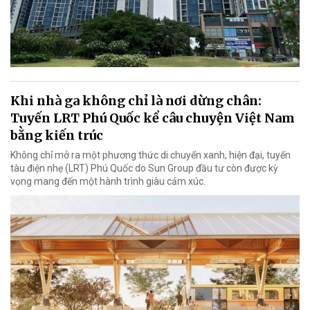
Khi nhà ga không chỉ là nơi dừng chân:
Tuyến LRT Phú Quốc kể câu chuyện Việt Nam
bằng kiến trúc
Không chỉ mở ra một phương thức di chuyển xanh, hiện đại, tuyến
tàu điện nhẹ (LRT) Phú Quốc do Sun Group đầu tư còn được kỳ
vọng mang đến một hành trình giàu cảm xúc.