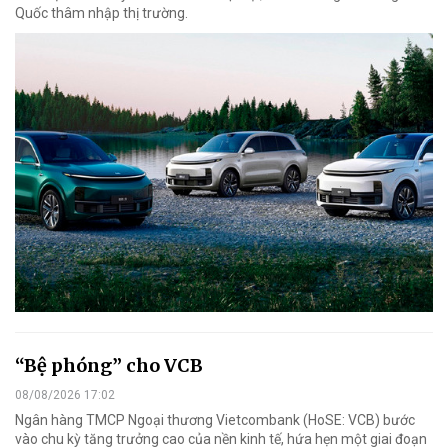
Quốc thâm nhập thị trường.
“Bệ phóng” cho VCB
08/08/2026 17:02
Ngân hàng TMCP Ngoại thương Vietcombank (HoSE: VCB) bước
vào chu kỳ tăng trưởng cao của nền kinh tế, hứa hẹn một giai đoạn