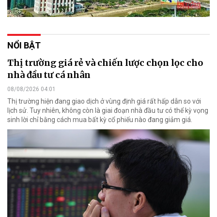
NỔI BẬT
Thị trường giá rẻ và chiến lược chọn lọc cho
nhà đầu tư cá nhân
08/08/2026 04:01
Thị trường hiện đang giao dịch ở vùng định giá rất hấp dẫn so với
lịch sử. Tuy nhiên, không còn là giai đoạn nhà đầu tư có thể kỳ vọng
sinh lời chỉ bằng cách mua bất kỳ cổ phiếu nào đang giảm giá.