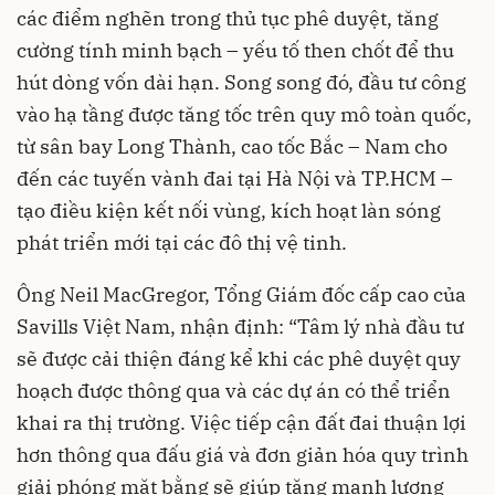
các điểm nghẽn trong thủ tục phê duyệt, tăng
cường tính minh bạch – yếu tố then chốt để thu
hút dòng vốn dài hạn. Song song đó, đầu tư công
vào hạ tầng được tăng tốc trên quy mô toàn quốc,
từ sân bay Long Thành, cao tốc Bắc – Nam cho
đến các tuyến vành đai tại Hà Nội và TP.HCM –
tạo điều kiện kết nối vùng, kích hoạt làn sóng
phát triển mới tại các đô thị vệ tinh.
Ông Neil MacGregor, Tổng Giám đốc cấp cao của
Savills Việt Nam, nhận định: “Tâm lý nhà đầu tư
sẽ được cải thiện đáng kể khi các phê duyệt quy
hoạch được thông qua và các dự án có thể triển
khai ra thị trường. Việc tiếp cận đất đai thuận lợi
hơn thông qua đấu giá và đơn giản hóa quy trình
giải phóng mặt bằng sẽ giúp tăng mạnh lượng