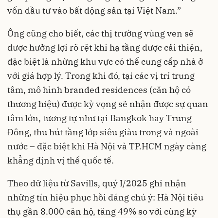
vốn đầu tư vào bất động sản tại Việt Nam.”
Ông cũng cho biết, các thị trường vùng ven sẽ
được hưởng lợi rõ rệt khi hạ tầng được cải thiện,
đặc biệt là những khu vực có thể cung cấp nhà ở
với giá hợp lý. Trong khi đó, tại các vị trí trung
tâm, mô hình branded residences (căn hộ có
thương hiệu) được kỳ vọng sẽ nhận được sự quan
tâm lớn, tương tự như tại Bangkok hay Trung
Đông, thu hút tầng lớp siêu giàu trong và ngoài
nước – đặc biệt khi Hà Nội và TP.HCM ngày càng
khẳng định vị thế quốc tế.
Theo dữ liệu từ Savills, quý I/2025 ghi nhận
những tín hiệu phục hồi đáng chú ý: Hà Nội tiêu
thụ gần 8.000 căn hộ, tăng 49% so với cùng kỳ