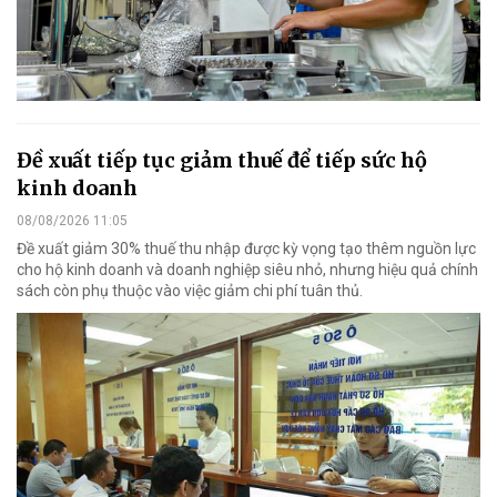
Đề xuất tiếp tục giảm thuế để tiếp sức hộ
kinh doanh
08/08/2026 11:05
Đề xuất giảm 30% thuế thu nhập được kỳ vọng tạo thêm nguồn lực
cho hộ kinh doanh và doanh nghiệp siêu nhỏ, nhưng hiệu quả chính
sách còn phụ thuộc vào việc giảm chi phí tuân thủ.