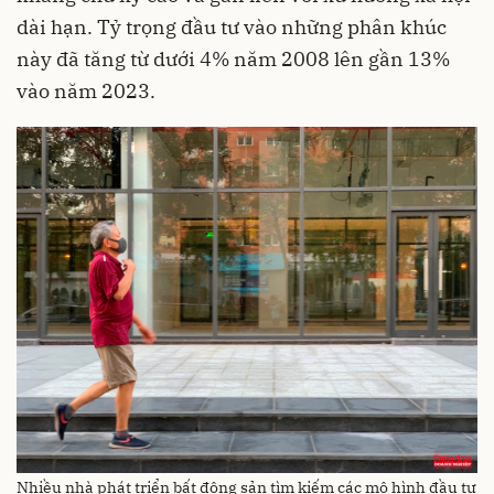
dài hạn. Tỷ trọng đầu tư vào những phân khúc
này đã tăng từ dưới 4% năm 2008 lên gần 13%
vào năm 2023.
Nhiều nhà phát triển bất động sản tìm kiếm các mô hình đầu tư