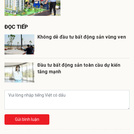
ĐỌC TIẾP
Không dễ đầu tư bất động sản vùng ven
Đầu tư bất động sản toàn cầu dự kiến
tăng mạnh
Gửi bình luận