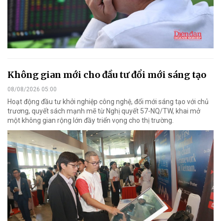
Không gian mới cho đầu tư đổi mới sáng tạo
08/08/2026 05:00
Hoạt động đầu tư khởi nghiệp công nghệ, đổi mới sáng tạo với chủ
trương, quyết sách mạnh mẽ từ Nghị quyết 57-NQ/TW, khai mở
một không gian rộng lớn đầy triển vọng cho thị trường.