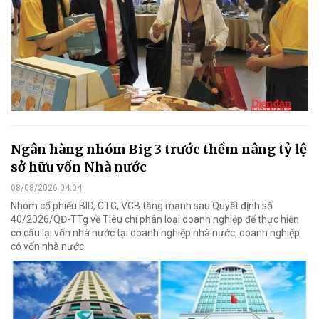
Ngân hàng nhóm Big 3 trước thềm nâng tỷ lệ
sở hữu vốn Nhà nước
08/08/2026 04:04
Nhóm cổ phiếu BID, CTG, VCB tăng mạnh sau Quyết định số
40/2026/QĐ-TTg về Tiêu chí phân loại doanh nghiệp để thực hiện
cơ cấu lại vốn nhà nước tại doanh nghiệp nhà nước, doanh nghiệp
có vốn nhà nước.