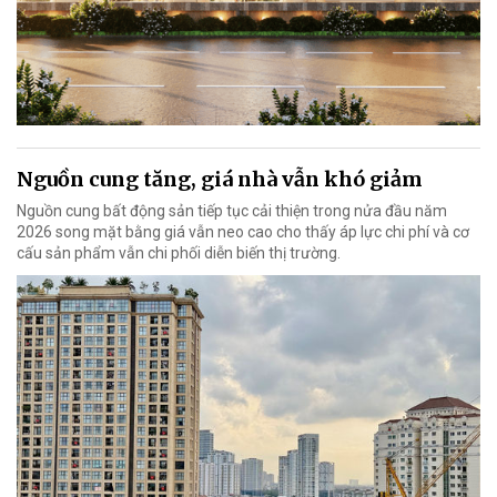
Nguồn cung tăng, giá nhà vẫn khó giảm
Nguồn cung bất động sản tiếp tục cải thiện trong nửa đầu năm
2026 song mặt bằng giá vẫn neo cao cho thấy áp lực chi phí và cơ
cấu sản phẩm vẫn chi phối diễn biến thị trường.