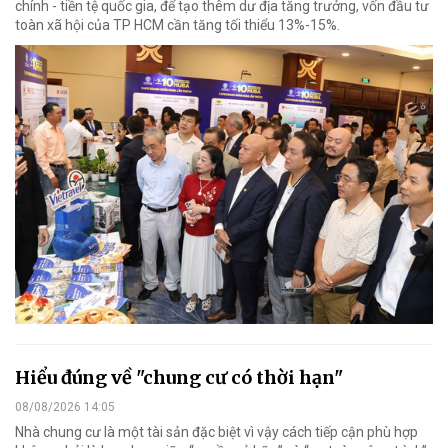
chính - tiền tệ quốc gia, để tạo thêm dư địa tăng trưởng, vốn đầu tư
toàn xã hội của TP HCM cần tăng tối thiểu 13%-15%.
Hiểu đúng về "chung cư có thời hạn"
08/08/2026 14:05
Nhà chung cư là một tài sản đặc biệt vì vậy cách tiếp cận phù hợp