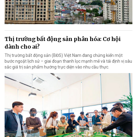
Thị trường bất động sản phân hóa: Cơ hội
dành cho ai?
Thị trường bất động sản (BĐS) Việt Nam đang chứng kiến một
bước ngoặt lịch sử – giai đoạn thanh lọc mạnh mẽ và tái định vị sâu
sắc giá trị sản phẩm hướng trực diện vào nhu cầu thực.