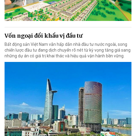
Vốn ngoại đổi khẩu vị đầu tư
Bất động sản Việt Nam vẫn hấp dẫn nhà đầu tư nước ngoài, song
chiến lược đầu tư đang dịch chuyển rõ nét từ kỳ vọng tăng giá sang
những dự án có giá trị khai thác và hiệu quả vận hành bền vững.