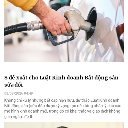
8 đề xuất cho Luật Kinh doanh Bất động sản
sửa đổi
08/08/2026 04:49
Không chỉ xử lý những bất cập hiện hữu, dự thảo Luật Kinh doanh
Bất động sản (sửa đổi) được kỳ vọng tạo nền tảng pháp lý cho các
mô hình kinh doanh mới, trong đó có khai thác và giao dịch không
gian ngầm đô thị.