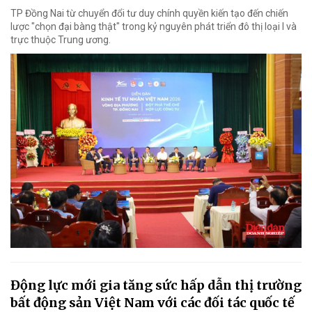
TP Đồng Nai từ chuyển đổi tư duy chính quyền kiến tạo đến chiến
lược "chọn đại bàng thật" trong kỷ nguyên phát triển đô thị loại I và
trực thuộc Trung ương.
Động lực mới gia tăng sức hấp dẫn thị trường
bất động sản Việt Nam với các đối tác quốc tế