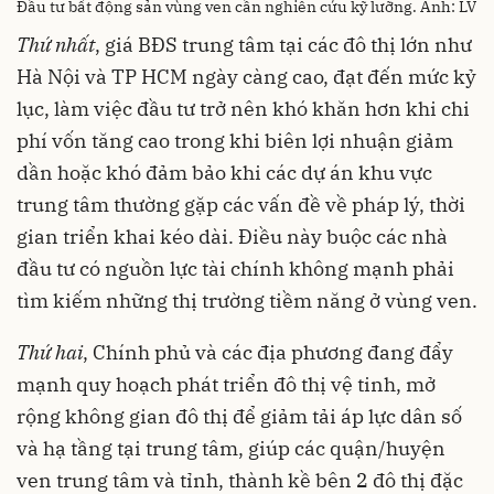
Đầu tư bất động sản vùng ven cần nghiên cứu kỹ lưỡng. Ảnh: LV
Thứ nhất
, giá BĐS trung tâm tại các đô thị lớn như
Hà Nội và TP HCM ngày càng cao, đạt đến mức kỷ
lục, làm việc đầu tư trở nên khó khăn hơn khi chi
phí vốn tăng cao trong khi biên lợi nhuận giảm
dần hoặc khó đảm bảo khi các dự án khu vực
trung tâm thường gặp các vấn đề về pháp lý, thời
gian triển khai kéo dài. Điều này buộc các nhà
đầu tư có nguồn lực tài chính không mạnh phải
tìm kiếm những thị trường tiềm năng ở vùng ven.
Thứ hai
, Chính phủ và các địa phương đang đẩy
mạnh quy hoạch phát triển đô thị vệ tinh, mở
rộng không gian đô thị để giảm tải áp lực dân số
và hạ tầng tại trung tâm, giúp các quận/huyện
ven trung tâm và tỉnh, thành kề bên 2 đô thị đặc