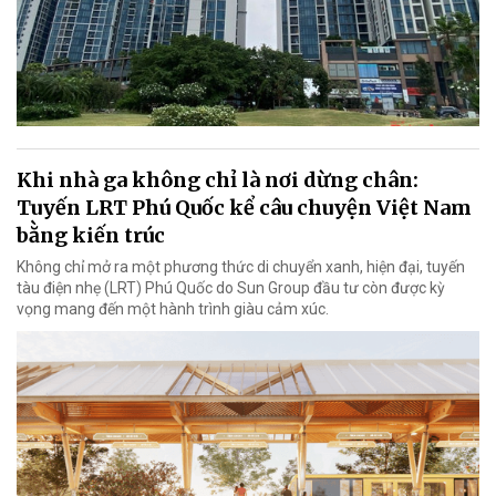
Khi nhà ga không chỉ là nơi dừng chân:
Tuyến LRT Phú Quốc kể câu chuyện Việt Nam
bằng kiến trúc
Không chỉ mở ra một phương thức di chuyển xanh, hiện đại, tuyến
tàu điện nhẹ (LRT) Phú Quốc do Sun Group đầu tư còn được kỳ
vọng mang đến một hành trình giàu cảm xúc.