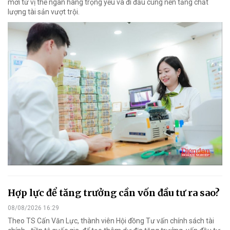
mới từ vị thế ngân hàng trọng yếu và đi đầu cùng nền tảng chất
lượng tài sản vượt trội.
Hợp lực để tăng trưởng cần vốn đầu tư ra sao?
08/08/2026 16:29
Theo TS Cấn Văn Lực, thành viên Hội đồng Tư vấn chính sách tài