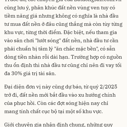
cũng lưu ý, phân khúc đất nền vùng ven tuy có
tiềm năng giá nhưng không có nghĩa là nhà đầu
tư mua đất nền ở đâu cũng thắng mà còn tùy từng
khu vực, từng thời điểm. Đặc biệt, nếu tham gia
vào sân chơi "lướt sóng" đất nền, nhà đầu tư cần
phải chuẩn bị tâm lý "ăn chắc mặc bền", có sẵn
dòng tiền nhàn rỗi dài hạn. Trường hợp có nguồn
thu ổn định thì nhà đầu tư cũng chỉ nên đi vay tối
đa 30% giá trị tài sản.
Đại diện đơn vị này cũng dự báo, từ quý 2/2025
trở đi, đất nền mới bắt đầu vào xu hướng chính
của phục hồi. Còn các đợt sóng hiện nay chỉ
mang tính chất cục bộ tại một số khu vực.
Giới chuyên gia nhận định chung, những quy