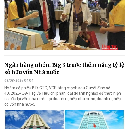
Ngân hàng nhóm Big 3 trước thềm nâng tỷ lệ
sở hữu vốn Nhà nước
08/08/2026 04:04
Nhóm cổ phiếu BID, CTG, VCB tăng mạnh sau Quyết định số
40/2026/QĐ-TTg về Tiêu chí phân loại doanh nghiệp để thực hiện
cơ cấu lại vốn nhà nước tại doanh nghiệp nhà nước, doanh nghiệp
có vốn nhà nước.