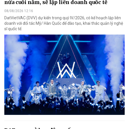
nửa cuối năm, sẽ lập liên doanh quốc tế
08/08/2026 12:16
DatVietVAC (DVV) dự kiến trong quý IV/2026, có kế hoạch lập liên
doanh với đối tác Mỹ/ Hàn Quốc để đào tạo, khai thác quản lý nghệ
sĩ quốc tế.