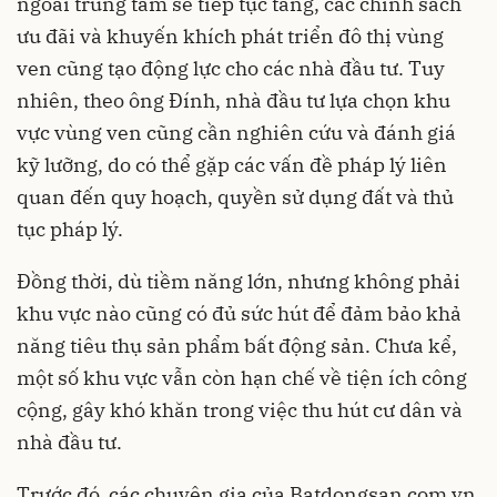
ngoài trung tâm sẽ tiếp tục tăng, các chính sách
ưu đãi và khuyến khích phát triển đô thị vùng
ven cũng tạo động lực cho các nhà đầu tư. Tuy
nhiên, theo ông Đính, nhà đầu tư lựa chọn khu
vực vùng ven cũng cần nghiên cứu và đánh giá
kỹ lưỡng, do có thể gặp các vấn đề pháp lý liên
quan đến quy hoạch, quyền sử dụng đất và thủ
tục pháp lý.
Đồng thời, dù tiềm năng lớn, nhưng không phải
khu vực nào cũng có đủ sức hút để đảm bảo khả
năng tiêu thụ sản phẩm bất động sản. Chưa kể,
một số khu vực vẫn còn hạn chế về tiện ích công
cộng, gây khó khăn trong việc thu hút cư dân và
nhà đầu tư.
Trước đó, các chuyên gia của Batdongsan.com.vn