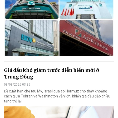
Giá dầu khó giảm trước diễn biến mới ở
Trung Đông
08/08/2026 03:35
Đề xuất hạn chế tàu Mỹ, Israel qua eo Hormuz cho thấy khoảng
cách giữa Tehran và Washington vẫn lớn, khiến giá dầu đảo chiều
tăng trở lại.