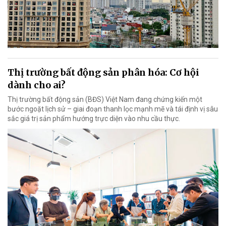
Thị trường bất động sản phân hóa: Cơ hội
dành cho ai?
Thị trường bất động sản (BĐS) Việt Nam đang chứng kiến một
bước ngoặt lịch sử – giai đoạn thanh lọc mạnh mẽ và tái định vị sâu
sắc giá trị sản phẩm hướng trực diện vào nhu cầu thực.