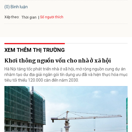
(0) Bình luận
Xếp theo:
Số người thích
Thời gian
XEM THÊM THỊ TRƯỜNG
Khơi thông nguồn vốn cho nhà ở xã hội
Hà Nội tăng tốc phát triển nhà ở xã hội, mở rộng nguồn cung dự án
nhằm tạo dư địa giải ngân gói tín dụng ưu đãi và hiện thực hóa mục
tiêu tối thiểu 120.000 căn đến năm 2030.