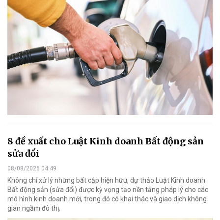
8 đề xuất cho Luật Kinh doanh Bất động sản
sửa đổi
08/08/2026 04:49
Không chỉ xử lý những bất cập hiện hữu, dự thảo Luật Kinh doanh
Bất động sản (sửa đổi) được kỳ vọng tạo nền tảng pháp lý cho các
mô hình kinh doanh mới, trong đó có khai thác và giao dịch không
gian ngầm đô thị.