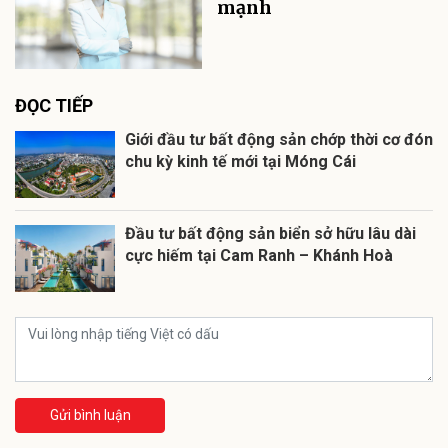
mạnh
ĐỌC TIẾP
Giới đầu tư bất động sản chớp thời cơ đón
chu kỳ kinh tế mới tại Móng Cái
Đầu tư bất động sản biển sở hữu lâu dài
cực hiếm tại Cam Ranh – Khánh Hoà
Gửi bình luận