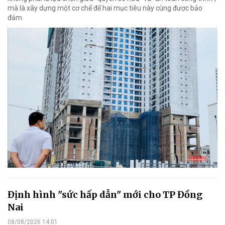
mà là xây dựng một cơ chế để hai mục tiêu này cùng được bảo
đảm.
Định hình "sức hấp dẫn" mới cho TP Đồng
Nai
08/08/2026 14:01