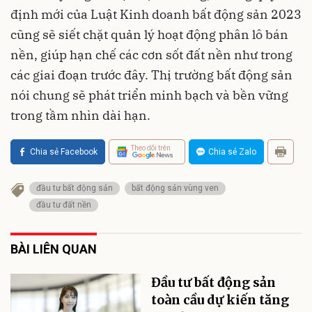
định mới của Luật Kinh doanh bất động sản 2023
cũng sẽ siết chặt quản lý hoạt động phân lô bán
nền, giúp hạn chế các cơn sốt đất nền như trong
các giai đoạn trước đây. Thị trường bất động sản
nói chung sẽ phát triển minh bạch và bền vững
trong tầm nhìn dài hạn.
Theo dõi trên
Chia sẻ Facebook
Chia sẻ Zalo
đầu tư bất động sản
bất động sản vùng ven
đầu tư đất nền
BÀI LIÊN QUAN
Đầu tư bất động sản
toàn cầu dự kiến tăng