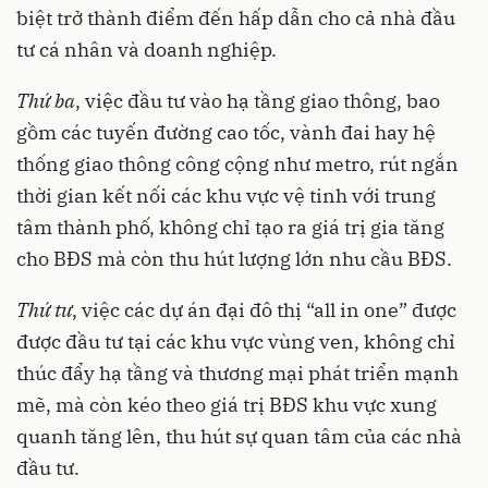
biệt trở thành điểm đến hấp dẫn cho cả nhà đầu
tư cá nhân và doanh nghiệp.
Thứ ba
, việc đầu tư vào hạ tầng giao thông, bao
gồm các tuyến đường cao tốc, vành đai hay hệ
thống giao thông công cộng như metro, rút ngắn
thời gian kết nối các khu vực vệ tinh với trung
tâm thành phố, không chỉ tạo ra giá trị gia tăng
cho BĐS mà còn thu hút lượng lớn nhu cầu BĐS.
Thứ tư
, việc các dự án đại đô thị “all in one” được
được đầu tư tại các khu vực vùng ven, không chỉ
thúc đẩy hạ tầng và thương mại phát triển mạnh
mẽ, mà còn kéo theo giá trị BĐS khu vực xung
quanh tăng lên, thu hút sự quan tâm của các nhà
đầu tư.