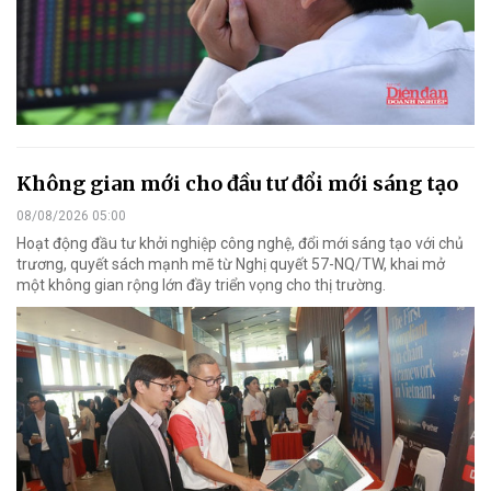
Không gian mới cho đầu tư đổi mới sáng tạo
08/08/2026 05:00
Hoạt động đầu tư khởi nghiệp công nghệ, đổi mới sáng tạo với chủ
trương, quyết sách mạnh mẽ từ Nghị quyết 57-NQ/TW, khai mở
một không gian rộng lớn đầy triển vọng cho thị trường.