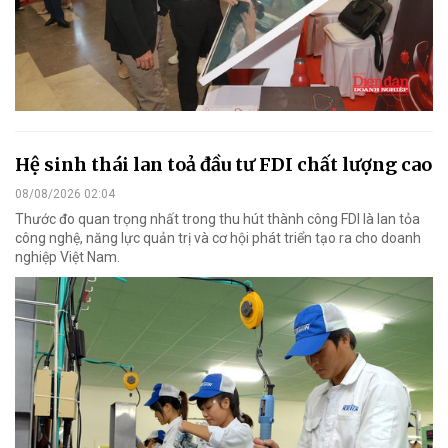
Hệ sinh thái lan toả đầu tư FDI chất lượng cao
08/08/2026 02:04
Thước đo quan trọng nhất trong thu hút thành công FDI là lan tỏa
công nghệ, năng lực quản trị và cơ hội phát triển tạo ra cho doanh
nghiệp Việt Nam.