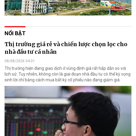
NỔI BẬT
Thị trường giá rẻ và chiến lược chọn lọc cho
nhà đầu tư cá nhân
08/08/2026 04:01
Thị trường hiện đang giao dịch ở vùng định giá rất hấp dẫn so với
lịch sử. Tuy nhiên, không còn là giai đoạn nhà đầu tư có thể kỳ vọng
sinh lời chỉ bằng cách mua bất kỳ cổ phiếu nào đang giảm giá.