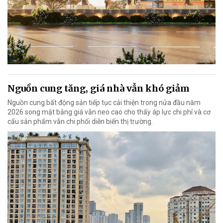
Nguồn cung tăng, giá nhà vẫn khó giảm
Nguồn cung bất động sản tiếp tục cải thiện trong nửa đầu năm
2026 song mặt bằng giá vẫn neo cao cho thấy áp lực chi phí và cơ
cấu sản phẩm vẫn chi phối diễn biến thị trường.