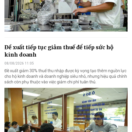
Đề xuất tiếp tục giảm thuế để tiếp sức hộ
kinh doanh
08/08/2026 11:05
Đề xuất giảm 30% thuế thu nhập được kỳ vọng tạo thêm nguồn lực
cho hộ kinh doanh và doanh nghiệp siêu nhỏ, nhưng hiệu quả chính
sách còn phụ thuộc vào việc giảm chi phí tuân thủ.