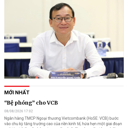
MỚI NHẤT
“Bệ phóng” cho VCB
08/08/2026 17:02
Ngân hàng TMCP Ngoại thương Vietcombank (HoSE: VCB) bước
vào chu kỳ tăng trưởng cao của nền kinh tế, hứa hẹn một giai đoạn