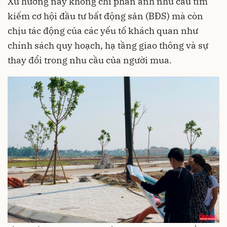
Xu hướng này không chỉ phản ánh nhu cầu tìm
kiếm cơ hội đầu tư bất động sản (BĐS) mà còn
chịu tác động của các yếu tố khách quan như
chính sách quy hoạch, hạ tầng giao thông và sự
thay đổi trong nhu cầu của người mua.