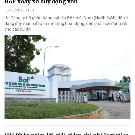
BAF xoay xở huy động vốn
08/08/2026 11:51
Do Công ty Cổ phần Nông nghiệp BAF Việt Nam (HoSE: BAF) đã và
đang đẩy mạnh đầu tư mở rộng hoạt động, nên phải huy động vốn
cho các dự án.