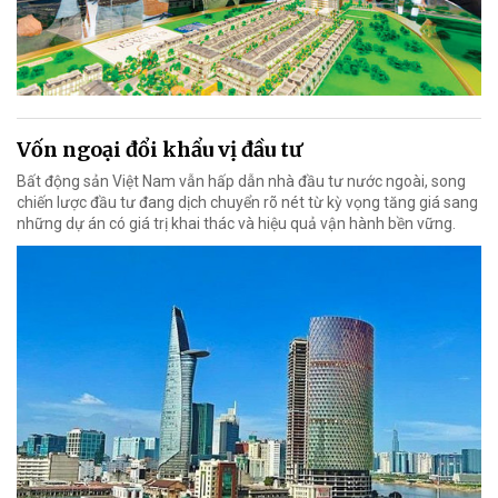
Vốn ngoại đổi khẩu vị đầu tư
Bất động sản Việt Nam vẫn hấp dẫn nhà đầu tư nước ngoài, song
chiến lược đầu tư đang dịch chuyển rõ nét từ kỳ vọng tăng giá sang
những dự án có giá trị khai thác và hiệu quả vận hành bền vững.