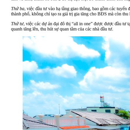
Thứ ba
, việc đầu tư vào hạ tầng giao thông, bao gồm các tuyến 
thành phố, không chỉ tạo ra giá trị gia tăng cho BĐS mà còn th
Thứ tư
, việc các dự án đại đô thị “all in one” được được đầu t
quanh tăng lên, thu hút sự quan tâm của các nhà đầu tư.