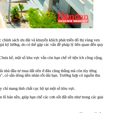
 chính sách ưu đãi và khuyến khích phát triển đô thị vùng ven
iá kỹ lưỡng, do có thể gặp các vấn đề pháp lý liên quan đến quy
Chưa kể, một số khu vực vẫn còn hạn chế về tiện ích công cộng,
là nhà đầu tư mua đất nền ở đâu cũng thắng mà còn tùy từng
n", có sẵn dòng tiền nhàn rỗi dài hạn. Trường hợp có nguồn thu
y chỉ mang tính chất cục bộ tại một số khu vực.
lô bán nền, giúp hạn chế các cơn sốt đất nền như trong các giai