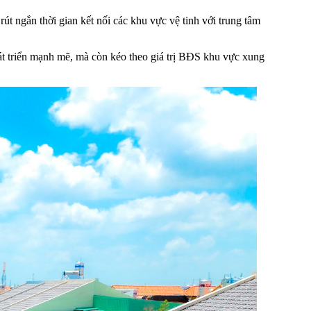
út ngắn thời gian kết nối các khu vực vệ tinh với trung tâm
hát triển mạnh mẽ, mà còn kéo theo giá trị BĐS khu vực xung