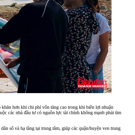
khăn hơn khi chi phí vốn tăng cao trong khi biên lợi nhuận
buộc các nhà đầu tư có nguồn lực tài chính không mạnh phải tìm
 dân số và hạ tầng tại trung tâm, giúp các quận/huyện ven trung