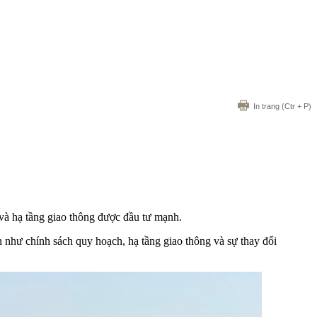
In trang
(Ctr + P)
và hạ tầng giao thông được đầu tư mạnh.
như chính sách quy hoạch, hạ tầng giao thông và sự thay đổi