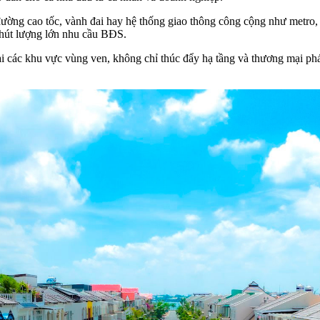
đường cao tốc, vành đai hay hệ thống giao thông công cộng như metro, r
u hút lượng lớn nhu cầu BĐS.
ư tại các khu vực vùng ven, không chỉ thúc đẩy hạ tầng và thương mại p