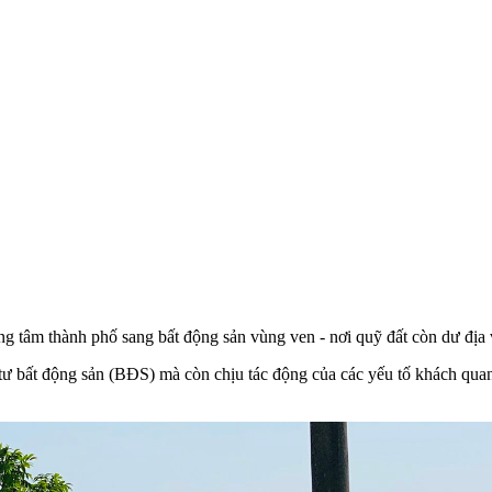
g tâm thành phố sang bất động sản vùng ven - nơi quỹ đất còn dư địa 
ư bất động sản (BĐS) mà còn chịu tác động của các yếu tố khách quan 