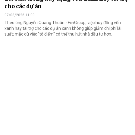
cho các dự án
07/08/2026 11:00
Theo ông Nguyễn Quang Thuân - FiinGroup, việc huy động vốn
xanh hay tài trợ cho các dự án xanh không giúp giảm chi phí lãi
suất; mặc dù việc "tô điểm" có thể thu hút nhà đầu tư hơn.