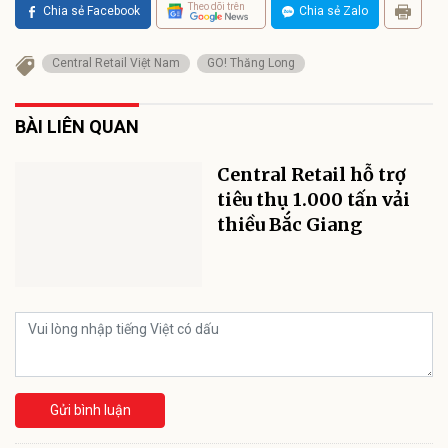
Theo dõi trên
Chia sẻ Facebook
Chia sẻ Zalo
Central Retail Việt Nam
GO! Thăng Long
BÀI LIÊN QUAN
Central Retail hỗ trợ
tiêu thụ 1.000 tấn vải
thiều Bắc Giang
Gửi bình luận