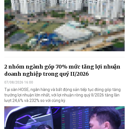
2 nhóm ngành góp 70% mức tăng lợi nhuận
doanh nghiệp trong quý II/2026
07/08/2026 16:00
Tại sàn HOSE, ngân hàng và bất động sản tiếp tục đóng góp tăng
trưởng lợi nhuận lớn nhất, với lợi nhuận ròng quý II/2026 tăng lần
lượt 24,6% và 232% so với cùng kỳ.