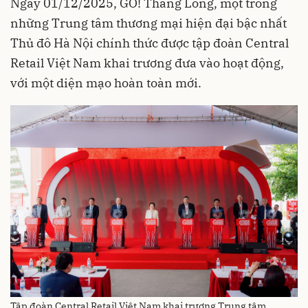
Ngày 01/12/2025, GO! Thăng Long, một trong
những Trung tâm thương mại hiện đại bậc nhất
Thủ đô Hà Nội chính thức được tập đoàn Central
Retail Việt Nam khai trương đưa vào hoạt động,
với một diện mạo hoàn toàn mới.
Tập đoàn Central Retail Việt Nam khai trương Trung tâm