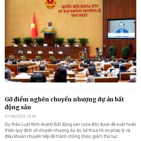
Gỡ điểm nghẽn chuyển nhượng dự án bất
động sản
07/08/2026 16:05
Dự thảo Luật Kinh doanh Bất động sản (sửa đổi) được đề xuất hoàn
thiện quy định về chuyển nhượng dự án, kế thừa hồ sơ pháp lý và
điều khoản chuyển tiếp để tránh chồng chéo, giảm thủ tục.