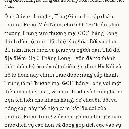
Ông Olivier Langlet, Tổng Giám đốc tập đoàn Central Retail Việt
Nam
Ông Olivier Langlet, Tổng Giám đốc tập đoàn
Central Retail Việt Nam, cho biết: “Sự kiện khai
trương Trung tâm thương mại GO! Thăng Long
đánh dấu cột mốc đặc biệt ý nghĩa. Bởi sau hơn
20 năm hiện diện và phục vụ người dân Thủ đô,
địa điểm Big C Thăng Long – vốn đã trở thành
một phần ký ức của rất nhiều gia đình Hà Nội và
kể từ hôm nay chính thức được nâng cấp thành
Trung tâm Thương mại GO! Thăng Long với một
diện mạo hiện đại, văn minh hơn và trải nghiệm
tiện ích hơn cho khách hàng. Sự chuyển đổi và
nâng cấp này thể hiện cam kết lâu dài của
Central Retail trong việc mang đến những chuẩn
mực dịch vụ cao hơn và đóng góp tích cực vào sự