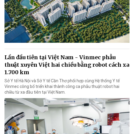
Lần đầu tiên tại Việt Nam - Vinmec phẫu
thuật xuyên Việt hai chiều bằng robot cách xa
1.700 km
Sở Y tế Hà Nội và Sở Y tế Cần Thơ phối hợp cùng Hệ thống Y tế
Vinmec công bố triển khai thành công ca phẫu thuật robot hai
chiều từ xa đầu tiên tại Việt Nam.