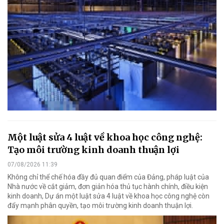
Một luật sửa 4 luật về khoa học công nghệ:
Tạo môi trường kinh doanh thuận lợi
07/08/2026 11:39
Không chỉ thể chế hóa đầy đủ quan điểm của Đảng, pháp luật của
Nhà nước về cắt giảm, đơn giản hóa thủ tục hành chính, điều kiện
kinh doanh, Dự án một luật sửa 4 luật về khoa học công nghệ còn
đẩy mạnh phân quyền, tạo môi trường kinh doanh thuận lợi.