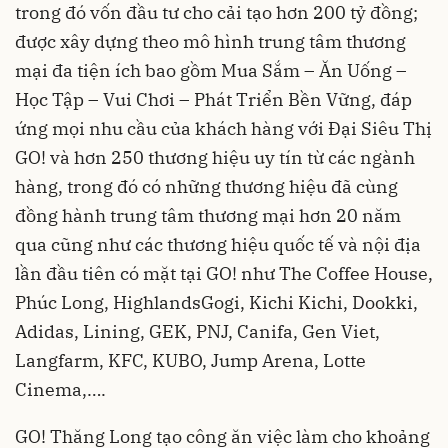
trong đó vốn đầu tư cho cải tạo hơn 200 tỷ đồng;
được xây dựng theo mô hình trung tâm thương
mại đa tiện ích bao gồm Mua Sắm – Ăn Uống –
Học Tập – Vui Chơi – Phát Triển Bền Vững, đáp
ứng mọi nhu cầu của khách hàng với Đại Siêu Thị
GO! và hơn 250 thương hiệu uy tín từ các ngành
hàng, trong đó có những thương hiệu đã cùng
đồng hành trung tâm thương mại hơn 20 năm
qua cũng như các thương hiệu quốc tế và nội địa
lần đầu tiên có mặt tại GO! như The Coffee House,
Phúc Long, HighlandsGogi, Kichi Kichi, Dookki,
Adidas, Lining, GEK, PNJ, Canifa, Gen Viet,
Langfarm, KFC, KUBO, Jump Arena, Lotte
Cinema,….
GO! Thăng Long tạo công ăn việc làm cho khoảng