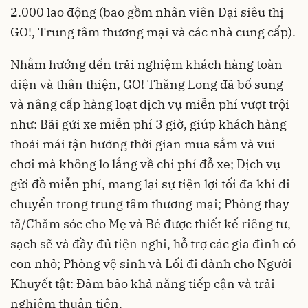
2.000 lao động (bao gồm nhân viên Đại siêu thị
GO!, Trung tâm thương mại và các nhà cung cấp).
Nhằm hướng đến trải nghiệm khách hàng toàn
diện và thân thiện, GO! Thăng Long đã bổ sung
và nâng cấp hàng loạt dịch vụ miễn phí vượt trội
như: Bãi gửi xe miễn phí 3 giờ, giúp khách hàng
thoải mái tận hưởng thời gian mua sắm và vui
chơi mà không lo lắng về chi phí đỗ xe; Dịch vụ
gửi đồ miễn phí, mang lại sự tiện lợi tối đa khi di
chuyển trong trung tâm thương mại; Phòng thay
tã/Chăm sóc cho Mẹ và Bé được thiết kế riêng tư,
sạch sẽ và đầy đủ tiện nghi, hỗ trợ các gia đình có
con nhỏ; Phòng vệ sinh và Lối đi dành cho Người
Khuyết tật: Đảm bảo khả năng tiếp cận và trải
nghiệm thuận tiện.