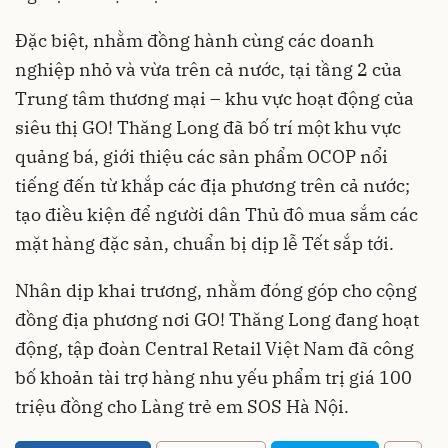
Đặc biệt, nhằm đồng hành cùng các doanh
nghiệp nhỏ và vừa trên cả nước, tại tầng 2 của
Trung tâm thương mại – khu vực hoạt động của
siêu thị GO! Thăng Long đã bố trí một khu vực
quảng bá, giới thiệu các sản phẩm OCOP nổi
tiếng đến từ khắp các địa phương trên cả nước;
tạo điều kiện để người dân Thủ đô mua sắm các
mặt hàng đặc sản, chuẩn bị dịp lễ Tết sắp tới.
Nhân dịp khai trương, nhằm đóng góp cho cộng
đồng địa phương nơi GO! Thăng Long đang hoạt
động, tập đoàn Central Retail Việt Nam đã công
bố khoản tài trợ hàng nhu yếu phẩm trị giá 100
triệu đồng cho Làng trẻ em SOS Hà Nội.