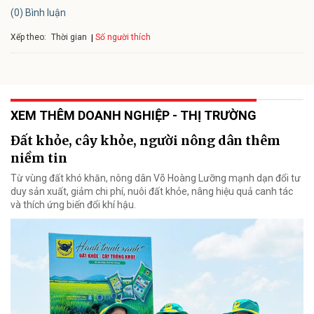
(0) Bình luận
Xếp theo:
Số người thích
Thời gian
XEM THÊM DOANH NGHIỆP - THỊ TRƯỜNG
Đất khỏe, cây khỏe, người nông dân thêm
niềm tin
Từ vùng đất khó khăn, nông dân Võ Hoàng Lưỡng mạnh dạn đổi tư
duy sản xuất, giảm chi phí, nuôi đất khỏe, nâng hiệu quả canh tác
và thích ứng biến đổi khí hậu.