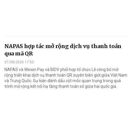
NAPAS hợp tác mở rộng dịch vụ thanh toán
qua mã QR
07/08/2026 17:53
NAPAS và Weixin Pay và BIDV phối hợp tổ chức Lễ công bố mở
rộng triển khai dịch vụ thanh toán QR xuyên biên giới giữa Việt Nam
và Trung Quốc. Sự kiện đánh dấu cột mốc quan trọng trong quá
trình mở rộng kết nối hạ tầng thanh toán số giữa hai quốc gia.