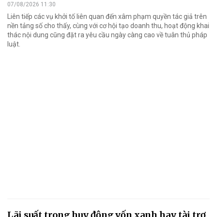
07/08/2026 11:30
Liên tiếp các vụ khởi tố liên quan đến xâm phạm quyền tác giả trên
nền tảng số cho thấy, cùng với cơ hội tạo doanh thu, hoạt động khai
thác nội dung cũng đặt ra yêu cầu ngày càng cao về tuân thủ pháp
luật.
Lãi suất trong huy động vốn xanh hay tài trợ