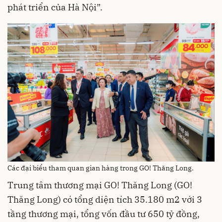
phát triển của Hà Nội”.
Các đại biểu tham quan gian hàng trong GO! Thăng Long.
Trung tâm thương mại GO! Thăng Long (GO!
Thăng Long) có tổng diện tích 35.180 m2 với 3
tầng thương mại, tổng vốn đầu tư 650 tỷ đồng,