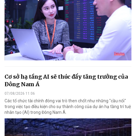
Cơ sở hạ tầng AI sẽ thúc đẩy tăng trưởng của
Đông Nam Á
07/08/2026 11:06
Các tổ chức tài chính đóng vai trò then chốt như những "cầu nối"
trong việc tạo điều kiện cho sự thành công của dự án hạ tầng trí tuệ
nhân tạo (AI) trong Đông Nam Á.