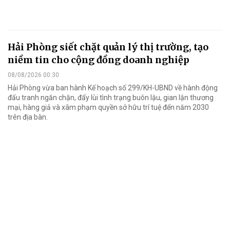
Hải Phòng siết chặt quản lý thị trường, tạo
niềm tin cho cộng đồng doanh nghiệp
08/08/2026 00:30
Hải Phòng vừa ban hành Kế hoạch số 299/KH-UBND về hành động
đấu tranh ngăn chặn, đẩy lùi tình trạng buôn lậu, gian lận thương
mại, hàng giả và xâm phạm quyền sở hữu trí tuệ đến năm 2030
trên địa bàn.