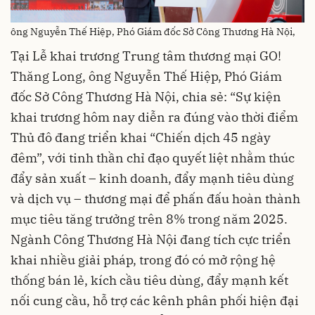
ông Nguyễn Thế Hiệp, Phó Giám đốc Sở Công Thương Hà Nội,
Tại Lễ khai trương Trung tâm thương mại GO!
Thăng Long, ông Nguyễn Thế Hiệp, Phó Giám
đốc Sở Công Thương Hà Nội, chia sẻ: “Sự kiện
khai trương hôm nay diễn ra đúng vào thời điểm
Thủ đô đang triển khai “Chiến dịch 45 ngày
đêm”, với tinh thần chỉ đạo quyết liệt nhằm thúc
đẩy sản xuất – kinh doanh, đẩy mạnh tiêu dùng
và dịch vụ – thương mại để phấn đấu hoàn thành
mục tiêu tăng trưởng trên 8% trong năm 2025.
Ngành Công Thương Hà Nội đang tích cực triển
khai nhiều giải pháp, trong đó có mở rộng hệ
thống bán lẻ, kích cầu tiêu dùng, đẩy mạnh kết
nối cung cầu, hỗ trợ các kênh phân phối hiện đại