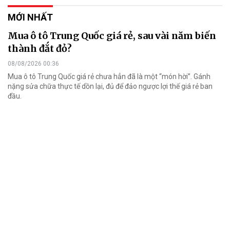
MỚI NHẤT
Mua ô tô Trung Quốc giá rẻ, sau vài năm biến
thành đắt đỏ?
08/08/2026 00:36
Mua ô tô Trung Quốc giá rẻ chưa hẳn đã là một “món hời”. Gánh
nặng sửa chữa thực tế dồn lại, đủ để đảo ngược lợi thế giá rẻ ban
đầu.