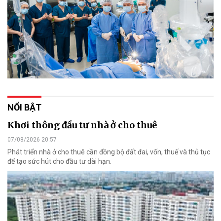
NỔI BẬT
Khơi thông đầu tư nhà ở cho thuê
07/08/2026 20:57
Phát triển nhà ở cho thuê cần đồng bộ đất đai, vốn, thuế và thủ tục
để tạo sức hút cho đầu tư dài hạn.