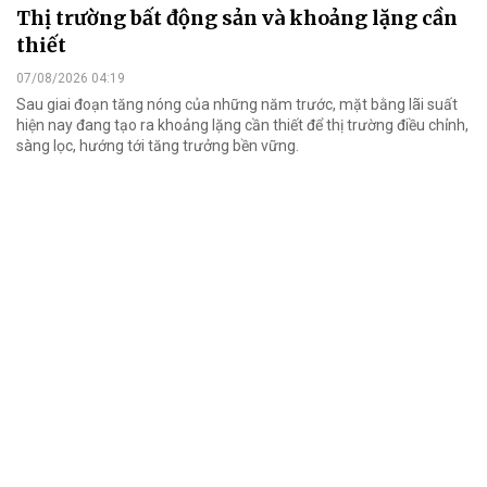
Thị trường bất động sản và khoảng lặng cần
thiết
07/08/2026 04:19
Sau giai đoạn tăng nóng của những năm trước, mặt bằng lãi suất
hiện nay đang tạo ra khoảng lặng cần thiết để thị trường điều chỉnh,
sàng lọc, hướng tới tăng trưởng bền vững.