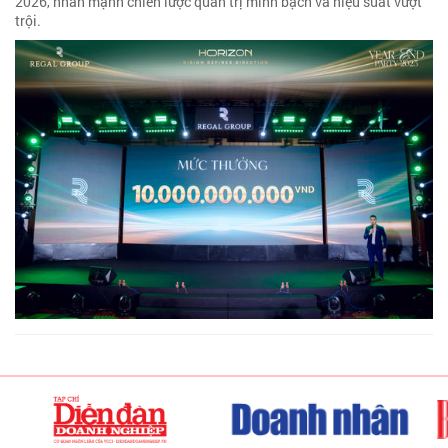
2026, nhấn mạnh chiến lược quản trị minh bạch và hiệu suất vượt
trội.