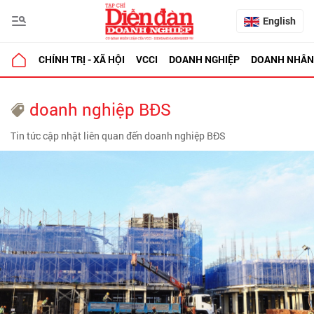
English
CHÍNH TRỊ - XÃ HỘI
VCCI
DOANH NGHIỆP
DOANH NHÂN
doanh nghiệp BĐS
Tin tức cập nhật liên quan đến doanh nghiệp BĐS