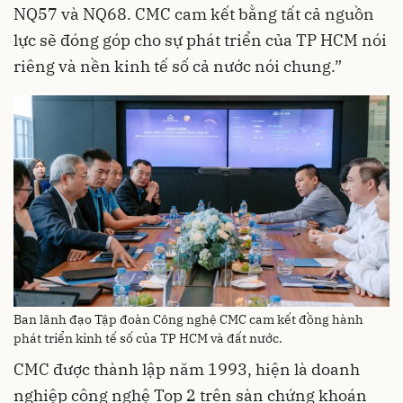
NQ57 và NQ68. CMC cam kết bằng tất cả nguồn
lực sẽ đóng góp cho sự phát triển của TP HCM nói
riêng và nền kinh tế số cả nước nói chung.”
Ban lãnh đạo Tập đoàn Công nghệ CMC cam kết đồng hành
phát triển kinh tế số của TP HCM và đất nước.
CMC được thành lập năm 1993, hiện là doanh
nghiệp công nghệ Top 2 trên sàn chứng khoán