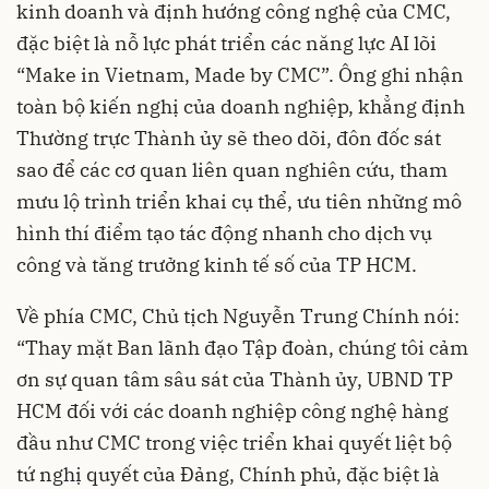
kinh doanh và định hướng công nghệ của CMC,
đặc biệt là nỗ lực phát triển các năng lực AI lõi
“Make in Vietnam, Made by CMC”. Ông ghi nhận
toàn bộ kiến nghị của doanh nghiệp, khẳng định
Thường trực Thành ủy sẽ theo dõi, đôn đốc sát
sao để các cơ quan liên quan nghiên cứu, tham
mưu lộ trình triển khai cụ thể, ưu tiên những mô
hình thí điểm tạo tác động nhanh cho dịch vụ
công và tăng trưởng kinh tế số của TP HCM.
Về phía CMC, Chủ tịch Nguyễn Trung Chính nói:
“Thay mặt Ban lãnh đạo Tập đoàn, chúng tôi cảm
ơn sự quan tâm sâu sát của Thành ủy, UBND TP
HCM đối với các doanh nghiệp công nghệ hàng
đầu như CMC trong việc triển khai quyết liệt bộ
tứ nghị quyết của Đảng, Chính phủ, đặc biệt là