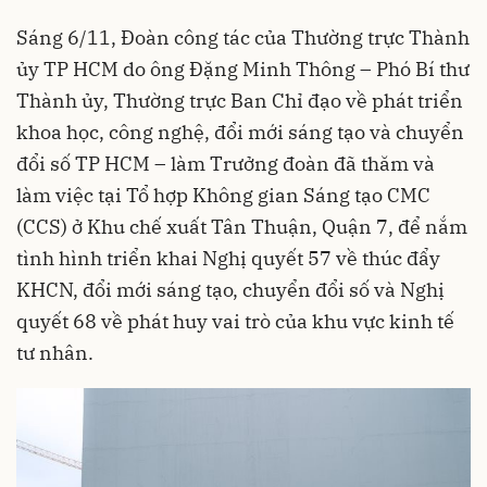
Sáng 6/11, Đoàn công tác của Thường trực Thành
ủy TP HCM do ông Đặng Minh Thông – Phó Bí thư
Thành ủy, Thường trực Ban Chỉ đạo về phát triển
khoa học, công nghệ, đổi mới sáng tạo và chuyển
đổi số TP HCM – làm Trưởng đoàn đã thăm và
làm việc tại Tổ hợp Không gian Sáng tạo CMC
(CCS) ở Khu chế xuất Tân Thuận, Quận 7, để nắm
tình hình triển khai Nghị quyết 57 về thúc đẩy
KHCN, đổi mới sáng tạo, chuyển đổi số và Nghị
quyết 68 về phát huy vai trò của khu vực kinh tế
tư nhân.