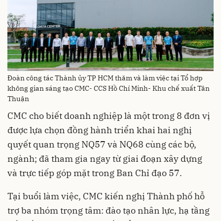
Đoàn công tác Thành ủy TP HCM thăm và làm việc tại Tổ hợp
không gian sáng tạo CMC- CCS Hồ Chí Minh- Khu chế xuất Tân
Thuận
CMC cho biết doanh nghiệp là một trong 8 đơn vị
được lựa chọn đồng hành triển khai hai nghị
quyết quan trọng NQ57 và NQ68 cùng các bộ,
ngành; đã tham gia ngay từ giai đoạn xây dựng
và trực tiếp góp mặt trong Ban Chỉ đạo 57.
Tại buổi làm việc, CMC kiến nghị Thành phố hỗ
trợ ba nhóm trọng tâm: đào tạo nhân lực, hạ tầng