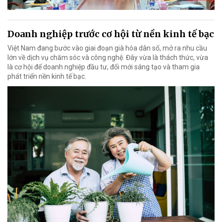
Doanh nghiệp trước cơ hội từ nền kinh tế bạc
Việt Nam đang bước vào giai đoạn già hóa dân số, mở ra nhu cầu
lớn về dịch vụ chăm sóc và công nghệ. Đây vừa là thách thức, vừa
là cơ hội để doanh nghiệp đầu tư, đổi mới sáng tạo và tham gia
phát triển nền kinh tế bạc.