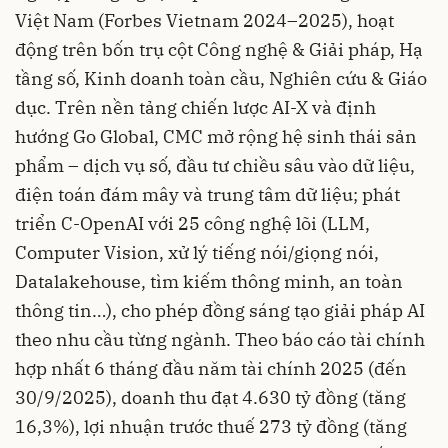
Việt Nam (Forbes Vietnam 2024–2025), hoạt
động trên bốn trụ cột Công nghệ & Giải pháp, Hạ
tầng số, Kinh doanh toàn cầu, Nghiên cứu & Giáo
dục. Trên nền tảng chiến lược AI-X và định
hướng Go Global, CMC mở rộng hệ sinh thái sản
phẩm – dịch vụ số, đầu tư chiều sâu vào dữ liệu,
điện toán đám mây và trung tâm dữ liệu; phát
triển C-OpenAI với 25 công nghệ lõi (LLM,
Computer Vision, xử lý tiếng nói/giọng nói,
Datalakehouse, tìm kiếm thông minh, an toàn
thông tin…), cho phép đồng sáng tạo giải pháp AI
theo nhu cầu từng ngành. Theo báo cáo tài chính
hợp nhất 6 tháng đầu năm tài chính 2025 (đến
30/9/2025), doanh thu đạt 4.630 tỷ đồng (tăng
16,3%), lợi nhuận trước thuế 273 tỷ đồng (tăng