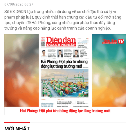
07/08/2026 06:27
Số 63 DĐDN tập trung nhiều nội dung về cơ chế đặc thù xử lý vi
phạm pháp luật, quy định thời hạn chung cư, đầu tư đổi mới sáng
tạo, chuyên đề Hải Phòng, cùng nhiều giải pháp thúc đẩy tăng
trưởng và nâng cao năng lực cạnh tranh của doanh nghiệp.
MỚI NHẤT