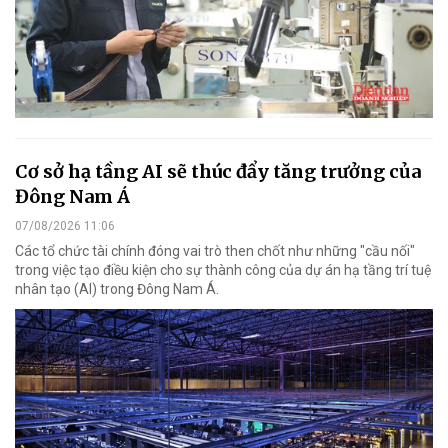
Cơ sở hạ tầng AI sẽ thúc đẩy tăng trưởng của
Đông Nam Á
07/08/2026 11:06
Các tổ chức tài chính đóng vai trò then chốt như những "cầu nối"
trong việc tạo điều kiện cho sự thành công của dự án hạ tầng trí tuệ
nhân tạo (AI) trong Đông Nam Á.