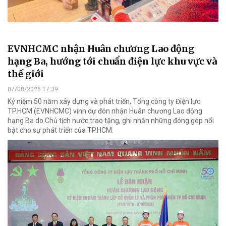
EVNHCMC nhận Huân chương Lao động
hạng Ba, hướng tới chuẩn điện lực khu vực và
thế giới
07/08/2026 17:39
Kỷ niệm 50 năm xây dựng và phát triển, Tổng công ty Điện lực
TP.HCM (EVNHCMC) vinh dự đón nhận Huân chương Lao động
hạng Ba do Chủ tịch nước trao tặng, ghi nhận những đóng góp nổi
bật cho sự phát triển của TP.HCM.