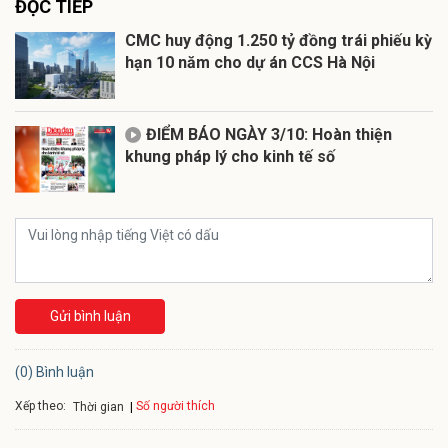
ĐỌC TIẾP
CMC huy động 1.250 tỷ đồng trái phiếu kỳ
hạn 10 năm cho dự án CCS Hà Nội
ĐIỂM BÁO NGÀY 3/10: Hoàn thiện
khung pháp lý cho kinh tế số
Gửi bình luận
(0) Bình luận
Xếp theo:
Số người thích
Thời gian