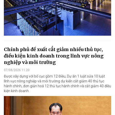
Chính phủ đề xuất cắt giảm nhiều thủ tục,
điều kiện kinh doanh trong lĩnh vực nông
nghiệp và môi trường
07/08/2026 11:20
Được xây dựng với bố cục gồm 12 Điều, Dự án 1 luật sửa 10 luật
lĩnh vực nông nghiệp và môi trường dự kiến cắt giảm 40 thủ tục
hành chính, đơn giản hoá 12 thủ tục hành chính và cắt giảm 40 điều
kiện kinh doanh.