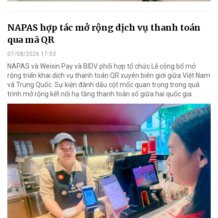
NAPAS hợp tác mở rộng dịch vụ thanh toán
qua mã QR
07/08/2026 17:53
NAPAS và Weixin Pay và BIDV phối hợp tổ chức Lễ công bố mở
rộng triển khai dịch vụ thanh toán QR xuyên biên giới giữa Việt Nam
và Trung Quốc. Sự kiện đánh dấu cột mốc quan trọng trong quá
trình mở rộng kết nối hạ tầng thanh toán số giữa hai quốc gia.