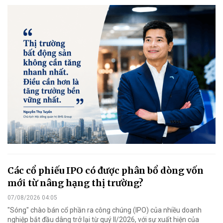
Các cổ phiếu IPO có được phân bổ dòng vốn
mới từ nâng hạng thị trường?
07/08/2026 04:05
"Sóng" chào bán cổ phần ra công chúng (IPO) của nhiều doanh
nghiệp bắt đầu dâng trở lại từ quý II/2026, với sự xuất hiện của