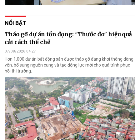
NỔI BẬT
Tháo gỡ dự án tồn đọng: "Thước đo" hiệu quả
cải cách thể chế
07/08/2026 04:27
Hơn 1.000 dự án bất động sản được tháo gỡ đang khơi thông dòng
vốn, bổ sung nguồn cung và tạo động lực mới cho quá trình phục
hồi thị trường.