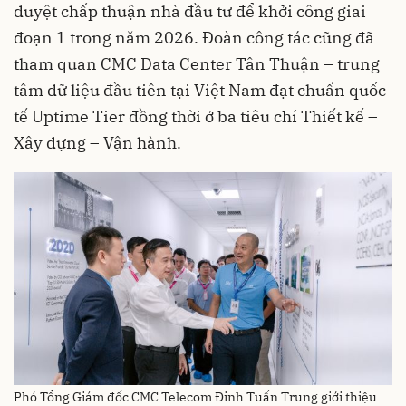
duyệt chấp thuận nhà đầu tư để khởi công giai
đoạn 1 trong năm 2026. Đoàn công tác cũng đã
tham quan CMC Data Center Tân Thuận – trung
tâm dữ liệu đầu tiên tại Việt Nam đạt chuẩn quốc
tế Uptime Tier đồng thời ở ba tiêu chí Thiết kế –
Xây dựng – Vận hành.
Phó Tổng Giám đốc CMC Telecom Đinh Tuấn Trung giới thiệu