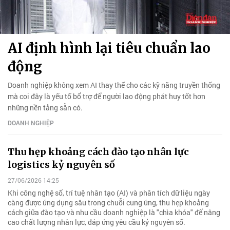
AI định hình lại tiêu chuẩn lao
động
Doanh nghiệp không xem AI thay thế cho các kỹ năng truyền thống
mà coi đây là yếu tố bổ trợ để người lao động phát huy tốt hơn
những nền tảng sẵn có.
DOANH NGHIỆP
Thu hẹp khoảng cách đào tạo nhân lực
logistics kỷ nguyên số
27/06/2026 14:25
Khi công nghệ số, trí tuệ nhân tạo (AI) và phân tích dữ liệu ngày
càng được ứng dụng sâu trong chuỗi cung ứng, thu hẹp khoảng
cách giữa đào tạo và nhu cầu doanh nghiệp là "chìa khóa" để nâng
cao chất lượng nhân lực, đáp ứng yêu cầu kỷ nguyên số.