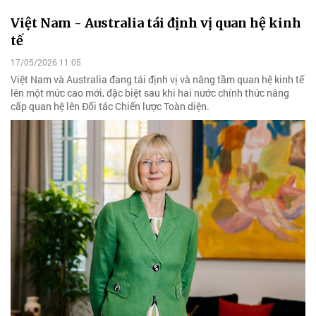
Việt Nam - Australia tái định vị quan hệ kinh
tế
17/05/2026 11:05
Việt Nam và Australia đang tái định vị và nâng tầm quan hệ kinh tế
lên một mức cao mới, đặc biệt sau khi hai nước chính thức nâng
cấp quan hệ lên Đối tác Chiến lược Toàn diện.