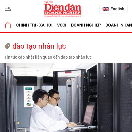
English
CHÍNH TRỊ - XÃ HỘI
VCCI
DOANH NGHIỆP
DOANH NHÂN
đào tạo nhân lực
Tin tức cập nhật liên quan đến đào tạo nhân lực