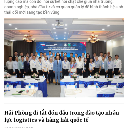
lượng cao mà còn đòi hỏi sự kết nối chặt chẽ giữa nhà trường,
doanh nghiệp, nhà đầu tư và cơ quan quản lý để hình thành hệ sinh
thái đổi mới sáng tạo bền vững.
Hải Phòng đi tắt đón đầu trong đào tạo nhân
lực logistics và hàng hải quốc tế