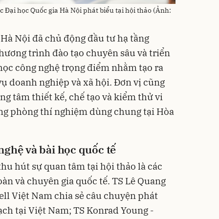
Đại học Quốc gia Hà Nội phát biểu tại hội thảo (Ảnh:
 Hà Nội đã chủ động đầu tư hạ tầng
hương trình đào tạo chuyên sâu và triển
học công nghệ trọng điểm nhằm tạo ra
ụ doanh nghiệp và xã hội. Đơn vị cũng
g tâm thiết kế, chế tạo và kiểm thử vi
ng phòng thí nghiệm dùng chung tại Hòa
nghệ và bài học quốc tế
hu hút sự quan tâm tại hội thảo là các
oàn và chuyên gia quốc tế. TS Lê Quang
ll Việt Nam chia sẻ câu chuyện phát
mạch tại Việt Nam; TS Konrad Young -