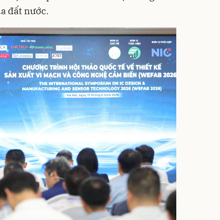
ủa đất nước.