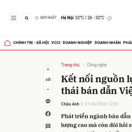
Hà Nội
32°C
/ 26 - 32°C
MỚI NHẤT
Gửi 
CHÍNH TRỊ - XÃ HỘI
VCCI
DOANH NGHIỆP
DOANH NHÂN
PHÁ
Trang chủ
Công nghệ
Kết nối nguồn l
thái bán dẫn Vi
Châu Anh
21/06/2026 12:00
Phát triển ngành bán dẫn
lượng cao mà còn đòi hỏi s