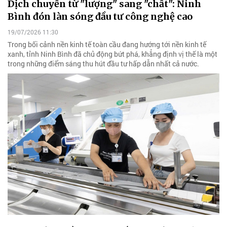
Dịch chuyển từ "lượng" sang "chất": Ninh
Bình đón làn sóng đầu tư công nghệ cao
19/07/2026 11:30
Trong bối cảnh nền kinh tế toàn cầu đang hướng tới nền kinh tế
xanh, tỉnh Ninh Bình đã chủ động bứt phá, khẳng định vị thế là một
trong những điểm sáng thu hút đầu tư hấp dẫn nhất cả nước.