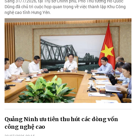
Sáng 31/7/2026, tại Trụ sở Chính phủ, Phó Thủ tướng Hồ Quốc
Dũng đã chủ trì cuộc họp quan trọng về việc thành lập Khu Công
nghệ cao tỉnh Hưng Yên.
Quảng Ninh ưu tiên thu hút các dòng vốn
công nghệ cao