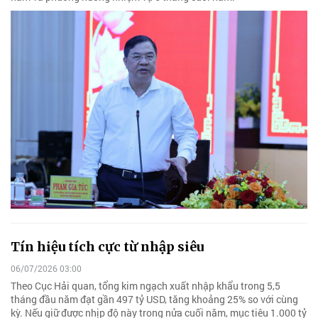
Tín hiệu tích cực từ nhập siêu
06/07/2026 03:00
Theo Cục Hải quan, tổng kim ngạch xuất nhập khẩu trong 5,5
tháng đầu năm đạt gần 497 tỷ USD, tăng khoảng 25% so với cùng
kỳ. Nếu giữ được nhịp độ này trong nửa cuối năm, mục tiêu 1.000 tỷ