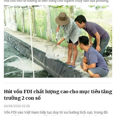
mà còn mở ra hướng đi bền vững cho ngành thủy sản địa phương.
Hút vốn FDI chất lượng cao cho mục tiêu tăng
trưởng 2 con số
04/08/2026 02:08
Vốn FDI vào Việt Nam tiếp tục duy trì xu hướng tích cực, trong đó