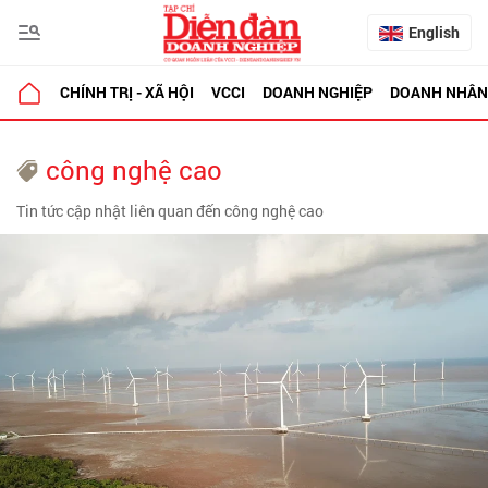
English
CHÍNH TRỊ - XÃ HỘI
VCCI
DOANH NGHIỆP
DOANH NHÂN
công nghệ cao
Tin tức cập nhật liên quan đến công nghệ cao