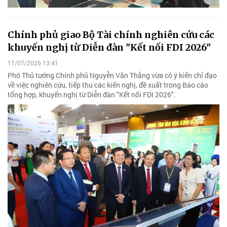
Chính phủ giao Bộ Tài chính nghiên cứu các
khuyến nghị từ Diễn đàn "Kết nối FDI 2026"
17/07/2026 13:41
Phó Thủ tướng Chính phủ Nguyễn Văn Thắng vừa có ý kiến chỉ đạo
về việc nghiên cứu, tiếp thu các kiến nghị, đề xuất trong Báo cáo
tổng hợp, khuyến nghị từ Diễn đàn "Kết nối FDI 2026".