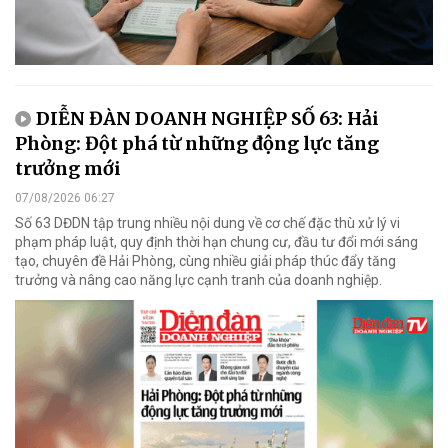
DIỄN ĐÀN DOANH NGHIỆP SỐ 63: Hải
Phòng: Đột phá từ những động lực tăng
trưởng mới
07/08/2026 06:27
Số 63 DĐDN tập trung nhiều nội dung về cơ chế đặc thù xử lý vi
phạm pháp luật, quy định thời hạn chung cư, đầu tư đổi mới sáng
tạo, chuyên đề Hải Phòng, cùng nhiều giải pháp thúc đẩy tăng
trưởng và nâng cao năng lực cạnh tranh của doanh nghiệp.