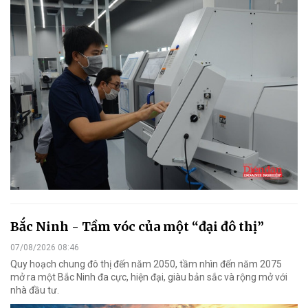
Bắc Ninh - Tầm vóc của một “đại đô thị”
07/08/2026 08:46
Quy hoạch chung đô thị đến năm 2050, tầm nhìn đến năm 2075
mở ra một Bắc Ninh đa cực, hiện đại, giàu bản sắc và rộng mở với
nhà đầu tư.