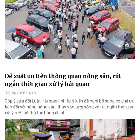
Đề xuất ưu tiên thông quan nông sản, rút
ngắn thời gian xử lý hải quan
07/08/2026 04:15
Góp ý sửa đổi Luật Hải quan, nhiều ý kiến đề nghị bổ sung cơ chế ưu
tiên đối với hàng nông sản, thủy sản tươi sống và rút ngắn thời gian
xử lý một số thủ tục hành chính.