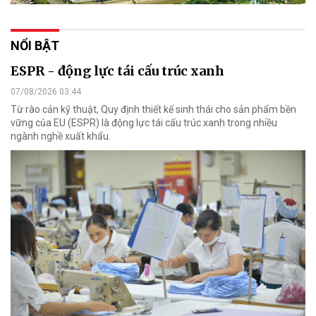
NỔI BẬT
ESPR - động lực tái cấu trúc xanh
07/08/2026 03:44
Từ rào cản kỹ thuật, Quy định thiết kế sinh thái cho sản phẩm bền
vững của EU (ESPR) là động lực tái cấu trúc xanh trong nhiều
ngành nghề xuất khẩu.