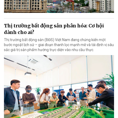
Thị trường bất động sản phân hóa: Cơ hội
dành cho ai?
Thị trường bất động sản (BĐS) Việt Nam đang chứng kiến một
bước ngoặt lịch sử – giai đoạn thanh lọc mạnh mẽ và tái định vị sâu
sắc giá trị sản phẩm hướng trực diện vào nhu cầu thực.