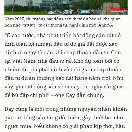
Năm 2025, thị trường bất động sản được dự báo sẽ khả quan
hơn nhờ “trợ lực” từ các thông tư, nghị định mới. Ảnh:VA
“Ở các nước, nhà phát triển bất động sản rất dễ
tính toán lợi nhuận đầu tư do giá đất được xác
định rõ ngay từ đầu khi chấp thuận đầu tư. Còn
tại Việt Nam, nhà đầu tư rất khó dự toán bởi có
nhiều chi phí phát sinh và thời gian chấp thuận
đầu tư dự án thường kéo dài hàng năm trời. Như
vậy, giá bất động sản sẽ bị đẩy lên ngày càng cao
để bù đắp chi phí” – ông Cây dẫn chứng.
Đây cũng là một trong những nguyên nhân khiến
giá bất động sản tăng đột biến, gây thiệt hại cho
người mua. Nếu không có giải pháp kịp thời, hậu