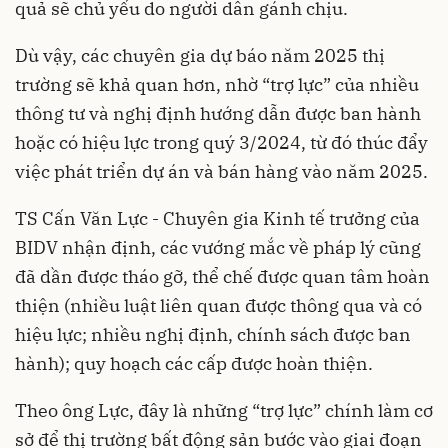
quả sẽ chủ yếu do người dân gánh chịu.
Dù vậy, các chuyên gia dự báo năm 2025 thị
trường sẽ khả quan hơn, nhờ “trợ lực” của nhiều
thông tư và nghị định hướng dẫn được ban hành
hoặc có hiệu lực trong quý 3/2024, từ đó thúc đẩy
việc phát triển dự án và bán hàng vào năm 2025.
TS Cấn Văn Lực - Chuyên gia Kinh tế trưởng của
BIDV nhận định, các vướng mắc về pháp lý cũng
đã dần được tháo gỡ, thể chế được quan tâm hoàn
thiện (nhiều luật liên quan được thông qua và có
hiệu lực; nhiều nghị định, chính sách được ban
hành); quy hoạch các cấp được hoàn thiện.
Theo ông Lực, đây là những “trợ lực” chính làm cơ
sở để thị trường bất động sản bước vào giai đoạn