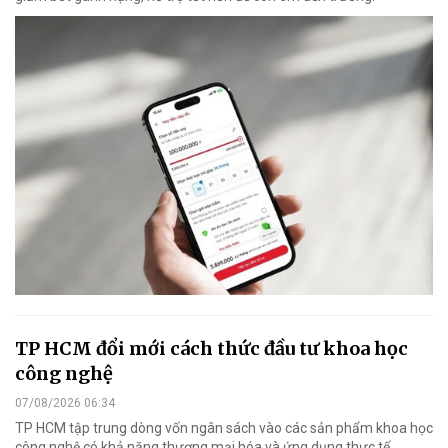
TP HCM đổi mới cách thức đầu tư khoa học
công nghệ
07/08/2026 06:34
TP HCM tập trung dòng vốn ngân sách vào các sản phẩm khoa học
công nghệ có khả năng thương mại hóa và ứng dụng thực tế.