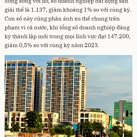
Song song với đó, số doanh nghiệp bất động sản
giải thể là 1.137, giảm khoảng 1% so với cùng kỳ.
Con số này cũng phản ánh xu thế chung trên
phạm vi cả nước, khi tổng số doanh nghiệp đăng
ký thành lập mới trong mọi lĩnh vực đạt 147.200,
giảm 0,5% so với cùng kỳ năm 2023.