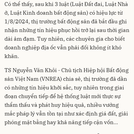
Có thể thấy, sau khi 3 luật (Luật Đất đai, Luật Nhà
ở, Luật Kinh doanh bất động sản) có hiệu lực từ
1/8/2024, thị trường bất động sản đã bắt đầu ghi
nhận những tín hiệu phục hồi trở lại sau thời gian
dài ảm đạm. Tuy nhiên, các chuyên gia cho biết
doanh nghiệp địa ốc vẫn phải đối không ít khó
khăn.
TS Nguyễn Văn Khôi - Chủ tịch Hiệp hội Bất động
sản Việt Nam (VNREA) chia sẻ, thị trường đã dần
có những tín hiệu khởi sắc, tuy nhiên trong giai
đoạn chuyển tiếp để hệ thống luật mới thực sự
thẩm thấu và phát huy hiệu quả, nhiều vướng
mắc pháp lý vẫn tồn tại như xác định giá đất, giải
phóng mặt bằng hay khả năng tiếp cận vốn…