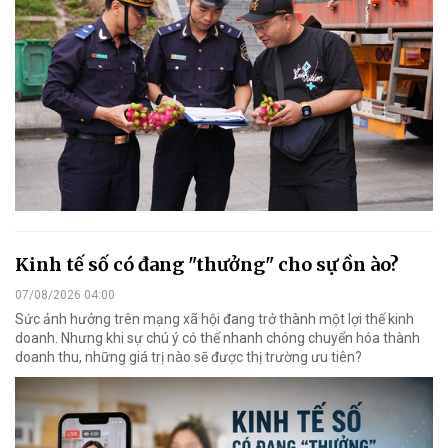
Kinh tế số có đang "thưởng" cho sự ồn ào?
07/08/2026 04:00
Sức ảnh hưởng trên mạng xã hội đang trở thành một lợi thế kinh
doanh. Nhưng khi sự chú ý có thể nhanh chóng chuyển hóa thành
doanh thu, những giá trị nào sẽ được thị trường ưu tiên?