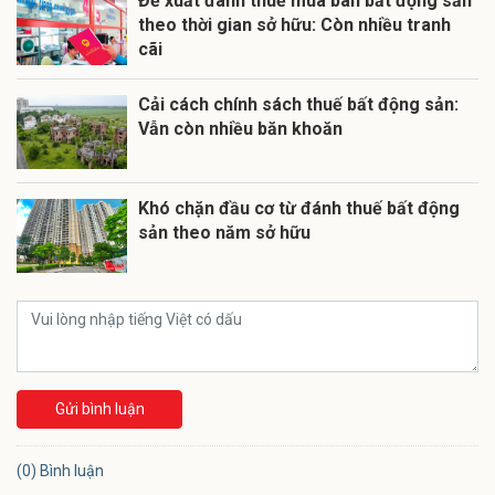
Đề xuất đánh thuế mua bán bất động sản
theo thời gian sở hữu: Còn nhiều tranh
cãi
Cải cách chính sách thuế bất động sản:
Vẫn còn nhiều băn khoăn
Khó chặn đầu cơ từ đánh thuế bất động
sản theo năm sở hữu
Gửi bình luận
(0) Bình luận