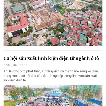
Cơ hội sản xuất linh kiện điện tử ngành ô tô
07/08/2026 00:30
Thị trường ô tô phát triển, sự chuyển dịch mạnh mẽ sang xe điện,
đang mở ra cơ hội cho các doanh nghiệp trong lĩnh vực sản xuất
linh kiện điện tử.