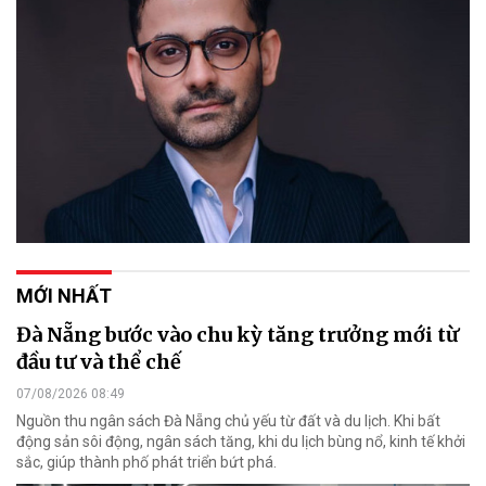
MỚI NHẤT
Đà Nẵng bước vào chu kỳ tăng trưởng mới từ
đầu tư và thể chế
07/08/2026 08:49
Nguồn thu ngân sách Đà Nẵng chủ yếu từ đất và du lịch. Khi bất
động sản sôi động, ngân sách tăng, khi du lịch bùng nổ, kinh tế khởi
sắc, giúp thành phố phát triển bứt phá.