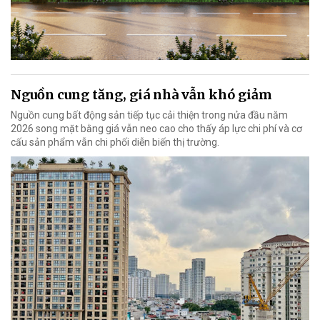
Nguồn cung tăng, giá nhà vẫn khó giảm
Nguồn cung bất động sản tiếp tục cải thiện trong nửa đầu năm
2026 song mặt bằng giá vẫn neo cao cho thấy áp lực chi phí và cơ
cấu sản phẩm vẫn chi phối diễn biến thị trường.