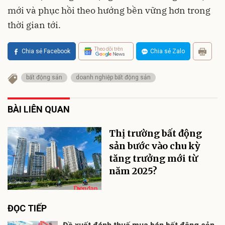
mới và phục hồi theo hướng bền vững hơn trong
thời gian tới.
Theo dõi trên
Chia sẻ Facebook
Chia sẻ Zalo
bất động sản
doanh nghiệp bất động sản
BÀI LIÊN QUAN
Thị trường bất động
sản bước vào chu kỳ
tăng trưởng mới từ
năm 2025?
ĐỌC TIẾP