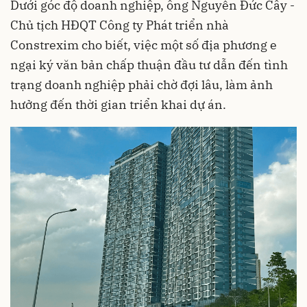
Dưới góc độ doanh nghiệp, ông Nguyễn Đức Cây -
Chủ tịch HĐQT Công ty Phát triển nhà
Constrexim cho biết, việc một số địa phương e
ngại ký văn bản chấp thuận đầu tư dẫn đến tình
trạng doanh nghiệp phải chờ đợi lâu, làm ảnh
hưởng đến thời gian triển khai dự án.