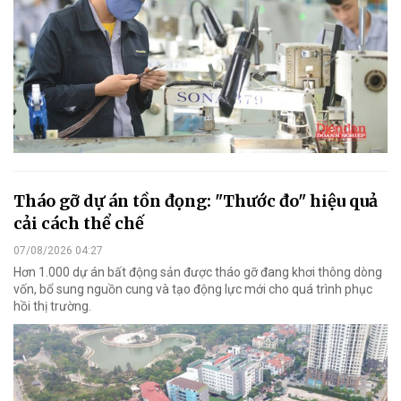
Tháo gỡ dự án tồn đọng: "Thước đo" hiệu quả
cải cách thể chế
07/08/2026 04:27
Hơn 1.000 dự án bất động sản được tháo gỡ đang khơi thông dòng
vốn, bổ sung nguồn cung và tạo động lực mới cho quá trình phục
hồi thị trường.