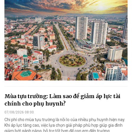
Mùa tựu trường: Làm sao để giảm áp lực tài
chính cho phụ huynh?
07/08/2026 08:00
Chi phí cho mùa tựu trường là nỗi lo của nhiều phụ huynh hiện nay.
Khi áp lực tăng cao, việc lựa chọn giải pháp phù hợp giúp gia đình
giảm bớt gánh nặng, hỗ trợ tốt hơn để con em đến trường.