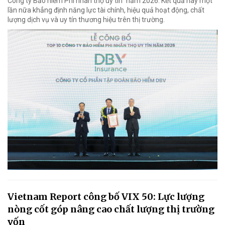
Công ty Bảo hiểm Phi nhân thọ uy tín” năm 2026. Kết quả này một
lần nữa khẳng định năng lực tài chính, hiệu quả hoạt động, chất
lượng dịch vụ và uy tín thương hiệu trên thị trường.
Vietnam Report công bố VIX 50: Lực lượng
nòng cốt góp nâng cao chất lượng thị trường
vốn