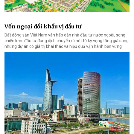
Vốn ngoại đổi khẩu vị đầu tư
Bất động sản Việt Nam vẫn hấp dẫn nhà đầu tư nước ngoài, song
chiến lược đầu tư đang dịch chuyển rõ nét từ kỳ vọng tăng giá sang
những dự án có giá trị khai thác và hiệu quả vận hành bền vững.