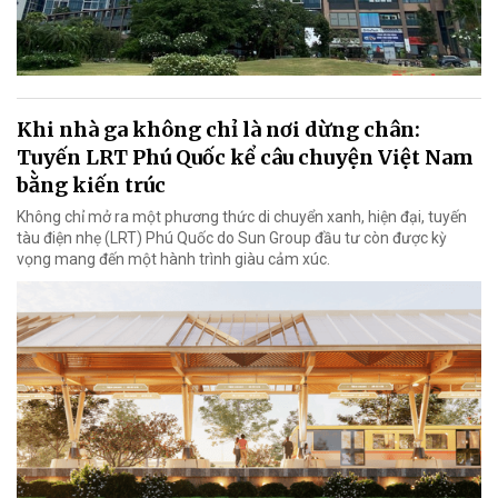
Khi nhà ga không chỉ là nơi dừng chân:
Tuyến LRT Phú Quốc kể câu chuyện Việt Nam
bằng kiến trúc
Không chỉ mở ra một phương thức di chuyển xanh, hiện đại, tuyến
tàu điện nhẹ (LRT) Phú Quốc do Sun Group đầu tư còn được kỳ
vọng mang đến một hành trình giàu cảm xúc.