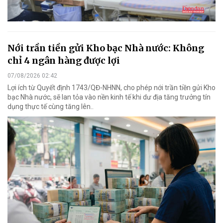
Nới trần tiền gửi Kho bạc Nhà nước: Không
chỉ 4 ngân hàng được lợi
07/08/2026 02:42
Lợi ích từ Quyết định 1743/QĐ-NHNN, cho phép nới trần tiền gửi Kho
bạc Nhà nước, sẽ lan tỏa vào nền kinh tế khi dư địa tăng trưởng tín
dụng thực tế cùng tăng lên..