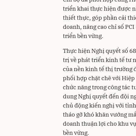
triển khai thực hiện được 
thiết thực, góp phần cải t
doanh, nâng cao chỉ số PCI
triển bền vững.
Thực hiện Nghị quyết số 6
trị về phát triển kinh tế t
của nền kinh tế thị trường 
phối hợp chặt chẽ với Hiệp
chức năng trong công tác tu
dung Nghị quyết đến đội n
chủ động kiến nghị với tỉnh
tháo gỡ khó khăn vướng mắ
doanh thuận lợi cho khu vự
bền vững.