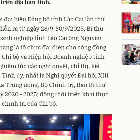
trên địa bàn tỉnh.
i đại biểu Đảng bộ tỉnh Lào Cai lần thứ
iễn ra từ ngày 28/9-30/9/2025, Bí thư
Doanh nghiệp tỉnh Lào Cai ông Nguyễn
 năng là tổ chức đại diện cho cộng đồng
 Chi bộ và Hiệp hội Doanh nghiệp tỉnh
ghiêm túc các nghị quyết, chỉ thị, kết
Tỉnh ủy, nhất là Nghị quyết Đại hội XIII
a Trung ương, Bộ Chính trị, Ban Bí thư
ỳ 2020 - 2025; đồng thời triển khai thực
chính trị của Chi bộ.