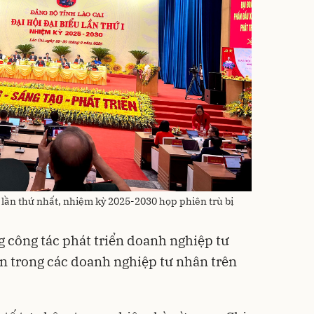
i lần thứ nhất, nhiệm kỳ 2025-2030 họp phiên trù bị
g công tác phát triển doanh nghiệp tư
ên trong các doanh nghiệp tư nhân trên