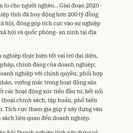
ăm lo cho người nghèo… Giai đoạn 2020 -
iệp tỉnh đã huy động hơn 200 tỷ đồng
ã hội, đóng góp tích cực vào sự nghiệp
 xã hội và quốc phòng- an ninh tại địa
nghiệp thực hiện tốt vai trò đại diện,
p pháp, chính đáng của doanh nghiệp;
doanh nghiệp với chính quyền; phối hợp
ó khăn, vướng mắc trong hoạt động sản
t các hoạt động xúc tiến đầu tư, kết nối
 thoại chính sách, tập huấn, phổ biến
. Tích cực tham gia góp ý xây dựng văn
h sách liên quan đến doanh nghiệp.
ệp hội Doanh nghiệp tỉnh xây dựng và