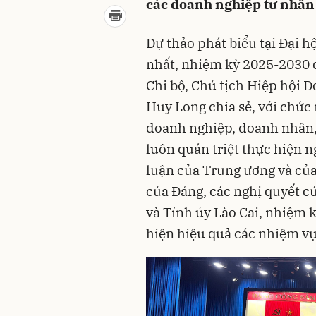
các doanh nghiệp tư nhân 
Dự thảo phát biểu tại Đại hộ
nhất, nhiệm kỳ 2025-2030 d
Chi bộ, Chủ tịch Hiệp hội 
Huy Long chia sẻ, với chức
doanh nghiệp, doanh nhân,
luôn quán triệt thực hiện n
luận của Trung ương và của 
của Đảng, các nghị quyết củ
và Tỉnh ủy Lào Cai, nhiệm k
hiện hiệu quả các nhiệm vụ 