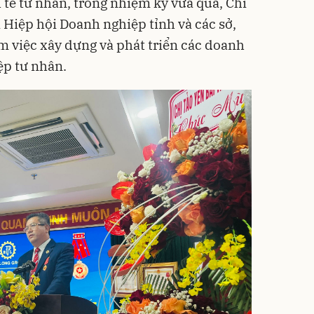
h tế tư nhân, trong nhiệm kỳ vừa qua, Chi
 Hiệp hội Doanh nghiệp tỉnh và các sở,
 việc xây dựng và phát triển các doanh
ệp tư nhân.