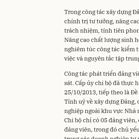
Trong công tác xây dựng Đả
chính trị tư tưởng, nâng cao
trách nhiệm, tính tiên pho
Nâng cao chất lượng sinh ho
nghiêm túc công tác kiểm tr
việc và nguyên tắc tập trun
Công tác phát triển đảng v
sát. Cấp ủy chi bộ đã thực 
25/10/2013, tiếp theo là Đ
Tỉnh uỷ về xây dựng Đảng, 
nghiệp ngoài khu vực Nhà 
Chi bộ chỉ có 05 đảng viên,
đảng viên, trong đó chủ yế
trong các doanh nghiệp tư 