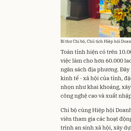
Bí thư Chi bộ, Chủ tịch Hiệp hội Do
Toàn tỉnh hiện có trên 10.
việc làm cho hơn 60.000 la
ngân sách địa phương. Đây l
kinh tế - xã hội của tỉnh, đ
nhọn như khai khoáng, xây 
công nghệ cao và xuất nhậ
Chi bộ cùng Hiệp hội Doan
viên tham gia các hoạt độn
trình an sinh xã hội, xây 