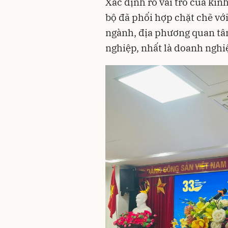
Xác định rõ vai trò của kin
bộ đã phối hợp chặt chẽ với
ngành, địa phương quan tâm
nghiệp, nhất là doanh nghi