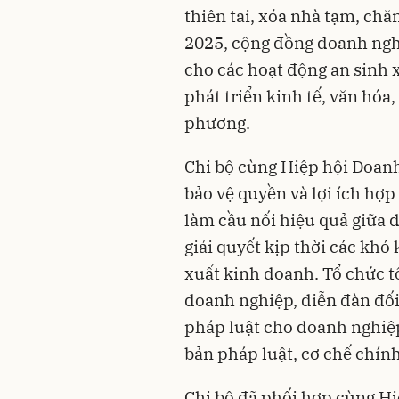
thiên tai, xóa nhà tạm, ch
2025, cộng đồng doanh ngh
cho các hoạt động an sinh x
phát triển kinh tế, văn hóa,
phương.
Chi bộ cùng Hiệp hội Doanh 
bảo vệ quyền và lợi ích hợ
làm cầu nối hiệu quả giữa 
giải quyết kịp thời các kh
xuất kinh doanh. Tổ chức tố
doanh nghiệp, diễn đàn đối
pháp luật cho doanh nghiệp
bản pháp luật, cơ chế chín
Chi bộ đã phối hợp cùng Hi