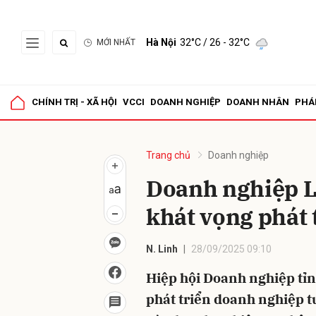
Hà Nội
32°C
/ 26 - 32°C
MỚI NHẤT
Gửi 
CHÍNH TRỊ - XÃ HỘI
VCCI
DOANH NGHIỆP
DOANH NHÂN
PHÁ
Trang chủ
Doanh nghiệp
Doanh nghiệp L
khát vọng phát 
N. Linh
28/09/2025 09:10
Hiệp hội Doanh nghiệp tỉn
phát triển doanh nghiệp t