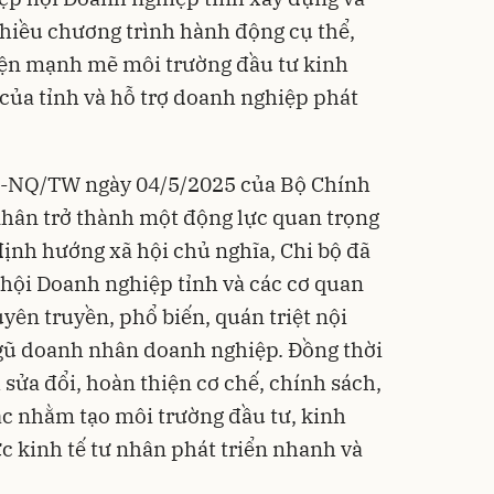
nhiều chương trình hành động cụ thể,
hiện mạnh mẽ môi trường đầu tư kinh
 của tỉnh và hỗ trợ doanh nghiệp phát
8-NQ/TW ngày 04/5/2025 của Bộ Chính
ư nhân trở thành một động lực quan trọng
định hướng xã hội chủ nghĩa, Chi bộ đã
 hội Doanh nghiệp tỉnh và các cơ quan
yên truyền, phổ biến, quán triệt nội
gũ doanh nhân doanh nghiệp. Đồng thời
 sửa đổi, hoàn thiện cơ chế, chính sách,
c nhằm tạo môi trường đầu tư, kinh
c kinh tế tư nhân phát triển nhanh và