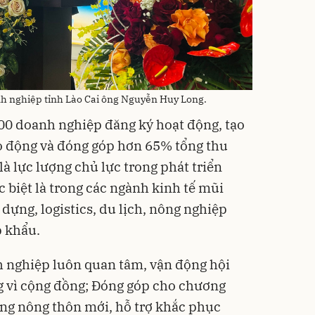
anh nghiệp tỉnh Lào Cai ông Nguyễn Huy Long.
000 doanh nghiệp đăng ký hoạt động, tạo
o động và đóng góp hơn 65% tổng thu
à lực lượng chủ lực trong phát triển
ặc biệt là trong các ngành kinh tế mũi
dựng, logistics, du lịch, nông nghiệp
p khẩu.
h nghiệp luôn quan tâm, vận động hội
g vì cộng đồng; Đóng góp cho chương
dựng nông thôn mới, hỗ trợ khắc phục