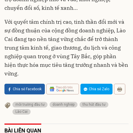
chuyển đổi số, kinh tế xanh...
Với quyết tâm chính trị cao, tinh thần đổi mới và
sự đồng thuận của cộng đồng doanh nghiệp, Lào
Cai đang tạo nền tảng vững chắc để trở thành
trung tâm kinh tế, giao thương, du lịch và công
nghiệp quan trọng ở vùng Tây Bắc, góp phần
hiện thực hóa mục tiêu tăng trưởng nhanh và bền
vững.
Theo dõi trên
Chia sẻ Facebook
Chia sẻ Zalo
môi trường đầu tư
doanh nghiệp
thu hút đầu tư
Lào Cai
BÀI LIÊN QUAN