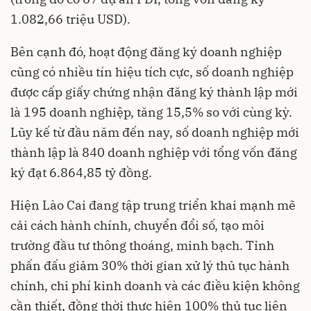
1.082,66 triệu USD).
Bên cạnh đó, hoạt động đăng ký doanh nghiệp
cũng có nhiều tín hiệu tích cực, số doanh nghiệp
được cấp giấy chứng nhận đăng ký thành lập mới
là 195 doanh nghiệp, tăng 15,5% so với cùng kỳ.
Lũy kế từ đầu năm đến nay, số doanh nghiệp mới
thành lập là 840 doanh nghiệp với tổng vốn đăng
ký đạt 6.864,85 tỷ đồng.
Hiện Lào Cai đang tập trung triển khai mạnh mẽ
cải cách hành chính, chuyển đổi số, tạo môi
trường đầu tư thông thoáng, minh bạch. Tỉnh
phấn đấu giảm 30% thời gian xử lý thủ tục hành
chính, chi phí kinh doanh và các điều kiện không
cần thiết, đồng thời thực hiện 100% thủ tục liên