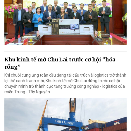
Khu kinh tế mở Chu Lai trước cơ hội “hóa
rồng”
Khi chuỗi cung ứng toàn cầu đang tái cấu trúc và logistics trở thành
lợi thế cạnh tranh mới, Khu kinh tế mở Chu Lai đứng trước cơ hội
chuyển mình trở thành cực tăng trưởng công nghiệp - logistics của
miền Trung - Tây Nguyên.