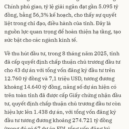
Chính phủ giao, tỷ lệ giải ngân đạt gần 5.095 tỷ
đồng, bằng 56,3% kế hoạch, cho thấy sự quyết
liệt trong chỉ đạo, điều hành của tỉnh. Đây là
nguồn lực quan trọng để hoàn thiện hạ tầng, tạo
sức bật cho các ngành kinh tế.
Về thu hút đầu tư, trong 8 tháng năm 2025, tỉnh
đã cấp quyết định chấp thuận chủ trương đầu tư
cho 43 dự án với tổng vốn đăng ký đầu tư trên
12.760 tỷ đồng và 7,1 triệu USD, tương đương
khoảng 14.640 tỷ đồng, nâng số dự án hiện có
trên toàn tỉnh đã được cấp Giấy chứng nhận đầu
tư, quyết định chấp thuận chủ trương đầu tư còn
hiệu lực lên 1.438 dự án, với tổng vốn đăng ký
đầu tư tương đương khoảng 274.721 tỷ đồng
(trong đó có 67 dự án FDI, tổng vốn đăng ký