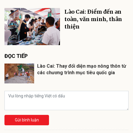
Lào Cai: Điểm đến an
toàn, văn minh, thân
thiện
ĐỌC TIẾP
Lào Cai: Thay đổi diện mạo nông thôn từ
các chương trình mục tiêu quốc gia
Gửi bình luận