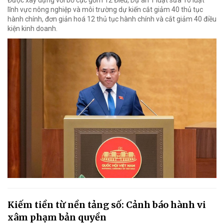
Được xây dựng với bố cục gồm 12 Điều, Dự án 1 luật sửa 10 luật
lĩnh vực nông nghiệp và môi trường dự kiến cắt giảm 40 thủ tục
hành chính, đơn giản hoá 12 thủ tục hành chính và cắt giảm 40 điều
kiện kinh doanh.
Kiếm tiền từ nền tảng số: Cảnh báo hành vi
xâm phạm bản quyền