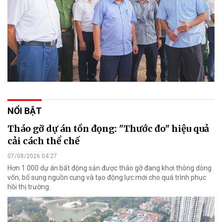
NỔI BẬT
Tháo gỡ dự án tồn đọng: "Thước đo" hiệu quả
cải cách thể chế
07/08/2026 04:27
Hơn 1.000 dự án bất động sản được tháo gỡ đang khơi thông dòng
vốn, bổ sung nguồn cung và tạo động lực mới cho quá trình phục
hồi thị trường.