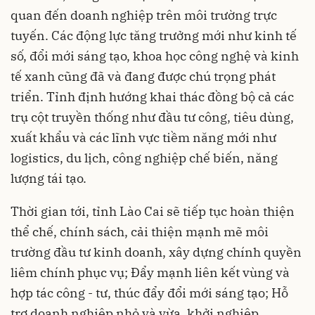
quan đến doanh nghiệp trên môi trường trực
tuyến. Các động lực tăng trưởng mới như kinh tế
số, đổi mới sáng tạo, khoa học công nghệ và kinh
tế xanh cũng đã và đang được chú trọng phát
triển. Tỉnh định hướng khai thác đồng bộ cả các
trụ cột truyền thống như đầu tư công, tiêu dùng,
xuất khẩu và các lĩnh vực tiềm năng mới như
logistics, du lịch, công nghiệp chế biến, năng
lượng tái tạo.
Thời gian tới, tỉnh Lào Cai sẽ tiếp tục hoàn thiện
thể chế, chính sách, cải thiện mạnh mẽ môi
trường đầu tư kinh doanh, xây dựng chính quyền
liêm chính phục vụ; Đẩy mạnh liên kết vùng và
hợp tác công - tư, thúc đẩy đổi mới sáng tạo; Hỗ
trợ doanh nghiệp nhỏ và vừa, khởi nghiệp,