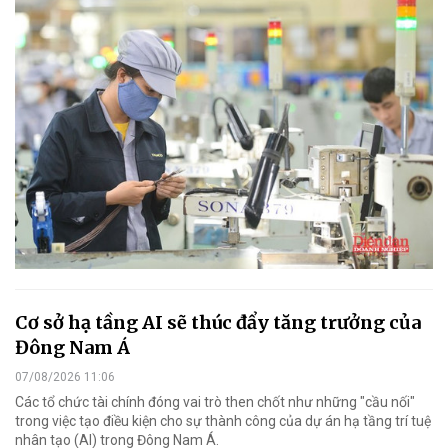
Cơ sở hạ tầng AI sẽ thúc đẩy tăng trưởng của
Đông Nam Á
07/08/2026 11:06
Các tổ chức tài chính đóng vai trò then chốt như những "cầu nối"
trong việc tạo điều kiện cho sự thành công của dự án hạ tầng trí tuệ
nhân tạo (AI) trong Đông Nam Á.