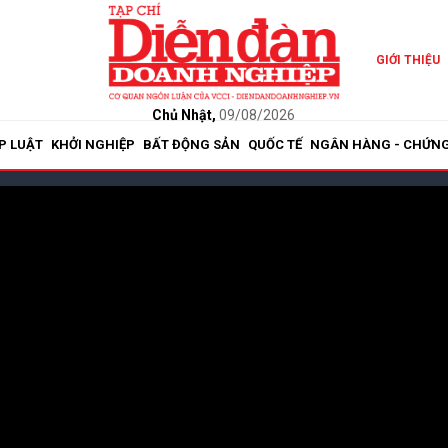
GIỚI THIỆU
Chủ Nhật,
09/08/2026
P LUẬT
KHỞI NGHIỆP
BẤT ĐỘNG SẢN
QUỐC TẾ
NGÂN HÀNG - CHỨN