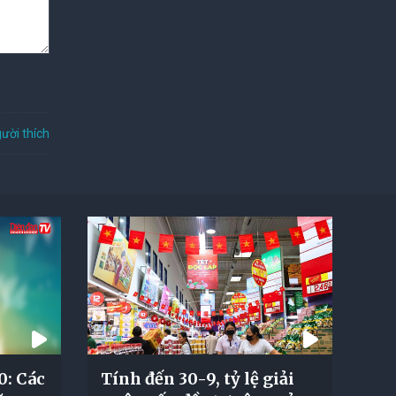
ười thích
: Các
Tính đến 30-9, tỷ lệ giải