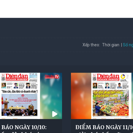
Số ng
Xếp theo:
Thời gian
BÁO NGÀY 10/10:
ĐIỂM BÁO NGÀY 11/10