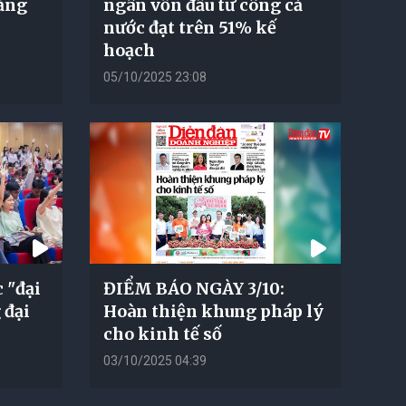
tăng
ngân vốn đầu tư công cả
nước đạt trên 51% kế
hoạch
05/10/2025 23:08
 "đại
ĐIỂM BÁO NGÀY 3/10:
 đại
Hoàn thiện khung pháp lý
cho kinh tế số
03/10/2025 04:39