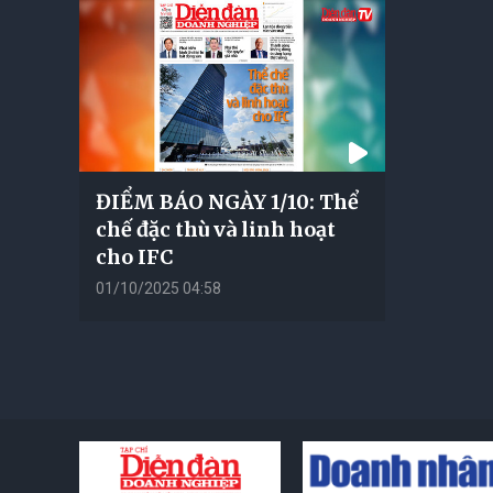
ĐIỂM BÁO NGÀY 1/10: Thể
chế đặc thù và linh hoạt
cho IFC
01/10/2025 04:58