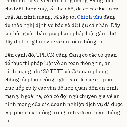
ra rất nhiều vụ việc tấn công mạng. Đồng thời
cho biết, hiện nay, về thể chế, đã có các luật như
Luật An ninh mạng, và sắp tới
Chính phủ
đang
dự thảo nghị định về bảo vệ dữ liệu cá nhân. Đây
là những văn bản quy phạm pháp luật gần như
đầy đủ trong lĩnh vực về an toàn thông tin.
Bên cạnh đó, TPHCM cũng đang có các cơ quan
để thực thi pháp luật về an toàn thông tin, an
ninh mạng như Sở TTTT và Cơ quan phòng
chống tội phạm công nghệ cao…là các cơ quan
trực tiếp xử lý các vấn đề liên quan đến an ninh
mạng. Ngoài ra, còn có đội ngũ chuyên gia về an
ninh mạng của các doanh nghiệp dịch vụ đã được
cấp phép hoạt động trong lĩnh vực an toàn thông
tin.