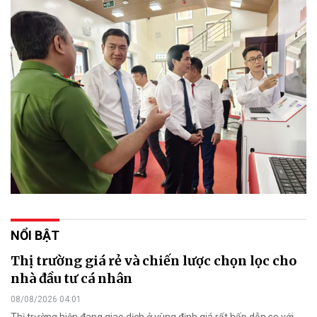
NỔI BẬT
Thị trường giá rẻ và chiến lược chọn lọc cho
nhà đầu tư cá nhân
08/08/2026 04:01
Thị trường hiện đang giao dịch ở vùng định giá rất hấp dẫn so với