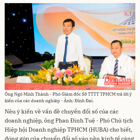
Ông Ngô Minh Thành - Phó Giám đốc Sở TTTT TPHCM trả lời ý
kiến của các doanh nghiệp - Ảnh: Đình Đại.
Nêu ý kiến về vấn đề chuyển đổi số của các
doanh nghiệp, ông Phan Đình Tuệ - Phó Chủ tịch
Hiệp hội Doanh nghiệp TPHCM (HUBA) cho biết,
đóng góp của chuyển đổi số vào nền kinh tế càng