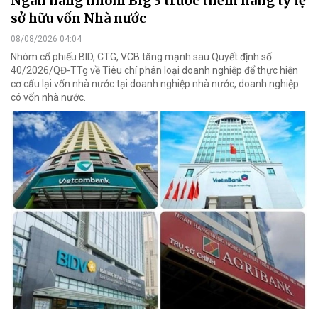
Ngân hàng nhóm Big 3 trước thềm nâng tỷ lệ
sở hữu vốn Nhà nước
08/08/2026 04:04
Nhóm cổ phiếu BID, CTG, VCB tăng mạnh sau Quyết định số
40/2026/QĐ-TTg về Tiêu chí phân loại doanh nghiệp để thực hiện
cơ cấu lại vốn nhà nước tại doanh nghiệp nhà nước, doanh nghiệp
có vốn nhà nước.