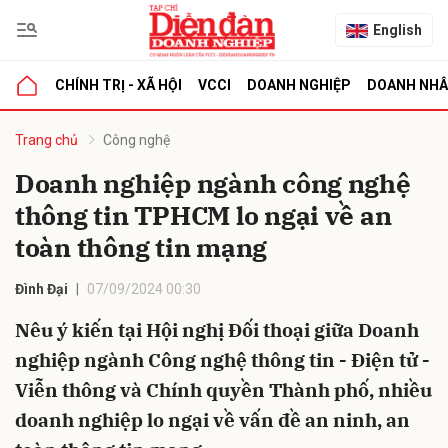
English
CHÍNH TRỊ - XÃ HỘI
VCCI
DOANH NGHIỆP
DOANH NH
bình luận
Trang chủ
Công nghệ
Doanh nghiệp ngành công nghệ
thông tin TPHCM lo ngại về an
toàn thông tin mạng
Đình Đại
07/09/2024 00:30
Nêu ý kiến tại Hội nghị Đối thoại giữa Doanh
Hủy
G
nghiệp ngành Công nghệ thông tin - Điện tử -
Viễn thông và Chính quyền Thành phố, nhiều
doanh nghiệp lo ngại về vấn đề an ninh, an