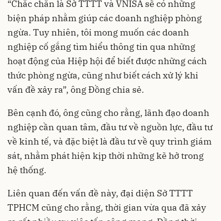
“Chắc chắn là Sở TTTT và VNISA sẽ có những
biện pháp nhằm giúp các doanh nghiệp phòng
ngừa. Tuy nhiên, tôi mong muốn các doanh
nghiệp cố gắng tìm hiểu thông tin qua những
hoạt động của Hiệp hội để biết được những cách
thức phòng ngừa, cũng như biết cách xử lý khi
vấn đề xảy ra”, ông Đồng chia sẻ.
Bên cạnh đó, ông cũng cho rằng, lãnh đạo doanh
nghiệp cần quan tâm, đầu tư về nguồn lực, đầu tư
về kinh tế, và đặc biệt là đầu tư về quy trình giám
sát, nhằm phát hiện kịp thời những kẽ hở trong
hệ thống.
Liên quan đến vấn đề này, đại diện Sở TTTT
TPHCM cũng cho rằng, thời gian vừa qua đã xảy