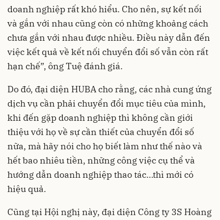
doanh nghiệp rất khó hiểu. Cho nên, sự kết nối
và gắn với nhau cũng còn có những khoảng cách
chưa gắn với nhau được nhiều. Điều này dẫn đến
việc kết quả về kết nối chuyển đổi số vẫn còn rất
hạn chế”, ông Tuệ đánh giá.
Do đó, đại diện HUBA cho rằng, các nhà cung ứng
dịch vụ cần phải chuyển đổi mục tiêu của mình,
khi đến gặp doanh nghiệp thì không cần giới
thiệu với họ về sự cần thiết của chuyển đổi số
nữa, mà hãy nói cho họ biết làm như thế nào và
hết bao nhiêu tiền, những công việc cụ thể và
hướng dẫn doanh nghiệp thao tác…thì mới có
hiệu quả.
Cũng tại Hội nghị này, đại diện Công ty 3S Hoàng