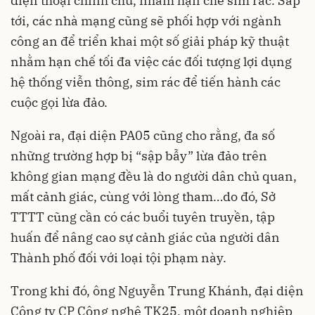
điện thoại chính chủ, nhằm hạn chế sim rác. Sắp
tới, các nhà mạng cũng sẽ phối hợp với ngành
công an để triển khai một số giải pháp kỹ thuật
nhằm hạn chế tối đa việc các đối tượng lợi dụng
hệ thống viễn thông, sim rác để tiến hành các
cuộc gọi lừa đảo.
Ngoài ra, đại diện PA05 cũng cho rằng, đa số
những trường hợp bị “sập bẫy” lừa đảo trên
không gian mạng đều là do người dân chủ quan,
mất cảnh giác, cùng với lòng tham…do đó, Sở
TTTT cũng cần có các buổi tuyên truyền, tập
huấn để nâng cao sự cảnh giác của người dân
Thành phố đối với loại tội phạm này.
Trong khi đó, ông Nguyễn Trung Khánh, đại diện
Công ty CP Công nghệ TK25, một doanh nghiệp