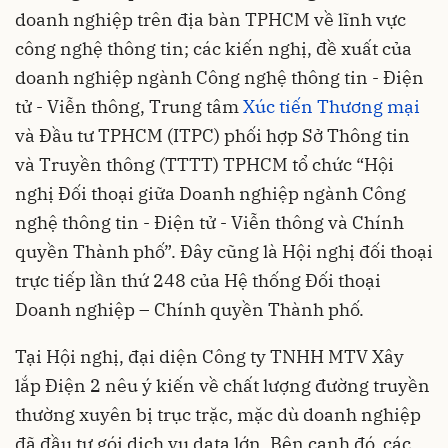
doanh nghiệp trên địa bàn TPHCM về lĩnh vực
công nghệ thông tin; các kiến nghị, đề xuất của
doanh nghiệp ngành Công nghệ thông tin - Điện
tử - Viễn thông, Trung tâm
Xúc tiến Thương mại
và Đầu tư TPHCM (ITPC) phối hợp Sở Thông tin
và Truyền thông (TTTT) TPHCM tổ chức “Hội
nghị Đối thoại giữa Doanh nghiệp ngành Công
nghệ thông tin - Điện tử - Viễn thông và Chính
quyền Thành phố”. Đây cũng là Hội nghị đối thoại
trực tiếp lần thứ 248 của Hệ thống Đối thoại
Doanh nghiệp – Chính quyền Thành phố.
Tại Hội nghị, đại diện Công ty TNHH MTV Xây
lắp Điện 2 nêu ý kiến về chất lượng đường truyền
thường xuyên bị trục trặc, mặc dù doanh nghiệp
đã đầu tư gói dịch vụ data lớn. Bên cạnh đó, các