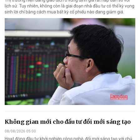
lịch sử. Tuy nhiên, không còn là giai đoạn nhà đầu tư có thể kỳ vọng
sinh lời chỉ bằng cách mua bất kỳ cổ phiếu nào đang giảm giá.
Không gian mới cho đầu tư đổi mới sáng tạo
08/08/2026 05:00
Hoạt động đầu tư khởi nghiệp công nghệ, đổi mới sáng tạo với chủ