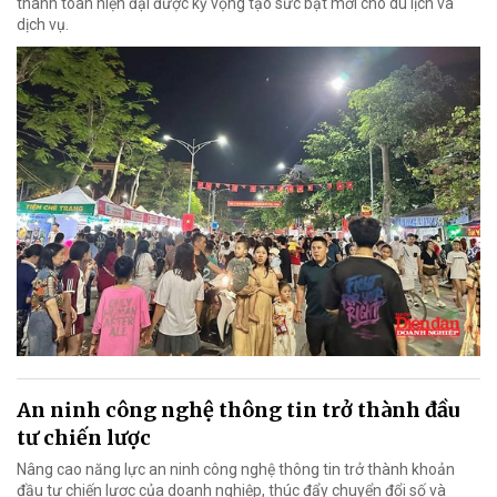
thanh toán hiện đại được kỳ vọng tạo sức bật mới cho du lịch và
dịch vụ.
An ninh công nghệ thông tin trở thành đầu
tư chiến lược
Nâng cao năng lực an ninh công nghệ thông tin trở thành khoản
đầu tư chiến lược của doanh nghiệp, thúc đẩy chuyển đổi số và