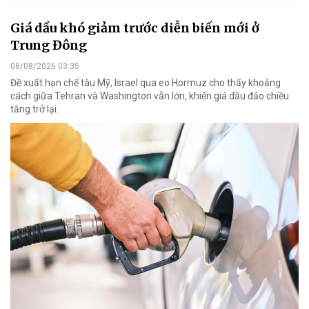
Giá dầu khó giảm trước diễn biến mới ở
Trung Đông
08/08/2026 03:35
Đề xuất hạn chế tàu Mỹ, Israel qua eo Hormuz cho thấy khoảng
cách giữa Tehran và Washington vẫn lớn, khiến giá dầu đảo chiều
tăng trở lại.