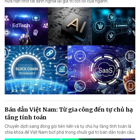
hứa hẹn nhờ tái định nghĩa lại giá trị cốt lõi của ngành.
Bán dẫn Việt Nam: Từ gia công đến tự chủ hạ
tầng tính toán
Chuyển dịch sang đóng gói tiên tiến và tự chủ hạ tầng tính toán là
chìa khóa để Việt Nam bứt phá trong chuỗi giá trị bán dẫn toàn cầu.