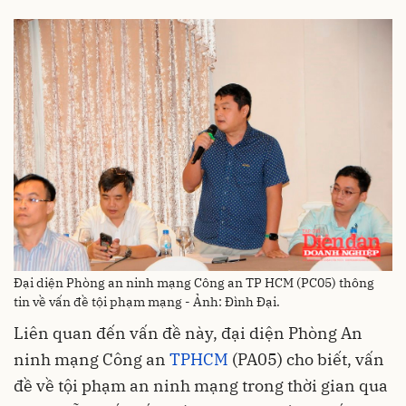
Đại diện Phòng an ninh mạng Công an TP HCM (PC05) thông
tin về vấn đề tội phạm mạng - Ảnh: Đình Đại.
Liên quan đến vấn đề này, đại diện Phòng An
ninh mạng Công an
TPHCM
(PA05) cho biết, vấn
đề về tội phạm an ninh mạng trong thời gian qua