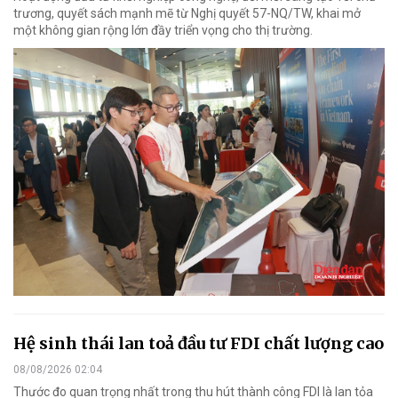
trương, quyết sách mạnh mẽ từ Nghị quyết 57-NQ/TW, khai mở
một không gian rộng lớn đầy triển vọng cho thị trường.
Hệ sinh thái lan toả đầu tư FDI chất lượng cao
08/08/2026 02:04
Thước đo quan trọng nhất trong thu hút thành công FDI là lan tỏa