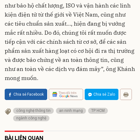
như bảo hộ chất lượng, ISO và vận hành các linh
kiện điện tử từ thế giới về Việt Nam, cũng như
các tiêu chuẩn sản xuất…, hiện đang bị vướng
mắc rất nhiều. Do đó, chúng tôi rất muốn được
tiếp cận với các chính sách từ cơ sở, để các sản
phẩm sản xuất hàng loạt có cơ hội đi ra thị trường
và được bảo chứng về an toàn thông tin, cũng
như an toàn về các dịch vụ đám mây”, ông Khánh
mong muốn.
Theo dõi trên
Chia sẻ Facebook
Chia sẻ Zalo
công nghệ thông tin
an ninh mạng
TP HCM
ngành công nghệ
BÀI LIÊN QUAN