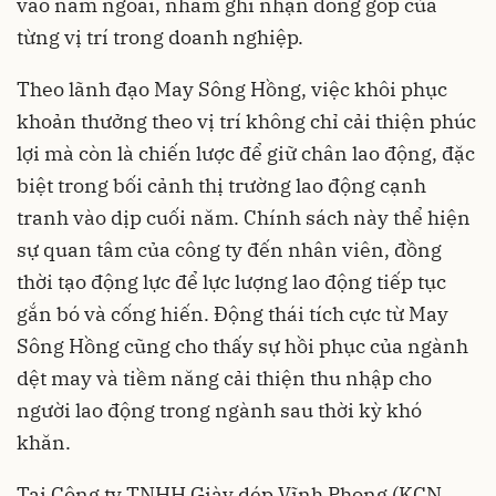
vào năm ngoái, nhằm ghi nhận đóng góp của
từng vị trí trong doanh nghiệp.
Theo lãnh đạo May Sông Hồng, việc khôi phục
khoản thưởng theo vị trí không chỉ cải thiện phúc
lợi mà còn là chiến lược để giữ chân lao động, đặc
biệt trong bối cảnh thị trường lao động cạnh
tranh vào dịp cuối năm. Chính sách này thể hiện
sự quan tâm của công ty đến nhân viên, đồng
thời tạo động lực để lực lượng lao động tiếp tục
gắn bó và cống hiến. Động thái tích cực từ May
Sông Hồng cũng cho thấy sự hồi phục của ngành
dệt may và tiềm năng cải thiện thu nhập cho
người lao động trong ngành sau thời kỳ khó
khăn.
Tại Công ty TNHH Giày dép Vĩnh Phong (KCN