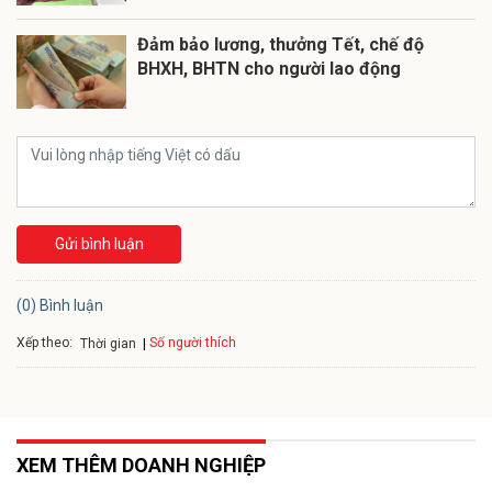
Đảm bảo lương, thưởng Tết, chế độ
BHXH, BHTN cho người lao động
Gửi bình luận
(0) Bình luận
Xếp theo:
Số người thích
Thời gian
XEM THÊM DOANH NGHIỆP