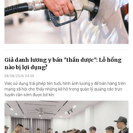
Giả danh lương y bán "thần dược": Lỗ hổng
nào bị lợi dụng?
08/08/2026 04:00
Việc sử dụng trái phép tên tuổi, hình ảnh lương y để bán hàng trên
mạng xã hội cho thấy những kẽ hở trong quản lý quảng cáo trực
tuyến cần sớm được bịt kín.