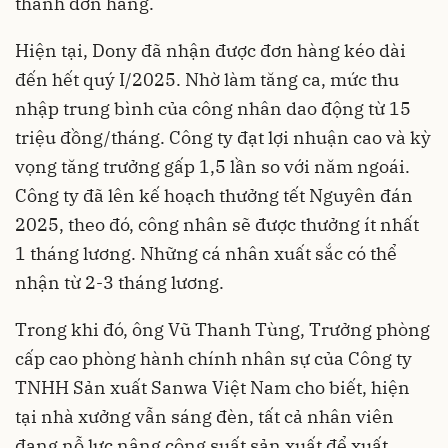
thành đơn hàng.
Hiện tại, Dony đã nhận được đơn hàng kéo dài
đến hết quý I/2025. Nhờ làm tăng ca, mức thu
nhập trung bình của công nhân dao động từ 15
triệu đồng/tháng. Công ty đạt lợi nhuận cao và kỳ
vọng tăng trưởng gấp 1,5 lần so với năm ngoái.
Công ty đã lên kế hoạch thưởng tết Nguyên đán
2025, theo đó, công nhân sẽ được thưởng ít nhất
1 tháng lương. Những cá nhân xuất sắc có thể
nhận từ 2-3 tháng lương.
Trong khi đó, ông Vũ Thanh Tùng, Trưởng phòng
cấp cao phòng hành chính nhân sự của Công ty
TNHH Sản xuất Sanwa Việt Nam cho biết, hiện
tại nhà xưởng vẫn sáng đèn, tất cả nhân viên
đang nỗ lực nâng công suất sản xuất để xuất