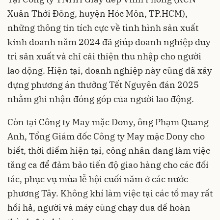
Xuân Thới Đông, huyện Hóc Môn, TP.HCM),
những thông tin tích cực về tình hình sản xuất
kinh doanh năm 2024 đã giúp doanh nghiệp duy
trì sản xuất và chỉ cải thiện thu nhập cho người
lao động. Hiện tại, doanh nghiệp này cũng đã xây
dựng phương án thưởng Tết Nguyên đán 2025
nhằm ghi nhận đóng góp của người lao động.
Còn tại Công ty May mặc Dony, ông Phạm Quang
Anh, Tổng Giám đốc Công ty May mặc Dony cho
biết, thời điểm hiện tại, công nhân đang làm việc
tăng ca để đảm bảo tiến độ giao hàng cho các đối
tác, phục vụ mùa lễ hội cuối năm ở các nước
phương Tây. Không khí làm việc tại các tổ may rất
hối hả, người và máy cùng chạy đua để hoàn