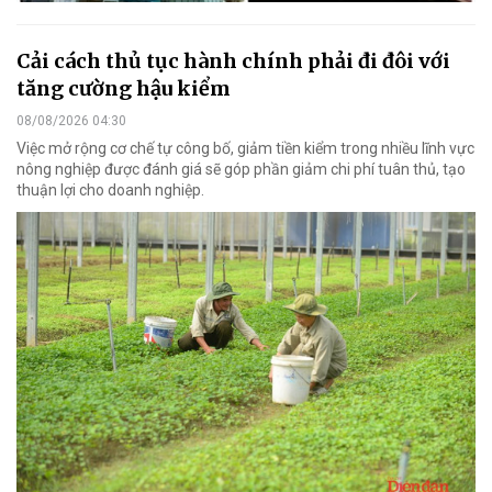
Cải cách thủ tục hành chính phải đi đôi với
tăng cường hậu kiểm
08/08/2026 04:30
Việc mở rộng cơ chế tự công bố, giảm tiền kiểm trong nhiều lĩnh vực
nông nghiệp được đánh giá sẽ góp phần giảm chi phí tuân thủ, tạo
thuận lợi cho doanh nghiệp.