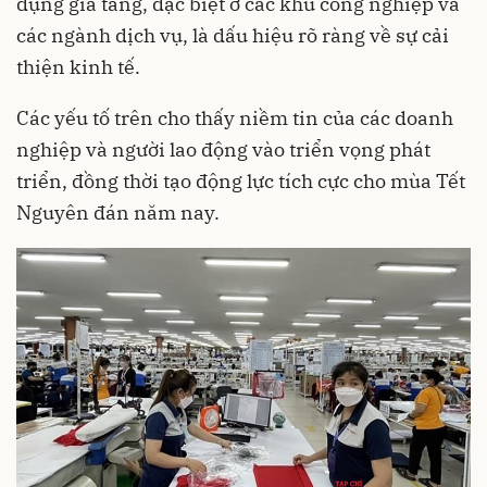
dụng gia tăng, đặc biệt ở các khu công nghiệp và
các ngành dịch vụ, là dấu hiệu rõ ràng về sự cải
thiện kinh tế.
Các yếu tố trên cho thấy niềm tin của các doanh
nghiệp và người lao động vào triển vọng phát
triển, đồng thời tạo động lực tích cực cho mùa Tết
Nguyên đán năm nay.