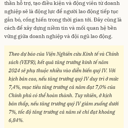
thần hỗ trợ, tạo điều kiện và động viên từ doanh
nghiệp sẽ là động lực để người lao động tiếp tục
gắn bó, cống hiến trong thời gian tới. Đây cũng là
cách để xây dựng niềm tin và mối quan hệ bền
vững giữa doanh nghiệp và đội ngũ lao động.
Theo dự báo của Viện Nghiên cứu Kinh tế và Chính
sách (VEPR), kết quả tăng trưởng kinh tế năm
2024 sẽ phụ thuộc nhiều vào diễn biến quý IV. Với
kịch bản cao, nếu tăng trưởng quý IV duy trì ở mức
7,4%, mục tiêu tăng trưởng cả năm đạt 7,0% của
Chính phủ có thể hoàn thành. Tuy nhiên, ở kịch
bản thấp, nếu tăng trưởng quý IV giảm xuống dưới
7%, tốc độ tăng trưởng cả năm sẽ chỉ đạt khoảng
6,84%.