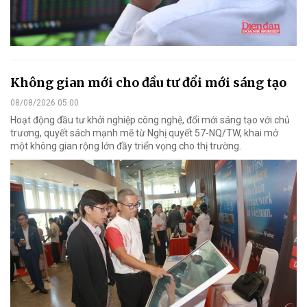
Không gian mới cho đầu tư đổi mới sáng tạo
08/08/2026 05:00
Hoạt động đầu tư khởi nghiệp công nghệ, đổi mới sáng tạo với chủ
trương, quyết sách mạnh mẽ từ Nghị quyết 57-NQ/TW, khai mở
một không gian rộng lớn đầy triển vọng cho thị trường.