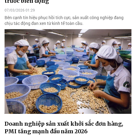
trước biến động
07/03/2026 01:29
Bên cạnh tín hiệu phục hồi tích cực, sản xuất công nghiệp đang
chịu tác động đan xen từ kinh tế toàn cầu.
Doanh nghiệp sản xuất khởi sắc đơn hàng,
PMI tăng mạnh đầu năm 2026