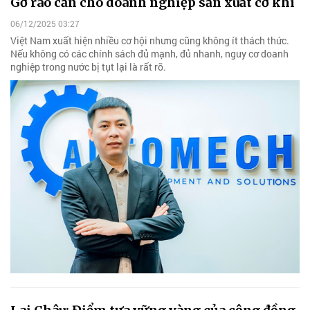
Gỡ rào cản cho doanh nghiệp sản xuất cơ khí
06/12/2025 03:27
Việt Nam xuất hiện nhiều cơ hội nhưng cũng không ít thách thức.
Nếu không có các chính sách đủ mạnh, đủ nhanh, nguy cơ doanh
nghiệp trong nước bị tụt lại là rất rõ.