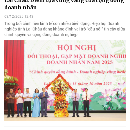
Lai Châu: Điểm tựa vững vàng của cộng đồng
doanh nhân
03/12/2025 12:43
Trong bối cảnh nền kinh tế còn nhiều biến động, Hiệp hội Doanh
nghiệp tỉnh Lai Châu đang khẳng định vai trò “cầu nối” tin cậy giữa
chính quyền và cộng đồng doanh nghiệp.