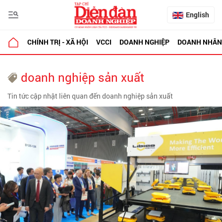
English
CHÍNH TRỊ - XÃ HỘI
VCCI
DOANH NGHIỆP
DOANH NHÂN
doanh nghiệp sản xuất
Tin tức cập nhật liên quan đến doanh nghiệp sản xuất