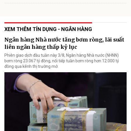
XEM THÊM TÍN DỤNG - NGÂN HÀNG
Ngân hàng Nhà nước tăng bơm ròng, lãi suất
liên ngân hàng thấp kỷ lục
Phiên giao dịch đầu tuần này 3/8, Ngân hàng Nhà nước (NHNN)
bơm ròng 23.067 tỷ đồng, nối tiếp tuần bơm ròng hơn 12.000 tỷ
đồng qua kênh thị trường mở.