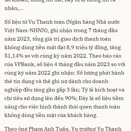
nhân,…
Số liệu từ Vụ Thanh toán (Ngân hàng Nhà nước
Việt Nam-NHNN), ghi nhận trong 7 tháng đầu
năm 2023, tổng giá trị giao dịch thanh toán
không dùng tiền mặt đạt 8,9 triệu tỷ đồng, tăng
51,14% so với cùng kỳ năm 2022. Theo báo cáo
của VPBank, số liệu 4 tháng đầu năm 2023 so với
cùng kỳ năm 2022 ghi nhận: Số lượng phát hành
thẻ tín dụng và thẻ ghi nợ dành cho doanh
nghiệp đều tăng gần gấp 3 lần; Tỷ lệ kích hoạt và
chi tiêu sử dụng lên đến 90%; Đây là số liệu tiềm
năng cho việc hình thành thói quen thanh toán
không dùng tiền mặt của khách hàng.
Theo ông Phạm Anh Tuấn, Vụ trưởng Vụ Thanh