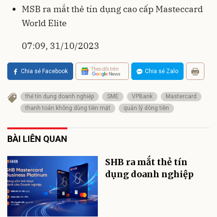
MSB ra mắt thẻ tín dụng cao cấp Masteccard
World Elite
07:09, 31/10/2023
Theo dõi trên
Chia sẻ Facebook
Chia sẻ Zalo
thẻ tín dụng doanh nghiệp
SME
VPBank
Mastercard
thanh toán không dùng tiền mặt
quản lý dòng tiền
BÀI LIÊN QUAN
SHB ra mắt thẻ tín
dụng doanh nghiệp