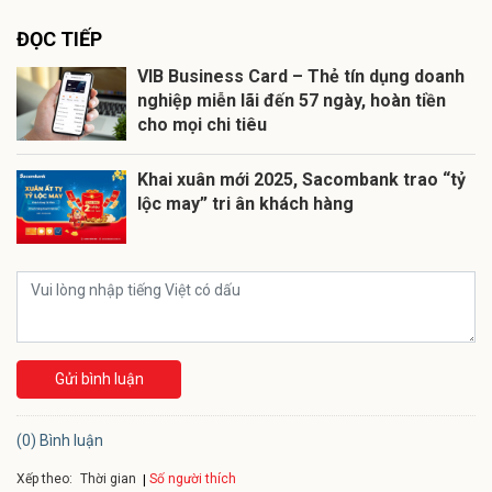
ĐỌC TIẾP
VIB Business Card – Thẻ tín dụng doanh
nghiệp miễn lãi đến 57 ngày, hoàn tiền
cho mọi chi tiêu
Khai xuân mới 2025, Sacombank trao “tỷ
lộc may” tri ân khách hàng
Gửi bình luận
(0) Bình luận
Xếp theo:
Số người thích
Thời gian