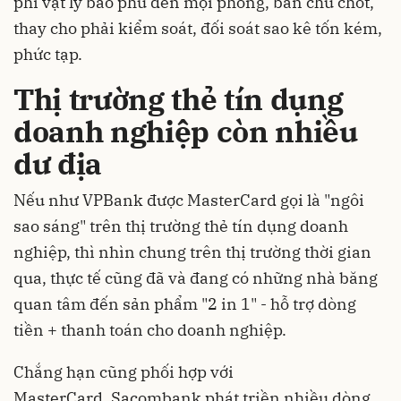
phi vật lý bao phủ đến mọi phòng, ban chủ chốt,
thay cho phải kiểm soát, đối soát sao kê tốn kém,
phức tạp.
Thị trường thẻ tín dụng
doanh nghiệp còn nhiều
dư địa
Nếu như VPBank được MasterCard gọi là "ngôi
sao sáng" trên thị trường thẻ tín dụng doanh
nghiệp, thì nhìn chung trên thị trường thời gian
qua, thực tế cũng đã và đang có những nhà băng
quan tâm đến sản phẩm "2 in 1" - hỗ trợ dòng
tiền + thanh toán cho doanh nghiệp.
Chắng hạn cũng phối hợp với
MasterCard, Sacombank phát triền nhiều dòng