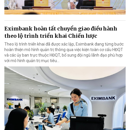
Eximbank hoàn tất chuyển giao điều hành
theo lộ trình triển khai Chiến lược
Theo lộ trình triển khai đã được xác lập, Eximbank đang từng bước
hoàn thiện mô hình quản trị thông qua việc kiện toàn cơ cấu HĐQT
và các ủy ban trực thuộc HĐQT, bổ sung đội ngũ lãnh đạo phù hợp
với mô hình quản trị mục tiêu...