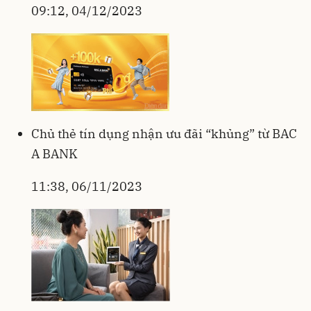
09:12, 04/12/2023
Chủ thẻ tín dụng nhận ưu đãi “khủng” từ BAC
A BANK
11:38, 06/11/2023