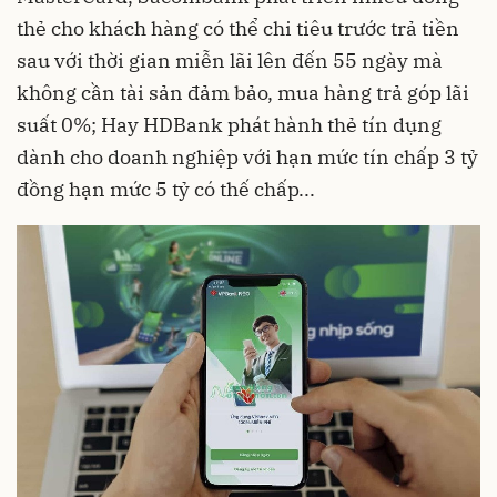
thẻ cho khách hàng có thể chi tiêu trước trả tiền
sau với thời gian miễn lãi lên đến 55 ngày mà
không cần tài sản đảm bảo, mua hàng trả góp lãi
suất 0%; Hay HDBank phát hành thẻ tín dụng
dành cho doanh nghiệp với hạn mức tín chấp 3 tỷ
đồng hạn mức 5 tỷ có thế chấp...