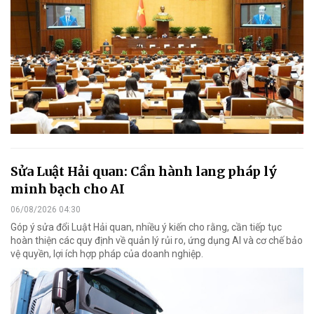
Sửa Luật Hải quan: Cần hành lang pháp lý
minh bạch cho AI
06/08/2026 04:30
Góp ý sửa đổi Luật Hải quan, nhiều ý kiến cho rằng, cần tiếp tục
hoàn thiện các quy định về quản lý rủi ro, ứng dụng AI và cơ chế bảo
vệ quyền, lợi ích hợp pháp của doanh nghiệp.