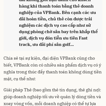
hàng khi thanh toán bằng thẻ doanh
nghiệp của VPBank. Bên cạnh các ưu
đãi hoàn tiền, chủ thẻ còn được trải
nghiệm các dịch vụ cao cấp như sử
dụng phòng chờ sân bay trên khắp thế
giới, dịch vụ đón tiễn ưu tiên Fast
track, ưu đãi phí sân golf...
Chia sẻ tại sự kiện, đại diện VPBank cũng cho
biết, VPBank còn có nhiều sản phẩm dịch vụ có ý
nghĩa trong thúc đẩy thanh toán không dùng tiền
mặt, cụ thể như:
Giải pháp Thẻ (bao gồm thẻ tín dụng, thẻ ghi nợ):
giúp doanh nghiệp tối ưu về quản lý dòng tiền và
xoay vòng vốn, mỗi doanh nghiệp có thể tự lựa