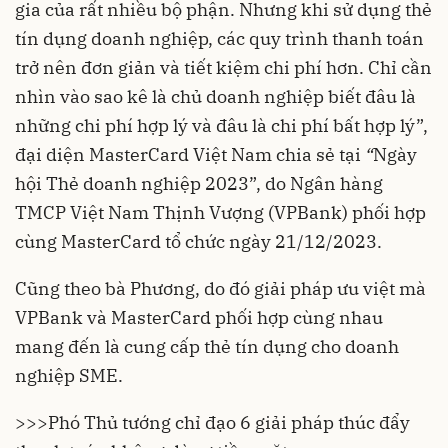
gia của rất nhiều bộ phận. Nhưng khi sử dụng thẻ
tín dụng doanh nghiệp, các quy trình thanh toán
trở nên đơn giản và tiết kiệm chi phí hơn. Chỉ cần
nhìn vào sao kê là chủ doanh nghiệp biết đâu là
những chi phí hợp lý và đâu là chi phí bất hợp lý”,
đại diện MasterCard Việt Nam chia sẻ tại
“
Ngày
hội Thẻ doanh nghiệp 2023”, do Ngân hàng
TMCP Việt Nam Thịnh Vượng (VPBank) phối hợp
cùng MasterCard tổ chức ngày 21/12/2023.
Cũng theo bà Phương, do đó giải pháp ưu việt mà
VPBank và MasterCard phối hợp cùng nhau
mang đến là cung cấp
thẻ tín dụng
cho doanh
nghiệp SME.
>>>
Phó Thủ tướng chỉ đạo 6 giải pháp thúc đẩy