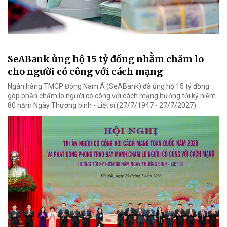
SeABank ủng hộ 15 tỷ đồng nhằm chăm lo
cho người có công với cách mạng
Ngân hàng TMCP Đông Nam Á (SeABank) đã ủng hộ 15 tỷ đồng
góp phần chăm lo người có công với cách mạng hướng tới kỷ niệm
80 năm Ngày Thương binh - Liệt sĩ (27/7/1947 - 27/7/2027).