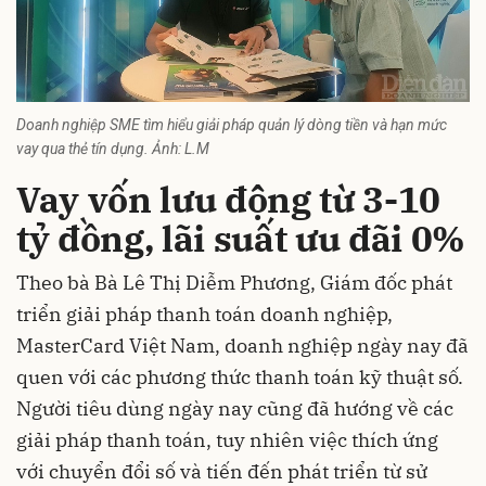
Doanh nghiệp SME tìm hiểu giải pháp quản lý dòng tiền và hạn mức
vay qua thẻ tín dụng. Ảnh: L.M
Vay vốn lưu động từ 3-10
tỷ đồng, lãi suất ưu đãi 0%
Theo bà Bà Lê Thị Diễm Phương, Giám đốc phát
triển giải pháp thanh toán doanh nghiệp,
MasterCard Việt Nam, doanh nghiệp ngày nay đã
quen với các phương thức thanh toán kỹ thuật số.
Người tiêu dùng ngày nay cũng đã hướng về các
giải pháp thanh toán, tuy nhiên việc thích ứng
với chuyển đổi số và tiến đến phát triển từ sử