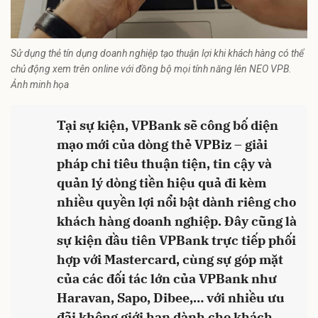
Sử dụng thẻ tín dụng doanh nghiệp tạo thuận lợi khi khách hàng có thể
chủ động xem trên online với đồng bộ mọi tính năng lên NEO VPB.
Ảnh minh họa
Tại sự kiện, VPBank sẽ công bố diện
mạo mới của dòng thẻ VPBiz – giải
pháp chi tiêu thuận tiện, tin cậy và
quản lý dòng tiền hiệu quả đi kèm
nhiều quyền lợi nổi bật dành riêng cho
khách hàng doanh nghiệp. Đây cũng là
sự kiện đầu tiên VPBank trực tiếp phối
hợp với Mastercard, cùng sự góp mặt
của các đối tác lớn của VPBank như
Haravan, Sapo, Dibee,… với nhiều ưu
đãi không giới hạn dành cho khách