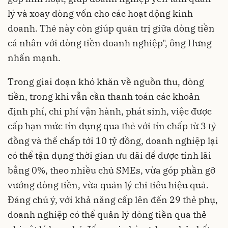
lý và xoay dòng vốn cho các hoạt động kinh
doanh. Thẻ này còn giúp quản trị giữa dòng tiền
cá nhân với dòng tiền doanh nghiệp", ông Hưng
nhấn mạnh.
Trong giai đoạn khó khăn về nguồn thu, dòng
tiền, trong khi vẫn cần thanh toán các khoản
định phí, chi phí vận hành, phát sinh, việc được
cấp hạn mức tín dụng qua thẻ với tín chấp từ 3 tỷ
đồng và thế chấp tới 10 tỷ đồng, doanh nghiệp lại
có thể tận dụng thời gian ưu đãi để được tính lãi
bằng 0%, theo nhiều chủ SMEs, vừa góp phần gỡ
vướng dòng tiền, vừa quản lý chi tiêu hiệu quả.
Đáng chú ý, với khả năng cấp lên đến 29 thẻ phụ,
doanh nghiệp có thể quản lý dòng tiền qua thẻ