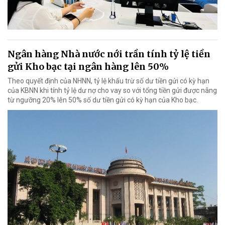
Ngân hàng Nhà nước nới trần tính tỷ lệ tiền
gửi Kho bạc tại ngân hàng lên 50%
Theo quyết định của NHNN, tỷ lệ khấu trừ số dư tiền gửi có kỳ hạn
của KBNN khi tính tỷ lệ dư nợ cho vay so với tổng tiền gửi được nâng
từ ngưỡng 20% lên 50% số dư tiền gửi có kỳ hạn của Kho bạc.