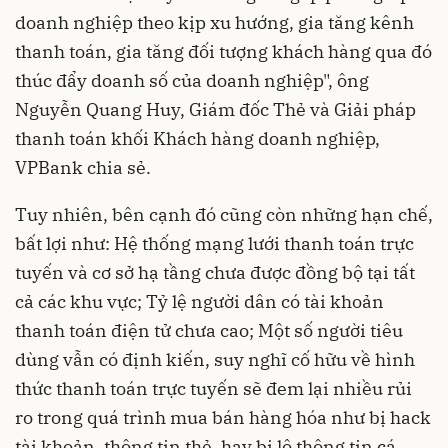
doanh nghiệp theo kịp xu hướng, gia tăng kênh
thanh toán, gia tăng đối tượng khách hàng qua đó
thúc đẩy doanh số của doanh nghiệp", ông
Nguyễn Quang Huy, Giám đốc Thẻ và Giải pháp
thanh toán khối Khách hàng doanh nghiệp,
VPBank chia sẻ.
Tuy nhiên, bên cạnh đó cũng còn những hạn chế,
bất lợi như: Hệ thống mạng lưới thanh toán trực
tuyến và cơ sở hạ tầng chưa được đồng bộ tại tất
cả các khu vực; Tỷ lệ người dân có tài khoản
thanh toán điện tử chưa cao; Một số người tiêu
dùng vẫn có định kiến, suy nghĩ cố hữu về hình
thức thanh toán trực tuyến sẽ đem lại nhiều rủi
ro trong quá trình mua bán hàng hóa như bị hack
tài khoản, thông tin thẻ, hay bị lộ thông tin cá