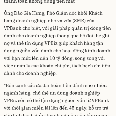
thanh toán không dùng tiền mặt
Ông Đào Gia Hưng, Phó Giám đốc khối Khách
hàng doanh nghiệp nhỏ và vừa (SME) của
VPBank cho biết, với giải pháp quản trị dòng tiền
dành cho doanh nghiệp thông qua bộ đôi thẻ ghi
nợ và thẻ tín dụng VPBiz giúp khách hàng tận
dụng nguồn vốn dành cho hoạt động kinh doanh
với hạn mức lên đến 10 tỷ đồng, song song với
việc quản lý các khoản chi phí, tách bạch chi tiêu
dành cho doanh nghiệp.
"Bên cạnh các ưu đãi hoàn tiền dành cho nhiều
ngành hàng, chủ thẻ tín dụng doanh nghiệp
VPBiz còn có thể tận dụng nguồn vốn từ VPBank
với thời gian miễn lãi lên đến 45 ngày, hỗ trợ trả
góp linh hoạt, giúp doanh nghiệp yên tâm quản