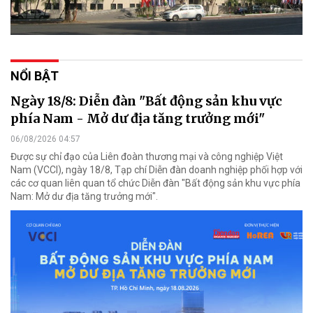
NỔI BẬT
Ngày 18/8: Diễn đàn "Bất động sản khu vực
phía Nam - Mở dư địa tăng trưởng mới"
06/08/2026 04:57
Được sự chỉ đạo của Liên đoàn thương mại và công nghiệp Việt
Nam (VCCI), ngày 18/8, Tạp chí Diễn đàn doanh nghiệp phối hợp với
các cơ quan liên quan tổ chức Diễn đàn "Bất động sản khu vực phía
Nam: Mở dư địa tăng trưởng mới".