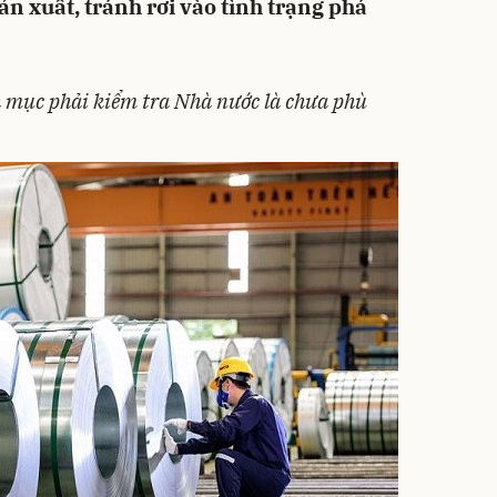
ản xuất, tránh rơi vào tình trạng phá
 mục phải kiểm tra Nhà nước là chưa phù