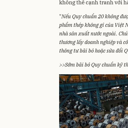
không thể cạnh tranh với 
"
Nếu Quy chuẩn 20 không được 
phẩm thép không gỉ của Việt N
nhà sản xuất nước ngoài. Chú
thương lấy doanh nghiệp và c
thông tư bãi bỏ hoặc sửa đổi 
>>Sớm bãi bỏ Quy chuẩn kỹ th