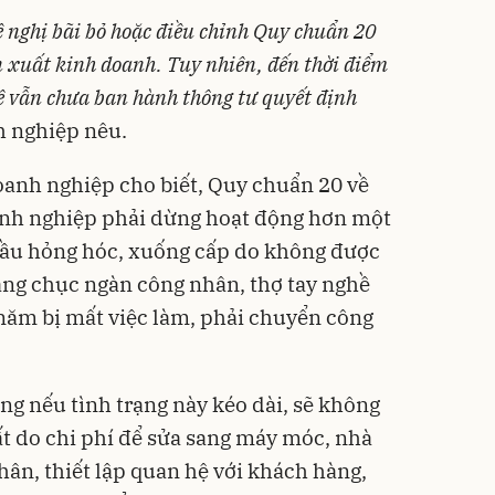
ề nghị bãi bỏ hoặc điều chỉnh Quy chuẩn 20
ản xuất kinh doanh. Tuy nhiên, đến thời điểm
ệ vẫn chưa ban hành thông tư quyết định
h nghiệp nêu.
oanh nghiệp cho biết, Quy chuẩn 20 về
anh nghiệp phải dừng hoạt động hơn một
ầu hỏng hóc, xuống cấp do không được
ng chục ngàn công nhân, thợ tay nghề
năm bị mất việc làm, phải chuyển công
ng nếu tình trạng này kéo dài, sẽ không
t do chi phí để sửa sang máy móc, nhà
hân, thiết lập quan hệ với khách hàng,