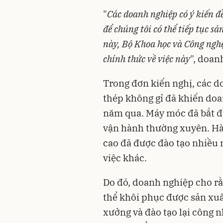
"
Các doanh nghiệp có ý kiến đ
để chúng tôi có thể tiếp tục s
này, Bộ Khoa học và Công ngh
chính thức về việc này
", doan
Trong đơn kiến nghị, các d
thép không gỉ đã khiến do
năm qua. Máy móc đã bắt đ
vận hành thường xuyên. Hà
cao đã được đào tạo nhiều 
việc khác.
Do đó, doanh nghiệp cho rằ
thể khôi phục được sản xuấ
xưởng và đào tạo lại công n