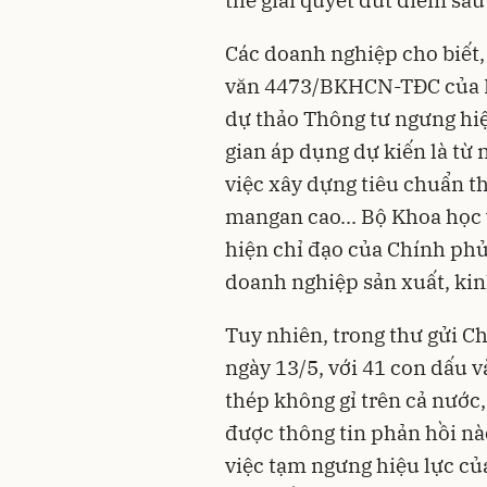
Các doanh nghiệp cho biết
văn 4473/BKHCN-TĐC của Bộ
dự thảo Thông tư ngưng hiệ
gian áp dụng dự kiến là từ 
việc xây dựng tiêu chuẩn t
mangan cao... Bộ Khoa học v
hiện chỉ đạo của Chính phủ 
doanh nghiệp sản xuất, ki
Tuy nhiên, trong thư gửi C
ngày 13/5, với 41 con dấu 
thép không gỉ trên cả nước,
được thông tin phản hồi nà
việc tạm ngưng hiệu lực củ