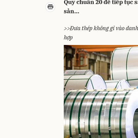
Quy chuẩn 20 để tiếp tục s
sản…
>>Đưa thép không gỉ vào danh
hợp