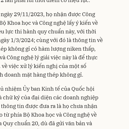
, ngày 29/11/2023, họ nhận được Công
 Khoa học và Công nghệ lấy ý kiến về
u lực thi hành quy chuẩn này, với thời
ngày 1/3/2024; cùng với đó là thông tin về
hép không gỉ có hàm lượng niken thấp,
à Công nghệ lý giải việc này là để thực
về việc xử lý kiến nghị của một số
nh doanh mặt hàng thép không gỉ.
hủ nhiệm Ủy ban Kinh tế của Quốc hội
và chữ ký của đại diện các doanh nghiệp
 thông tin được đưa ra là họ chưa nhận
o từ phía Bộ Khoa học và Công nghệ về
a Quy chuẩn 20, dù đã gửi văn bản và