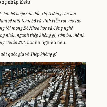
hàng nhập khẩu.
bãi bỏ hoặc sửa đổi, thị trường các sản
am sẽ mất toàn bộ và vĩnh viễn rơi vào tay
ng tôi mong Bộ Khoa học và Công nghệ
ông nhân ngành thép không gỉ, sớm ban hành
Quy chuẩn 20
", doanh nghiệp nêu.
uật quốc gia về Thép không gỉ