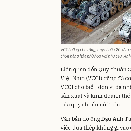
VCCI cũng cho rằng, quy chuẩn 20 xâm p
chọn hàng hóa phù hợp với nhu cầu. Ảnh
Liên quan đến Quy chuẩn 2
Việt Nam (VCCI) cũng đã có
VCCI cho biết, đơn vị đã n
sản xuất và kinh doanh thé
của quy chuẩn nói trên.
Văn bản do ông Đậu Anh Tu
việc đưa thép không gỉ và