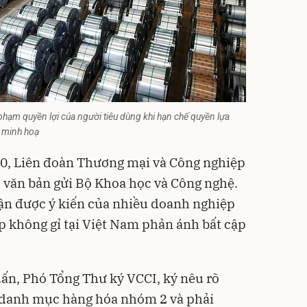
hạm quyền lợi của người tiêu dùng khi hạn chế quyền lựa
 minh hoạ
0, Liên đoàn Thương mại và Công nghiệp
 văn bản gửi Bộ Khoa học và Công nghệ.
hận được ý kiến của nhiều doanh nghiệp
p không gỉ tại Việt Nam phản ánh bất cập
ấn, Phó Tổng Thư ký VCCI, ký nêu rõ
o danh mục hàng hóa nhóm 2 và phải