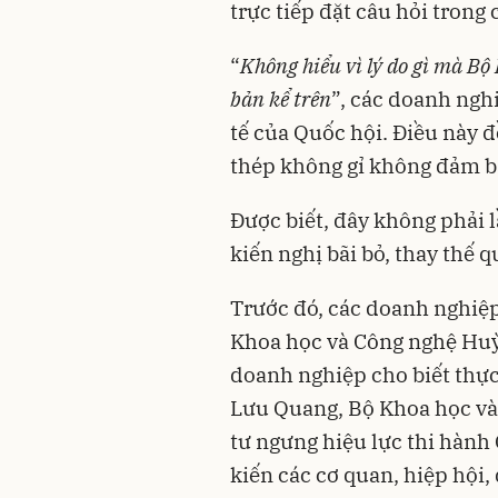
trực tiếp đặt câu hỏi trong
“
Không hiểu vì lý do gì mà Bộ
bản kể trên
”, các doanh ngh
tế của Quốc hội. Điều này đ
thép không gỉ không đảm 
Được biết, đây không phải 
kiến nghị bãi bỏ, thay thế q
Trước đó, các doanh nghiệp
Khoa học và Công nghệ Huỳ
doanh nghiệp cho biết thực
Lưu Quang, Bộ Khoa học và
tư ngưng hiệu lực thi hành 
kiến các cơ quan, hiệp hội,