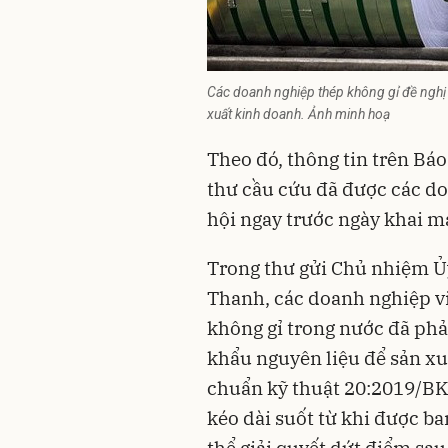
Các doanh nghiệp thép không gỉ đề nghị b
xuất kinh doanh. Ảnh minh hoạ
Theo đó, thông tin trên Bá
thư cầu cứu đã được các d
hội ngay trước ngày khai m
Trong thư gửi Chủ nhiệm Ủ
Thanh, các doanh nghiệp vi
không gỉ trong nước đã ph
khẩu nguyên liệu để sản xu
chuẩn kỹ thuật 20:2019/BK
kéo dài suốt từ khi được b
thể giải quyết dứt điểm sau 