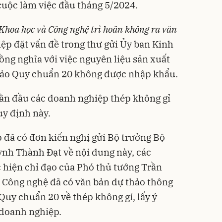
 cuộc làm việc đầu tháng 5/2024.
 Khoa học và Công nghệ trì hoãn không ra văn
iệp đặt vấn đề trong thư gửi Ủy ban Kinh
ồng nghĩa với việc nguyên liệu sản xuất
bảo Quy chuẩn 20 không được nhập khẩu.
lần đầu các doanh nghiệp thép không gỉ
uy định này.
 đã có đơn kiến nghị gửi Bộ trưởng Bộ
nh Thành Đạt về nội dung này, các
 hiện chỉ đạo của Phó thủ tướng Trần
 Công nghệ đã có văn bản dự thảo thông
Quy chuẩn 20 về thép không gỉ, lấy ý
 doanh nghiệp.