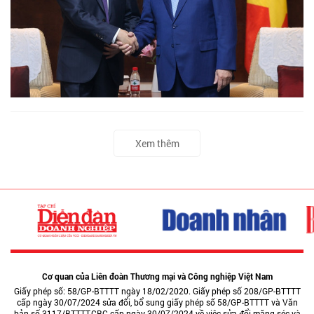
Xem thêm
Cơ quan của Liên đoàn Thương mại và Công nghiệp Việt Nam
Giấy phép số: 58/GP-BTTTT ngày 18/02/2020. Giấy phép số 208/GP-BTTTT
cấp ngày 30/07/2024 sửa đổi, bổ sung giấy phép số 58/GP-BTTTT và Văn
bản số 3117/BTTTT-CBC cấp ngày 30/07/2024 về việc sửa đổi măng séc và