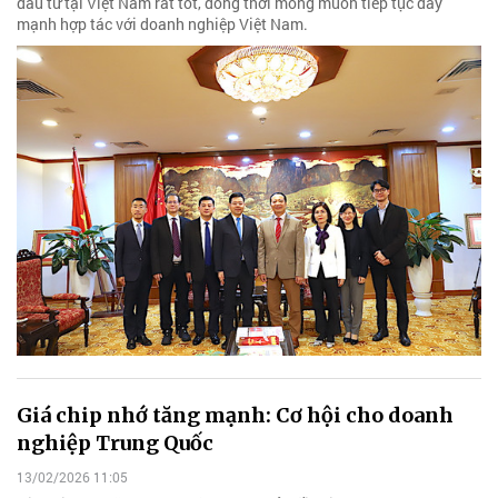
đầu tư tại Việt Nam rất tốt, đồng thời mong muốn tiếp tục đẩy
mạnh hợp tác với doanh nghiệp Việt Nam.
Giá chip nhớ tăng mạnh: Cơ hội cho doanh
nghiệp Trung Quốc
13/02/2026 11:05