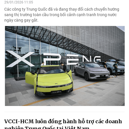
29/01/2026 11:05
Các công ty Trung Quốc đã và đang thay đổi cách chuyển hướng
sang thị trường toàn cầu trong bối cảnh cạnh tranh trong nước
ngày càng gay gắt.
VCCI-HCM luôn đồng hành hỗ trợ các doanh
nghiệp Trung Quốc tại Việt Nam