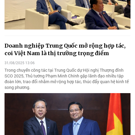
Doanh nghiệp Trung Quốc mở rộng hợp tác,
coi Việt Nam là thị trường trọng điểm
31/08/2025 13:06
Trong chuyến công tác tại Trung Quốc dự Hội nghị Thượng đỉnh
SCO 2025, Thủ tướng Phạm Minh Chính gặp lãnh đạo nhiều tập
đoàn lớn, trao đổi nhằm mở rộng hợp tác, thúc đẩy quan hệ kinh tế
song phương.