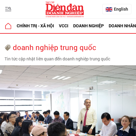
English
CHÍNH TRỊ - XÃ HỘI
VCCI
DOANH NGHIỆP
DOANH NHÂN
doanh nghiệp trung quốc
Tin tức cập nhật liên quan đến doanh nghiệp trung quốc