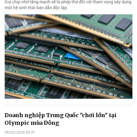
Giá chip nhớ tăng mạnh sẽ là phép thử đối với tham vọng xây dựng
một hệ sinh thái bán dẫn độc lập.
Doanh nghiệp Trung Quốc "chơi lớn" tại
Olympic mùa Đông
08/02/2026 03:37