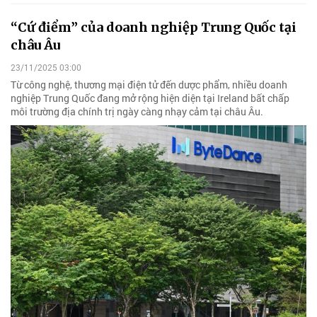
“Cứ điểm” của doanh nghiệp Trung Quốc tại
châu Âu
23/11/2025 03:00
Từ công nghệ, thương mại điện tử đến dược phẩm, nhiều doanh
nghiệp Trung Quốc đang mở rộng hiện diện tại Ireland bất chấp
môi trường địa chính trị ngày càng nhạy cảm tại châu Âu.