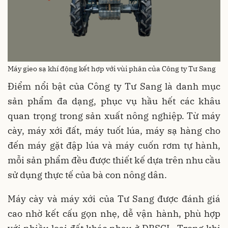
Máy gieo sạ khí động kết hợp với vùi phân của Công ty Tư Sang
Điểm nổi bật của Công ty Tư Sang là danh mục
sản phẩm đa dạng, phục vụ hầu hết các khâu
quan trọng trong sản xuất nông nghiệp. Từ máy
cày, máy xới đất, máy tuốt lúa, máy sạ hàng cho
đến máy gặt đập lúa và máy cuốn rơm tự hành,
mỗi sản phẩm đều được thiết kế dựa trên nhu cầu
sử dụng thực tế của bà con nông dân.
Máy cày và máy xới của Tư Sang được đánh giá
cao nhờ kết cấu gọn nhẹ, dễ vận hành, phù hợp