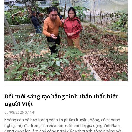
Đổi mới sáng tạo bằng tinh thần thấu hiểu
người Việt
09/08/2026 07:14
Không còn bó hẹp trong các sản phẩm truyền thống, các doanh
nghiệp nội địa trong lĩnh vực sản xuất thiết bị gia dụng Việt Nam
đang vươn lên làm chủ công nghệ để cạnh tranh sòng phẳng với