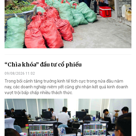
“Chìa khóa” đầu tư cổ phiếu
09/08/2026 11:02
Trong bối cảnh tăng trưởng kinh tế tích cực trong nửa đầu năm
nay, các doanh nghiệp niêm yết cũng ghi nhận kết quả kinh doanh
vượt trội bấp chấp nhiều thách thức.