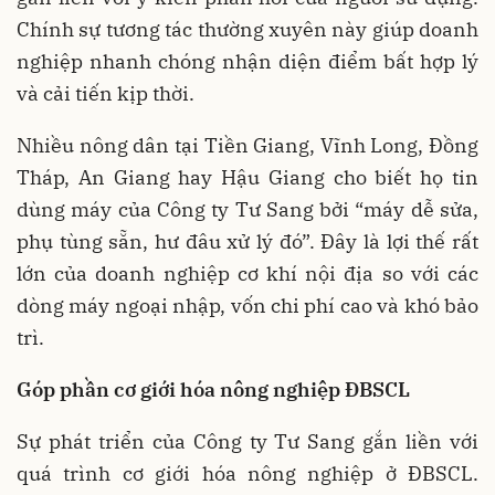
Chính sự tương tác thường xuyên này giúp doanh
nghiệp nhanh chóng nhận diện điểm bất hợp lý
và cải tiến kịp thời.
Nhiều nông dân tại Tiền Giang, Vĩnh Long, Đồng
Tháp, An Giang hay Hậu Giang cho biết họ tin
dùng máy của Công ty Tư Sang bởi “máy dễ sửa,
phụ tùng sẵn, hư đâu xử lý đó”. Đây là lợi thế rất
lớn của doanh nghiệp cơ khí nội địa so với các
dòng máy ngoại nhập, vốn chi phí cao và khó bảo
trì.
Góp phần cơ giới hóa nông nghiệp ĐBSCL
Sự phát triển của Công ty Tư Sang gắn liền với
quá trình cơ giới hóa nông nghiệp ở ĐBSCL.