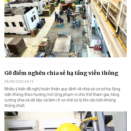
Gỡ điểm nghẽn chia sẻ hạ tầng viễn thông
09/08/2026 04:15
Nhiều ý kiến đề nghị hoàn thiện quy định về chia sẻ cơ sở hạ tầng
viễn thông theo hướng mở rộng phạm vi chủ thể tham gia, tăng
cường chia sẻ dữ liệu và làm rõ cơ chế xử lý khi các bên không
thống nhất.