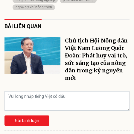
cơ giới hóa nông nghiệp
phát triển bền vững
nghề cơ khí nông thôn
BÀI LIÊN QUAN
Chủ tịch Hội Nông dân
Việt Nam Lương Quốc
Đoàn: Phát huy vai trò,
sức sáng tạo của nông
dân trong kỷ nguyên
mới
Gửi bình luận