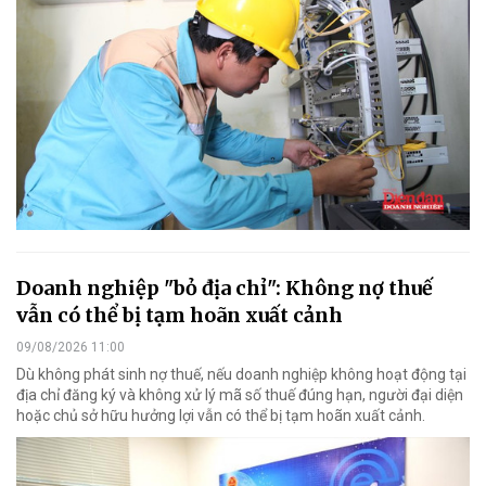
Doanh nghiệp "bỏ địa chỉ": Không nợ thuế
vẫn có thể bị tạm hoãn xuất cảnh
09/08/2026 11:00
Dù không phát sinh nợ thuế, nếu doanh nghiệp không hoạt động tại
địa chỉ đăng ký và không xử lý mã số thuế đúng hạn, người đại diện
hoặc chủ sở hữu hưởng lợi vẫn có thể bị tạm hoãn xuất cảnh.