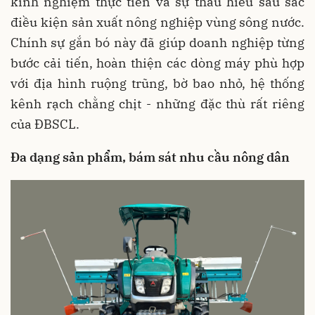
kinh nghiệm thực tiễn và sự thấu hiểu sâu sắc
điều kiện sản xuất nông nghiệp vùng sông nước.
Chính sự gắn bó này đã giúp doanh nghiệp từng
bước cải tiến, hoàn thiện các dòng máy phù hợp
với địa hình ruộng trũng, bờ bao nhỏ, hệ thống
kênh rạch chằng chịt - những đặc thù rất riêng
của ĐBSCL.
Đa dạng sản phẩm, bám sát nhu cầu nông dân