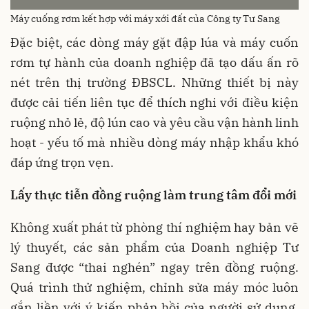
Máy cuống rơm kết hợp với máy xới đất của Công ty Tư Sang
Đặc biệt, các dòng máy gặt đập lúa và máy cuốn
rơm tự hành của doanh nghiệp đã tạo dấu ấn rõ
nét trên thị trường ĐBSCL. Những thiết bị này
được cải tiến liên tục để thích nghi với điều kiện
ruộng nhỏ lẻ, độ lún cao và yêu cầu vận hành linh
hoạt - yếu tố mà nhiều dòng máy nhập khẩu khó
đáp ứng trọn vẹn.
Lấy thực tiễn đồng ruộng làm trung tâm đổi mới
Không xuất phát từ phòng thí nghiệm hay bản vẽ
lý thuyết, các sản phẩm của Doanh nghiệp Tư
Sang được “thai nghén” ngay trên đồng ruộng.
Quá trình thử nghiệm, chỉnh sửa máy móc luôn
gắn liền với ý kiến phản hồi của người sử dụng.