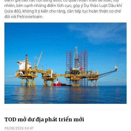
nhiên, bên cạnh những điểm tích cực, góp ý Dự thảo Luật Dầu khí
(sửa đổi), không ít ý kiến cho rằng, cần tiếp tục hoàn thiện cơ chế
đối với Petrovietnam.
TOD mở dư địa phát triển mới
09/08/2026 04:47