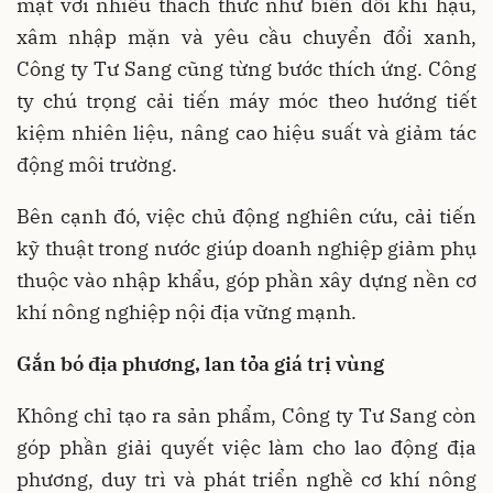
mặt với nhiều thách thức như biến đổi khí hậu,
xâm nhập mặn và yêu cầu chuyển đổi xanh,
Công ty Tư Sang cũng từng bước thích ứng. Công
ty chú trọng cải tiến máy móc theo hướng tiết
kiệm nhiên liệu, nâng cao hiệu suất và giảm tác
động môi trường.
Bên cạnh đó, việc chủ động nghiên cứu, cải tiến
kỹ thuật trong nước giúp doanh nghiệp giảm phụ
thuộc vào nhập khẩu, góp phần xây dựng nền cơ
khí nông nghiệp nội địa vững mạnh.
Gắn bó địa phương, lan tỏa giá trị vùng
Không chỉ tạo ra sản phẩm, Công ty Tư Sang còn
góp phần giải quyết việc làm cho lao động địa
phương, duy trì và phát triển nghề cơ khí nông