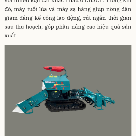
với nhiều loại đất khác nhau ở ĐBSCL. Trong khi
đó, máy tuốt lúa và máy sạ hàng giúp nông dân
giảm đáng kể công lao động, rút ngắn thời gian
sau thu hoạch, góp phần nâng cao hiệu quả sản
xuất.