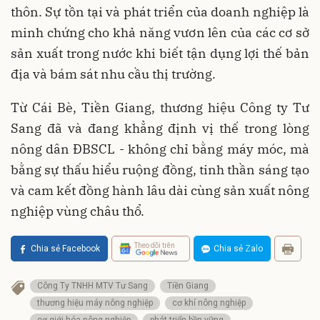
thôn. Sự tồn tại và phát triển của doanh nghiệp là
minh chứng cho khả năng vươn lên của các cơ sở
sản xuất trong nước khi biết tận dụng lợi thế bản
địa và bám sát nhu cầu thị trường.
Từ Cái Bè, Tiền Giang, thương hiệu Công ty Tư
Sang đã và đang khẳng định vị thế trong lòng
nông dân ĐBSCL - không chỉ bằng máy móc, mà
bằng sự thấu hiểu ruộng đồng, tinh thần sáng tạo
và cam kết đồng hành lâu dài cùng sản xuất nông
nghiệp vùng châu thổ.
Theo dõi trên
Chia sẻ Facebook
Chia sẻ Zalo
Công Ty TNHH MTV Tư Sang
Tiền Giang
thương hiệu máy nông nghiệp
cơ khí nông nghiệp