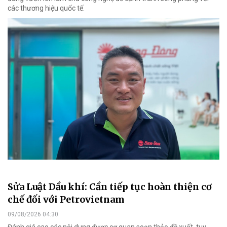
các thương hiệu quốc tế.
Sửa Luật Dầu khí: Cần tiếp tục hoàn thiện cơ
chế đối với Petrovietnam
09/08/2026 04:30
Đánh giá cao các nội dung được cơ quan soạn thảo đề xuất, tuy