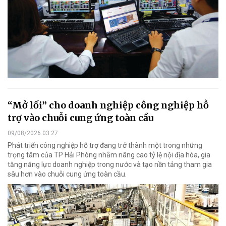
“Mở lối” cho doanh nghiệp công nghiệp hỗ
trợ vào chuỗi cung ứng toàn cầu
09/08/2026 03:27
Phát triển công nghiệp hỗ trợ đang trở thành một trong những
trọng tâm của TP Hải Phòng nhằm nâng cao tỷ lệ nội địa hóa, gia
tăng năng lực doanh nghiệp trong nước và tạo nền tảng tham gia
sâu hơn vào chuỗi cung ứng toàn cầu.