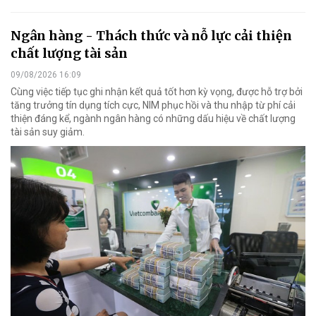
Ngân hàng - Thách thức và nỗ lực cải thiện
chất lượng tài sản
09/08/2026 16:09
Cùng việc tiếp tục ghi nhận kết quả tốt hơn kỳ vọng, được hỗ trợ bởi
tăng trưởng tín dụng tích cực, NIM phục hồi và thu nhập từ phí cải
thiện đáng kể, ngành ngân hàng có những dấu hiệu về chất lượng
tài sản suy giảm.