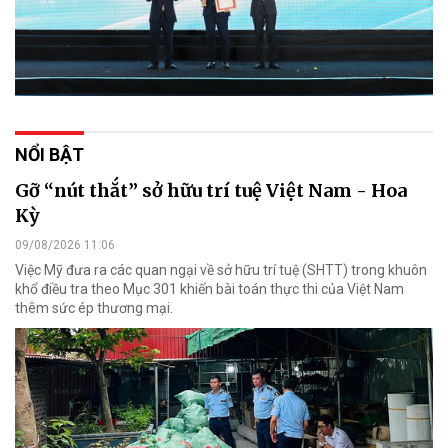
NỔI BẬT
Gỡ “nút thắt” sở hữu trí tuệ Việt Nam - Hoa
Kỳ
09/08/2026 11:06
Việc Mỹ đưa ra các quan ngại về sở hữu trí tuệ (SHTT) trong khuôn
khổ điều tra theo Mục 301 khiến bài toán thực thi của Việt Nam
thêm sức ép thương mại.