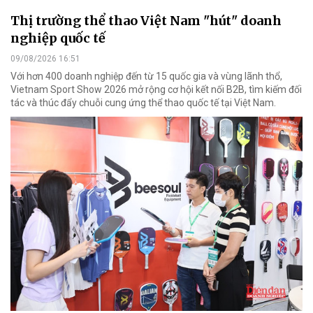
Thị trường thể thao Việt Nam "hút" doanh
nghiệp quốc tế
09/08/2026 16:51
Với hơn 400 doanh nghiệp đến từ 15 quốc gia và vùng lãnh thổ,
Vietnam Sport Show 2026 mở rộng cơ hội kết nối B2B, tìm kiếm đối
tác và thúc đẩy chuỗi cung ứng thể thao quốc tế tại Việt Nam.