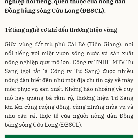
nghiệp nổi tiếng, quen thuộc của nông dân
Đồng bằng sông Cửu Long (ĐBSCL).
Từ làng nghề cơ khí đến thương hiệu vùng
Giữa vùng đất trù phú Cái Bè (Tiền Giang), nơi
nổi tiếng với miệt vườn sông nước và sản xuất
nông nghiệp quy mô lớn, Công ty TNHH MTV Tư
Sang (gọi tắt là Công ty Tư Sang) được nhiều
nông dân biết đến như một địa chỉ tin cậy về máy
móc phục vụ sản xuất. Không hào nhoáng về quy
mô hay quảng bá rầm rộ, thương hiệu Tư Sang
lớn lên cùng ruộng đồng, cùng những mùa vụ và
nhu cầu rất thực tế của người nông dân Đồng
bằng sông Cửu Long (ĐBSCL).