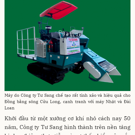
Máy do Công ty Tư Sang chế tạo rất tinh xảo và hiệu quả cho
Đồng bằng sông Cửu Long, cạnh tranh với máy Nhật và Đài
Loan
Khởi đầu từ một xưởng cơ khí nhỏ cách nay 50
năm, Công ty Tư Sang hình thành trên nền tảng