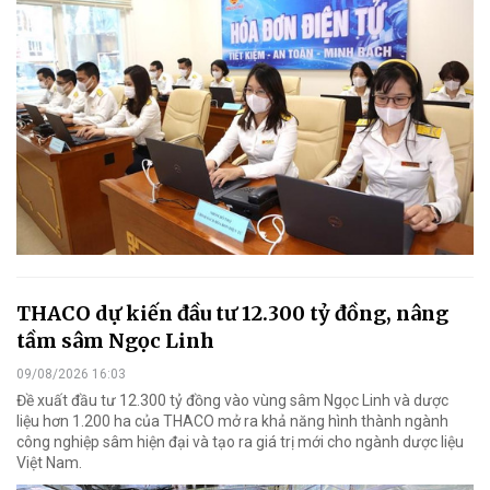
THACO dự kiến đầu tư 12.300 tỷ đồng, nâng
tầm sâm Ngọc Linh
09/08/2026 16:03
Đề xuất đầu tư 12.300 tỷ đồng vào vùng sâm Ngọc Linh và dược
liệu hơn 1.200 ha của THACO mở ra khả năng hình thành ngành
công nghiệp sâm hiện đại và tạo ra giá trị mới cho ngành dược liệu
Việt Nam.