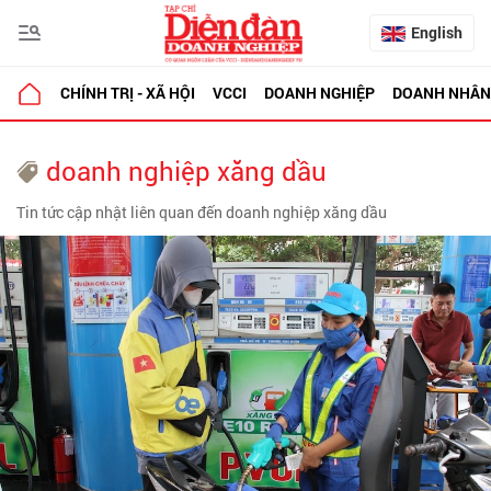
English
CHÍNH TRỊ - XÃ HỘI
VCCI
DOANH NGHIỆP
DOANH NHÂN
doanh nghiệp xăng dầu
Tin tức cập nhật liên quan đến doanh nghiệp xăng dầu