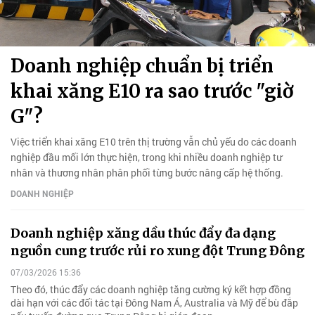
Doanh nghiệp chuẩn bị triển
khai xăng E10 ra sao trước "giờ
G"?
Việc triển khai xăng E10 trên thị trường vẫn chủ yếu do các doanh
nghiệp đầu mối lớn thực hiện, trong khi nhiều doanh nghiệp tư
nhân và thương nhân phân phối từng bước nâng cấp hệ thống.
DOANH NGHIỆP
Doanh nghiệp xăng dầu thúc đẩy đa dạng
nguồn cung trước rủi ro xung đột Trung Đông
07/03/2026 15:36
Theo đó, thúc đẩy các doanh nghiệp tăng cường ký kết hợp đồng
dài hạn với các đối tác tại Đông Nam Á, Australia và Mỹ để bù đắp