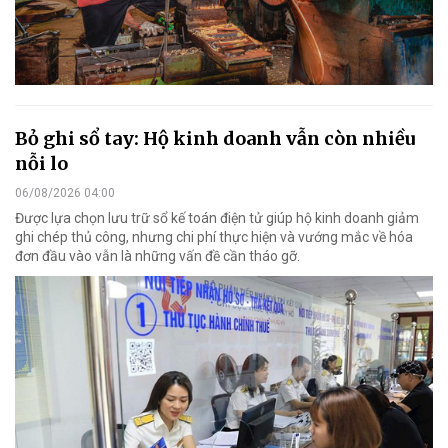
Bỏ ghi sổ tay: Hộ kinh doanh vẫn còn nhiều
nỗi lo
06/08/2026 04:00
Được lựa chọn lưu trữ sổ kế toán điện tử giúp hộ kinh doanh giảm
ghi chép thủ công, nhưng chi phí thực hiện và vướng mắc về hóa
đơn đầu vào vẫn là những vấn đề cần tháo gỡ.