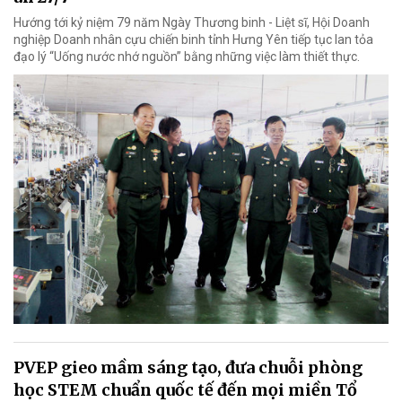
Hướng tới kỷ niệm 79 năm Ngày Thương binh - Liệt sĩ, Hội Doanh
nghiệp Doanh nhân cựu chiến binh tỉnh Hưng Yên tiếp tục lan tỏa
đạo lý “Uống nước nhớ nguồn” bằng những việc làm thiết thực.
PVEP gieo mầm sáng tạo, đưa chuỗi phòng
học STEM chuẩn quốc tế đến mọi miền Tổ