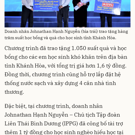
Doanh nhân Johnathan Hạnh Nguyễn (bìa trái) trao tặng hàng
trăm suất học bổng và quà cho học sinh tỉnh Khánh Hòa.
Chương trình đã trao tặng 1.050 suất quà và học
bổng cho các em học sinh khó khăn trên địa bàn
tỉnh Khánh Hòa, với tổng trị giá hơn 1,6 tỷ đồng.
Đồng thời, chương trình cũng hỗ trợ lắp đặt hệ
thống nước sạch và xây dựng 4 căn nhà tình
thương.
Đặc biệt, tại chương trình, doanh nhân
Johnathan Hạnh Nguyễn – Chủ tịch Tập đoàn
Liên Thái Bình Dương (IPPG) đã công bố tài trợ
thêm 1 tỷ đồng cho học sinh nghèo hiếu học tại