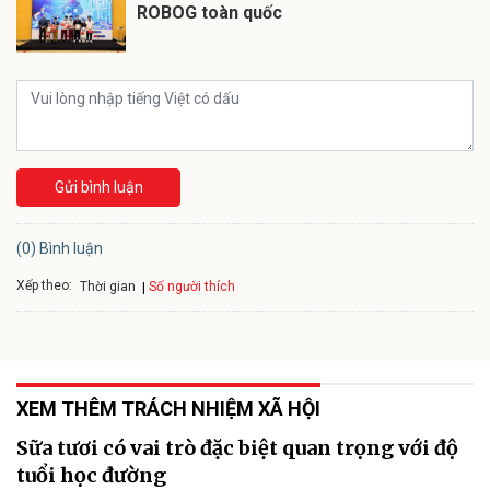
ROBOG toàn quốc
Gửi bình luận
(0) Bình luận
Xếp theo:
Số người thích
Thời gian
XEM THÊM TRÁCH NHIỆM XÃ HỘI
Sữa tươi có vai trò đặc biệt quan trọng với độ
tuổi học đường