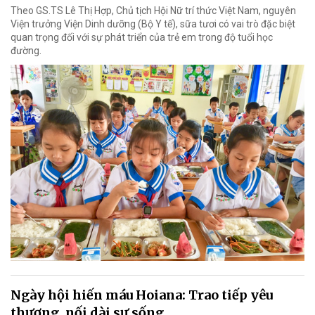
Theo GS.TS Lê Thị Hợp, Chủ tịch Hội Nữ trí thức Việt Nam, nguyên
Viện trưởng Viện Dinh dưỡng (Bộ Y tế), sữa tươi có vai trò đặc biệt
quan trọng đối với sự phát triển của trẻ em trong độ tuổi học
đường.
Ngày hội hiến máu Hoiana: Trao tiếp yêu
thương, nối dài sự sống