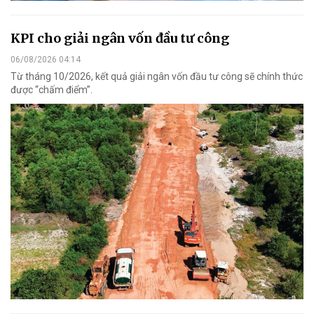
KPI cho giải ngân vốn đầu tư công
06/08/2026 04:14
Từ tháng 10/2026, kết quả giải ngân vốn đầu tư công sẽ chính thức
được “chấm điểm”.