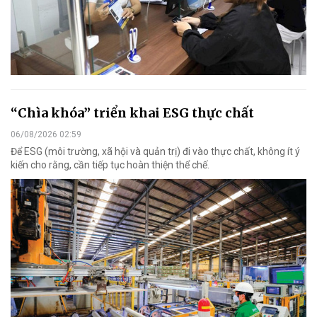
“Chìa khóa” triển khai ESG thực chất
06/08/2026 02:59
Để ESG (môi trường, xã hội và quản trị) đi vào thực chất, không ít ý
kiến cho rằng, cần tiếp tục hoàn thiện thể chế.