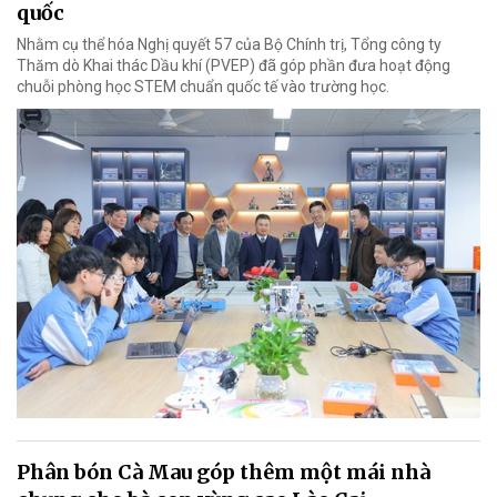
quốc
Nhằm cụ thể hóa Nghị quyết 57 của Bộ Chính trị, Tổng công ty
Thăm dò Khai thác Dầu khí (PVEP) đã góp phần đưa hoạt động
chuỗi phòng học STEM chuẩn quốc tế vào trường học.
Phân bón Cà Mau góp thêm một mái nhà