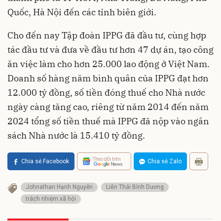
Quốc, Hà Nội đến các tỉnh biên giới.
Cho đến nay Tập đoàn IPPG đã đầu tư, cùng hợp
tác đầu tư và đưa về đầu tư hơn 47 dự án, tạo công
ăn việc làm cho hơn 25.000 lao động ở Việt Nam.
Doanh số hàng năm bình quân của IPPG đạt hơn
12.000 tỷ đồng, số tiền đóng thuế cho Nhà nước
ngày càng tăng cao, riêng từ năm 2014 đến năm
2024 tổng số tiền thuế mà IPPG đã nộp vào ngân
sách Nhà nước là 15.410 tỷ đồng.
Theo dõi trên
Chia sẻ Facebook
Chia sẻ Zalo
Johnathan Hạnh Nguyễn
Liên Thái Bình Dương
trách nhiệm xã hội