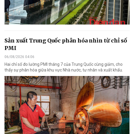
Sản xuất Trung Quốc phân hóa nhìn từ chỉ số
PMI
06/08/2026 04:06
Hai chỉ số đo lường PMI tháng 7 của Trung Quốc cùng giảm, cho
thấy sự phân hóa giữa khu vực Nhà nước, tư nhân và xuất khẩu.