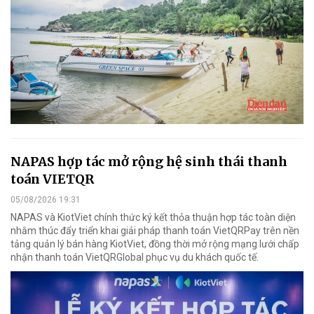
NAPAS hợp tác mở rộng hệ sinh thái thanh
toán VIETQR
05/08/2026 19:31
NAPAS và KiotViet chính thức ký kết thỏa thuận hợp tác toàn diện
nhằm thúc đẩy triển khai giải pháp thanh toán VietQRPay trên nền
tảng quản lý bán hàng KiotViet, đồng thời mở rộng mạng lưới chấp
nhận thanh toán VietQRGlobal phục vụ du khách quốc tế.