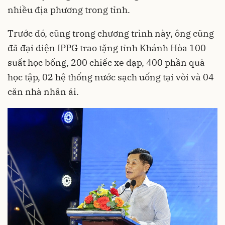
nhiều địa phương trong tỉnh.
Trước đó, cũng trong chương trình này, ông cũng
đã đại diện IPPG trao tặng tỉnh Khánh Hòa 100
suất học bổng, 200 chiếc xe đạp, 400 phần quà
học tập, 02 hệ thống nước sạch uống tại vòi và 04
căn nhà nhân ái.