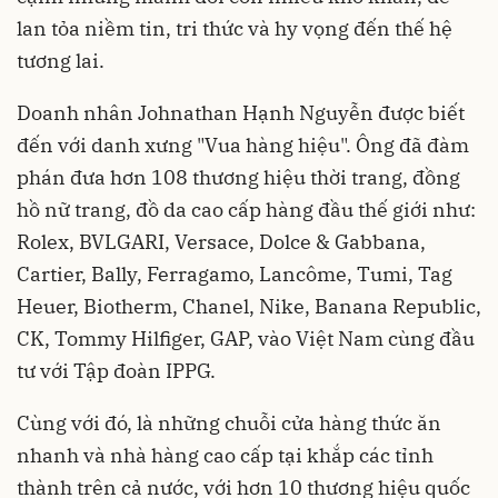
lan tỏa niềm tin, tri thức và hy vọng đến thế hệ
tương lai.
Doanh nhân Johnathan Hạnh Nguyễn được biết
đến với danh xưng "Vua hàng hiệu". Ông đã đàm
phán đưa hơn 108 thương hiệu thời trang, đồng
hồ nữ trang, đồ da cao cấp hàng đầu thế giới như:
Rolex, BVLGARI, Versace, Dolce & Gabbana,
Cartier, Bally, Ferragamo, Lancôme, Tumi, Tag
Heuer, Biotherm, Chanel, Nike, Banana Republic,
CK, Tommy Hilfiger, GAP, vào Việt Nam cùng đầu
tư với Tập đoàn IPPG.
Cùng với đó, là những chuỗi cửa hàng thức ăn
nhanh và nhà hàng cao cấp tại khắp các tỉnh
thành trên cả nước, với hơn 10 thương hiệu quốc