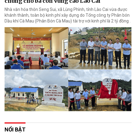
chung cho bà con vùng cao Lào Cai
Nhà văn hóa thôn Seng Sui, xã Lùng Phình, tỉnh Lào Cai vừa được
khánh thành, toàn bộ kinh phí xây dựng do Tổng công ty Phân bón
Dầu khí Cà Mau (Phân Bón Cà Mau) tài trợ với kinh phí là 2 tỷ đồng .
NỔI BẬT