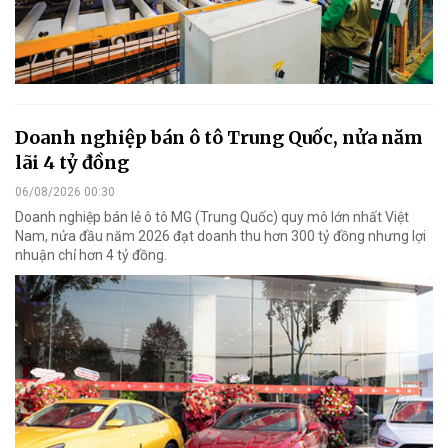
Doanh nghiệp bán ô tô Trung Quốc, nửa năm
lãi 4 tỷ đồng
06/08/2026 00:30
Doanh nghiệp bán lẻ ô tô MG (Trung Quốc) quy mô lớn nhất Việt
Nam, nửa đầu năm 2026 đạt doanh thu hơn 300 tỷ đồng nhưng lợi
nhuận chỉ hơn 4 tỷ đồng.