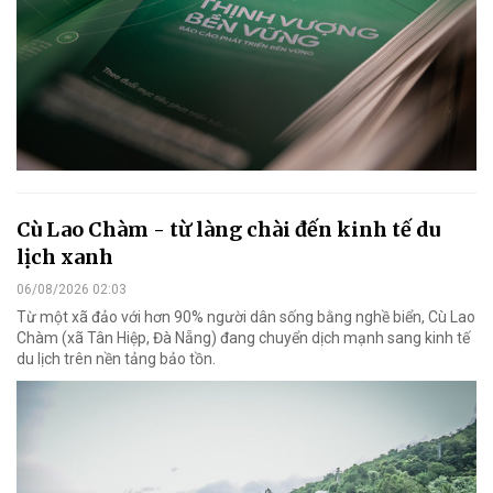
Cù Lao Chàm - từ làng chài đến kinh tế du
lịch xanh
06/08/2026 02:03
Từ một xã đảo với hơn 90% người dân sống bằng nghề biển, Cù Lao
Chàm (xã Tân Hiệp, Đà Nẵng) đang chuyển dịch mạnh sang kinh tế
du lịch trên nền tảng bảo tồn.