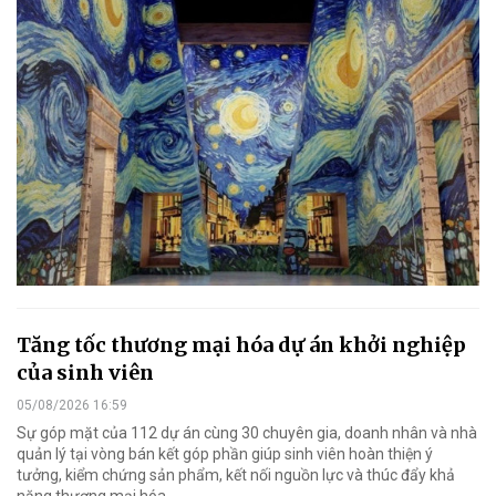
Tăng tốc thương mại hóa dự án khởi nghiệp
của sinh viên
05/08/2026 16:59
Sự góp mặt của 112 dự án cùng 30 chuyên gia, doanh nhân và nhà
quản lý tại vòng bán kết góp phần giúp sinh viên hoàn thiện ý
tưởng, kiểm chứng sản phẩm, kết nối nguồn lực và thúc đẩy khả
năng thương mại hóa.