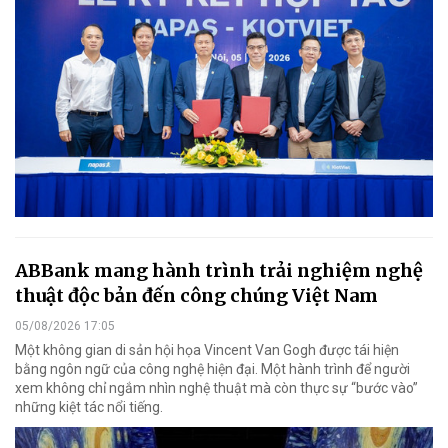
ABBank mang hành trình trải nghiệm nghệ
thuật độc bản đến công chúng Việt Nam
05/08/2026 17:05
Một không gian di sản hội họa Vincent Van Gogh được tái hiện
bằng ngôn ngữ của công nghệ hiện đại. Một hành trình để người
xem không chỉ ngắm nhìn nghệ thuật mà còn thực sự “bước vào”
những kiệt tác nổi tiếng.