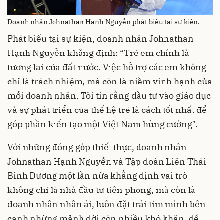
Doanh nhân Johnathan Hạnh Nguyễn phát biểu tại sự kiện.
Phát biểu tại sự kiện, doanh nhân Johnathan
Hạnh Nguyễn khẳng định: “Trẻ em chính là
tương lai của đất nước. Việc hỗ trợ các em không
chỉ là trách nhiệm, mà còn là niềm vinh hạnh của
mỗi doanh nhân. Tôi tin rằng đầu tư vào giáo dục
và sự phát triển của thế hệ trẻ là cách tốt nhất để
góp phần kiến tạo một Việt Nam hùng cường”.
Với những đóng góp thiết thực, doanh nhân
Johnathan Hạnh Nguyễn và Tập đoàn Liên Thái
Bình Dương một lần nữa khẳng định vai trò
không chỉ là nhà đầu tư tiên phong, mà còn là
doanh nhân nhân ái, luôn đặt trái tim mình bên
cạnh những mảnh đời còn nhiều khó khăn, để