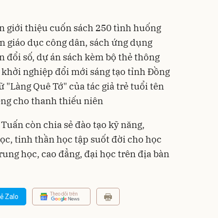
 giới thiệu cuốn sách 250 tình huống
n giáo dục công dân, sách ứng dụng
n đổi số, dự án sách kèm bộ thẻ thông
i khởi nghiệp đổi mới sáng tạo tỉnh Đồng
 "Làng Quê Tớ" của tác giả trẻ tuổi tên
ng cho thanh thiếu niên
Tuấn còn chia sẻ đào tạo kỹ năng,
học, tinh thần học tập suốt đời cho học
trung học, cao đẳng, đại học trên địa bàn
Theo dõi trên
ẻ Zalo