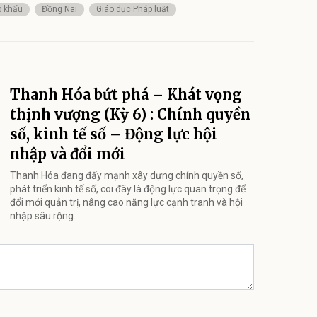
p khẩu
Đồng Nai
Giáo dục Pháp luật
Thanh Hóa bứt phá – Khát vọng
thịnh vượng (Kỳ 6) : Chính quyền
số, kinh tế số – Động lực hội
nhập và đổi mới
Thanh Hóa đang đẩy mạnh xây dựng chính quyền số,
phát triển kinh tế số, coi đây là động lực quan trọng để
đổi mới quản trị, nâng cao năng lực cạnh tranh và hội
nhập sâu rộng.