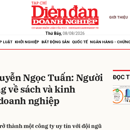
GIỚI THIỆU
bình luận
Thứ Bảy,
08/08/2026
P LUẬT
KHỞI NGHIỆP
BẤT ĐỘNG SẢN
QUỐC TẾ
NGÂN HÀNG - CHỨN
uyễn Ngọc Tuấn: Người
ĐỌC T
g về sách và kinh
Hủy
G
doanh nghiệp
rở thành một công ty uy tín với đội ngũ