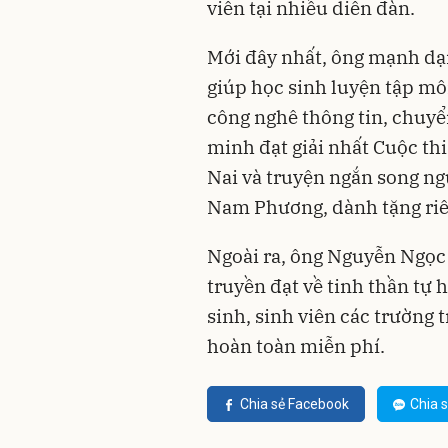
viên tại nhiều diễn đàn.
Mới đây nhất, ông mạnh dạn
giúp học sinh luyện tập mô
công nghê thông tin, chuyể
minh đạt giải nhất Cuộc th
Nai và truyện ngắn song ngữ
Nam Phương, dành tặng riê
Ngoài ra, ông Nguyễn Ngọc 
truyền đạt về tinh thần tự 
sinh, sinh viên các trường 
hoàn toàn miễn phí.
Chia sẻ Facebook
Chia s