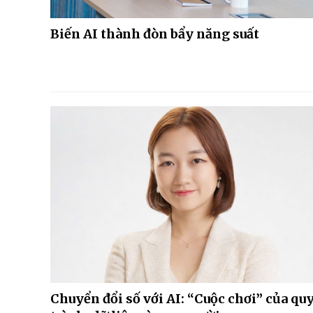
Biến AI thành đòn bẩy năng suất
Chuyển đổi số với AI: “Cuộc chơi” của qu