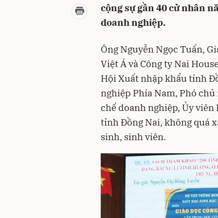
cộng sự gần 40 cử nhân n
doanh nghiệp.
Ông Nguyễn Ngọc Tuấn, Gi
Việt Á và Công ty Nai House
Hội Xuất nhập khẩu tỉnh Đồ
nghiệp Phía Nam, Phó chủ 
chế doanh nghiệp, Ủy viên 
tỉnh Đồng Nai, không quá xa 
sinh, sinh viên.