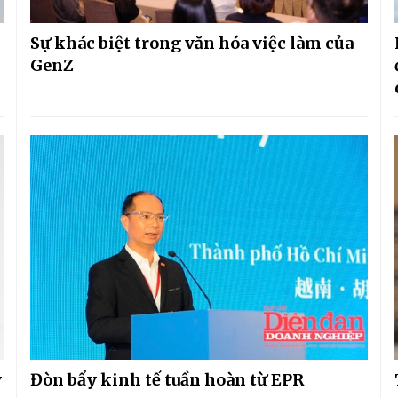
Sự khác biệt trong văn hóa việc làm của
GenZ
y
Đòn bẩy kinh tế tuần hoàn từ EPR