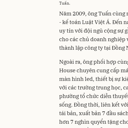
Tuấn.
Năm 2009, ông Tuấn cùng n
- kế toán Luật Việt Á. Đến 
uy tín với đội ngũ cộng sự
cho các chủ doanh nghiệp về
thành lập công ty tại Đồng 
Ngoài ra, ông phối hợp cùn
House chuyên cung cấp mái 
màn hình led, thiết bị sự k
với các trường trung học, c
phường tổ chức diễn thuyết
sống. Đồng thời, liên kết với
tái bản, xuất bản 7 đầu sá
hơn 7 nghìn quyển tặng cho