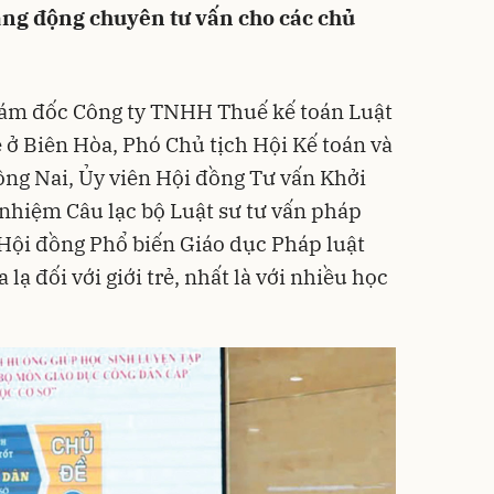
ăng động chuyên tư vấn cho các chủ
ám đốc Công ty TNHH Thuế kế toán Luật
 ở Biên Hòa, Phó Chủ tịch Hội Kế toán và
ng Nai, Ủy viên Hội đồng Tư vấn Khởi
nhiệm Câu lạc bộ Luật sư tư vấn pháp
Hội đồng Phổ biến Giáo dục Pháp luật
lạ đối với giới trẻ, nhất là với nhiều học