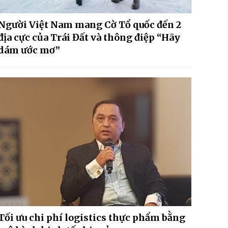
Người Việt Nam mang Cờ Tổ quốc đến 2
địa cực của Trái Đất và thông điệp “Hãy
dám ước mơ”
Tối ưu chi phí logistics thực phẩm bằng