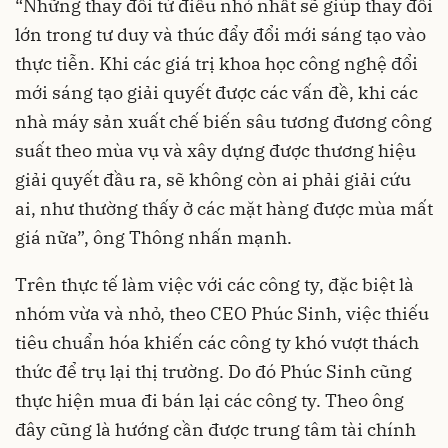
“Những thay đổi từ điều nhỏ nhất sẽ giúp thay đổi
lớn trong tư duy và thúc đẩy đổi mới sáng tạo vào
thực tiễn. Khi các giá trị khoa học công nghệ đổi
mới sáng tạo giải quyết được các vấn đề, khi các
nhà máy sản xuất chế biến sâu tương đương công
suất theo mùa vụ và xây dựng được thương hiệu
giải quyết đầu ra, sẽ không còn ai phải giải cứu
ai, như thường thấy ở các mặt hàng được mùa mất
giá nữa”, ông Thông nhấn mạnh.
Trên thực tế làm việc với các công ty, đặc biệt là
nhóm vừa và nhỏ, theo CEO Phúc Sinh, việc thiếu
tiêu chuẩn hóa khiến các công ty khó vượt thách
thức để trụ lại thị trường. Do đó Phúc Sinh cũng
thực hiện mua đi bán lại các công ty. Theo ông
đây cũng là hướng cần được trung tâm tài chính