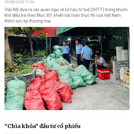
09/08/2026 11:06
Việc Mỹ đưa ra các quan ngại về sở hữu trí tuệ (SHTT) trong khuôn
khổ điều tra theo Mục 301 khiến bài toán thực thi của Việt Nam
thêm sức ép thương mại.
“Chìa khóa” đầu tư cổ phiếu