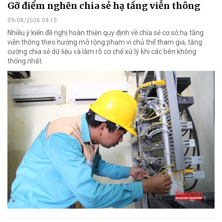
Gỡ điểm nghẽn chia sẻ hạ tầng viễn thông
09/08/2026 04:15
Nhiều ý kiến đề nghị hoàn thiện quy định về chia sẻ cơ sở hạ tầng
viễn thông theo hướng mở rộng phạm vi chủ thể tham gia, tăng
cường chia sẻ dữ liệu và làm rõ cơ chế xử lý khi các bên không
thống nhất.