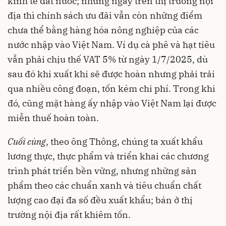
kinh tế đất nước; nhưng ngay trên thị trường nội
địa thì chính sách ưu đãi vẫn còn những điểm
chưa thể bằng hàng hóa nông nghiệp của các
nước nhập vào Việt Nam. Ví dụ cà phê và hạt tiêu
vẫn phải chịu thế VAT 5% từ ngày 1/7/2025, dù
sau đó khi xuất khi sẽ được hoàn nhưng phải trải
qua nhiều công đoạn, tốn kém chi phí. Trong khi
đó, cũng mặt hàng ấy nhập vào Việt Nam lại được
miễn thuế hoàn toàn.
Cuối cùng
, theo ông Thông, chúng ta xuất khẩu
lương thực, thực phẩm và triển khai các chương
trình phát triển bền vững, nhưng những sản
phẩm theo các chuẩn xanh và tiêu chuẩn chất
lượng cao đại đa số đều xuất khẩu; bán ở thị
trường nội địa rất khiêm tốn.