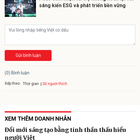
sáng kiến ESG và phát triển bền vững
Gửi bình luận
(0) Bình luận
Xếp theo:
Số người thích
Thời gian
XEM THÊM DOANH NHÂN
Đổi mới sáng tạo bằng tinh thần thấu hiểu
người Việt