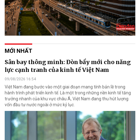
MỚI NHẤT
Sân bay thông minh: Đòn bẩy mới cho năng
lực cạnh tranh của kinh tế Việt Nam
09/08/2026 16:54
Việt Nam đang bước vào một giai đoạn mang tính bản lề trong
hành trình phát triển kinh tế. Là một trong những nền kinh tế tăng
trưởng nhanh của khu vực châu Á, Việt Nam đang thu hút lượng
vốn đầu tư nước ngoài ở mức kỷ lục.