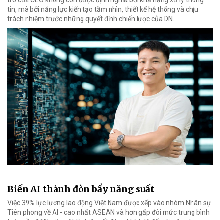
tin, mà bởi năng lực kiến tạo tầm nhìn, thiết kế hệ thống và chịu
trách nhiệm trước những quyết định chiến lược của DN.
Biến AI thành đòn bẩy năng suất
Việc 39% lực lượng lao động Việt Nam được xếp vào nhóm Nhân sự
Tiên phong về AI - cao nhất ASEAN và hơn gấp đôi mức trung bình