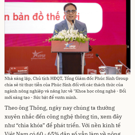
Nhà sáng lập, Chủ tịch HĐQT, Tổng Giám đốc Phúc Sinh Group
chia sẻ từ thực tiễn của Phúc Sinh đối với các thách thức của
ngành nông nghiệp và năng lực về "Khoa học công nghệ - Đổi
mới sáng tạo - Sức bật để vươn mình.
Theo ông Thông, ngày nay chúng ta thường
xuyên nhắc đến công nghệ thông tin, xem đây
như “chìa khóa” để phát triển. Với nền kinh tế
Việt Nam có 60 - 65% dân số vẫn làm về nông