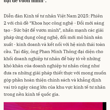
bật để vươn mình”.
Diễn đàn Kinh tế tư nhân Việt Nam 2025: Phiên
2 với chủ đề “Khoa học công nghệ - Đổi mới sáng
tạo - Sức bật để vươn mình”, nhấn mạnh các giải
pháp ứng dụng công nghệ, đổi mới mô hình sản
xuất - kinh doanh và kết nối với hệ sinh thái toàn
cầu. Tại đây, ông Phan Minh Thông đại diện cho
khối doanh nghiệp tư nhân để bày tỏ về những
khó khăn của doanh nghiệp tư nhân cũng như
đưa ra những giải pháp thiết thực với mong muốn
góp phần hoàn thiện chính sách và khẳng định
vai trò ngày càng lớn của khu vực kinh tế tư nhân
trong nền kinh tế quốc gia.