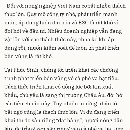
“Đối với nông nghiệp Việt Nam có rất nhiều thách
thức lớn. Quy mô công ty nhỏ, phát triển manh
mún, áp dụng hiện đại hóa và ESG là rất khó vì
đòi hỏi về đầu tư. Nhiều doanh nghiệp vẫn đang
vật lộn với các thách thức này, chưa kể khi áp
dụng rồi, muốn kiểm soát để luôn trì phát triển
bền vững là rất khó.
Tại Phúc Sinh, chúng tôi triển khai các chương
trình phát triển bền vững về cà phê và hạt tiêu.
Cách thức triển khai có động lực bởi khi xuất
khẩu, chủ yếu là sang thị trường Châu Âu, đòi hỏi
các tiêu chuẩn này. Tuy nhiên, những nhân tố
bất ngờ cũng là thách thức lớn. Ví dụ đang triển
khai thì do sầu riêng “đắt hàng”, người nông dân
lập tức trồng xen sầu riêng vào cà phê và hạt tiêu,