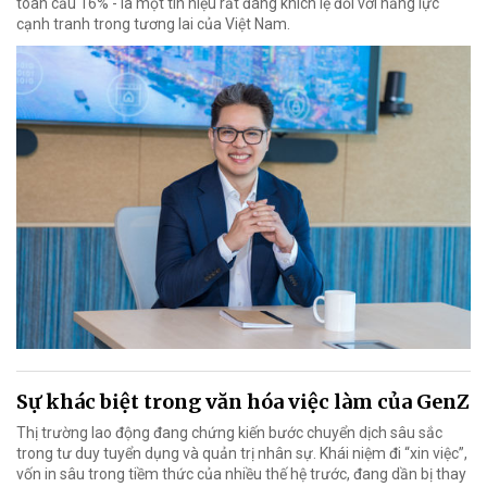
toàn cầu 16% - là một tín hiệu rất đáng khích lệ đối với năng lực
cạnh tranh trong tương lai của Việt Nam.
Sự khác biệt trong văn hóa việc làm của GenZ
Thị trường lao động đang chứng kiến bước chuyển dịch sâu sắc
trong tư duy tuyển dụng và quản trị nhân sự. Khái niệm đi “xin việc”,
vốn in sâu trong tiềm thức của nhiều thế hệ trước, đang dần bị thay