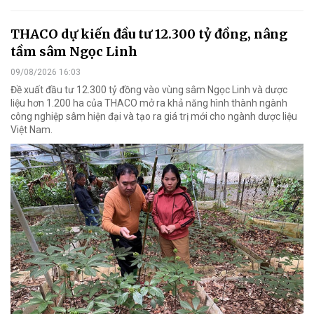
THACO dự kiến đầu tư 12.300 tỷ đồng, nâng
tầm sâm Ngọc Linh
09/08/2026 16:03
Đề xuất đầu tư 12.300 tỷ đồng vào vùng sâm Ngọc Linh và dược
liệu hơn 1.200 ha của THACO mở ra khả năng hình thành ngành
công nghiệp sâm hiện đại và tạo ra giá trị mới cho ngành dược liệu
Việt Nam.