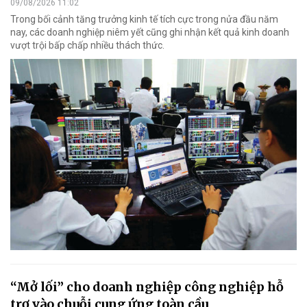
09/08/2026 11:02
Trong bối cảnh tăng trưởng kinh tế tích cực trong nửa đầu năm
nay, các doanh nghiệp niêm yết cũng ghi nhận kết quả kinh doanh
vượt trội bấp chấp nhiều thách thức.
“Mở lối” cho doanh nghiệp công nghiệp hỗ
trợ vào chuỗi cung ứng toàn cầu