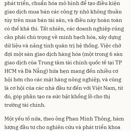
phát triển, chuẩn hóa mô hình để tạo điều kiện
giao dịch mua bán các công ty nhỏ không thuần
túy trên mua bán tài sản, và điều này hoàn toàn
có thể khả thi. Tất nhiên, các doanh nghiệp cũng
cần phải chú trọng về minh bạch hóa, xây dựng
dữ liệu và nâng tính quản trị hệ thống. Việc chờ
đợi một sàn giao dịch hàng hóa (một trong 6 sàn
giao dịch của Trung tâm tài chính quốc tế tại TP
HCM và Đà Nẵng) hứa hẹn mang đến nhiều cơ
hội hơn cho các mặt hàng nông nghiệp, và cũng
là cơ hội của các nhà đầu tư đến với Việt Nam, từ
đó, góp phần tạo ra sức bật khổng lồ cho thị
trường tài chính.
Một yếu tố nữa, theo ông Phan Minh Thông, hàm
lượng đầu tư cho nghiên cứu và phát triển khoa