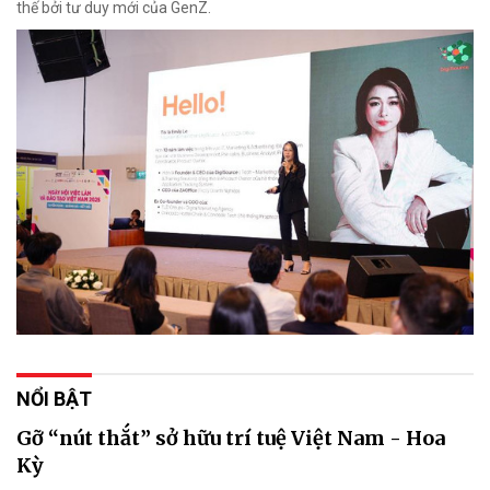
thế bởi tư duy mới của GenZ.
NỔI BẬT
Gỡ “nút thắt” sở hữu trí tuệ Việt Nam - Hoa
Kỳ