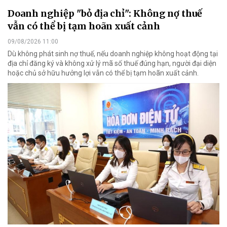
Doanh nghiệp "bỏ địa chỉ": Không nợ thuế
vẫn có thể bị tạm hoãn xuất cảnh
09/08/2026 11:00
Dù không phát sinh nợ thuế, nếu doanh nghiệp không hoạt động tại
địa chỉ đăng ký và không xử lý mã số thuế đúng hạn, người đại diện
hoặc chủ sở hữu hưởng lợi vẫn có thể bị tạm hoãn xuất cảnh.