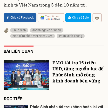
kinh tế Việt Nam trong 5 đến 10 năm tới.
Theo dõi trên
Chia sẻ Facebook
Chia sẻ Zalo
Phúc Sinh
doanh nghiệp tư nhân
Kinh tế tư nhân Việt Nam 2025
Phan Minh Thông
BÀI LIÊN QUAN
FMO tài trợ 15 triệu
USD, tăng nguồn lực để
Phúc Sinh mở rộng
kinh doanh bền vững
ĐỌC TIẾP
Phúc Sinh nhận tài trợ không hoàn lại với