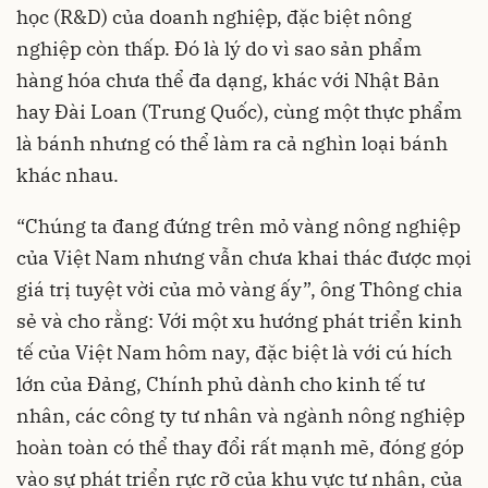
học (R&D) của doanh nghiệp, đặc biệt nông
nghiệp còn thấp. Đó là lý do vì sao sản phẩm
hàng hóa chưa thể đa dạng, khác với Nhật Bản
hay Đài Loan (Trung Quốc), cùng một thực phẩm
là bánh nhưng có thể làm ra cả nghìn loại bánh
khác nhau.
“Chúng ta đang đứng trên mỏ vàng nông nghiệp
của Việt Nam nhưng vẫn chưa khai thác được mọi
giá trị tuyệt vời của mỏ vàng ấy”, ông Thông chia
sẻ và cho rằng: Với một xu hướng phát triển kinh
tế của Việt Nam hôm nay, đặc biệt là với cú hích
lớn của Đảng, Chính phủ dành cho kinh tế tư
nhân, các công ty tư nhân và ngành nông nghiệp
hoàn toàn có thể thay đổi rất mạnh mẽ, đóng góp
vào sự phát triển rực rỡ của khu vực tư nhân, của