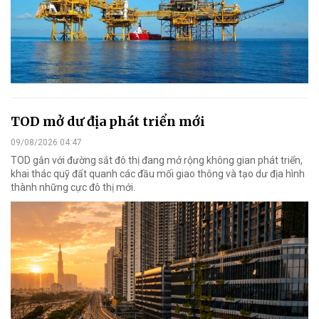
TOD mở dư địa phát triển mới
09/08/2026 04:47
TOD gắn với đường sắt đô thị đang mở rộng không gian phát triển,
khai thác quỹ đất quanh các đầu mối giao thông và tạo dư địa hình
thành những cực đô thị mới.