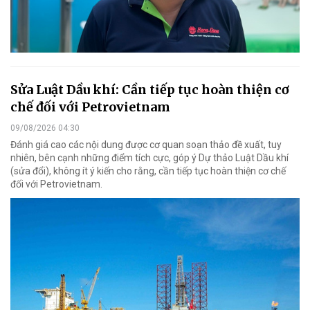
Sửa Luật Dầu khí: Cần tiếp tục hoàn thiện cơ
chế đối với Petrovietnam
09/08/2026 04:30
Đánh giá cao các nội dung được cơ quan soạn thảo đề xuất, tuy
nhiên, bên cạnh những điểm tích cực, góp ý Dự thảo Luật Dầu khí
(sửa đổi), không ít ý kiến cho rằng, cần tiếp tục hoàn thiện cơ chế
đối với Petrovietnam.