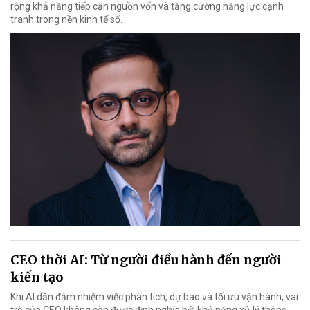
rộng khả năng tiếp cận nguồn vốn và tăng cường năng lực cạnh
tranh trong nền kinh tế số.
CEO thời AI: Từ người điều hành đến người
kiến tạo
Khi AI dần đảm nhiệm việc phân tích, dự báo và tối ưu vận hành, vai
trò của CEO không còn được định nghĩa bởi khả năng xử lý thông