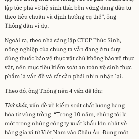
lập tức phá vỡ hệ sinh thái bền vững đang đầu tư
theo tiêu chuẩn và định hướng cụ thể”, ông
Thông dẫn ví dụ.
Ngoài ra, theo nhà sáng lập CTCP Phúc Sinh,
nông nghiệp của chúng ta vẫn đang ở tư duy
dùng thuốc bảo vệ thực vật chứ không bảo vệ thực
vật, nên mục tiêu kiểm soát an toàn vệ sinh thực
phẩm là vấn đề và rất cần phải nhìn nhận lại.
Theo đó, ông Thông nêu 4 vấn đề lớn:
Thứ nhất
, vấn đề về kiểm soát chất lượng hàng
hóa từ vùng trồng. “Trong 10 năm, chúng tôi là
một trong những công ty xuất khẩu lớn nhất về
hàng gia vị từ Việt Nam vào Châu Âu. Đùng một