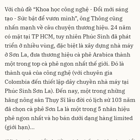
Với chủ đề “Khoa học công nghệ - Đổi mới sáng
tạo - Sức bật để vươn mình”, ông Thông cũng
nhấn mạnh về câu chuyện thương hiệu. 24 năm
có mặt tại TP HCM, tuy nhiên Phúc Sinh đã phát
triển ở nhiều vùng, đặc biệt là xây dựng nhà máy
ở Sơn La, đưa thương hiệu cà phê Arabica thành
một trong top cà phê ngon nhất thế giới. Đó là
thành quả của công nghệ (với chuyên gia
Colombia đến thiết lập dây chuyền nhà máy tại
Phúc Sinh Sơn La). Đến nay, một trong những
hãng nông sản Thụy Sĩ lâu đời có lịch sử 103 năm
đã chọn cà phê Sơn La là một trong 5 nhãn hiệu
phê ngon nhất và họ bán dưới dạng hàng limited
(giới hạn)...