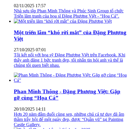
02/11/2025 17:57
Nhà sưu tập Phan Minh Thông và Phúc Sinh Group tổ chức
Triển lãm tranh của họa sĩ Đặng Phương Việt - “Họa Cá”.
Một triển lãm “khó rời mắt” của Đặng Phương
Việt
27/10/2025 07:01
Tôi kết nối với họa sỹ Đặng Phương Việt trên Facebook. Khi
thấy anh đăng 1 bức tranh đẹp, tôi nhắn tin hỏi anh và thế là
chúng tôi quen biết nhau.
Phan Minh Thông - Đặng Phương Việt: Gặp
gỡ cùng “Họa Cá”
20/10/2025 14:11
Hơn 20 năm đắm đuối cùng sen, những chú cá tư duy đã âm
thầm trẫy hội để một ngày đẹp, được “Quần vũ” tại Painting
Castle Gallery.