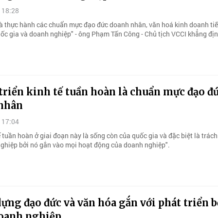
 18:28
à thực hành các chuẩn mực đạo đức doanh nhân, văn hoá kinh doanh tiế
uốc gia và doanh nghiệp" - ông Phạm Tấn Công - Chủ tịch VCCI khẳng địn
triển kinh tế tuần hoàn là chuẩn mực đạo đ
nhân
 17:04
ế tuần hoàn ở giai đoạn này là sống còn của quốc gia và đặc biệt là trác
ghiệp bởi nó gắn vào mọi hoạt động của doanh nghiệp".
ựng đạo đức và văn hóa gắn với phát triển 
oanh nghiệp