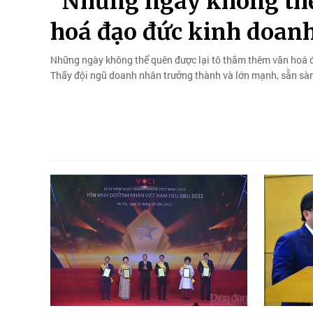
"Những ngày không thể
hoá đạo đức kinh doan
Những ngày không thể quên được lại tô thắm thêm văn hoá 
Thấy đội ngũ doanh nhân trưởng thành và lớn mạnh, sẵn sàn