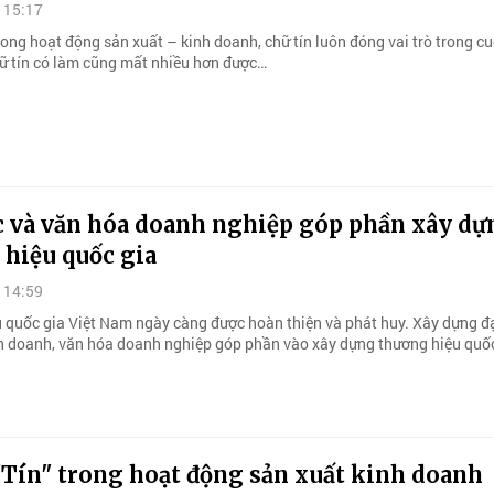
 15:17
ong hoạt động sản xuất – kinh doanh, chữ tín luôn đóng vai trò trong c
ữ tín có làm cũng mất nhiều hơn được…
c và văn hóa doanh nghiệp góp phần xây dự
 hiệu quốc gia
 14:59
 quốc gia Việt Nam ngày càng được hoàn thiện và phát huy. Xây dựng đ
h doanh, văn hóa doanh nghiệp góp phần vào xây dựng thương hiệu quốc
Tín" trong hoạt động sản xuất kinh doanh