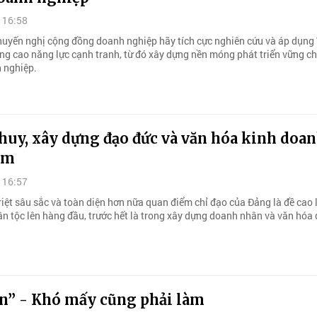
 16:58
huyến nghị cộng đồng doanh nghiệp hãy tích cực nghiên cứu và áp dụng 
âng cao năng lực cạnh tranh, từ đó xây dựng nền móng phát triển vững c
 nghiệp.
huy, xây dựng đạo đức và văn hóa kinh doa
am
 16:57
iệt sâu sắc và toàn diện hơn nữa quan điểm chỉ đạo của Đảng là đề cao l
dân tộc lên hàng đầu, trước hết là trong xây dựng doanh nhân và văn hóa
ín” - Khó mấy cũng phải làm