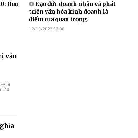
0: Hun
Đạo đức doanh nhân và phát
triển văn hóa kinh doanh là
điểm tựa quan trọng.
12/10/2022 00:00
rị văn
g cống
à Thu
nghĩa