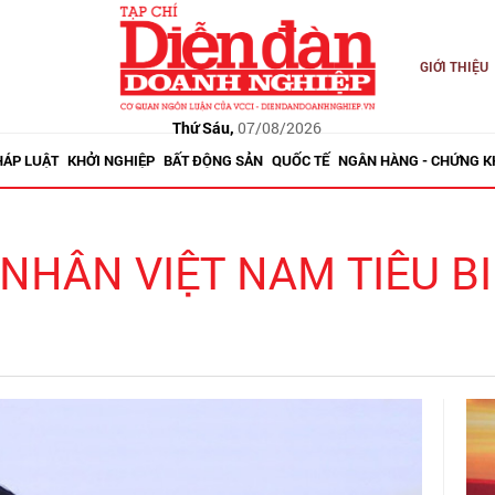
GIỚI THIỆU
Thứ Sáu,
07/08/2026
HÁP LUẬT
KHỞI NGHIỆP
BẤT ĐỘNG SẢN
QUỐC TẾ
NGÂN HÀNG - CHỨNG 
NHÂN VIỆT NAM TIÊU BI