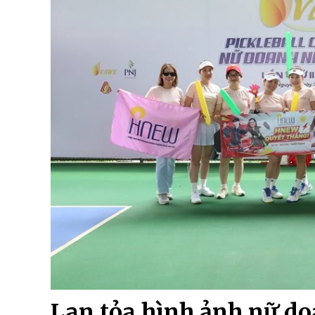
Lan tỏa hình ảnh nữ d