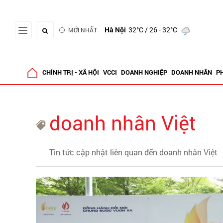
Hà Nội
32°C
/ 26 - 32°C
MỚI NHẤT
CHÍNH TRỊ - XÃ HỘI
VCCI
DOANH NGHIỆP
DOANH NHÂN
P
doanh nhân Việt
Tin tức cập nhật liên quan đến doanh nhân Việt