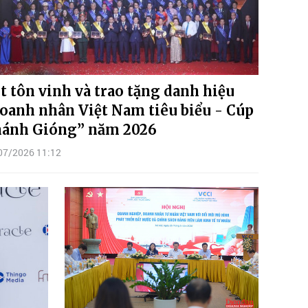
t tôn vinh và trao tặng danh hiệu
oanh nhân Việt Nam tiêu biểu - Cúp
ánh Gióng” năm 2026
07/2026 11:12