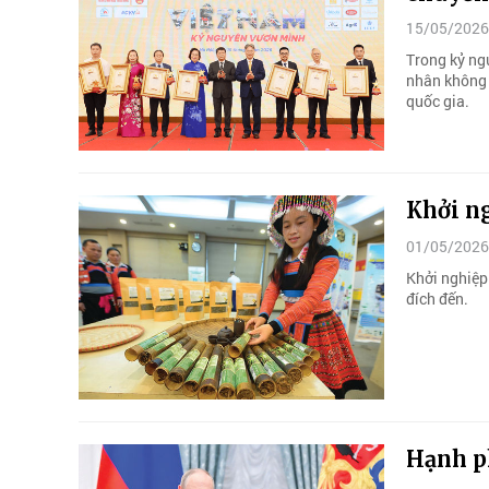
15/05/2026
Trong kỷ ng
nhân không 
quốc gia.
Khởi n
01/05/2026
Khởi nghiệp
đích đến.
Hạnh p