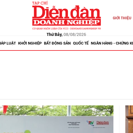
GIỚI THIỆU
Thứ Bảy,
08/08/2026
HÁP LUẬT
KHỞI NGHIỆP
BẤT ĐỘNG SẢN
QUỐC TẾ
NGÂN HÀNG - CHỨNG 