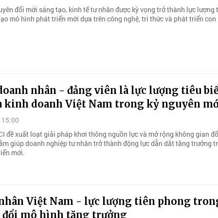
yên đổi mới sáng tạo, kinh tế tư nhân được kỳ vọng trở thành lực lượng 
ạo mô hình phát triển mới dựa trên công nghệ, tri thức và phát triển con
oanh nhân - đảng viên là lực lượng tiêu bi
a kinh doanh Việt Nam trong kỷ nguyên mớ
 15:00
CI đề xuất loạt giải pháp khơi thông nguồn lực và mở rộng không gian đ
ằm giúp doanh nghiệp tư nhân trở thành động lực dẫn dắt tăng trưởng tr
riển mới.
nhân Việt Nam - lực lượng tiên phong tron
 đổi mô hình tăng trưởng