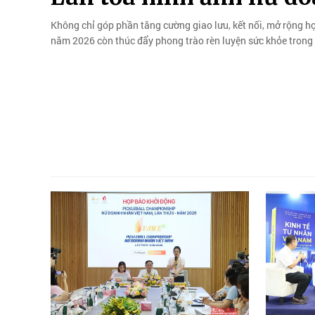
Không chỉ góp phần tăng cường giao lưu, kết nối, mở rộng hợ
năm 2026 còn thúc đẩy phong trào rèn luyện sức khỏe tron