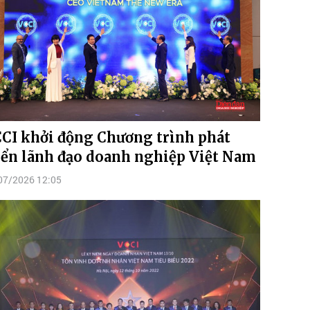
CI khởi động Chương trình phát
iển lãnh đạo doanh nghiệp Việt Nam
07/2026 12:05