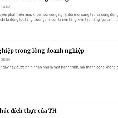
 14:03
uyên phát triển mới, khoa học, công nghệ, đổi mới sáng tạo và cộng đồn
chỉ là động lực tăng trưởng mà còn là nền tảng kiến tạo năng lực cạnh t
ghiệp trong lòng doanh nghiệp
 08:56
 ngày nay được nhìn nhận như là một hành trình, mà thành công không p
húc đích thực của TH