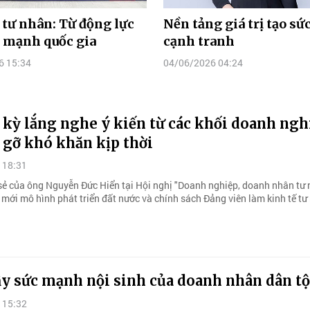
 tư nhân: Từ động lực
Nền tảng giá trị tạo s
 mạnh quốc gia
cạnh tranh
6 15:34
04/06/2026 04:24
 kỳ lắng nghe ý kiến từ các khối doanh ngh
 gỡ khó khăn kịp thời
 18:31
 sẻ của ông Nguyễn Đức Hiển tại Hội nghị "Doanh nghiệp, doanh nhân tư 
 mới mô hình phát triển đất nước và chính sách Đảng viên làm kinh tế tư
ậy sức mạnh nội sinh của doanh nhân dân t
 15:32