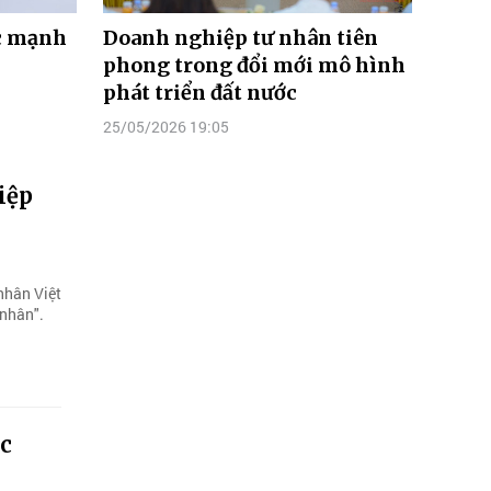
ức mạnh
Doanh nghiệp tư nhân tiên
phong trong đổi mới mô hình
phát triển đất nước
25/05/2026 19:05
iệp
nhân Việt
 nhân".
ộc