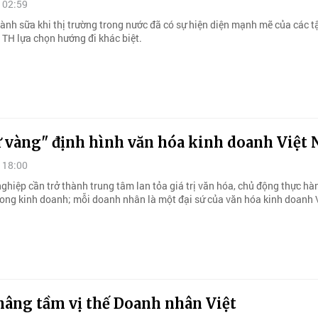
 02:59
ành sữa khi thị trường trong nước đã có sự hiện diện mạnh mẽ của các 
 TH lựa chọn hướng đi khác biệt.
ữ vàng" định hình văn hóa kinh doanh Việt
 18:00
ghiệp cần trở thành trung tâm lan tỏa giá trị văn hóa, chủ động thực hà
rong kinh doanh; mỗi doanh nhân là một đại sứ của văn hóa kinh doanh 
nâng tầm vị thế Doanh nhân Việt