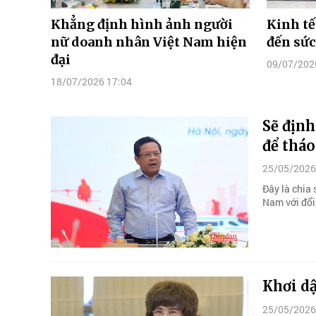
Khẳng định hình ảnh người
Kinh tế
nữ doanh nhân Việt Nam hiện
đến sức
đại
09/07/202
18/07/2026 17:04
Sẽ định
để tháo
25/05/2026
Đây là chia
Nam với đổi
Khơi d
25/05/2026