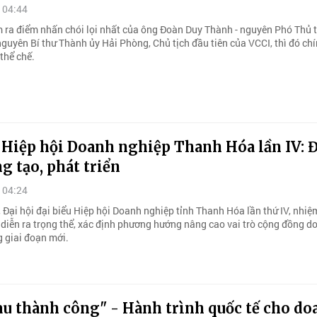
 04:44
m ra điểm nhấn chói lọi nhất của ông Đoàn Duy Thành - nguyên Phó Thủ 
guyên Bí thư Thành ủy Hải Phòng, Chủ tịch đầu tiên của VCCI, thì đó chí
thể chế.
 Hiệp hội Doanh nghiệp Thanh Hóa lần IV: 
ng tạo, phát triển
 04:24
 Đại hội đại biểu Hiệp hội Doanh nghiệp tỉnh Thanh Hóa lần thứ IV, nhiệ
iễn ra trọng thể, xác định phương hướng nâng cao vai trò cộng đồng d
g giai đoạn mới.
àu thành công" - Hành trình quốc tế cho do