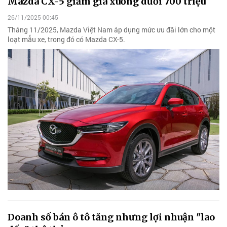
Mazda CX-5 giảm giá xuống dưới 700 triệu
26/11/2025 00:45
Tháng 11/2025, Mazda Việt Nam áp dụng mức ưu đãi lớn cho một
loạt mẫu xe, trong đó có Mazda CX-5.
Doanh số bán ô tô tăng nhưng lợi nhuận "lao