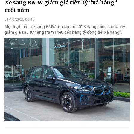
Xe sang BMW giảm giá tiền tỷ “xả hàng”
cuối năm
31/10/2025 00:45
Một loạt mẫu xe sang BMW tồn kho từ 2023 đang được các đại lý
giảm giá sâu từ hàng trăm triệu đến hàng tỷ đồng để "xả hàng".