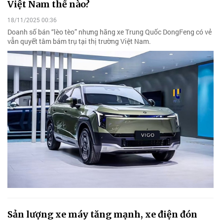
Việt Nam thế nào?
18/11/2025 00:36
Doanh số bán “lèo tèo” nhưng hãng xe Trung Quốc DongFeng có vẻ
vẫn quyết tâm bám trụ tại thị trường Việt Nam.
Sản lượng xe máy tăng mạnh, xe điện đón