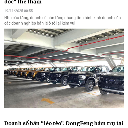
dốc" thê thảm
19/11/2025 00:55
Nhu cầu tăng, doanh số bán tăng nhưng tình hình kinh doanh của
các doanh nghiệp bán lẻ ô tô lại kém vui.
Doanh số bán “lèo tèo”, DongFeng bám trụ tại