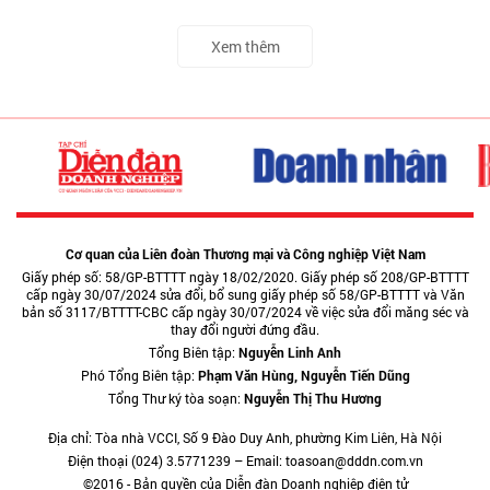
Xem thêm
Cơ quan của Liên đoàn Thương mại và Công nghiệp Việt Nam
Giấy phép số: 58/GP-BTTTT ngày 18/02/2020. Giấy phép số 208/GP-BTTTT
cấp ngày 30/07/2024 sửa đổi, bổ sung giấy phép số 58/GP-BTTTT và Văn
bản số 3117/BTTTT-CBC cấp ngày 30/07/2024 về việc sửa đổi măng séc và
thay đổi người đứng đầu.
Tổng Biên tập:
Nguyễn Linh Anh
Phó Tổng Biên tập:
Phạm Văn Hùng, Nguyễn Tiến Dũng
Tổng Thư ký tòa soạn:
Nguyễn Thị Thu Hương
Địa chỉ: Tòa nhà VCCI, Số 9 Đào Duy Anh, phường Kim Liên, Hà Nội
Điện thoại (024) 3.5771239 – Email: toasoan@dddn.com.vn
©2016 - Bản quyền của Diễn đàn Doanh nghiệp điện tử