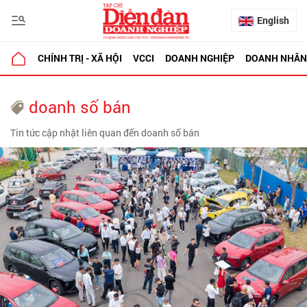
English
CHÍNH TRỊ - XÃ HỘI
VCCI
DOANH NGHIỆP
DOANH NHÂN
doanh số bán
Tin tức cập nhật liên quan đến doanh số bán