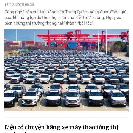
13/12/2025 00:38
Công nghệ sản xuất xe xăng của Trung Quốc không được đánh giá
cao, khi năng lực dư thừa họ sẽ tìm nơi để “trút” xuống. Nguy cơ
biến những thị trường “hạng hai” thành “bãi rác”.
Liệu có chuyện hãng xe máy thao túng thị