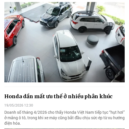
Honda dần mất ưu thế ở nhiều phân khúc
19/05/2026 12:30
Doanh số tháng 4/2026 cho thấy Honda Việt Nam tiếp tục “hụt hơi”
ở mảng ô tô, trong khi xe máy cũng bắt đầu chịu sức ép từ xu hướng
điện hóa.