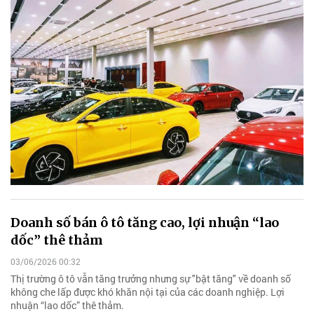
Doanh số bán ô tô tăng cao, lợi nhuận “lao
dốc” thê thảm
03/06/2026 00:32
Thị trường ô tô vẫn tăng trưởng nhưng sự "bật tăng" về doanh số
không che lấp được khó khăn nội tại của các doanh nghiệp. Lợi
nhuận “lao dốc” thê thảm.