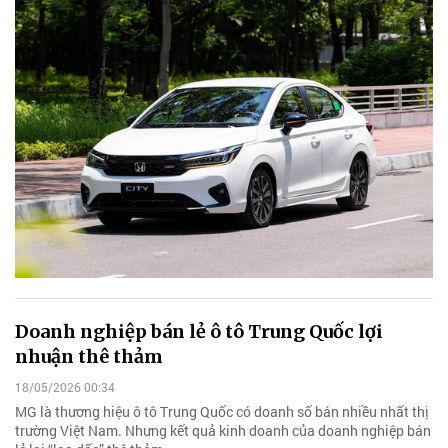
Doanh nghiệp bán lẻ ô tô Trung Quốc lợi
nhuận thê thảm
18/05/2026 00:34
MG là thương hiệu ô tô Trung Quốc có doanh số bán nhiều nhất thị
trường Việt Nam. Nhưng kết quả kinh doanh của doanh nghiệp bán