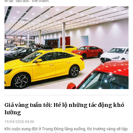
lẻ lại “lao dốc” thê thảm.
Giá vàng tuần tới: Hé lộ những tác động khó
lường
19/04/2026 04:06
Khi cuộc xung đột ở Trung Đông lắng xuống, thị trường vàng sẽ tập