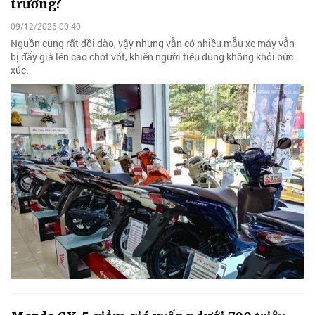
trường?
09/12/2025 00:40
Nguồn cung rất dồi dào, vậy nhưng vẫn có nhiều mẫu xe máy vẫn
bị đẩy giá lên cao chót vót, khiến người tiêu dùng không khỏi bức
xúc.