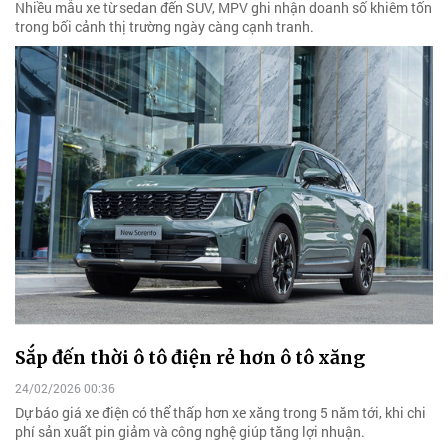
Nhiều mẫu xe từ sedan đến SUV, MPV ghi nhận doanh số khiêm tốn
trong bối cảnh thị trường ngày càng cạnh tranh.
Sắp đến thời ô tô điện rẻ hơn ô tô xăng
24/02/2026 00:36
Dự báo giá xe điện có thể thấp hơn xe xăng trong 5 năm tới, khi chi
phí sản xuất pin giảm và công nghệ giúp tăng lợi nhuận.