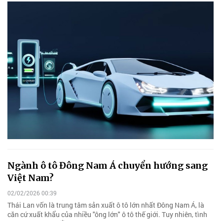
Ngành ô tô Đông Nam Á chuyển hướng sang
Việt Nam?
02/02/2026 00:39
Thái Lan vốn là trung tâm sản xuất ô tô lớn nhất Đông Nam Á, là
căn cứ xuất khẩu của nhiều "ông lớn" ô tô thế giới. Tuy nhiên, tình