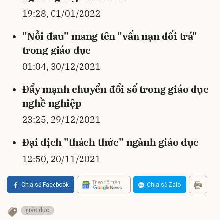
19:28, 01/01/2022
"Nỗi đau" mang tên "vấn nạn dối trá"
trong giáo dục
01:04, 30/12/2021
Đẩy mạnh chuyển đổi số trong giáo dục
nghề nghiệp
23:25, 29/12/2021
Đại dịch "thách thức" ngành giáo dục
12:50, 20/11/2021
Theo dõi trên
Chia sẻ Facebook
Chia sẻ Zalo
giáo dục