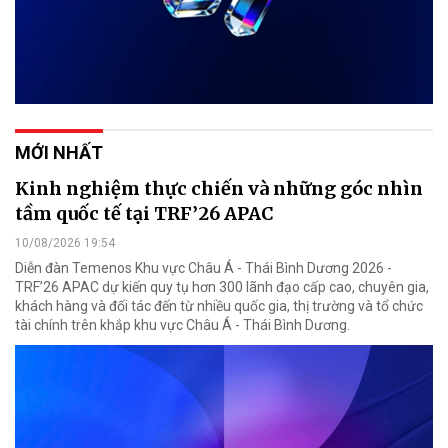
MỚI NHẤT
Kinh nghiệm thực chiến và những góc nhìn
tầm quốc tế tại TRF’26 APAC
10/08/2026 19:54
Diễn đàn Temenos Khu vực Châu Á - Thái Bình Dương 2026 -
TRF’26 APAC dự kiến quy tụ hơn 300 lãnh đạo cấp cao, chuyên gia,
khách hàng và đối tác đến từ nhiều quốc gia, thị trường và tổ chức
tài chính trên khắp khu vực Châu Á - Thái Bình Dương.