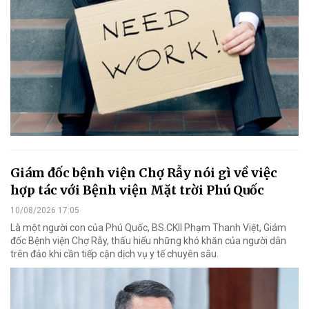
Giám đốc bệnh viện Chợ Rẫy nói gì về việc
hợp tác với Bệnh viện Mặt trời Phú Quốc
10/08/2026 17:05
Là một người con của Phú Quốc, BS.CKII Phạm Thanh Việt, Giám
đốc Bệnh viện Chợ Rẫy, thấu hiểu những khó khăn của người dân
trên đảo khi cần tiếp cận dịch vụ y tế chuyên sâu.