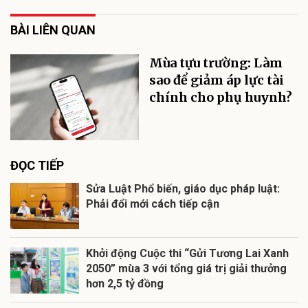
BÀI LIÊN QUAN
Mùa tựu trường: Làm
sao để giảm áp lực tài
chính cho phụ huynh?
ĐỌC TIẾP
Sửa Luật Phổ biến, giáo dục pháp luật:
Phải đổi mới cách tiếp cận
Khởi động Cuộc thi “Gửi Tương Lai Xanh
2050” mùa 3 với tổng giá trị giải thưởng
hơn 2,5 tỷ đồng