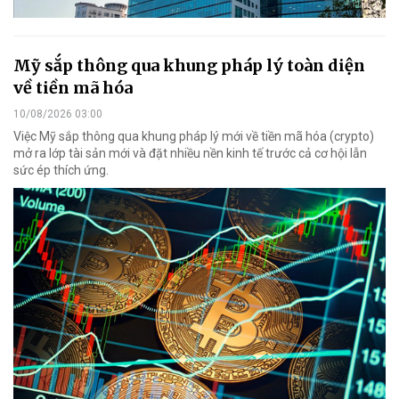
Mỹ sắp thông qua khung pháp lý toàn diện
về tiền mã hóa
10/08/2026 03:00
Việc Mỹ sắp thông qua khung pháp lý mới về tiền mã hóa (crypto)
mở ra lớp tài sản mới và đặt nhiều nền kinh tế trước cả cơ hội lẫn
sức ép thích ứng.