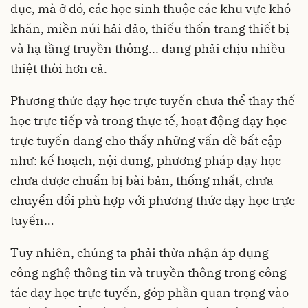
dục
, mà ở đó, các học sinh thuộc các khu vực khó
khăn, miền núi hải đảo, thiếu thốn trang thiết bị
và hạ tầng truyền thông... đang phải chịu nhiều
thiệt thòi hơn cả.
Phương thức dạy học trực tuyến chưa thể thay thế
học trực tiếp và trong thực tế, hoạt động dạy
học
trực tuyến
đang cho thấy những vấn đề bất cập
như: kế hoạch, nội dung, phương pháp dạy học
chưa được chuẩn bị bài bản, thống nhất, chưa
chuyển đổi phù hợp với phương thức dạy học trực
tuyến…
Tuy nhiên, chúng ta phải thừa nhận áp dụng
công nghệ thông tin và truyền thông trong công
tác dạy học trực tuyến, góp phần quan trọng vào