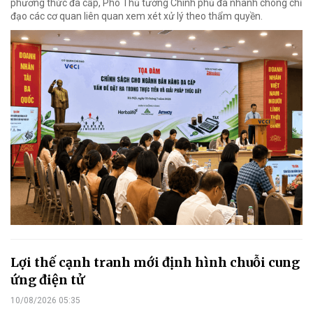
phương thức đa cấp, Phó Thủ tướng Chính phủ đã nhanh chóng chỉ
đạo các cơ quan liên quan xem xét xử lý theo thẩm quyền.
Lợi thế cạnh tranh mới định hình chuỗi cung
ứng điện tử
10/08/2026 05:35