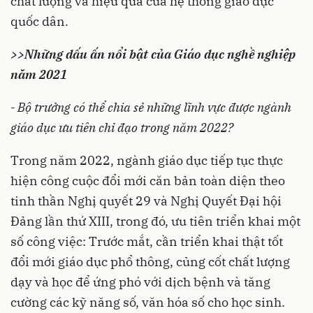
chất lượng và hiệu quả của hệ thống giáo dục
quốc dân.
>>
Những dấu ấn nổi bật của Giáo dục nghề nghiệp
năm 2021
- Bộ trưởng có thể chia sẻ những lĩnh vực được ngành
giáo dục ưu tiên chỉ đạo trong năm 2022?
Trong năm 2022, ngành giáo dục tiếp tục thực
hiện công cuộc đổi mới căn bản toàn diện theo
tinh thần Nghị quyết 29 và Nghị Quyết Đại hội
Đảng lần thứ XIII, trong đó, ưu tiên triển khai một
số công việc: Trước mắt, cần triển khai thật tốt
đổi mới giáo dục phổ thông, củng cốt chất lượng
dạy và học để ứng phó với dịch bệnh và tăng
cường các kỹ năng số, văn hóa số cho học sinh.