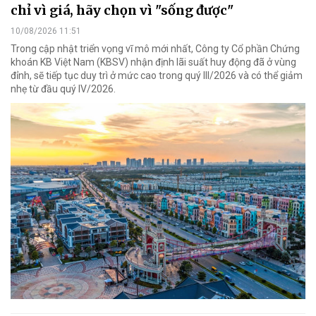
chỉ vì giá, hãy chọn vì "sống được"
10/08/2026 11:51
Trong cập nhật triển vọng vĩ mô mới nhất, Công ty Cổ phần Chứng
khoán KB Việt Nam (KBSV) nhận định lãi suất huy động đã ở vùng
đỉnh, sẽ tiếp tục duy trì ở mức cao trong quý III/2026 và có thể giảm
nhẹ từ đầu quý IV/2026.