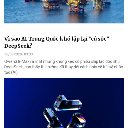
Vì sao AI Trung Quốc khó lặp lại "cú sốc"
DeepSeek?
10/08/2026 03:33
Qwen3.8-Max ra mắt nhưng không kéo cổ phiếu chip lao dốc như
DeepSeek, cho thấy thị trường đã thay đổi cách nhìn về trí tuệ nhân
tạo (AI).