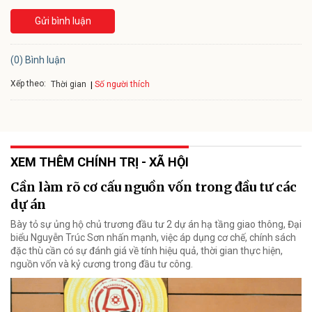
Gửi bình luận
(0) Bình luận
Xếp theo:
Số người thích
Thời gian
XEM THÊM CHÍNH TRỊ - XÃ HỘI
Cần làm rõ cơ cấu nguồn vốn trong đầu tư các
dự án
Bày tỏ sự ủng hộ chủ trương đầu tư 2 dự án hạ tầng giao thông, Đại
biểu Nguyễn Trúc Sơn nhấn mạnh, việc áp dụng cơ chế, chính sách
đặc thù cần có sự đánh giá về tính hiệu quả, thời gian thực hiện,
nguồn vốn và kỷ cương trong đầu tư công.