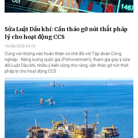
Sửa Luật Dầu khí: Cần tháo gỡ nút thắt pháp
lý cho hoạt động CCS
10/08/2026 04:15
Cùng với những việc hoàn thiện cơ chế đối với Tập đoàn Công
nghiệp - Năng lượng quốc gia (Petrovietnam), tham gia góp ý sửa
đổi Luật Dầu khí, nhiều ý kiến cũng cho rằng, cần tháo gỡ nút thắt
pháp lý cho hoạt động CCS.