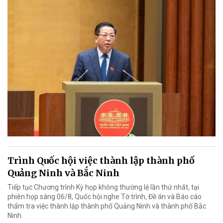
Trình Quốc hội việc thành lập thành phố
Quảng Ninh và Bắc Ninh
Tiếp tục Chương trình Kỳ họp không thường lệ lần thứ nhất, tại
phiên họp sáng 06/8, Quốc hội nghe Tờ trình, Đề án và Báo cáo
thẩm tra việc thành lập thành phố Quảng Ninh và thành phố Bắc
Ninh.