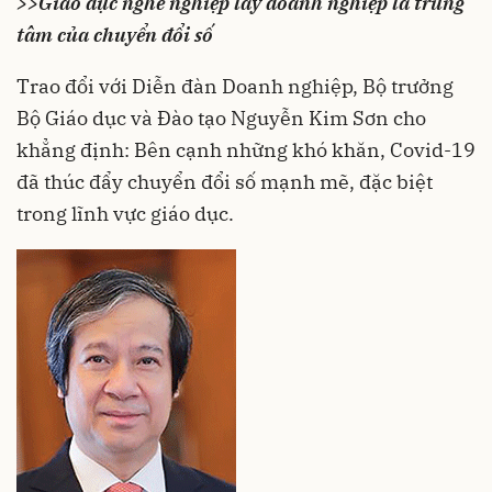
>>
Giáo dục nghề nghiệp lấy doanh nghiệp là trung
tâm của chuyển đổi số
Trao đổi với Diễn đàn Doanh nghiệp, Bộ trưởng
Bộ Giáo dục và Đào tạo Nguyễn Kim Sơn cho
khẳng định: Bên cạnh những khó khăn, Covid-19
đã thúc đẩy chuyển đổi số mạnh mẽ, đặc biệt
trong lĩnh vực giáo dục.