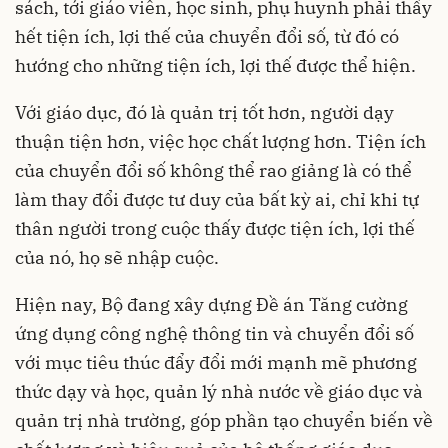
sách, tới giáo viên, học sinh, phụ huynh phải thấy
hết tiện ích, lợi thế của chuyển đổi số, từ đó có
hướng cho những tiện ích, lợi thế được thể hiện.
Với giáo dục, đó là quản trị tốt hơn, người dạy
thuận tiện hơn, việc học chất lượng hơn. Tiện ích
của chuyển đổi số không thể rao giảng là có thể
làm thay đổi được tư duy của bất kỳ ai, chỉ khi tự
thân người trong cuộc thấy được tiện ích, lợi thế
của nó, họ sẽ nhập cuộc.
Hiện nay, Bộ đang xây dựng Đề án Tăng cường
ứng dụng công nghệ thông tin và chuyển đổi số
với mục tiêu thúc đẩy đổi mới mạnh mẽ phương
thức dạy và học, quản lý nhà nước về giáo dục và
quản trị nhà trường, góp phần tạo chuyển biến về