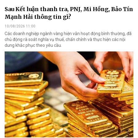
Sau Kết luận thanh tra, PNJ, Mi Hồng, Bảo Tín
Mạnh Hải thông tin gì?
10/08/2026 11:00
Các doanh nghiệp ngành vàng hiện vẫn hoạt động bình thường, đã
chủ động rà soát nghĩa vụ thuế, chấn chỉnh và thực hiện các nội
dung khắc phục theo yêu cầu.