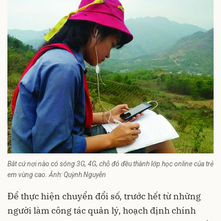
Bât cứ nơi nào có sóng 3G, 4G, chỗ đó đều thành lớp học online của trẻ
em vùng cao. Ảnh: Quỳnh Nguyễn
Để thực hiện chuyển đổi số, trước hết từ những
người làm công tác quản lý, hoạch định chính