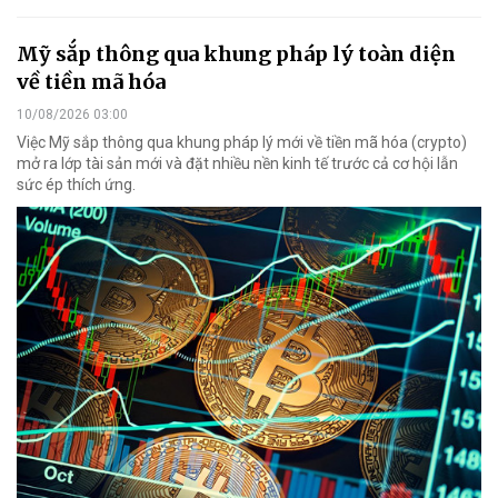
Mỹ sắp thông qua khung pháp lý toàn diện
về tiền mã hóa
10/08/2026 03:00
Việc Mỹ sắp thông qua khung pháp lý mới về tiền mã hóa (crypto)
mở ra lớp tài sản mới và đặt nhiều nền kinh tế trước cả cơ hội lẫn
sức ép thích ứng.