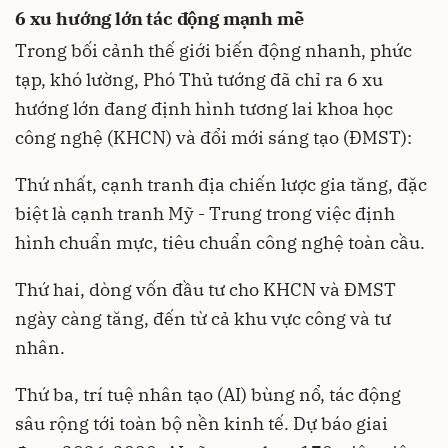
6 xu hướng lớn tác động mạnh mẽ
Trong bối cảnh thế giới biến động nhanh, phức
tạp, khó lường, Phó Thủ tướng đã chỉ ra 6 xu
hướng lớn đang định hình tương lai khoa học
công nghệ (KHCN) và đổi mới sáng tạo (ĐMST):
Thứ nhất, cạnh tranh địa chiến lược gia tăng, đặc
biệt là cạnh tranh Mỹ - Trung trong việc định
hình chuẩn mực, tiêu chuẩn công nghệ toàn cầu.
Thứ hai, dòng vốn đầu tư cho KHCN và ĐMST
ngày càng tăng, đến từ cả khu vực công và tư
nhân.
Thứ ba, trí tuệ nhân tạo (AI) bùng nổ, tác động
sâu rộng tới toàn bộ nền kinh tế. Dự báo giai