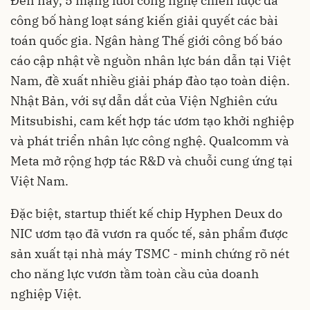
Đến nay, 5 mạng lưới công nghệ chiến lược đã
công bố hàng loạt sáng kiến giải quyết các bài
toán quốc gia. Ngân hàng Thế giới công bố báo
cáo cập nhật về nguồn nhân lực bán dẫn tại Việt
Nam, đề xuất nhiều giải pháp đào tạo toàn diện.
Nhật Bản, với sự dẫn dắt của Viện Nghiên cứu
Mitsubishi, cam kết hợp tác ươm tạo khởi nghiệp
và phát triển nhân lực công nghệ. Qualcomm và
Meta mở rộng hợp tác R&D và chuỗi cung ứng tại
Việt Nam.
Đặc biệt, startup thiết kế chip Hyphen Deux do
NIC ươm tạo đã vươn ra quốc tế, sản phẩm được
sản xuất tại nhà máy TSMC - minh chứng rõ nét
cho năng lực vươn tầm toàn cầu của doanh
nghiệp Việt.