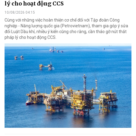
lý cho hoạt động CCS
10/08/2026 04:15
Cùng với những việc hoàn thiện cơ chế đối với Tập đoàn Công
nghiệp - Năng lượng quốc gia (Petrovietnam), tham gia góp ý sửa
đổi Luật Dầu khí, nhiều ý kiến cũng cho rằng, cần tháo gỡ nút thắt
pháp lý cho hoạt động CCS.