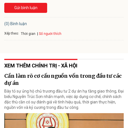
Gửi bình luận
(0) Bình luận
Xếp theo:
Số người thích
Thời gian
XEM THÊM CHÍNH TRỊ - XÃ HỘI
Cần làm rõ cơ cấu nguồn vốn trong đầu tư các
dự án
Bày tỏ sự ủng hộ chủ trương đầu tư 2 dự án hạ tầng giao thông, Đại
biểu Nguyễn Trúc Sơn nhấn mạnh, việc áp dụng cơ chế, chính sách
đặc thù cần có sự đánh giá về tính hiệu quả, thời gian thực hiện,
nguồn vốn và kỷ cương trong đầu tư công.