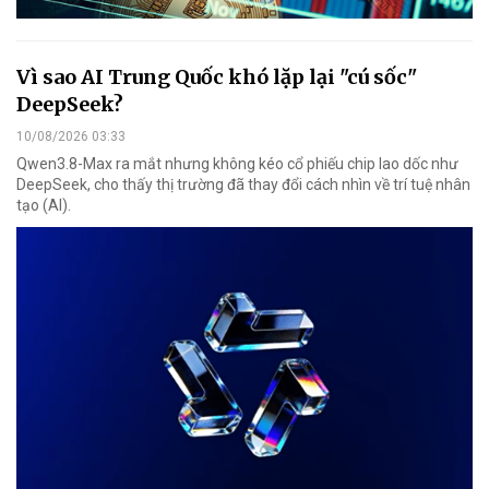
Vì sao AI Trung Quốc khó lặp lại "cú sốc"
DeepSeek?
10/08/2026 03:33
Qwen3.8-Max ra mắt nhưng không kéo cổ phiếu chip lao dốc như
DeepSeek, cho thấy thị trường đã thay đổi cách nhìn về trí tuệ nhân
tạo (AI).