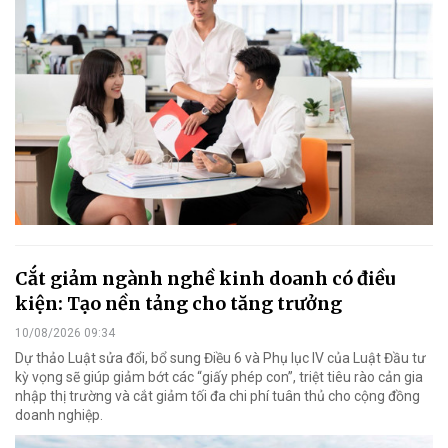
Cắt giảm ngành nghề kinh doanh có điều
kiện: Tạo nền tảng cho tăng trưởng
10/08/2026 09:34
Dự thảo Luật sửa đổi, bổ sung Điều 6 và Phụ lục IV của Luật Đầu tư
kỳ vọng sẽ giúp giảm bớt các “giấy phép con”, triệt tiêu rào cản gia
nhập thị trường và cắt giảm tối đa chi phí tuân thủ cho cộng đồng
doanh nghiệp.