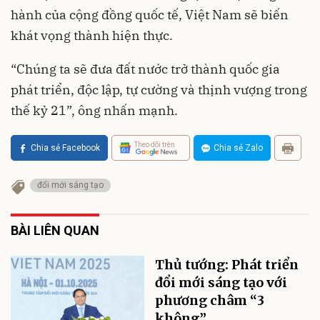
hành của cộng đồng quốc tế, Việt Nam sẽ biến
khát vọng thành hiện thực.
“Chúng ta sẽ đưa đất nước trở thành quốc gia
phát triển, độc lập, tự cường và thịnh vượng trong
thế kỷ 21”, ông nhấn mạnh.
Theo dõi trên
Chia sẻ Facebook
Chia sẻ Zalo
đổi mới sáng tạo
BÀI LIÊN QUAN
Thủ tướng: Phát triển
đổi mới sáng tạo với
phương châm “3
không”