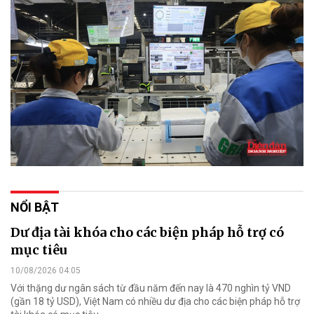
NỔI BẬT
Dư địa tài khóa cho các biện pháp hỗ trợ có
mục tiêu
10/08/2026 04:05
Với thặng dư ngân sách từ đầu năm đến nay là 470 nghìn tỷ VND
(gần 18 tỷ USD), Việt Nam có nhiều dư địa cho các biện pháp hỗ trợ