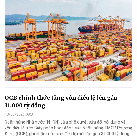
OCB chính thức tăng vốn điều lệ lên gần
31.000 tỷ đồng
10/08/2026 08:01
Ngân hàng Nhà nước (NHNN) vừa phê duyệt sửa đổi nội dung về
vốn điều lệ trên Giấy phép hoạt động của Ngân hàng TMCP Phương
Đông (OCB), ghi nhận mức vốn điều lệ mới đạt gần 31.000 tỷ đồng.