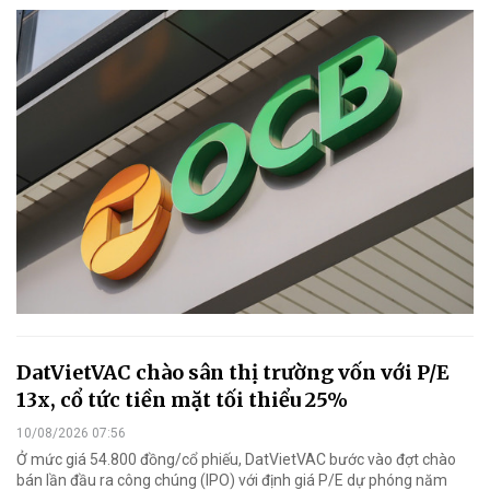
DatVietVAC chào sân thị trường vốn với P/E
13x, cổ tức tiền mặt tối thiểu 25%
10/08/2026 07:56
Ở mức giá 54.800 đồng/cổ phiếu, DatVietVAC bước vào đợt chào
bán lần đầu ra công chúng (IPO) với định giá P/E dự phóng năm