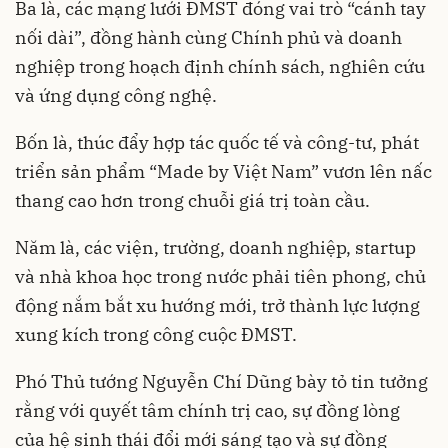
Ba là, các mạng lưới ĐMST đóng vai trò “cánh tay
nối dài”, đồng hành cùng Chính phủ và doanh
nghiệp trong hoạch định chính sách, nghiên cứu
và ứng dụng công nghệ.
Bốn là, thúc đẩy hợp tác quốc tế và công-tư, phát
triển sản phẩm “Made by Việt Nam” vươn lên nấc
thang cao hơn trong chuỗi giá trị toàn cầu.
Năm là, các viện, trường, doanh nghiệp, startup
và nhà khoa học trong nước phải tiên phong, chủ
động nắm bắt xu hướng mới, trở thành lực lượng
xung kích trong công cuộc ĐMST.
Phó Thủ tướng Nguyễn Chí Dũng bày tỏ tin tưởng
rằng với quyết tâm chính trị cao, sự đồng lòng
của hệ sinh thái đổi mới sáng tạo và sự đồng