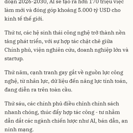
đoạn 2026-2030, AI sẽ tạo ra hơn 170 triệu việc
làm mới và đóng góp khoảng 5.000 tỷ USD cho
kinh tế thế giới.
Thứ tư, các hệ sinh thái công nghệ trở thành nền
tảng phát triển, với sự hợp tác chặt chẽ giữa
Chính phủ, viện nghiên cứu, doanh nghiệp lớn và
startup.
Thứ năm, cạnh tranh gay gắt về nguồn lực công
nghệ, từ nhân lực, dữ liệu đến năng lực tính toán,
đang diễn ra trên toàn cầu.
Thứ sáu, các chính phủ điều chỉnh chính sách
nhanh chóng, thúc đẩy hợp tác công - tư nhằm
dẫn dắt các ngành chiến lược như AI, bán dẫn, an
ninh mạng.