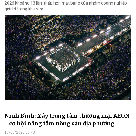
2026 khoảng 13 lần, thấp hơn mặt bằng của nhóm doanh nghiệp
giải trí trong khu vực.
Ninh Bình: Xây trung tâm thương mại AEON
- cơ hội nâng tầm nông sản địa phương
10/08/2026 05:43