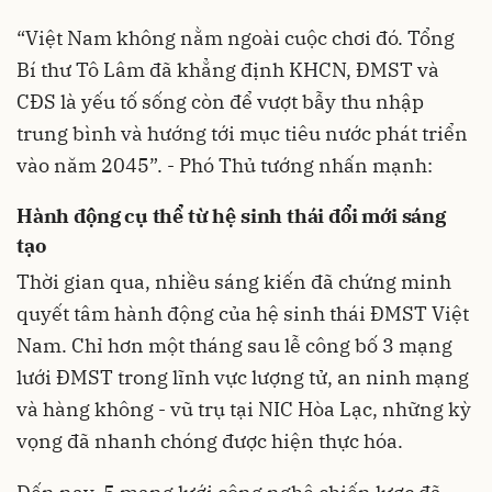
“Việt Nam không nằm ngoài cuộc chơi đó. Tổng
Bí thư Tô Lâm đã khẳng định KHCN, ĐMST và
CĐS là yếu tố sống còn để vượt bẫy thu nhập
trung bình và hướng tới mục tiêu nước phát triển
vào năm 2045”. - Phó Thủ tướng nhấn mạnh:
Hành động cụ thể từ hệ sinh thái đổi mới sáng
tạo
Thời gian qua, nhiều sáng kiến đã chứng minh
quyết tâm hành động của hệ sinh thái ĐMST Việt
Nam. Chỉ hơn một tháng sau lễ công bố 3 mạng
lưới ĐMST trong lĩnh vực lượng tử, an ninh mạng
và hàng không - vũ trụ tại NIC Hòa Lạc, những kỳ
vọng đã nhanh chóng được hiện thực hóa.