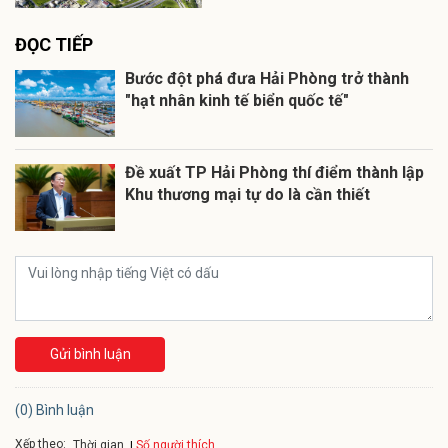
ĐỌC TIẾP
Bước đột phá đưa Hải Phòng trở thành
"hạt nhân kinh tế biển quốc tế"
Đề xuất TP Hải Phòng thí điểm thành lập
Khu thương mại tự do là cần thiết
Gửi bình luận
(0) Bình luận
Xếp theo:
Số người thích
Thời gian