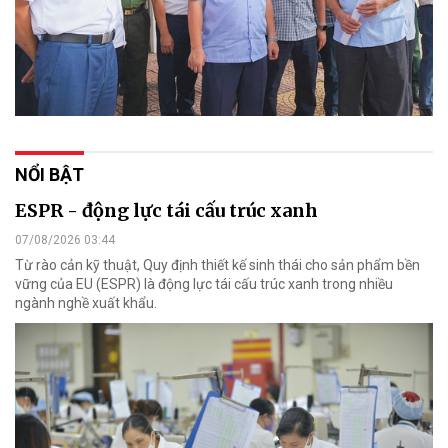
NỔI BẬT
ESPR - động lực tái cấu trúc xanh
07/08/2026 03:44
Từ rào cản kỹ thuật, Quy định thiết kế sinh thái cho sản phẩm bền
vững của EU (ESPR) là động lực tái cấu trúc xanh trong nhiều
ngành nghề xuất khẩu.