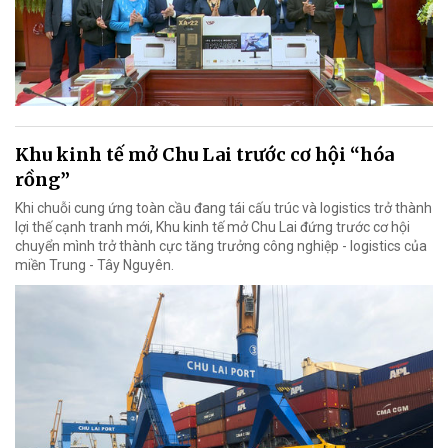
Khu kinh tế mở Chu Lai trước cơ hội “hóa
rồng”
Khi chuỗi cung ứng toàn cầu đang tái cấu trúc và logistics trở thành
lợi thế cạnh tranh mới, Khu kinh tế mở Chu Lai đứng trước cơ hội
chuyển mình trở thành cực tăng trưởng công nghiệp - logistics của
miền Trung - Tây Nguyên.