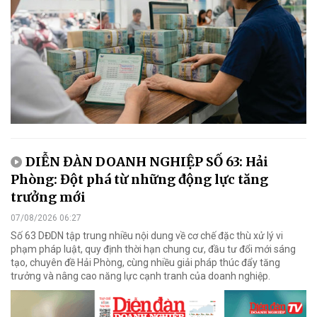
DIỄN ĐÀN DOANH NGHIỆP SỐ 63: Hải
Phòng: Đột phá từ những động lực tăng
trưởng mới
07/08/2026 06:27
Số 63 DĐDN tập trung nhiều nội dung về cơ chế đặc thù xử lý vi
phạm pháp luật, quy định thời hạn chung cư, đầu tư đổi mới sáng
tạo, chuyên đề Hải Phòng, cùng nhiều giải pháp thúc đẩy tăng
trưởng và nâng cao năng lực cạnh tranh của doanh nghiệp.