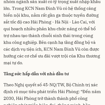
nhóm ngành sản xuất có tỷ trọng xuất nhập khẩu
lớn. Trong KCN Nam Đình Vũ có hệ thống cảng
biển nội khu, nằm rất gần ga thuộc tuyến đường
sắt tốc độ cao Hải Phòng - Hà Nội - Lào Cai, với
qui hoạch nhiều phân khu chức năng có thể bổ
trợ nhau tạo thành chuỗi sinh thái trong cùng
khu công nghiệp. Bên cạnh hạ tầng đồng bộ và
các dịch vụ tiện ích, KCN Nam Đình Vũ còn được
hưởng các cơ chế ưu đãi vượt trội của Khu thương
mại tự do.
Tăng sức hấp dẫn với nhà đầu tư
Theo Nghị quyết số 45-NQ/TW, Bộ Chính trị xác
định rõ mục tiêu phát triển Hải Phòng: “Đến năm
2030, Hải Phòng trở thành thành phố công