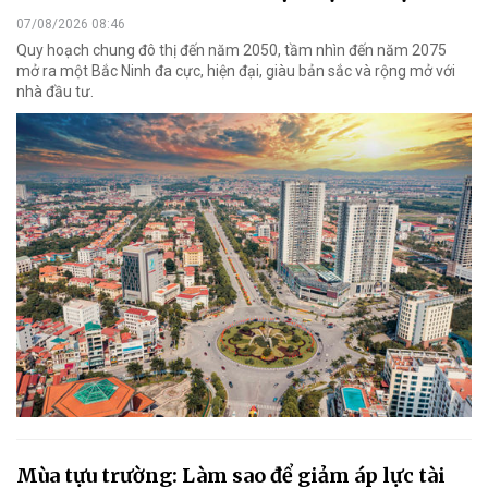
07/08/2026 08:46
Quy hoạch chung đô thị đến năm 2050, tầm nhìn đến năm 2075
mở ra một Bắc Ninh đa cực, hiện đại, giàu bản sắc và rộng mở với
nhà đầu tư.
Mùa tựu trường: Làm sao để giảm áp lực tài