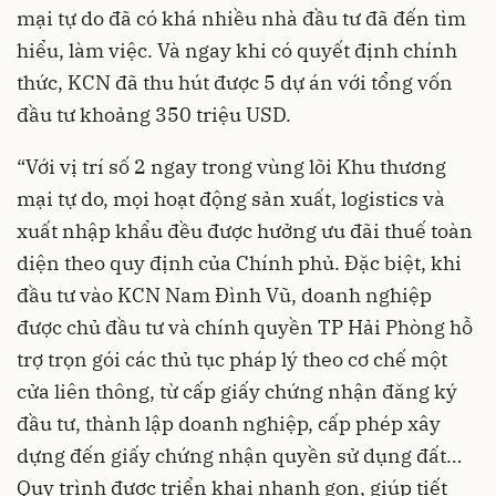
mại tự do đã có khá nhiều nhà đầu tư đã đến tìm
hiểu, làm việc. Và ngay khi có quyết định chính
thức, KCN đã thu hút được 5 dự án với tổng vốn
đầu tư khoảng 350 triệu USD.
“Với vị trí số 2 ngay trong vùng lõi Khu thương
mại tự do, mọi hoạt động sản xuất, logistics và
xuất nhập khẩu đều được hưởng ưu đãi thuế toàn
diện theo quy định của Chính phủ. Đặc biệt, khi
đầu tư vào KCN Nam Đình Vũ, doanh nghiệp
được chủ đầu tư và chính quyền TP Hải Phòng hỗ
trợ trọn gói các thủ tục pháp lý theo cơ chế một
cửa liên thông, từ cấp giấy chứng nhận đăng ký
đầu tư, thành lập doanh nghiệp, cấp phép xây
dựng đến giấy chứng nhận quyền sử dụng đất…
Quy trình được triển khai nhanh gọn, giúp tiết