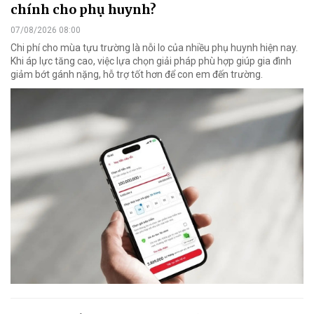
chính cho phụ huynh?
07/08/2026 08:00
Chi phí cho mùa tựu trường là nỗi lo của nhiều phụ huynh hiện nay.
Khi áp lực tăng cao, việc lựa chọn giải pháp phù hợp giúp gia đình
giảm bớt gánh nặng, hỗ trợ tốt hơn để con em đến trường.