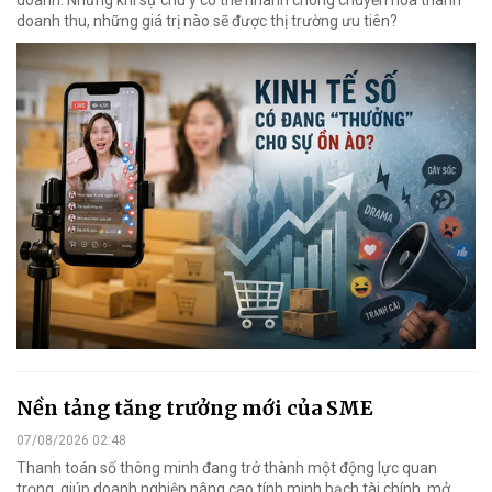
doanh. Nhưng khi sự chú ý có thể nhanh chóng chuyển hóa thành
doanh thu, những giá trị nào sẽ được thị trường ưu tiên?
Nền tảng tăng trưởng mới của SME
07/08/2026 02:48
Thanh toán số thông minh đang trở thành một động lực quan
trọng, giúp doanh nghiệp nâng cao tính minh bạch tài chính, mở