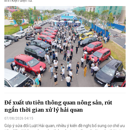
linh kiện điện tử.
Đề xuất ưu tiên thông quan nông sản, rút
ngắn thời gian xử lý hải quan
07/08/2026 04:15
Góp ý sửa đổi Luật Hải quan, nhiều ý kiến đề nghị bổ sung cơ chế ưu