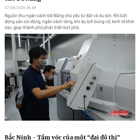
07/08/2026 08:49
Nguồn thu ngân sách Đà Nẵng chủ yếu từ đất và du lịch. Khi bất
động sản sôi động, ngân sách tăng, khi du lịch bùng nổ, kinh tế khởi
sắc, giúp thành phố phát triển bứt phá.
Bắc Ninh - Tầm vóc của một “đại đô thị”