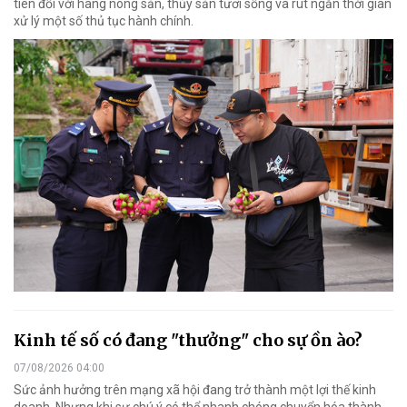
tiên đối với hàng nông sản, thủy sản tươi sống và rút ngắn thời gian
xử lý một số thủ tục hành chính.
Kinh tế số có đang "thưởng" cho sự ồn ào?
07/08/2026 04:00
Sức ảnh hưởng trên mạng xã hội đang trở thành một lợi thế kinh