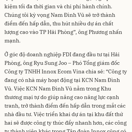
kiệm tối đa thời gian và chi phí hành chính.
Chúng tôi kỳ vọng Nam Đình Vũ sẽ trở thành
điểm đến hấp dẫn, thu hút nhiều dự án chất
lượng cao vào TP Hải Phòng”, ông Phương nhấn
mạnh.
Ở góc độ doanh nghiệp FDI đang đầu tư tại Hải
Phòng, ông Ryu Sung Joo – Phó Tổng giám đốc
Công ty TNHH Innox Ecom Vina chia sẻ: “Công ty
đang có nhà máy hoạt động tại KCN Nam Đình
Vũ. Việc KCN Nam Đình Vũ nằm trong Khu
thương mại tự do giúp nâng cao năng lực cạnh
tranh, trở thành điểm đến hấp dẫn trong mắt các
nhà đầu tư. Việc triển khai dự án tại khu đất thứ
hai sẽ được công ty thúc đẩy nhanh hơn, các công
ty thành viên khác trong Tập đoàn Innox cũng có