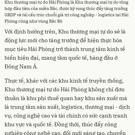
Khu thương mại tự do Hải Phòng là Khu thương mại tự do tổng
hợp đầu tiên của miền Bắc, được kỳ vọng thúc đẩy tăng trưởng
GRDP và tái cấu trúc chuỗi giá trị công nghiệp - logistics tại Hải
Phòng cũng như vùng Bắc Bộ
Với định hướng trên, Khu thương mại tự do sẽ là
động lực mới cho tăng trưởng để hiện thực hóa
mục tiêu Hải Phòng trở thành trung tâm kinh tế
biển hiện đại, mang tầm quốc tế, hàng đầu ở
Đông Nam Á.
Thực tế, khác với các khu kinh tế truyền thống,
Khu thương mại tự do Hải Phòng không chỉ đơn
thuần là khu phi thuế quan hay khu sản xuất mà
là trung tâm sản xuất, logistics, thương mại - dịch
vụ, công nghệ cao và tài chính có sức cạnh tranh
khu vực và quốc tế. Đồng thời, thúc đẩy công
nghiệp công nghệ cao, đổi mới sáng tạo, chuyển