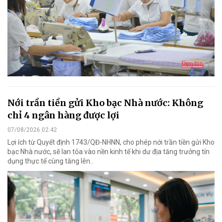
Nới trần tiền gửi Kho bạc Nhà nước: Không
chỉ 4 ngân hàng được lợi
07/08/2026 02:42
Lợi ích từ Quyết định 1743/QĐ-NHNN, cho phép nới trần tiền gửi Kho
bạc Nhà nước, sẽ lan tỏa vào nền kinh tế khi dư địa tăng trưởng tín
dụng thực tế cùng tăng lên..