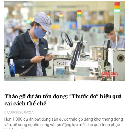
Tháo gỡ dự án tồn đọng: "Thước đo" hiệu quả
cải cách thể chế
07/08/2026 04:27
Hơn 1.000 dự án bất động sản được tháo gỡ đang khơi thông dòng
vốn, bổ sung nguồn cung và tạo động lực mới cho quá trình phục