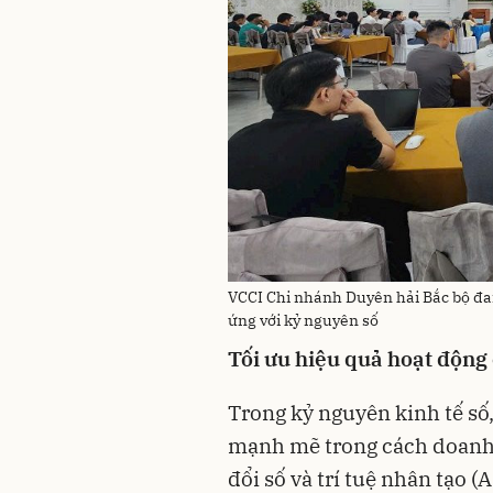
VCCI Chi nhánh Duyên hải Bắc bộ đa
ứng với kỷ nguyên số
Tối ưu hiệu quả hoạt động
Trong kỷ nguyên kinh tế số
mạnh mẽ trong cách doanh 
đổi số và trí tuệ nhân tạo (