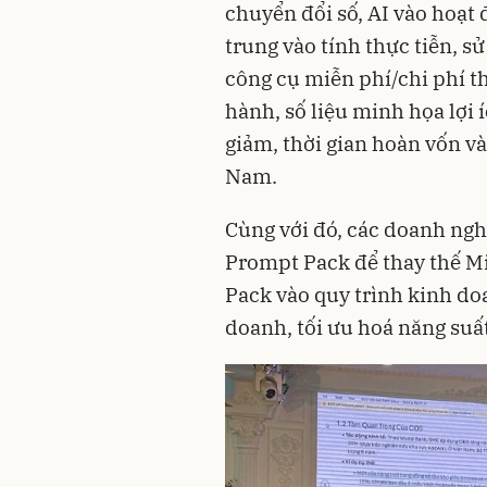
chuyển đổi số, AI vào hoạt
trung vào tính thực tiễn, 
công cụ miễn phí/chi phí 
hành, số liệu minh họa lợi 
giảm, thời gian hoàn vốn và 
Nam.
Cùng với đó, các doanh ngh
Prompt Pack để thay thế M
Pack vào quy trình kinh do
doanh, tối ưu hoá năng suấ