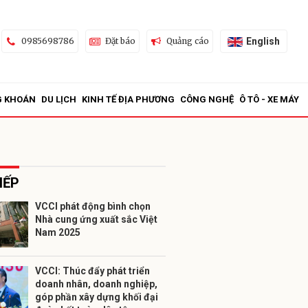
English
0985698786
Đặt báo
Quảng cáo
G KHOÁN
DU LỊCH
KINH TẾ ĐỊA PHƯƠNG
CÔNG NGHỆ
Ô TÔ - XE MÁY
IẾP
VCCI phát động bình chọn
Nhà cung ứng xuất sắc Việt
ửi
Nam 2025
VCCI: Thúc đẩy phát triển
doanh nhân, doanh nghiệp,
góp phần xây dựng khối đại