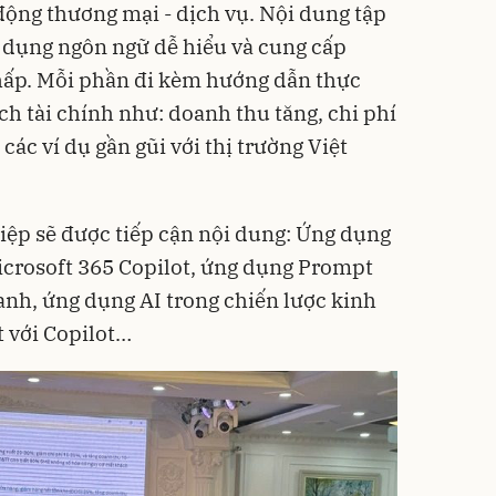
 động thương mại - dịch vụ. Nội dung tập
sử dụng ngôn ngữ dễ hiểu và cung cấp
thấp. Mỗi phần đi kèm hướng dẫn thực
ích tài chính như: doanh thu tăng, chi phí
các ví dụ gần gũi với thị trường Việt
iệp sẽ được tiếp cận nội dung: Ứng dụng
icrosoft 365 Copilot, ứng dụng Prompt
anh, ứng dụng AI trong chiến lược kinh
t với Copilot…