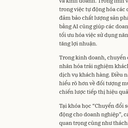
và kinh doanh. Trong lĩnh v
trong việc tự động hóa các 
đảm bảo chất lượng sản phẩ
bằng AI cũng giúp các doan
tối ưu hóa việc sử dụng năn
tăng lợi nhuận.
Trong kinh doanh, chuyển đổ
nhân hóa trải nghiệm khách
dịch vụ khách hàng. Điều n
hiểu rõ hơn về đối tượng mụ
chiến lược tiếp thị hiệu qu
Tại khóa học “Chuyển đổi s
động cho doanh nghiệp”, c
quan trọng cũng như thách 