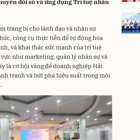
huyển đổi số và ứng dụng Trí tuệ nhân
m trang bị cho lãnh đạo và nhân sự
ức, công cụ thực tiễn để tự động hóa
ành, và khai thác sức mạnh của trí tuệ
h vực như marketing, quản lý nhân sự và
ây là cơ hội vàng để doanh nghiệp Hải
nh tranh và bứt phá hiệu suất trong môi
.