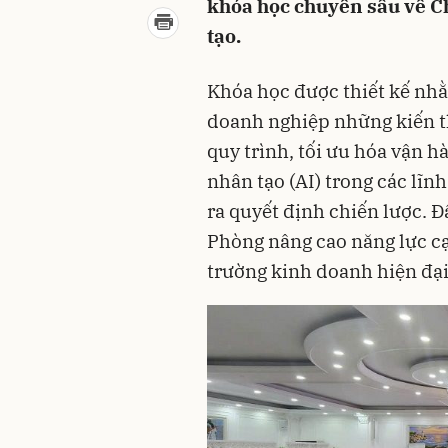
khóa học chuyên sâu về C
tạo.
Khóa học được thiết kế nhằ
doanh nghiệp những kiến th
quy trình, tối ưu hóa vận h
nhân tạo (AI) trong các lĩn
ra quyết định chiến lược. Đ
Phòng nâng cao năng lực cạ
trường kinh doanh hiện đại