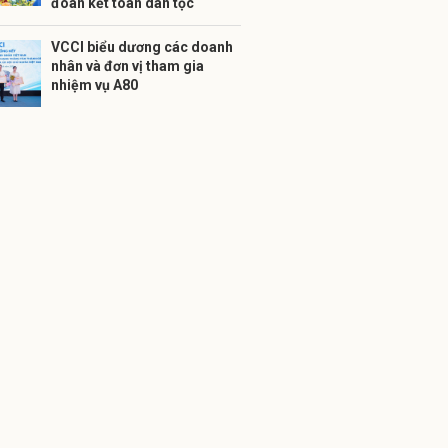
đoàn kết toàn dân tộc
VCCI biểu dương các doanh
nhân và đơn vị tham gia
nhiệm vụ A80