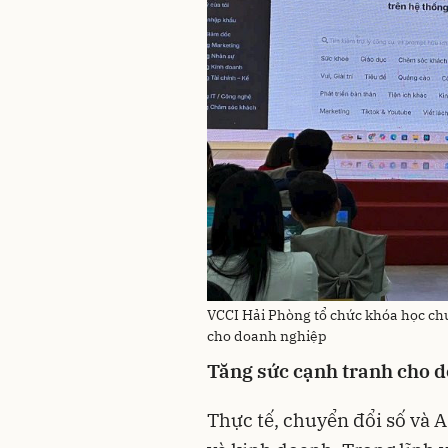
VCCI Hải Phòng tổ chức khóa học chu
cho doanh nghiệp
Tăng sức cạnh tranh cho 
Thực tế, chuyển đổi số và A