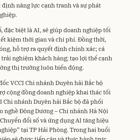
t định năng lực cạnh tranh và sự phát
ghiệp.
 đặc biệt là AI, sẽ giúp doanh nghiệp tối
iết kiệm thời gian và chi phí. Đồng thời,
ng, hỗ trợ ra quyết định chính xác; cá
 trải nghiệm khách hàng; tạo lợi thế cạnh
ường thị trường luôn biến động.
đốc VCCI Chi nhánh Duyên hải Bắc bộ
trợ cộng đồng doanh nghiệp khai thác tối
CI Chi nhánh Duyên hải Bắc bộ đã phối
ạo nghề Đông Dương – Chi nhánh Hà Nội
Chuyển đổi số và ứng dụng AI tăng hiệu
ghiệp” tại TP Hải Phòng. Trong hai buổi
hiệp sẽ được tiếp cận và thực hành trực