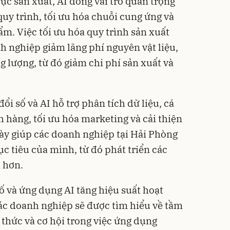
ực sản xuất, AI đóng vai trò quan trọng
quy trình, tối ưu hóa chuỗi cung ứng và
m. Việc tối ưu hóa quy trình sản xuất
h nghiệp giảm lãng phí nguyên vật liệu,
g lượng, từ đó giảm chi phí sản xuất và
i số và AI hỗ trợ phân tích dữ liệu, cá
 hàng, tối ưu hóa marketing và cải thiện
ày giúp các doanh nghiệp tại Hải Phòng
c tiêu của mình, từ đó phát triển các
ả hơn.
ố và ứng dụng AI tăng hiệu suất hoạt
ác doanh nghiệp sẽ được tìm hiểu về tầm
thức và cơ hội trong việc ứng dụng