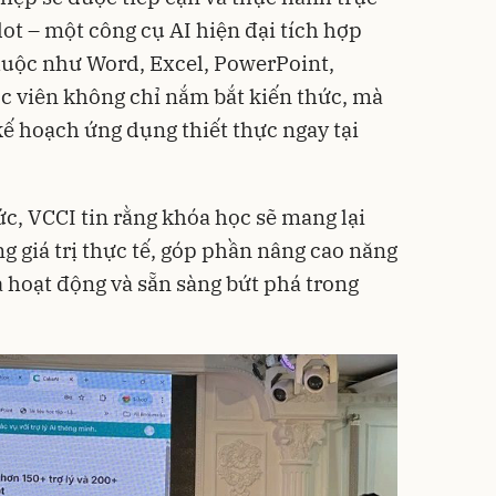
lot – một công cụ AI hiện đại tích hợp
huộc như Word, Excel, PowerPoint,
c viên không chỉ nắm bắt kiến thức, mà
 hoạch ứng dụng thiết thực ngay tại
c, VCCI tin rằng khóa học sẽ mang lại
 giá trị thực tế, góp phần nâng cao năng
uả hoạt động và sẵn sàng bứt phá trong