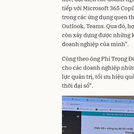
tiếp với Microsoft 365 Copi
trong các ứng dụng quen t
Outlook, Teams. Qua đó, họ
còn xây dựng được những kế
doanh nghiệp của mình”.
Cũng theo ông Phí Trọng Đứ
cho các doanh nghiệp những
lực quản trị, tối ưu hiệu q
thời đại số”.