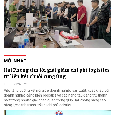
MỚI NHẤT
Hải Phòng tìm lời giải giảm chi phí logistics
từ liên kết chuỗi cung ứng
08/08/2026 07:58
Việc tăng cường kết nối giữa doanh nghiệp sản xuất, xuất khẩu với
doanh nghiệp cảng biển, logistics và các hãng tàu đang trở thành
một trong những giải pháp quan trọng giúp Hải Phòng nâng cao
năng lực cạnh tranh, tối ưu chi phí logistics.