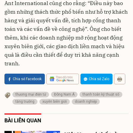
Ant International cũng cho rằng: “Điều này bao
gồm những thách thức phổ biến như hỗ trợ khách
hàng và giải quyết vấn đề, tích hợp cổng thanh
toán và các vấn đề về công nghệ”. Ông cho biết
thêm, khi các doanh nghiệp mở rộng hoạt động
xuyên biên giới, các giao dịch liền mạch và hiệu
quả là điều cần thiết để duy trì khả năng cạnh
tranh.
Theo dõi trên
Chia sẻ Facebook
Chia sẻ Zalo
thương mại điện tử
Đông Nam Á
thanh toán kỹ thuật số
tăng trưởng
xuyên biên giới
doanh nghiệp
BÀI LIÊN QUAN