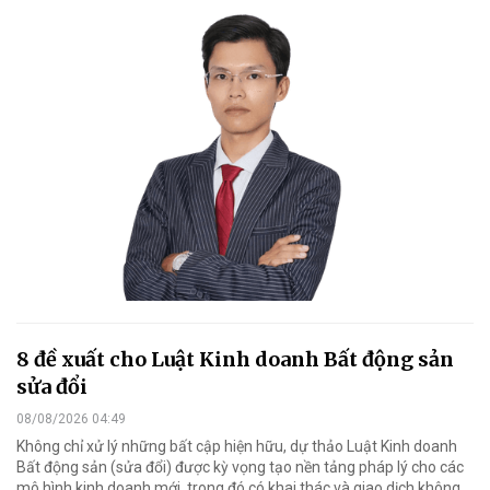
8 đề xuất cho Luật Kinh doanh Bất động sản
sửa đổi
08/08/2026 04:49
Không chỉ xử lý những bất cập hiện hữu, dự thảo Luật Kinh doanh
Bất động sản (sửa đổi) được kỳ vọng tạo nền tảng pháp lý cho các
mô hình kinh doanh mới, trong đó có khai thác và giao dịch không