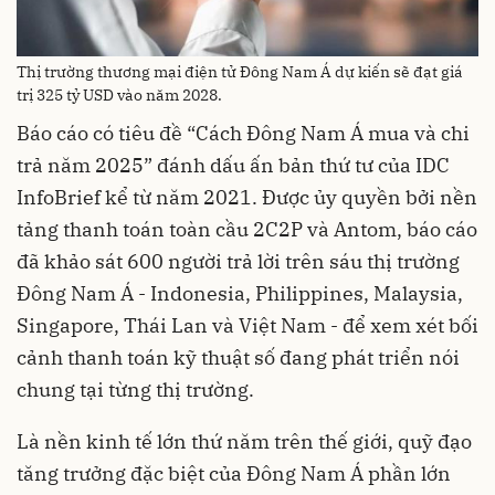
Thị trường thương mại điện tử Đông Nam Á dự kiến sẽ đạt giá
trị 325 tỷ USD vào năm 2028.
Báo cáo có tiêu đề “Cách Đông Nam Á mua và chi
trả năm 2025” đánh dấu ấn bản thứ tư của IDC
InfoBrief kể từ năm 2021. Được ủy quyền bởi nền
tảng thanh toán toàn cầu 2C2P và Antom, báo cáo
đã khảo sát 600 người trả lời trên sáu thị trường
Đông Nam Á - Indonesia, Philippines, Malaysia,
Singapore, Thái Lan và Việt Nam - để xem xét bối
cảnh thanh toán kỹ thuật số đang phát triển nói
chung tại từng thị trường.
Là nền kinh tế lớn thứ năm trên thế giới, quỹ đạo
tăng trưởng đặc biệt của Đông Nam Á phần lớn