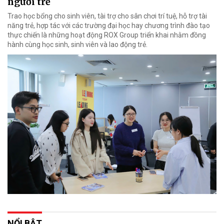
người trẻ
Trao học bổng cho sinh viên, tài trợ cho sân chơi trí tuệ, hỗ trợ tài
năng trẻ, hợp tác với các trường đại học hay chương trình đào tạo
thực chiến là những hoạt động ROX Group triển khai nhằm đồng
hành cùng học sinh, sinh viên và lao động trẻ.
NỔI BẬT