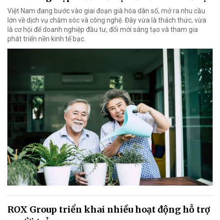
Việt Nam đang bước vào giai đoạn già hóa dân số, mở ra nhu cầu
lớn về dịch vụ chăm sóc và công nghệ. Đây vừa là thách thức, vừa
là cơ hội để doanh nghiệp đầu tư, đổi mới sáng tạo và tham gia
phát triển nền kinh tế bạc.
ROX Group triển khai nhiều hoạt động hỗ trợ