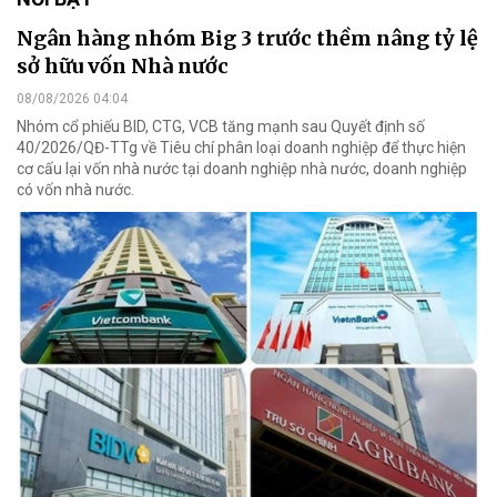
Ngân hàng nhóm Big 3 trước thềm nâng tỷ lệ
sở hữu vốn Nhà nước
08/08/2026 04:04
Nhóm cổ phiếu BID, CTG, VCB tăng mạnh sau Quyết định số
40/2026/QĐ-TTg về Tiêu chí phân loại doanh nghiệp để thực hiện
cơ cấu lại vốn nhà nước tại doanh nghiệp nhà nước, doanh nghiệp
có vốn nhà nước.