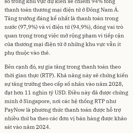
số trong khu vực dự kiến sẽ chiếm 94% tổng
thanh toán thương mại điện tử ở Đông Nam Á.
Tăng trưởng đáng kể nhất là thanh toán trong
nước (97,9%) và ví điện tử (94,9%), đóng vai trò
quan trọng trong việc mở rộng phạm vi tiếp cận
của thương mại điện tử ở những khu vực vẫn ít
phụ thuộc vào thẻ.
Bên cạnh đó, sự gia tăng trong thanh toán theo
thời gian thực (RTP). Khả năng này sẽ chứng kiến
sự tăng trưởng theo cấp số nhân vào năm 2028,
đạt hơn 11 nghìn tỷ USD. Điều này đã được chứng
minh ở Singapore, nơi các hệ thống RTP như
PayNow là phương thức thanh toán được hỗ trợ
nhiều thứ ba theo các đơn vị bán hàng được khảo
sát vào năm 2024.