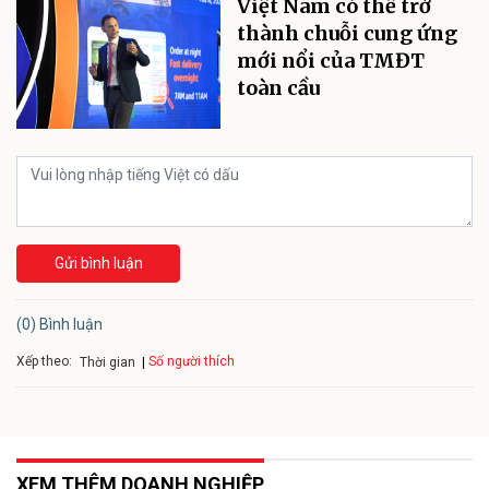
Việt Nam có thể trở
thành chuỗi cung ứng
mới nổi của TMĐT
toàn cầu
Gửi bình luận
(0) Bình luận
Xếp theo:
Số người thích
Thời gian
XEM THÊM DOANH NGHIỆP