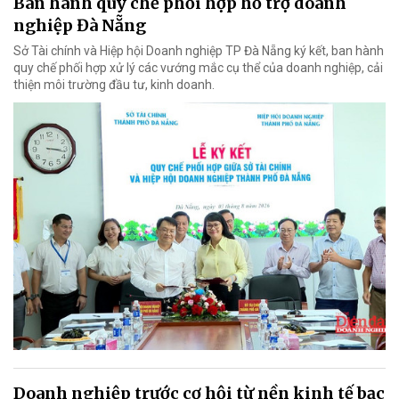
Ban hành quy chế phối hợp hỗ trợ doanh
nghiệp Đà Nẵng
Sở Tài chính và Hiệp hội Doanh nghiệp TP Đà Nẵng ký kết, ban hành
quy chế phối hợp xử lý các vướng mắc cụ thể của doanh nghiệp, cải
thiện môi trường đầu tư, kinh doanh.
Doanh nghiệp trước cơ hội từ nền kinh tế bạc