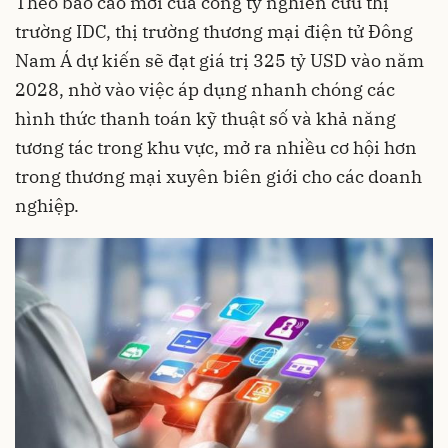
Theo báo cáo mới của công ty nghiên cứu thị
trường IDC, thị trường thương mại điện tử Đông
Nam Á dự kiến sẽ đạt giá trị 325 tỷ USD vào năm
2028, nhờ vào việc áp dụng nhanh chóng các
hình thức thanh toán kỹ thuật số và khả năng
tương tác trong khu vực, mở ra nhiều cơ hội hơn
trong thương mại xuyên biên giới cho các doanh
nghiệp.