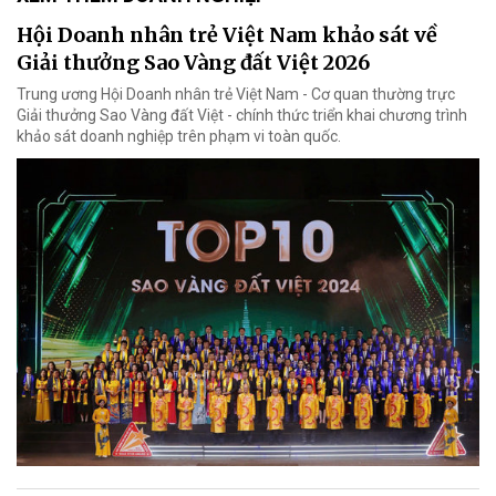
Hội Doanh nhân trẻ Việt Nam khảo sát về
Giải thưởng Sao Vàng đất Việt 2026
Trung ương Hội Doanh nhân trẻ Việt Nam - Cơ quan thường trực
Giải thưởng Sao Vàng đất Việt - chính thức triển khai chương trình
khảo sát doanh nghiệp trên phạm vi toàn quốc.