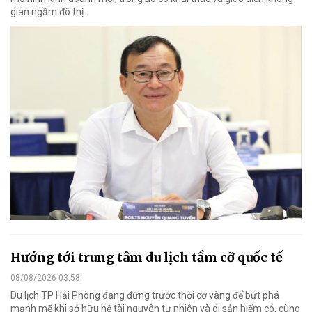
gian ngầm đô thị.
Hướng tới trung tâm du lịch tầm cỡ quốc tế
08/08/2026 03:58
Du lịch TP Hải Phòng đang đứng trước thời cơ vàng để bứt phá
mạnh mẽ khi sở hữu hệ tài nguyên tự nhiên và di sản hiếm có, cùng