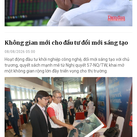
Không gian mới cho đầu tư đổi mới sáng tạo
08/08/2026 05:00
Hoạt động đầu tư khởi nghiệp công nghệ, đổi mới sáng tạo với chủ
trương, quyết sách mạnh mẽ từ Nghị quyết 57-NQ/TW, khai mở
một không gian rộng lớn đầy triển vọng cho thị trường.