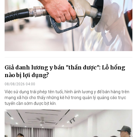
Giả danh lương y bán "thần dược": Lỗ hổng
nào bị lợi dụng?
08/08/2026 04:00
Việc sử dụng trái phép tên tuổi, hình ảnh lương y để bán hàng trên
mạng xã hội cho thấy những kẽ hở trong quản lý quảng cáo trực
tuyến cần sớm được bịt kín.