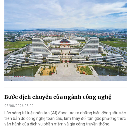
Bước dịch chuyển của ngành công nghệ
08/08/2026 05:00
Làn sóng trí tuệ nhân tạo (AI) đang tạo ra những biến động sâu sắc
trên bản đồ công nghệ toàn cầu, làm thay đổi tận gốc phương thức
vận hành của dịch vụ phần mềm và gia công truyền thống.