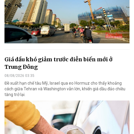
Giá dầu khó giảm trước diễn biến mới ở
Trung Đông
08/08/2026 03:35
Đề xuất hạn chế tàu Mỹ, Israel qua eo Hormuz cho thấy khoảng
cách giữa Tehran và Washington vẫn lớn, khiến giá dầu đảo chiều
tăng trở lại.