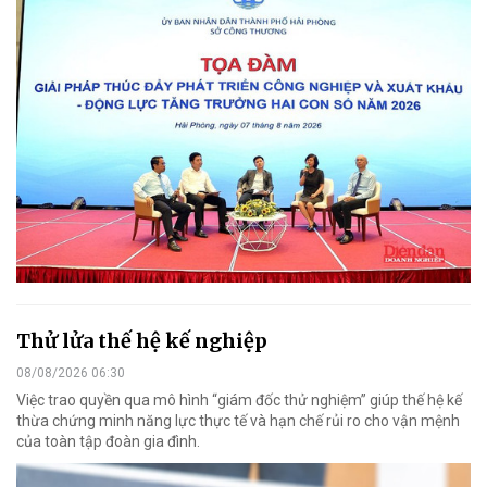
Thử lửa thế hệ kế nghiệp
08/08/2026 06:30
Việc trao quyền qua mô hình “giám đốc thử nghiệm” giúp thế hệ kế
thừa chứng minh năng lực thực tế và hạn chế rủi ro cho vận mệnh
của toàn tập đoàn gia đình.