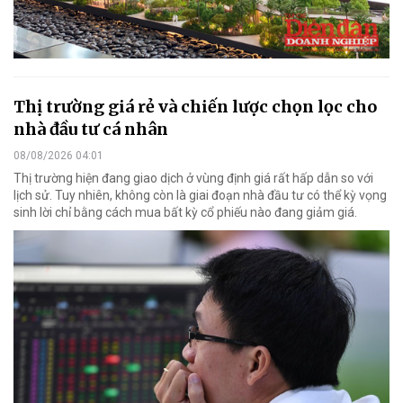
Thị trường giá rẻ và chiến lược chọn lọc cho
nhà đầu tư cá nhân
08/08/2026 04:01
Thị trường hiện đang giao dịch ở vùng định giá rất hấp dẫn so với
lịch sử. Tuy nhiên, không còn là giai đoạn nhà đầu tư có thể kỳ vọng
sinh lời chỉ bằng cách mua bất kỳ cổ phiếu nào đang giảm giá.