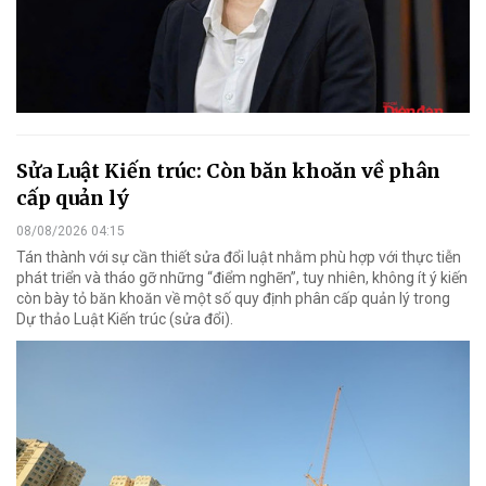
Sửa Luật Kiến trúc: Còn băn khoăn về phân
cấp quản lý
08/08/2026 04:15
Tán thành với sự cần thiết sửa đổi luật nhằm phù hợp với thực tiễn
phát triển và tháo gỡ những “điểm nghẽn”, tuy nhiên, không ít ý kiến
còn bày tỏ băn khoăn về một số quy định phân cấp quản lý trong
Dự thảo Luật Kiến trúc (sửa đổi).