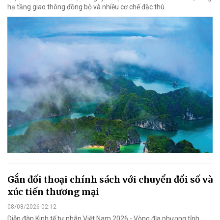
hạ tầng giao thông đồng bộ và nhiều cơ chế đặc thù.
Gắn đối thoại chính sách với chuyển đổi số và
xúc tiến thương mại
08/08/2026 02:12
Diễn đàn Kinh tế tư nhân Việt Nam 2026 - Vòng địa phương tỉnh