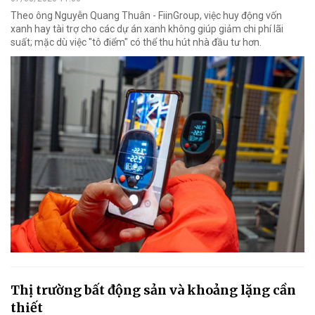
Theo ông Nguyễn Quang Thuân - FiinGroup, việc huy động vốn
xanh hay tài trợ cho các dự án xanh không giúp giảm chi phí lãi
suất; mặc dù việc "tô điểm" có thể thu hút nhà đầu tư hơn.
Thị trường bất động sản và khoảng lặng cần
thiết