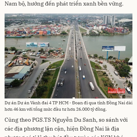
Nam bộ, hướng đến phát triển xanh bền vững.
Dự án Dự án Vành đai 4 TP HCM - Đoạn đi qua tỉnh Đồng Nai dài
hơn 46 km với tổng mức đầu tư hơn 26.000 tỷ đồng.
Cũng theo PGS.TS Nguyễn Du Sanh, so sánh với
các địa phương lận cận, hiện Đồng Nai là địa