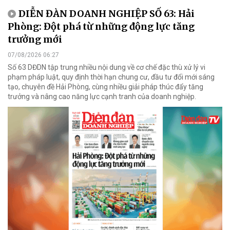
DIỄN ĐÀN DOANH NGHIỆP SỐ 63: Hải
Phòng: Đột phá từ những động lực tăng
trưởng mới
07/08/2026 06:27
Số 63 DĐDN tập trung nhiều nội dung về cơ chế đặc thù xử lý vi
phạm pháp luật, quy định thời hạn chung cư, đầu tư đổi mới sáng
tạo, chuyên đề Hải Phòng, cùng nhiều giải pháp thúc đẩy tăng
trưởng và nâng cao năng lực cạnh tranh của doanh nghiệp.