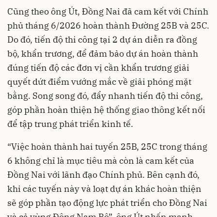
Cũng theo ông Út, Đồng Nai đã cam kết với Chính
phủ tháng 6/2026 hoàn thành Đường 25B và 25C.
Do đó, tiến độ thi công tại 2 dự án diễn ra đồng
bộ, khẩn trương, để đảm bảo dự án hoàn thành
đúng tiến độ các đơn vị cần khẩn trương giải
quyết dứt điểm vướng mắc về giải phóng mặt
bằng. Song song đó, đẩy nhanh tiến độ thi công,
góp phần hoàn thiện hệ thống giao thông kết nối
để tập trung phát triển kinh tế.
“Việc hoàn thành hai tuyến 25B, 25C trong tháng
6 không chỉ là mục tiêu mà còn là cam kết của
Đồng Nai với lãnh đạo Chính phủ. Bên cạnh đó,
khi các tuyến này và loạt dự án khác hoàn thiện
sẽ góp phần tạo động lực phát triển cho Đồng Nai
và cả vùng Đông Nam Bộ”, ông Út nhấn mạnh.