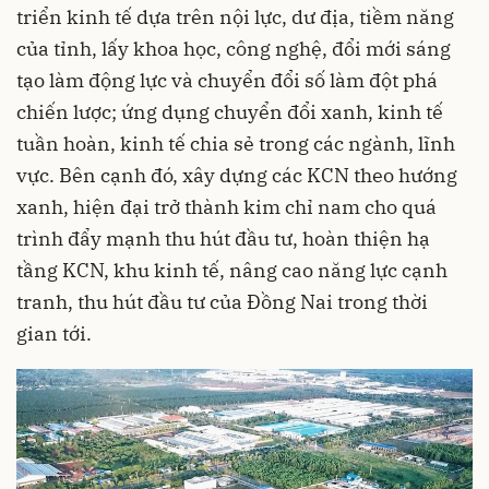
triển kinh tế dựa trên nội lực, dư địa, tiềm năng
của tỉnh, lấy khoa học, công nghệ, đổi mới sáng
tạo làm động lực và chuyển đổi số làm đột phá
chiến lược; ứng dụng chuyển đổi xanh, kinh tế
tuần hoàn, kinh tế chia sẻ trong các ngành, lĩnh
vực. Bên cạnh đó, xây dựng các KCN theo hướng
xanh, hiện đại trở thành kim chỉ nam cho quá
trình đẩy mạnh thu hút đầu tư, hoàn thiện hạ
tầng KCN, khu kinh tế, nâng cao năng lực cạnh
tranh, thu hút đầu tư của Đồng Nai trong thời
gian tới.