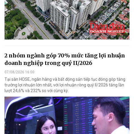
2 nhóm ngành góp 70% mức tăng lợi nhuận
doanh nghiệp trong quý II/2026
07/08/2026 16:00
Tại sàn HOSE, ngân hàng và bất động sản tiếp tục đóng góp tăng
trưởng lợi nhuận lớn nhất, với lợi nhuận ròng quý II/2026 tăng lần
lượt 24,6% và 232% so với cùng kỳ.