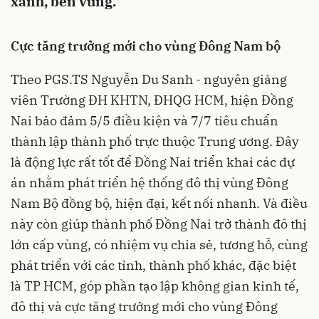
xanh, bền vững.
Cực tăng trưởng mới
cho
vùng Đông Nam bộ
Theo PGS.TS Nguyễn Du Sanh - nguyên giảng
viên Trường ĐH KHTN, ĐHQG HCM, hiện Đồng
Nai bảo đảm 5/5 điều kiện và 7/7 tiêu chuẩn
thành lập thành phố trực thuộc Trung ương. Đây
là động lực rất tốt để Đồng Nai triển khai các dự
án nhằm phát triển hệ thống đô thị vùng Đông
Nam Bộ đồng bộ, hiện đại, kết nối nhanh. Và điều
này còn giúp thành phố Đồng Nai trở thành đô thị
lớn cấp vùng, có nhiệm vụ chia sẻ, tương hỗ, cùng
phát triển với các tỉnh, thành phố khác, đặc biệt
là TP HCM, góp phần tạo lập không gian kinh tế,
đô thị và cực tăng trưởng mới cho vùng Đông