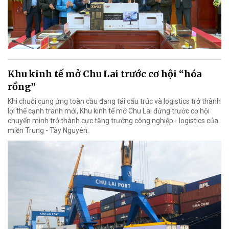
Khu kinh tế mở Chu Lai trước cơ hội “hóa
rồng”
Khi chuỗi cung ứng toàn cầu đang tái cấu trúc và logistics trở thành
lợi thế cạnh tranh mới, Khu kinh tế mở Chu Lai đứng trước cơ hội
chuyển mình trở thành cực tăng trưởng công nghiệp - logistics của
miền Trung - Tây Nguyên.