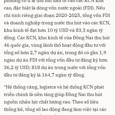
phương có tỉ lệ thu hút đầu tư vào các KCN khá
cao, đặc biệt là dòng vốn nước ngoài (FDI). Nếu
chỉ tính riêng giai đoạn 2020-2025, tổng vốn FDI
và doanh nghiệp trong nước thu hút vào các KCN,
khu kinh tế đạt hơn 10 tỷ USD và 83,3 ngàn tỷ
đồng. Các KCN, khu kinh tế của Đồng Nai thu hút
46 quốc gia, vùng lãnh thổ hoạt động đầu tư với
tổng số hơn 2,7 ngàn dự án, trong đó có gần 1,9
ngàn dự án FDI với tổng vốn đầu tư đăng ký hơn
36,2 tỷ USD; 818 dự án trong nước với tổng vốn
đầu tư đăng ký là 164,7 ngàn tỷ đồng.
“Hệ thống cảng, logistcs và hệ thống KCN phát
triển chính là nền tảng giúp Đồng Nai thu hút
nguồn nhân lực chất lượng cao. Theo số liệu
thống kê, tổng số lao động đang làm việc tại các