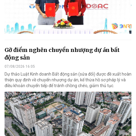
Gỡ điểm nghẽn chuyển nhượng dự án bất
động sản
07/08/2026 16:05
Dự thảo Luật Kinh doanh Bất động sản (sửa đổi) được đề xuất hoàn
thiện quy định về chuyển nhượng dự án, kế thừa hồ sơ pháp lý và
điều khoản chuyển tiếp để tránh chồng chéo, giảm thủ tục.