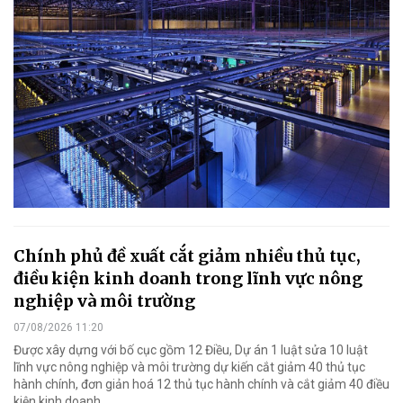
Chính phủ đề xuất cắt giảm nhiều thủ tục,
điều kiện kinh doanh trong lĩnh vực nông
nghiệp và môi trường
07/08/2026 11:20
Được xây dựng với bố cục gồm 12 Điều, Dự án 1 luật sửa 10 luật
lĩnh vực nông nghiệp và môi trường dự kiến cắt giảm 40 thủ tục
hành chính, đơn giản hoá 12 thủ tục hành chính và cắt giảm 40 điều
kiện kinh doanh.