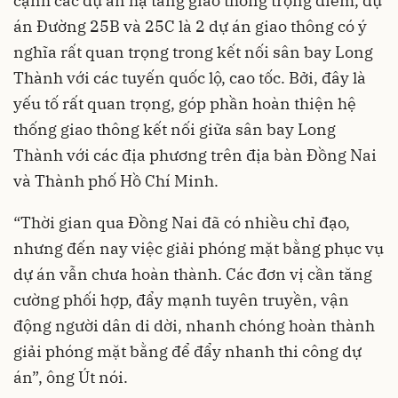
cạnh các dự án hạ tầng giao thông trọng điểm, dự
án Đường 25B và 25C là 2 dự án giao thông có ý
nghĩa rất quan trọng trong kết nối sân bay Long
Thành với các tuyến quốc lộ, cao tốc. Bởi, đây là
yếu tố rất quan trọng, góp phần hoàn thiện hệ
thống giao thông kết nối giữa sân bay Long
Thành với các địa phương trên địa bàn Đồng Nai
và Thành phố Hồ Chí Minh.
“Thời gian qua Đồng Nai đã có nhiều chỉ đạo,
nhưng đến nay việc giải phóng mặt bằng phục vụ
dự án vẫn chưa hoàn thành. Các đơn vị cần tăng
cường phối hợp, đẩy mạnh tuyên truyền, vận
động người dân di dời, nhanh chóng hoàn thành
giải phóng mặt bằng để đẩy nhanh thi công dự
án”, ông Út nói.