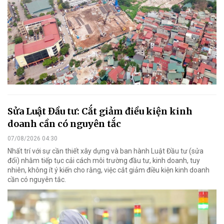
Sửa Luật Đầu tư: Cắt giảm điều kiện kinh
doanh cần có nguyên tắc
07/08/2026 04:30
Nhất trí với sự cần thiết xây dựng và ban hành Luật Đầu tư (sửa
đổi) nhằm tiếp tục cải cách môi trường đầu tư, kinh doanh, tuy
nhiên, không ít ý kiến cho rằng, việc cắt giảm điều kiện kinh doanh
cần có nguyên tắc.