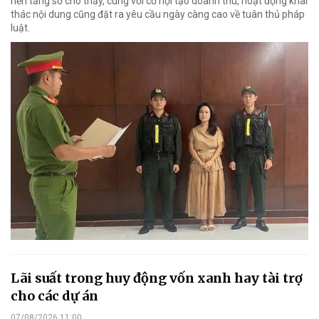
nền tảng số cho thấy, cùng với cơ hội tạo doanh thu, hoạt động khai
thác nội dung cũng đặt ra yêu cầu ngày càng cao về tuân thủ pháp
luật.
Lãi suất trong huy động vốn xanh hay tài trợ
cho các dự án
07/08/2026 11:00