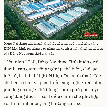
Đồng Nai đang đẩy mạnh thu hút đầu tư, hoàn thiện hạ tầng
KCN, khu kinh tế, nâng cao năng lực cạnh tranh, thu hút đầu tư
của Đồng Nai trong thời gian tới.
“Đến năm 2030, Đồng Nai được định hướng trở
thành trung tâm công nghiệp chế biến, chế tạo
hiện đại, sinh thái (KCN hiện đại, sinh thái). Các
chỉ tiêu cơ bản về phát triển công nghiệp của địa
phương đã được Thủ tướng Chính phủ phê duyệt
cũng đang được rà soát điều chỉnh cho phù hợp
với tình hình mới”, ông Phương chia sẻ.