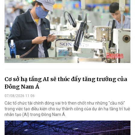
Cơ sở hạ tầng AI sẽ thúc đẩy tăng trưởng của
Đông Nam Á
07/08/2026 11:06
Các tổ chức tài chính đóng vai trò then chốt như những "cầu nối"
trong việc tạo điều kiện cho sự thành công của dự án hạ tầng trí tuệ
nhân tạo (AI) trong Đông Nam Á.