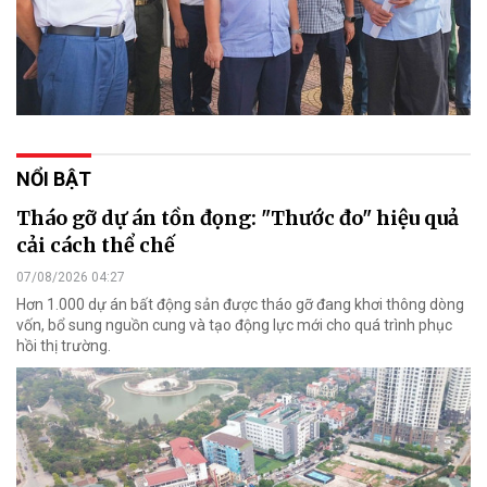
NỔI BẬT
Tháo gỡ dự án tồn đọng: "Thước đo" hiệu quả
cải cách thể chế
07/08/2026 04:27
Hơn 1.000 dự án bất động sản được tháo gỡ đang khơi thông dòng
vốn, bổ sung nguồn cung và tạo động lực mới cho quá trình phục
hồi thị trường.