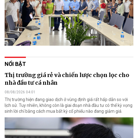
NỔI BẬT
Thị trường giá rẻ và chiến lược chọn lọc cho
nhà đầu tư cá nhân
08/08/2026 04:01
Thị trường hiện đang giao dịch ở vùng định giá rất hấp dẫn so với
lịch sử. Tuy nhiên, không còn là giai đoạn nhà đầu tư có thể kỳ vọng
sinh lời chỉ bằng cách mua bất kỳ cổ phiếu nào đang giảm giá.