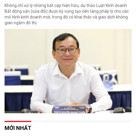
Không chỉ xử lý những bất cập hiện hữu, dự thảo Luật Kinh doanh
Bất động sản (sửa đổi) được kỳ vọng tạo nền tảng pháp lý cho các
mô hình kinh doanh mới, trong đó có khai thác và giao dịch không
gian ngầm đô thị.
MỚI NHẤT