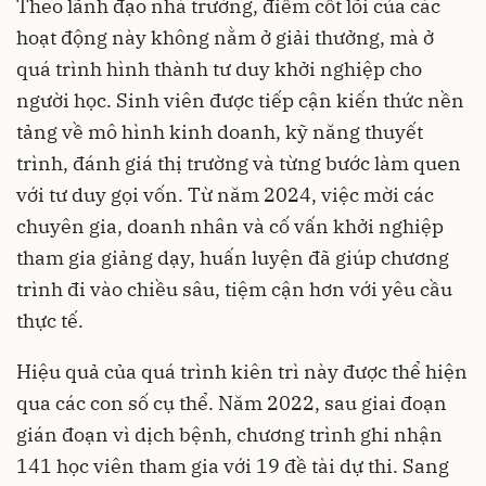
Theo lãnh đạo nhà trường, điểm cốt lõi của các
hoạt động này không nằm ở giải thưởng, mà ở
quá trình hình thành tư duy khởi nghiệp cho
người học. Sinh viên được tiếp cận kiến thức nền
tảng về mô hình kinh doanh, kỹ năng thuyết
trình, đánh giá thị trường và từng bước làm quen
với tư duy gọi vốn. Từ năm 2024, việc mời các
chuyên gia, doanh nhân và cố vấn khởi nghiệp
tham gia giảng dạy, huấn luyện đã giúp chương
trình đi vào chiều sâu, tiệm cận hơn với yêu cầu
thực tế.
Hiệu quả của quá trình kiên trì này được thể hiện
qua các con số cụ thể. Năm 2022, sau giai đoạn
gián đoạn vì dịch bệnh, chương trình ghi nhận
141 học viên tham gia với 19 đề tài dự thi. Sang