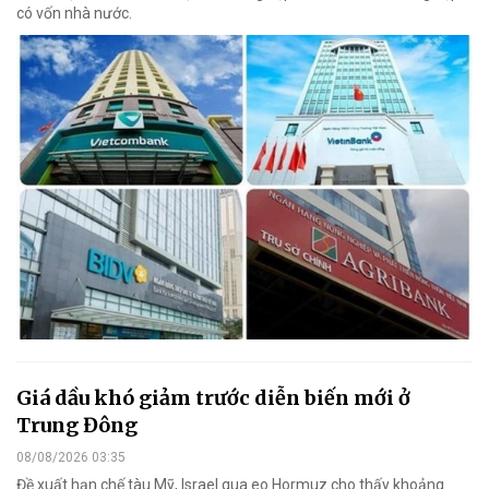
có vốn nhà nước.
Giá dầu khó giảm trước diễn biến mới ở
Trung Đông
08/08/2026 03:35
Đề xuất hạn chế tàu Mỹ, Israel qua eo Hormuz cho thấy khoảng