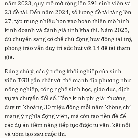
năm 2023, quy mô mở rộng lên 291 sinh viên và
23 đề tài. Đến năm 2024, số lượng đề tài tăng lên
27, tập trung nhiều hơn vào hoàn thiện mô hình
kinh doanh và đánh giá tính khả thi. Năm 2025,
dù chuyển sang cơ chế chủ động huy động tài trợ,
phong trào vẫn duy trì sức hút với 14 đề tài tham
gia.
Đáng chú ý, các ý tưởng khởi nghiệp của sinh
viên TGU gắn chặt với thế mạnh địa phương như
nông nghiệp, công nghệ sinh học, giáo dục, dịch
vụ và chuyển đổi số. Tổng kinh phí giải thưởng
duy trì khoảng 30 triệu đồng mỗi năm không chỉ
mang ý nghĩa động viên, mà còn tạo tiền đề để
các dự án tiềm năng tiếp tục được tư vấn, kết nối
và ươm tạo sau cuộc thi.