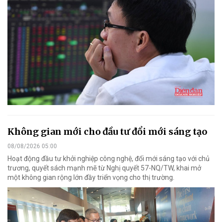
Không gian mới cho đầu tư đổi mới sáng tạo
08/08/2026 05:00
Hoạt động đầu tư khởi nghiệp công nghệ, đổi mới sáng tạo với chủ
trương, quyết sách mạnh mẽ từ Nghị quyết 57-NQ/TW, khai mở
một không gian rộng lớn đầy triển vọng cho thị trường.