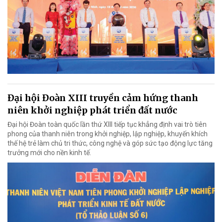
Đại hội Đoàn XIII truyền cảm hứng thanh
niên khởi nghiệp phát triển đất nước
Đại hội Đoàn toàn quốc lần thứ XIII tiếp tục khẳng định vai trò tiên
phong của thanh niên trong khởi nghiệp, lập nghiệp, khuyến khích
thế hệ trẻ làm chủ tri thức, công nghệ và góp sức tạo động lực tăng
trưởng mới cho nền kinh tế.