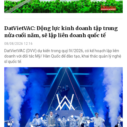
DatVietVAC: Động lực kinh doanh tập trung
nửa cuối năm, sẽ lập liên doanh quốc tế
08/08/2026 12:16
DatVietVAC (DVV) dự kiến trong quý IV/2026, có kế hoạch lập liên
doanh với đối tác Mỹ/ Hàn Quốc để đào tạo, khai thác quản lý nghệ
sĩ quốc tế.