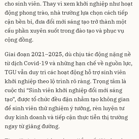
cho sinh viên. Thay vì xem khởi nghiệp như hoạt
động phong trào, nhà trường lựa chọn cách tiếp
cận bền bỉ, đưa đổi mới sáng tạo trở thành một
cấu phần xuyên suốt trong đào tạo và phục vụ
cộng đồng.
Giai đoạn 2021–2025, dù chịu tác động nặng nề
từ dịch Covid-19 và những hạn chế về nguồn lực,
TGU vẫn duy trì các hoạt động hỗ trợ sinh viên
khởi nghiệp theo lộ trình rõ ràng. Trọng tâm là
cuộc thi “Sinh viên khởi nghiệp đổi mới sáng
tạo”, được tổ chức đều đặn nhằm tạo không gian
để sinh viên thử nghiệm ý tưởng, rèn luyện tư
duy kinh doanh và tiếp cận thực tiễn thị trường
ngay từ giảng đường.