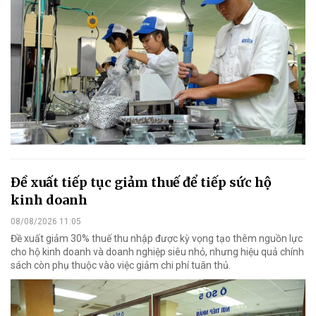
Đề xuất tiếp tục giảm thuế để tiếp sức hộ
kinh doanh
08/08/2026 11:05
Đề xuất giảm 30% thuế thu nhập được kỳ vọng tạo thêm nguồn lực
cho hộ kinh doanh và doanh nghiệp siêu nhỏ, nhưng hiệu quả chính
sách còn phụ thuộc vào việc giảm chi phí tuân thủ.