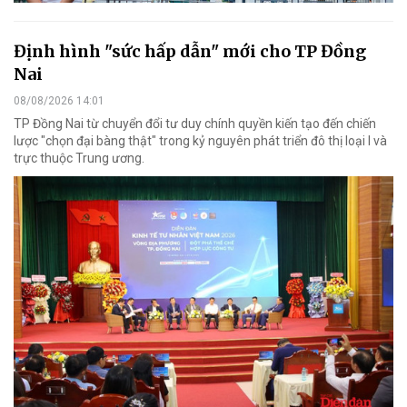
Định hình "sức hấp dẫn" mới cho TP Đồng
Nai
08/08/2026 14:01
TP Đồng Nai từ chuyển đổi tư duy chính quyền kiến tạo đến chiến
lược "chọn đại bàng thật" trong kỷ nguyên phát triển đô thị loại I và
trực thuộc Trung ương.