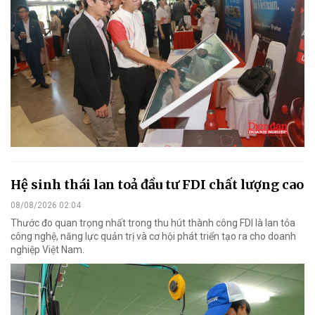
Hệ sinh thái lan toả đầu tư FDI chất lượng cao
08/08/2026 02:04
Thước đo quan trọng nhất trong thu hút thành công FDI là lan tỏa
công nghệ, năng lực quản trị và cơ hội phát triển tạo ra cho doanh
nghiệp Việt Nam.