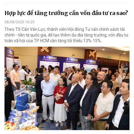
Hợp lực để tăng trưởng cần vốn đầu tư ra sao?
08/08/2026 16:29
Theo TS Cấn Văn Lực, thành viên Hội đồng Tư vấn chính sách tài
chính - tiền tệ quốc gia, để tạo thêm dư địa tăng trưởng, vốn đầu tư
toàn xã hội của TP HCM cần tăng tối thiểu 13%-15%.