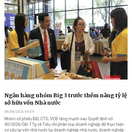
Ngân hàng nhóm Big 3 trước thềm nâng tỷ lệ
sở hữu vốn Nhà nước
08/08/2026 04:04
Nhóm cổ phiếu BID, CTG, VCB tăng mạnh sau Quyết định số
40/2026/QĐ-TTg về Tiêu chí phân loại doanh nghiệp để thực hiện
cơ cấu lại vốn nhà nước tại doanh nghiệp nhà nước, doanh nghiệp