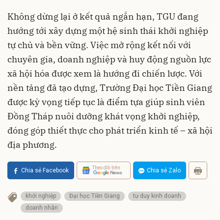
Không dừng lại ở kết quả ngắn hạn, TGU đang
hướng tới xây dựng một hệ sinh thái khởi nghiệp
tự chủ và bền vững. Việc mở rộng kết nối với
chuyên gia, doanh nghiệp và huy động nguồn lực
xã hội hóa được xem là hướng đi chiến lược. Với
nền tảng đã tạo dựng, Trường Đại học Tiền Giang
được kỳ vọng tiếp tục là điểm tựa giúp sinh viên
Đồng Tháp nuôi dưỡng khát vọng khởi nghiệp,
đóng góp thiết thực cho phát triển kinh tế – xã hội
địa phương.
Theo dõi trên
Chia sẻ Facebook
Chia sẻ Zalo
khởi nghiệp
Đại học Tiền Giang
tư duy kinh doanh
doanh nhân