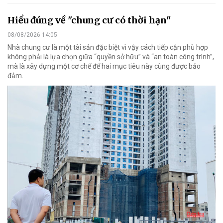
Hiểu đúng về "chung cư có thời hạn"
08/08/2026 14:05
Nhà chung cư là một tài sản đặc biệt vì vậy cách tiếp cận phù hợp
không phải là lựa chọn giữa “quyền sở hữu” và “an toàn công trình”,
mà là xây dựng một cơ chế để hai mục tiêu này cùng được bảo
đảm.