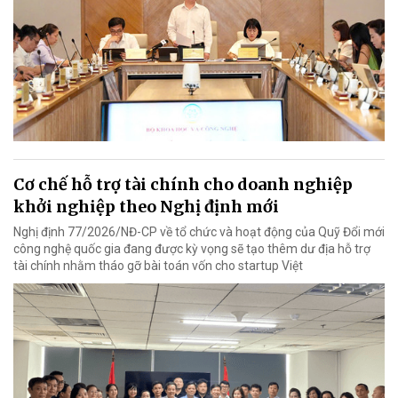
Cơ chế hỗ trợ tài chính cho doanh nghiệp
khởi nghiệp theo Nghị định mới
Nghị định 77/2026/NĐ-CP về tổ chức và hoạt động của Quỹ Đổi mới
công nghệ quốc gia đang được kỳ vọng sẽ tạo thêm dư địa hỗ trợ
tài chính nhằm tháo gỡ bài toán vốn cho startup Việt