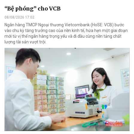
“Bệ phóng” cho VCB
08/08/2026 17:02
Ngân hàng TMCP Ngoại thương Vietcombank (HoSE: VCB) bước
vào chu kỳ tăng trưởng cao của nền kinh tế, hứa hẹn một giai đoạn
mới từ vị thế ngân hàng trọng yếu và đi đầu cùng nền tảng chất
lượng tài sản vượt trội.