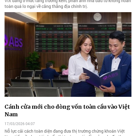
VIX đang ở mức tăng trưởng kém, phản ánh nhà đầu tư không hoàn
toàn quá lo ngại về căng thẳng địa chính trị.
Cánh cửa mới cho dòng vốn toàn cầu vào Việt
Nam
17/03/2026 04:07
Nỗ lực cải cách toàn diện đang đưa thị trường chứng khoán Việt