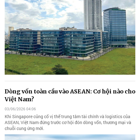
Dòng vốn toàn cầu vào ASEAN: Cơ hội nào cho
Việt Nam?
03/06/2026 04:06
Khi Singapore củng cố vị thế trung tâm tài chính và logistics của
ASEAN, Việt Nam đứng trước cơ hội đón dòng vốn, thương mại và
chuỗi cung ứng mới.