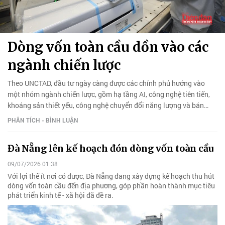
Dòng vốn toàn cầu dồn vào các
ngành chiến lược
Theo UNCTAD, đầu tư ngày càng được các chính phủ hướng vào
một nhóm ngành chiến lược, gồm hạ tầng AI, công nghệ tiên tiến,
khoáng sản thiết yếu, công nghệ chuyển đổi năng lượng và bán
dẫn.
PHÂN TÍCH - BÌNH LUẬN
Đà Nẵng lên kế hoạch đón dòng vốn toàn cầu
09/07/2026 01:38
Với lợi thế ít nơi có được, Đà Nẵng đang xây dựng kế hoạch thu hút
dòng vốn toàn cầu đến địa phương, góp phần hoàn thành mục tiêu
phát triển kinh tế - xã hội đã đề ra.