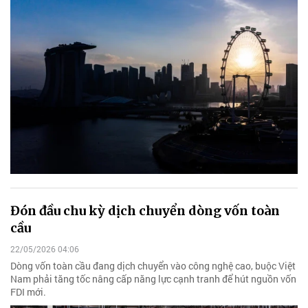
Đón đầu chu kỳ dịch chuyển dòng vốn toàn
cầu
22/05/2026 04:06
Dòng vốn toàn cầu đang dịch chuyển vào công nghệ cao, buộc Việt
Nam phải tăng tốc nâng cấp năng lực cạnh tranh để hút nguồn vốn
FDI mới.