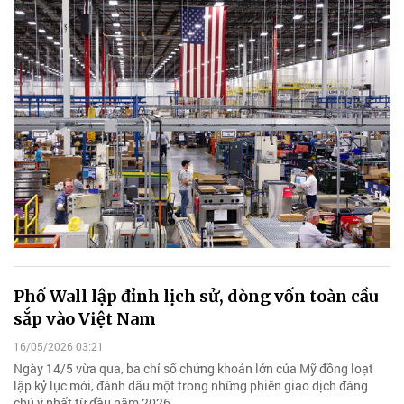
Phố Wall lập đỉnh lịch sử, dòng vốn toàn cầu
sắp vào Việt Nam
16/05/2026 03:21
Ngày 14/5 vừa qua, ba chỉ số chứng khoán lớn của Mỹ đồng loạt
lập kỷ lục mới, đánh dấu một trong những phiên giao dịch đáng
chú ý nhất từ đầu năm 2026.