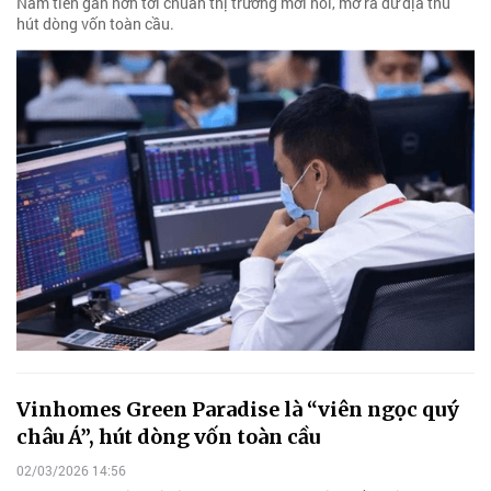
Nam tiến gần hơn tới chuẩn thị trường mới nổi, mở ra dư địa thu
hút dòng vốn toàn cầu.
Vinhomes Green Paradise là “viên ngọc quý
châu Á”, hút dòng vốn toàn cầu
02/03/2026 14:56