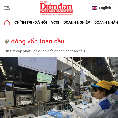
English
CHÍNH TRỊ - XÃ HỘI
VCCI
DOANH NGHIỆP
DOANH NHÂN
dòng vốn toàn cầu
Tin tức cập nhật liên quan đến dòng vốn toàn cầu