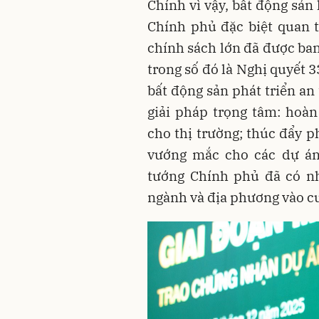
Chính vì vậy, bất động sản
Chính phủ đặc biệt quan t
chính sách lớn đã được ba
trong số đó là Nghị quyết 3
bất động sản phát triển an
giải pháp trọng tâm: hoàn
cho thị trường; thúc đẩy p
vướng mắc cho các dự án 
tướng Chính phủ đã có nhi
ngành và địa phương vào cu