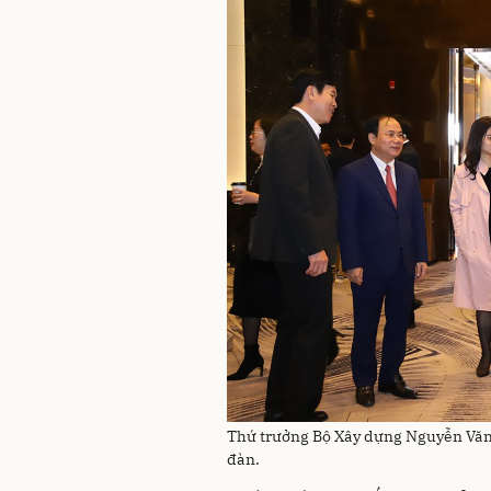
Thứ trưởng Bộ Xây dựng Nguyễn Văn 
đàn.