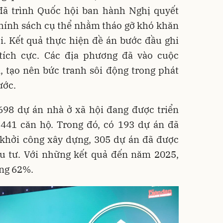
đã trình Quốc hội ban hành Nghị quyết
chính sách cụ thể nhằm tháo gỡ khó khăn
i. Kết quả thực hiện đề án bước đầu ghi
tích cực. Các địa phương đã vào cuộc
, tạo nên bức tranh sôi động trong phát
ước.
698 dự án nhà ở xã hội đang được triển
.441 căn hộ. Trong đó, có 193 dự án đã
 khởi công xây dựng, 305 dự án đã được
u tư. Với những kết quả đến năm 2025,
ảng 62%.