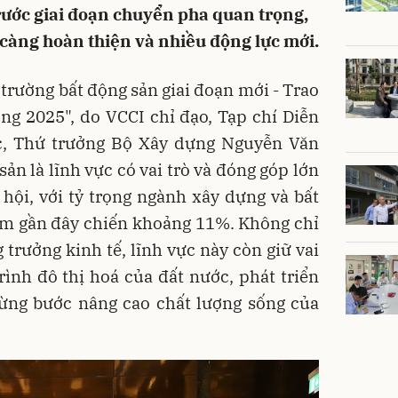
ước giai đoạn chuyển pha quan trọng,
 càng hoàn thiện và nhiều động lực mới.
 trường bất động sản giai đoạn mới - Trao
g 2025", do VCCI chỉ đạo, Tạp chí Diễn
c, Thứ trưởng Bộ Xây dựng Nguyễn Văn
ản là lĩnh vực có vai trò và đóng góp lớn
ã hội, với tỷ trọng ngành xây dựng và bất
ăm gần đây chiến khoảng 11%. Không chỉ
 trưởng kinh tế, lĩnh vực này còn giữ vai
trình đô thị hoá của đất nước, phát triển
 từng bước nâng cao chất lượng sống của