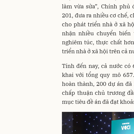
làm vừa sửa”, Chính phủ 
201, đưa ra nhiều cơ chế, 
cho phát triển nhà ở xã hộ
nhận nhiều chuyển biến 
nghiêm túc, thực chất hơn
triển nhà ở xã hội trên cả n
Tính đến nay, cả nước có 
khai với tổng quy mô 657
hoàn thành, 200 dự án đã
chấp thuận chủ trương đầ
mục tiêu đề án đã đạt kho