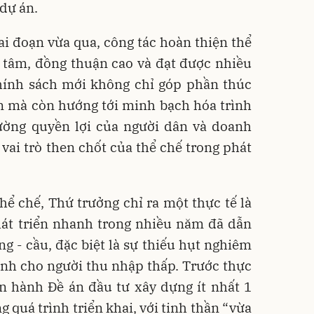
 dự án.
iai đoạn vừa qua, công tác hoàn thiện thể
 tâm, đồng thuận cao và đạt được nhiều
chính sách mới không chỉ góp phần thúc
ản mà còn hướng tới minh bạch hóa trình
cường quyền lợi của người dân và doanh
vai trò then chốt của thể chế trong phát
hể chế, Thứ trưởng chỉ ra một thực tế là
hát triển nhanh trong nhiều năm đã dẫn
ng - cầu, đặc biệt là sự thiếu hụt nghiêm
nh cho người thu nhập thấp. Trước thực
n hành Đề án đầu tư xây dựng ít nhất 1
g quá trình triển khai, với tinh thần “vừa