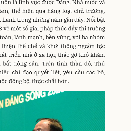
 luôn là lĩnh vực được Đảng, Nhà nước và
âm, thể hiện qua hàng loạt chủ trương,
n hành trong những năm gần đây. Nổi bật
3 về một số giải pháp thúc đẩy thị trường
 toàn, lành mạnh, bền vững, với ba nhóm
 thiện thể chế và khơi thông nguồn lực
hát triển nhà ở xã hội; tháo gỡ khó khăn,
bất động sản. Trên tinh thần đó, Thủ
ều chỉ đạo quyết liệt, yêu cầu các bộ,
ộc đồng bộ, thực chất hơn.