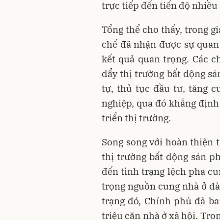
trực tiếp đến tiến độ nhiều
Tổng thể cho thấy, trong g
chế đã nhận được sự quan
kết quả quan trọng. Các 
đẩy thị trường bất động s
tự, thủ tục đầu tư, tăng 
nghiệp, qua đó khẳng định 
triển thị trường.
Song song với hoàn thiện t
thị trường bất động sản p
đến tình trạng lệch pha cu
trọng nguồn cung nhà ở dà
trạng đó, Chính phủ đã ba
triệu căn nhà ở xã hội. Tron