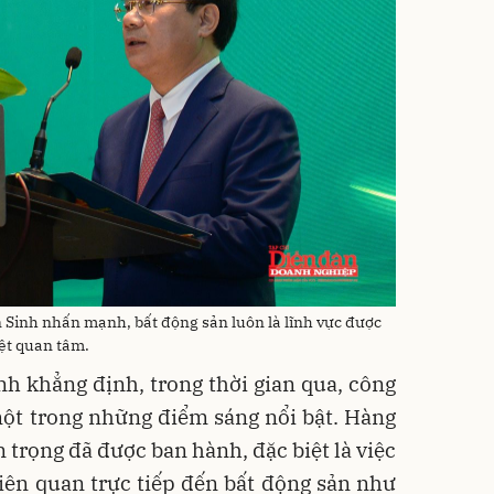
Sinh nhấn mạnh, bất động sản luôn là lĩnh vực được
ệt quan tâm.
h khẳng định, trong thời gian qua, công
một trong những điểm sáng nổi bật. Hàng
n trọng đã được ban hành, đặc biệt là việc
 liên quan trực tiếp đến bất động sản như