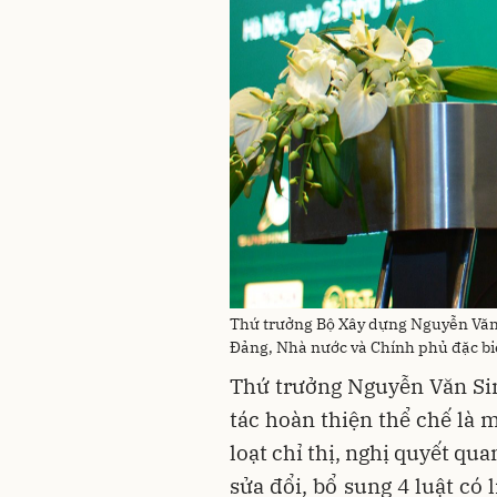
Thứ trưởng Bộ Xây dựng Nguyễn Văn 
Đảng, Nhà nước và Chính phủ đặc bi
Thứ trưởng Nguyễn Văn Sin
tác hoàn thiện thể chế là 
loạt chỉ thị, nghị quyết qua
sửa đổi, bổ sung 4 luật có