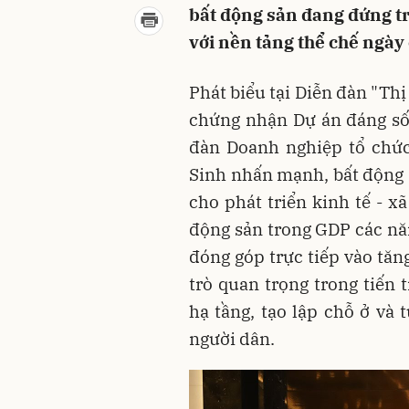
bất động sản đang đứng tr
với nền tảng thể chế ngày
Phát biểu tại Diễn đàn "Thị
chứng nhận Dự án đáng sốn
đàn Doanh nghiệp tổ chứ
Sinh nhấn mạnh, bất động s
cho phát triển kinh tế - x
động sản trong GDP các n
đóng góp trực tiếp vào tăng
trò quan trọng trong tiến 
hạ tầng, tạo lập chỗ ở và
người dân.