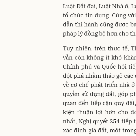
Luật Đất đai, Luật Nhà ở, 
tổ chức tín dụng. Cùng vớ
dẫn thi hành cũng được ba
pháp lý đồng bộ hơn cho th
Tuy nhiên, trên thực tế, T
vẫn còn không ít khó khă
Chính phủ và Quốc hội ti
đột phá nhằm tháo gỡ các
về cơ chế phát triển nhà 
quyền sử dụng đất, góp ph
quan đến tiếp cận quỹ đất,
kiện thuận lợi hơn cho d
nhất, Nghị quyết 254 tiếp 
xác định giá đất, một tro