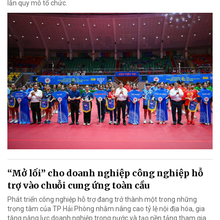
lẫn quy mô tổ chức.
“Mở lối” cho doanh nghiệp công nghiệp hỗ
trợ vào chuỗi cung ứng toàn cầu
Phát triển công nghiệp hỗ trợ đang trở thành một trong những
trọng tâm của TP Hải Phòng nhằm nâng cao tỷ lệ nội địa hóa, gia
tăng năng lực doanh nghiệp trong nước và tạo nền tảng tham gia