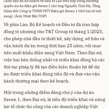
Lãnh đạo Bộ Kế hoạch và Đầu tư Lào trao hợp đồng nhượng
quyền dự án điện gió Savan 1 cho ông Nguyễn Thái Hà, Tổng
Giám đốc Công ty TNHH MTV Điện gió Savan 1 (thứ hai từ trái
sang). (Ảnh Nhật Bắc/VGP)
Về phía Lào, Bộ Kế hoạch và Đầu tư đã trao hợp
đồng tô nhượng cho T&T Group từ tháng 1/2025,
cho phép nhà đầu tư thiết kế, xây dựng, sở hữu và
vận hành dự án trong thời hạn 25 năm, với mục
tiêu xuất khẩu điện sang Việt Nam. Theo Đại sứ,
việc hai bên thống nhất và triển khai đồng bộ các
thủ tục pháp lý đã tạo điều kiện thuận lợi để dự
án được triển khai đúng tiến độ và đưa vào vận
hành thương mại theo kế hoạch.
Một trong những điểm đáng chú ý của dự án
Savan 1, theo Đại sứ, là tiến độ triển khai và năng
lực tổ chức thi công của các doanh nghiệp Việt