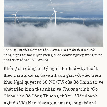
Theo Đại sứ Việt Nam tại Lào, Savan 1 là Dự án tiêu biểu về
năng lượng tái tạo xuyên biên giới do doanh nghiệp trong nước
phát triển (Ảnh: T&T Group)
Không chỉ dừng lại ở ý nghĩa kinh tế – kỹ thuật,
theo Đại sứ, dự án Savan 1 còn gắn với việc triển
khai Nghị quyết số 68-NQ/TW của Bộ Chính trị về
phát triển kinh tế tư nhân và Chương trình “Go
Global” do Bộ Công Thương chủ trì. Việc doanh
nghiệp Việt Nam tham gia đầu tư, tổng thầu và