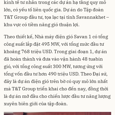
kinh tế tư nhân trong các dự án hạ tầng quy mô
lớn, có yếu tố liên quốc gia. Dự án do Tập đoàn
T&T Group đầu tư, tọa lạc tại tỉnh Savannakhet –
khu vực có tiềm năng gió thuận lợi.
Theo thiết kế, Nhà máy điện gió Savan 1 có tổng
công suất lắp đặt 495 MW, với tổng mức đầu tư
khoảng 768 triệu USD. Trong giai đoạn 1, dự án
đã hoàn thành và đưa vào vận hành 48 tuabin
gió, với tổng công suất 300 MW, tương ứng với
tổng vốn đầu tư hơn 490 triệu USD. Theo Đại sứ,
đây là dự án điện gió trên bờ có quy mô lớn nhất
mà T&T Group triển khai cho đến nay, đồng thời
là dự án mở đầu cho chiến lược đầu tư năng lượng
xuyên biên giới của tập đoàn.