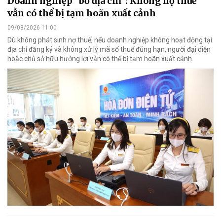
Doanh nghiệp "bỏ địa chỉ": Không nợ thuế
vẫn có thể bị tạm hoãn xuất cảnh
09/08/2026 11:00
Dù không phát sinh nợ thuế, nếu doanh nghiệp không hoạt động tại
địa chỉ đăng ký và không xử lý mã số thuế đúng hạn, người đại diện
hoặc chủ sở hữu hưởng lợi vẫn có thể bị tạm hoãn xuất cảnh.