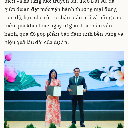
điện và hạ tầng lưới truyền tải, theo Đại sứ, đã
giúp dự án đạt mốc vận hành thương mại đúng
tiến độ, hạn chế rủi ro chậm đấu nối và nâng cao
hiệu quả khai thác ngay từ giai đoạn đầu vận
hành, qua đó góp phần bảo đảm tính bền vững và
hiệu quả lâu dài của dự án.