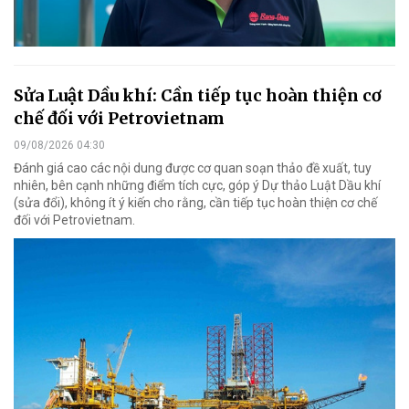
Sửa Luật Dầu khí: Cần tiếp tục hoàn thiện cơ
chế đối với Petrovietnam
09/08/2026 04:30
Đánh giá cao các nội dung được cơ quan soạn thảo đề xuất, tuy
nhiên, bên cạnh những điểm tích cực, góp ý Dự thảo Luật Dầu khí
(sửa đổi), không ít ý kiến cho rằng, cần tiếp tục hoàn thiện cơ chế
đối với Petrovietnam.