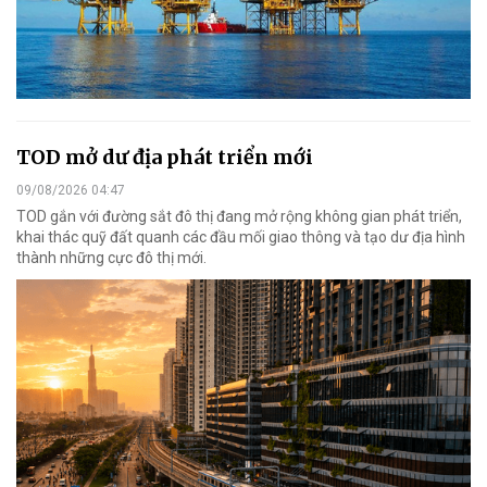
TOD mở dư địa phát triển mới
09/08/2026 04:47
TOD gắn với đường sắt đô thị đang mở rộng không gian phát triển,
khai thác quỹ đất quanh các đầu mối giao thông và tạo dư địa hình
thành những cực đô thị mới.