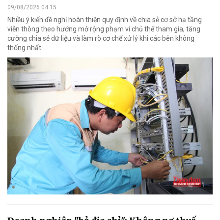
09/08/2026 04:15
Nhiều ý kiến đề nghị hoàn thiện quy định về chia sẻ cơ sở hạ tầng
viễn thông theo hướng mở rộng phạm vi chủ thể tham gia, tăng
cường chia sẻ dữ liệu và làm rõ cơ chế xử lý khi các bên không
thống nhất.