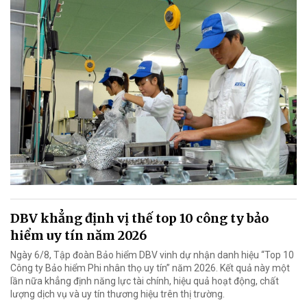
DBV khẳng định vị thế top 10 công ty bảo
hiểm uy tín năm 2026
Ngày 6/8, Tập đoàn Bảo hiểm DBV vinh dự nhận danh hiệu “Top 10
Công ty Bảo hiểm Phi nhân thọ uy tín” năm 2026. Kết quả này một
lần nữa khẳng định năng lực tài chính, hiệu quả hoạt động, chất
lượng dịch vụ và uy tín thương hiệu trên thị trường.