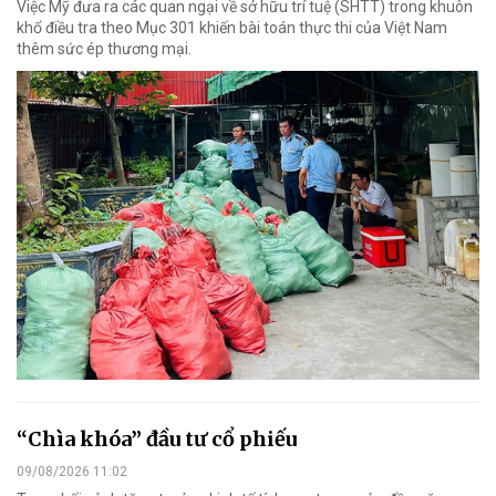
Việc Mỹ đưa ra các quan ngại về sở hữu trí tuệ (SHTT) trong khuôn
khổ điều tra theo Mục 301 khiến bài toán thực thi của Việt Nam
thêm sức ép thương mại.
“Chìa khóa” đầu tư cổ phiếu
09/08/2026 11:02