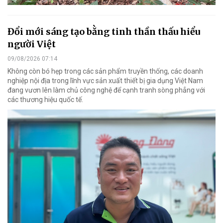
Đổi mới sáng tạo bằng tinh thần thấu hiểu
người Việt
09/08/2026 07:14
Không còn bó hẹp trong các sản phẩm truyền thống, các doanh
nghiệp nội địa trong lĩnh vực sản xuất thiết bị gia dụng Việt Nam
đang vươn lên làm chủ công nghệ để cạnh tranh sòng phẳng với
các thương hiệu quốc tế.