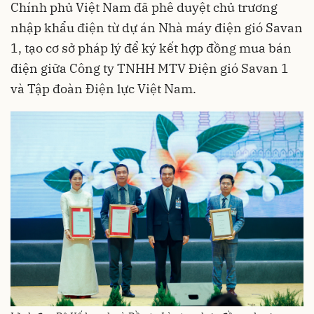
Chính phủ Việt Nam đã phê duyệt chủ trương
nhập khẩu điện từ dự án Nhà máy điện gió Savan
1, tạo cơ sở pháp lý để ký kết hợp đồng mua bán
điện giữa Công ty TNHH MTV Điện gió Savan 1
và Tập đoàn Điện lực Việt Nam.