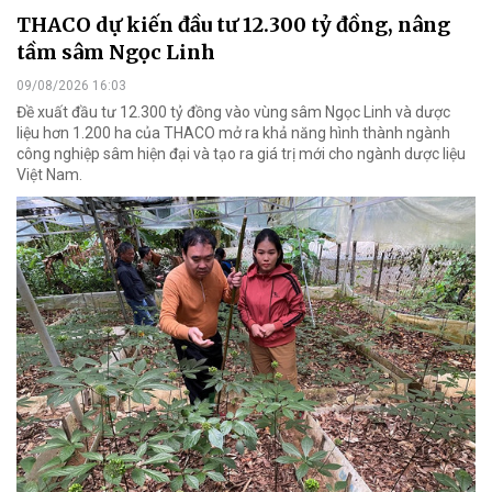
THACO dự kiến đầu tư 12.300 tỷ đồng, nâng
tầm sâm Ngọc Linh
09/08/2026 16:03
Đề xuất đầu tư 12.300 tỷ đồng vào vùng sâm Ngọc Linh và dược
liệu hơn 1.200 ha của THACO mở ra khả năng hình thành ngành
công nghiệp sâm hiện đại và tạo ra giá trị mới cho ngành dược liệu
Việt Nam.