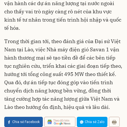
vận hành các dự án năng lượng tại nước ngoài
cho thấy vai trò ngày càng rõ nét của khu vực
kinh tế tư nhân trong tiến trình hội nhập và quốc
tế hóa.
Trong thời gian tới, theo đánh giá của Đại sứ Việt
Nam tại Lào, việc Nhà máy điện gió Savan 1 vận
hành thương mại sẽ tạo tiền đề để các bên tiếp
tục nghiên cứu, triển khai các giai đoạn tiếp theo,
hướng tới tổng công suất 495 MW theo thiết kế.
Qua đó, dự án tiếp tục đóng góp vào tiến trình
chuyển dịch năng lượng bền vững, đồng thời
tăng cường hợp tác năng lượng giữa Việt Nam và
Lào theo hướng ổn định, hiệu quả và lâu dài.
Theo dõi trên
Chia sẻ Facebook
Chia sẻ Zalo