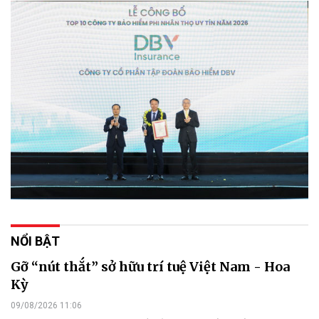
NỔI BẬT
Gỡ “nút thắt” sở hữu trí tuệ Việt Nam - Hoa
Kỳ
09/08/2026 11:06