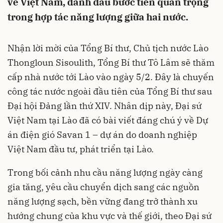
về Việt Nam, đánh dấu bước tiến quan trọng
trong hợp tác năng lượng giữa hai nước.
Nhận lời mời của Tổng Bí thư, Chủ tịch nước Lào
Thongloun Sisoulith, Tổng Bí thư Tô Lâm sẽ thăm
cấp nhà nước tới Lào vào ngày 5/2. Đây là chuyến
công tác nước ngoài đầu tiên của Tổng Bí thư sau
Đại hội Đảng lần thứ XIV. Nhân dịp này, Đại sứ
Việt Nam tại Lào đã có bài viết đáng chú ý về Dự
án điện gió Savan 1 – dự án do doanh nghiệp
Việt Nam đầu tư, phát triển tại Lào.
Trong bối cảnh nhu cầu năng lượng ngày càng
gia tăng, yêu cầu chuyển dịch sang các nguồn
năng lượng sạch, bền vững đang trở thành xu
hướng chung của khu vực và thế giới, theo Đại sứ