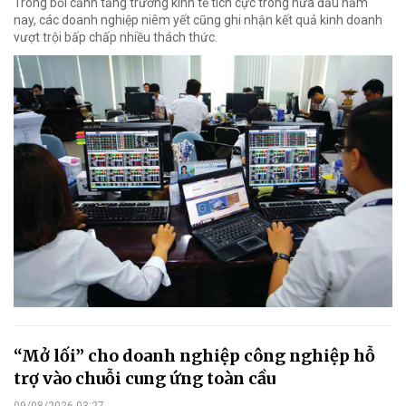
Trong bối cảnh tăng trưởng kinh tế tích cực trong nửa đầu năm
nay, các doanh nghiệp niêm yết cũng ghi nhận kết quả kinh doanh
vượt trội bấp chấp nhiều thách thức.
“Mở lối” cho doanh nghiệp công nghiệp hỗ
trợ vào chuỗi cung ứng toàn cầu
09/08/2026 03:27