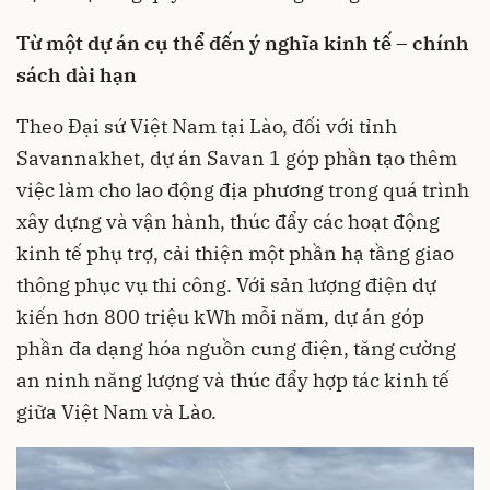
Từ một dự án cụ thể đến ý nghĩa kinh tế – chính
sách dài hạn
Theo Đại sứ Việt Nam tại Lào, đối với tỉnh
Savannakhet, dự án Savan 1 góp phần tạo thêm
việc làm cho lao động địa phương trong quá trình
xây dựng và vận hành, thúc đẩy các hoạt động
kinh tế phụ trợ, cải thiện một phần hạ tầng giao
thông phục vụ thi công. Với sản lượng điện dự
kiến hơn 800 triệu kWh mỗi năm, dự án góp
phần đa dạng hóa nguồn cung điện, tăng cường
an ninh năng lượng và thúc đẩy hợp tác kinh tế
giữa Việt Nam và Lào.