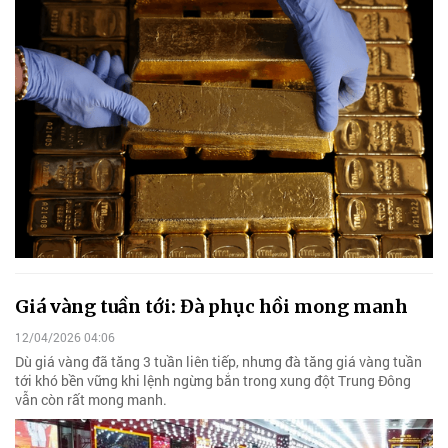
Giá vàng tuần tới: Đà phục hồi mong manh
12/04/2026 04:06
Dù giá vàng đã tăng 3 tuần liên tiếp, nhưng đà tăng giá vàng tuần
tới khó bền vững khi lệnh ngừng bắn trong xung đột Trung Đông
vẫn còn rất mong manh.