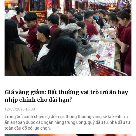
Giá vàng giảm: Bất thường vai trò trú ẩn hay
nhịp chỉnh cho dài hạn?
12/03/2026 16:00
Trong bối cảnh chiến sự diễn ra, thông thường vàng sẽ là kênh trú
ẩn an toàn được các ngân hàng trung ương, quỹ đầu tư, nhà đầu tư
toàn cầu đổ xô lựa chọn.