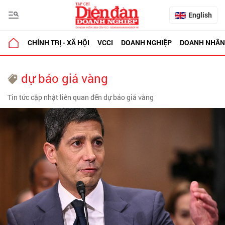
English
CHÍNH TRỊ - XÃ HỘI
VCCI
DOANH NGHIỆP
DOANH NHÂN
dự báo giá vàng
Tin tức cập nhật liên quan đến dự báo giá vàng