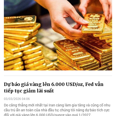
Dự báo giá vàng lên 6.000 USD/oz, Fed vẫn
tiếp tục giảm lãi suất
03/03/2026 04:06
Do căng thẳng mới nhất tại Iran càng làm gia tăng và củng cố nhu
cầu trú ẩn an toàn của nhà đầu tư, chúng tôi nâng dự báo tích cực
đối với giá vàng lên 6.000 USD/ounce vào quý 1/2027.