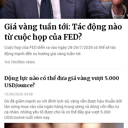
Giá vàng tuần tới: Tác động nào
từ cuộc họp của FED?
Cuộc họp của FED diễn ra vào ngày 28-29/7/2026 có thể sẽ tác
động mạnh đến xu hướng giá vàng tuần tới.
THỊ TRƯỜNG VÀNG
Động lực nào có thể đưa giá vàng vượt 5.000
USD/ounce?
16/06/2026 04:08
Dù đã giảm mạnh so với đỉnh lịch sử, vàng vẫn được hậu thuẫn bởi
làn sóng mua vào của ngân hàng trung ương và dòng vốn đầu tư
cá nhân, những yếu tố được cho là có thể đẩy giá vượt 5.000
USD/ounce cuối năm nay.