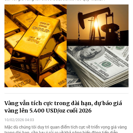
Vàng vẫn tích cực trong dài hạn, dự báo giá
vàng lên 5.400 USD/oz cuối 2026
10/02/2026 04:03
Mặc dù chúng tôi duy trì quan điểm tích cực về triển vọng giá vàng
trong dài hạn, cần lưu ý rủi ro về khả năng biến động tiếp diễn