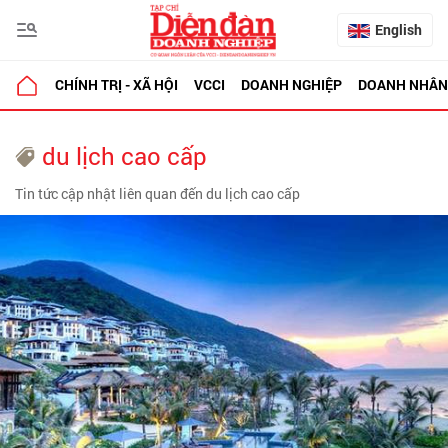
English
CHÍNH TRỊ - XÃ HỘI
VCCI
DOANH NGHIỆP
DOANH NHÂN
du lịch cao cấp
Tin tức cập nhật liên quan đến du lịch cao cấp