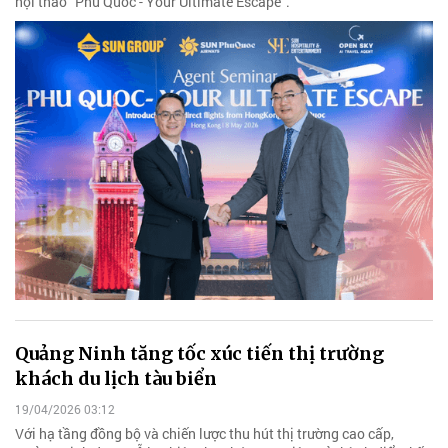
hội thảo “Phu Quoc - Your Ultimate Escape”.
Quảng Ninh tăng tốc xúc tiến thị trường
khách du lịch tàu biển
19/04/2026 03:12
Với hạ tầng đồng bộ và chiến lược thu hút thị trường cao cấp,