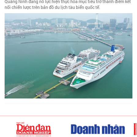
Quảng Ninh đang nỗ lực hiện thực hóa mục tiêu trở thành điểm kết
nối chiến lược trên bản đồ du lịch tàu biển quốc tế.