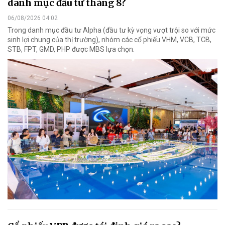
danh mục đầu tư tháng 8?
06/08/2026 04:02
Trong danh mục đầu tư Alpha (đầu tư kỳ vọng vượt trội so với mức
sinh lợi chung của thị trường), nhóm các cổ phiếu VHM, VCB, TCB,
STB, FPT, GMD, PHP được MBS lựa chọn.