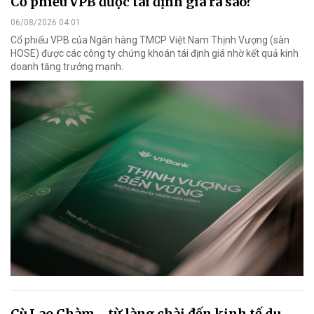
Cổ phiếu VPB được tái định giá ra sao?
06/08/2026 04:01
Cổ phiếu VPB của Ngân hàng TMCP Việt Nam Thịnh Vượng (sàn
HOSE) được các công ty chứng khoán tái định giá nhờ kết quả kinh
doanh tăng trưởng mạnh.
Cù Lao Chàm - từ làng chài đến kinh tế du