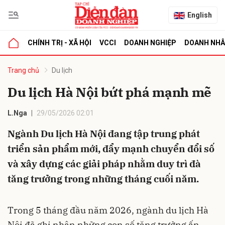
English
CHÍNH TRỊ - XÃ HỘI
VCCI
DOANH NGHIỆP
DOANH NH
bình luận
Trang chủ
Du lịch
Du lịch Hà Nội bứt phá mạnh mẽ
L.Nga
29/05/2026 02:01
Ngành Du lịch Hà Nội đang tập trung phát
triển sản phẩm mới, đẩy mạnh chuyển đổi số
và xây dựng các giải pháp nhằm duy trì đà
Hủy
G
tăng trưởng trong những tháng cuối năm.
Trong 5 tháng đầu năm 2026, ngành du lịch Hà
Nội đã ghi nhận những con số tăng trưởng ấn