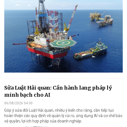
Sửa Luật Hải quan: Cần hành lang pháp lý
minh bạch cho AI
06/08/2026 04:30
Góp ý sửa đổi Luật Hải quan, nhiều ý kiến cho rằng, cần tiếp tục
hoàn thiện các quy định về quản lý rủi ro, ứng dụng AI và cơ chế bảo
vệ quyền, lợi ích hợp pháp của doanh nghiệp.