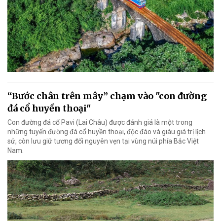
“Bước chân trên mây” chạm vào "con đường
đá cổ huyền thoại"
Con đường đá cổ Pavi (Lai Châu) được đánh giá là một trong
những tuyến đường đá cổ huyền thoại, độc đáo và giàu giá trị lịch
sử, còn lưu giữ tương đối nguyên vẹn tại vùng núi phía Bắc Việt
Nam.