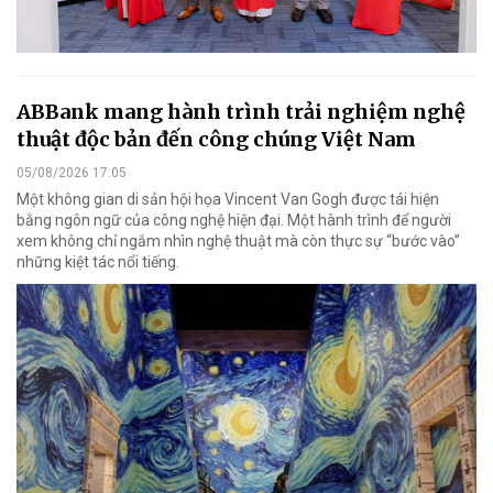
ABBank mang hành trình trải nghiệm nghệ
thuật độc bản đến công chúng Việt Nam
05/08/2026 17:05
Một không gian di sản hội họa Vincent Van Gogh được tái hiện
bằng ngôn ngữ của công nghệ hiện đại. Một hành trình để người
xem không chỉ ngắm nhìn nghệ thuật mà còn thực sự “bước vào”
những kiệt tác nổi tiếng.