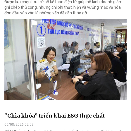
Được lựa chọn lưu trữ sổ kế toán điện tử giúp hộ kinh doanh giảm
ghi chép thủ công, nhưng chi phí thực hiện và vướng mắc về hóa
đơn đầu vào vẫn là những vấn đề cần tháo gỡ.
“Chìa khóa” triển khai ESG thực chất
06/08/2026 02:59