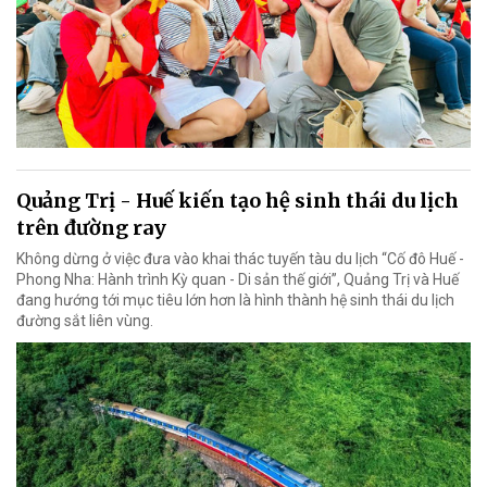
Quảng Trị - Huế kiến tạo hệ sinh thái du lịch
trên đường ray
Không dừng ở việc đưa vào khai thác tuyến tàu du lịch “Cố đô Huế -
Phong Nha: Hành trình Kỳ quan - Di sản thế giới”, Quảng Trị và Huế
đang hướng tới mục tiêu lớn hơn là hình thành hệ sinh thái du lịch
đường sắt liên vùng.