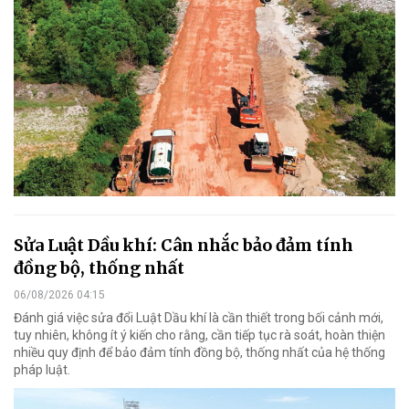
Sửa Luật Dầu khí: Cân nhắc bảo đảm tính
đồng bộ, thống nhất
06/08/2026 04:15
Đánh giá việc sửa đổi Luật Dầu khí là cần thiết trong bối cảnh mới,
tuy nhiên, không ít ý kiến cho rằng, cần tiếp tục rà soát, hoàn thiện
nhiều quy định để bảo đảm tính đồng bộ, thống nhất của hệ thống
pháp luật.