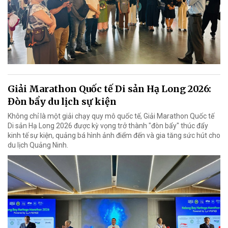
Giải Marathon Quốc tế Di sản Hạ Long 2026:
Đòn bẩy du lịch sự kiện
Không chỉ là một giải chạy quy mô quốc tế, Giải Marathon Quốc tế
Di sản Hạ Long 2026 được kỳ vọng trở thành "đòn bẩy" thúc đẩy
kinh tế sự kiện, quảng bá hình ảnh điểm đến và gia tăng sức hút cho
du lịch Quảng Ninh.