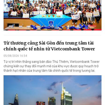
Từ thương cảng Sài Gòn đến trung tâm tài
chính quốc tế nhìn từ Vietcombank Tower
05/08/2026 16:54
Từ vị trí nhìn thẳng sang bán đảo Thủ Thiêm, Vietcombank Tower
chứng kiến sự thay đổi mạnh mẽ của khu vực được quy hoạch trở
thành hạt nhân của trung tâm tài chính quốc tế trong tương lai.