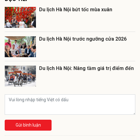
Du lịch Hà Nội bứt tốc mùa xuân
Du lịch Hà Nội trước ngưỡng cửa 2026
Du lịch Hà Nội: Nâng tầm giá trị điểm đến
Gửi bình luận