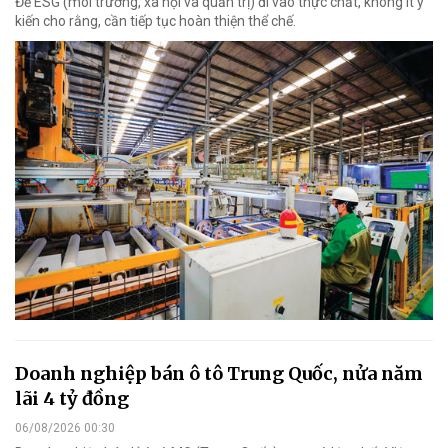
Để ESG (môi trường, xã hội và quản trị) đi vào thực chất, không ít ý
kiến cho rằng, cần tiếp tục hoàn thiện thể chế.
Doanh nghiệp bán ô tô Trung Quốc, nửa năm
lãi 4 tỷ đồng
06/08/2026 00:30