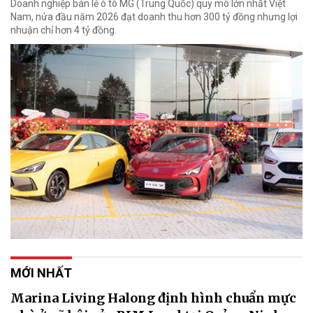
Doanh nghiệp bán lẻ ô tô MG (Trung Quốc) quy mô lớn nhất Việt
Nam, nửa đầu năm 2026 đạt doanh thu hơn 300 tỷ đồng nhưng lợi
nhuận chỉ hơn 4 tỷ đồng.
MỚI NHẤT
Marina Living Halong định hình chuẩn mực