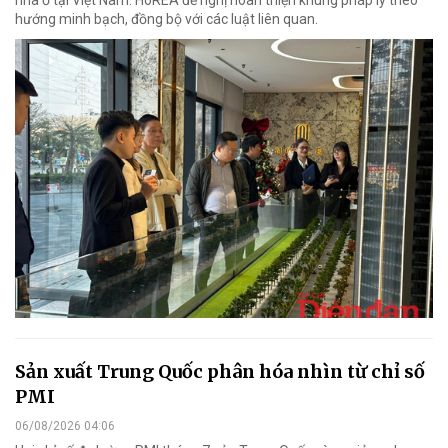
nhà ở tại Việt Nam. HoREA đề nghị hoàn thiện khung pháp lý theo
hướng minh bạch, đồng bộ với các luật liên quan.
Sản xuất Trung Quốc phân hóa nhìn từ chỉ số
PMI
06/08/2026 04:06