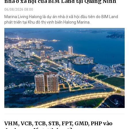
nhà ở xã hội của BIM Land tại Quảng Ninh
06/08/2026 08:00
Marina Living Halong là dự án nhà ở xã hội đầu tiên do BIM Land
phát triển tại Khu đô thị vịnh biển Halong Marina.
VHM, VCB, TCB, STB, FPT, GMD, PHP vào