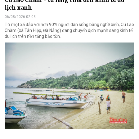
lịch xanh
06/08/2026 02:03
Từ một xã đảo với hơn 90% người dân sống bằng nghề biển, Cù Lao
Chàm (xã Tân Hiệp, Đà Nẵng) đang chuyển dịch mạnh sang kinh tế
du lịch trên nền tảng bảo tồn.