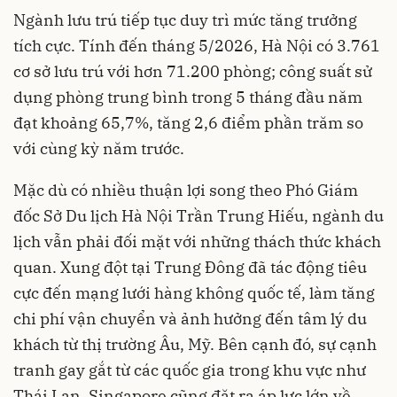
Ngành lưu trú tiếp tục duy trì mức tăng trưởng
tích cực. Tính đến tháng 5/2026, Hà Nội có 3.761
cơ sở lưu trú với hơn 71.200 phòng; công suất sử
dụng phòng trung bình trong 5 tháng đầu năm
đạt khoảng 65,7%, tăng 2,6 điểm phần trăm so
với cùng kỳ năm trước.
Mặc dù có nhiều thuận lợi song theo Phó Giám
đốc Sở Du lịch Hà Nội Trần Trung Hiếu, ngành du
lịch vẫn phải đối mặt với những thách thức khách
quan. Xung đột tại Trung Đông đã tác động tiêu
cực đến mạng lưới hàng không quốc tế, làm tăng
chi phí vận chuyển và ảnh hưởng đến tâm lý du
khách từ thị trường Âu, Mỹ. Bên cạnh đó, sự cạnh
tranh gay gắt từ các quốc gia trong khu vực như
Thái Lan, Singapore cũng đặt ra áp lực lớn về