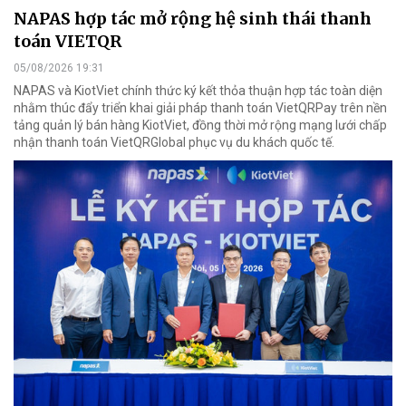
NAPAS hợp tác mở rộng hệ sinh thái thanh
toán VIETQR
05/08/2026 19:31
NAPAS và KiotViet chính thức ký kết thỏa thuận hợp tác toàn diện
nhằm thúc đẩy triển khai giải pháp thanh toán VietQRPay trên nền
tảng quản lý bán hàng KiotViet, đồng thời mở rộng mạng lưới chấp
nhận thanh toán VietQRGlobal phục vụ du khách quốc tế.