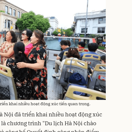
triển khai nhiều hoạt động xúc tiến quan trọng.
à Nội đã triển khai nhiều hoạt động xúc
 là chương trình "Du lịch Hà Nội chào
 và công bố Quyết định công nhận điểm