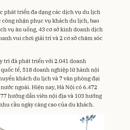
c phát triển đa dạng các dịch vụ du lịch
c công nhận phục vụ khách du lịch, bao
ch vụ ăn uống, 43 cơ sở kinh doanh dịch
anh vui chơi giải trí và 2 cơ sở chăm sóc
 trì đà phát triển với 2.041 doanh
quốc tế, 518 doanh nghiệp lữ hành nội
huyển khách du lịch và 7 văn phòng đại
nước ngoài. Hiện nay, Hà Nội có 6.472
377 hướng dẫn viên nội địa và 103 hướng
 nhu cầu ngày càng cao của du khách.