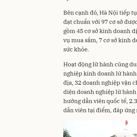
Bên cạnh đó, Hà Nội tiếp tụ
đạt chuẩn với 97 cơ sở đượ
gồm 45 cơ sở kinh doanh dị
vụ mua sắm, 7 cơ sở kinh do
sức khỏe.
Hoạt động lữ hành cũng duy
nghiệp kinh doanh lữ hành 
địa, 32 doanh nghiệp vận c
diện doanh nghiệp lữ hành 
hướng dẫn viên quốc tế, 2.
dẫn viên tại điểm, đáp ứng