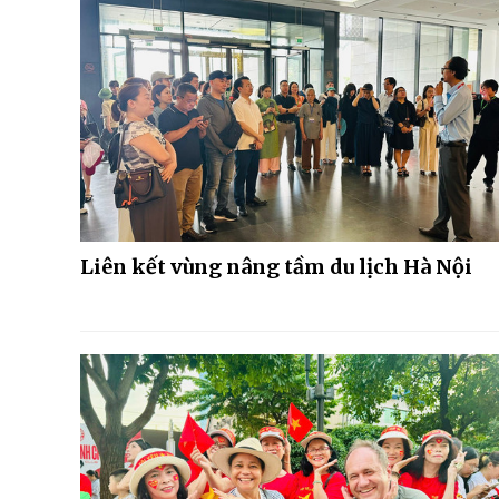
Liên kết vùng nâng tầm du lịch Hà Nội