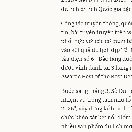
du lịch di tích Quốc gia đặ
Công tác truyền thông, qu
tin, bài tuyên truyền trên 
phối hợp với các cơ quan b
vào kết quả du lịch dịp Tế
tàu điện số 6 - Bảo tàng đư
được vinh danh tại 3 hạng 
Awards Best of the Best De
Bước sang tháng 3, Sở Du lị
nhiệm vụ trọng tâm như tổ 
2025", xây dựng kế hoạch t
chức khảo sát kết nối điểm
nhiều sản phẩm du lịch mớ