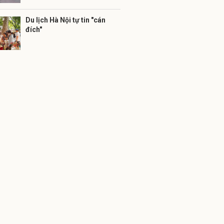
Du lịch Hà Nội tự tin "cán
đích"