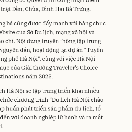
c biệt Đền, Chùa, Đình Hai Bà Trưng.
ảng bá cũng được đẩy mạnh với hàng chục
website của Sở Du lịch, mạng xã hội và
áo chí. Nội dung truyền thông tập trung
t Nguyên đán, hoạt động tại dự án "Tuyến
ờng phố Hà Nội", cùng với việc Hà Nội
mục của Giải thưởng Traveler’s Choice
stinations năm 2025.
ch Hà Nội sẽ tập trung triển khai nhiều
chức chương trình "Du lịch Hà Nội chào
ập huấn phát triển sản phẩm du lịch, tổ
 đến với doanh nghiệp lữ hành và ra mắt
i.