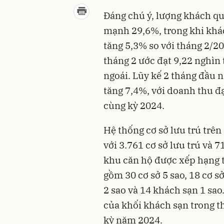
Đáng chú ý, lượng khách quố
mạnh 29,6%, trong khi khách
tăng 5,3% so với tháng 2/20
tháng 2 ước đạt 9,22 nghìn
ngoái. Lũy kế 2 tháng đầu n
tăng 7,4%, với doanh thu đạ
cùng kỳ 2024.
Hệ thống cơ sở lưu trú trê
với 3.761 cơ sở lưu trú và 
khu căn hộ được xếp hạng t
gồm 30 cơ sở 5 sao, 18 cơ s
2 sao và 14 khách sạn 1 sa
của khối khách sạn trong t
kỳ năm 2024.