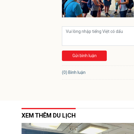
Gửi bình luận
(0) Bình luận
XEM THÊM DU LỊCH