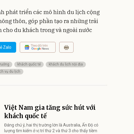
nh phát triển các mô hình du lịch cộng
nông thôn, góp phần tạo ra những trải
n cho du khách trong và ngoài nước
Theo dõi trên
ẻ Zalo
trưởng
khách quốc tế
khách du lịch nội địa
ch vụ du lịch
Việt Nam gia tăng sức hút với
khách quốc tế
Đáng chú ý, hai thị trường lớn là Australia, Ấn Độ có
lượng tìm kiếm ở vị trí thứ 2 và thứ 3 cho thấy tiềm