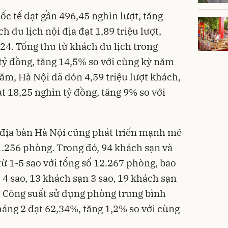
c tế đạt gần 496,45 nghìn lượt, tăng
 du lịch nội địa đạt 1,89 triệu lượt,
24. Tổng thu từ khách du lịch trong
 tỷ đồng, tăng 14,5% so với cùng kỳ năm
ăm, Hà Nội đã đón 4,59 triệu lượt khách,
t 18,25 nghìn tỷ đồng, tăng 9% so với
n địa bàn Hà Nội cũng phát triển mạnh mẽ
71.256 phòng. Trong đó, 94 khách sạn và
ừ 1-5 sao với tổng số 12.267 phòng, bao
ở 4 sao, 13 khách sạn 3 sao, 19 khách sạn
o. Công suất sử dụng phòng trung bình
háng 2 đạt 62,34%, tăng 1,2% so với cùng