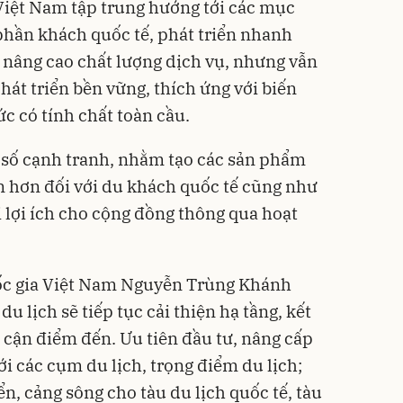
Việt Nam tập trung hướng tới các mục
 phần khách quốc tế, phát triển nhanh
; nâng cao chất lượng dịch vụ, nhưng vẫn
át triển bền vững, thích ứng với biến
ức có tính chất toàn cầu.
hỉ số cạnh tranh, nhằm tạo các sản phẩm
n hơn đối với du khách quốc tế cũng như
i lợi ích cho cộng đồng thông qua hoạt
ốc gia Việt Nam Nguyễn Trùng Khánh
du lịch sẽ tiếp tục cải thiện hạ tầng, kết
 cận điểm đến. Ưu tiên đầu tư, nâng cấp
tới các cụm du lịch, trọng điểm du lịch;
ển, cảng sông cho tàu du lịch quốc tế, tàu