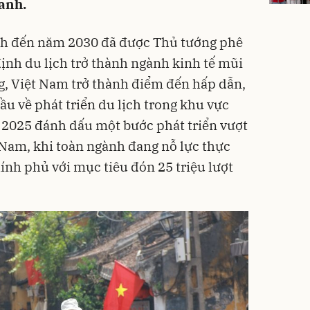
anh.
ịch đến năm 2030 đã được Thủ tướng phê
ịnh du lịch trở thành ngành kinh tế mũi
g, Việt Nam trở thành điểm đến hấp dẫn,
u về phát triển du lịch trong khu vực
 2025 đánh dấu một bước phát triển vượt
 Nam, khi toàn ngành đang nỗ lực thực
ính phủ với mục tiêu đón 25 triệu lượt