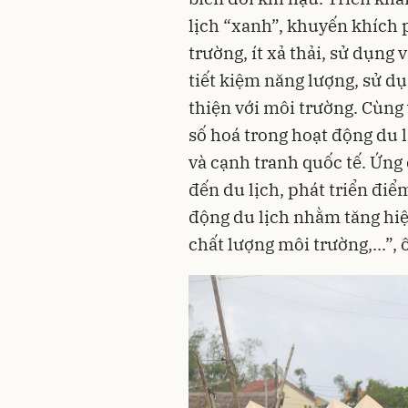
lịch “xanh”, khuyến khích 
trường, ít xả thải, sử dụng 
tiết kiệm năng lượng, sử dụ
thiện với môi trường. Cùng
số hoá trong hoạt động du l
và cạnh tranh quốc tế. Ứng
đến du lịch, phát triển điể
động du lịch nhằm tăng hiệ
chất lượng môi trường,...”,