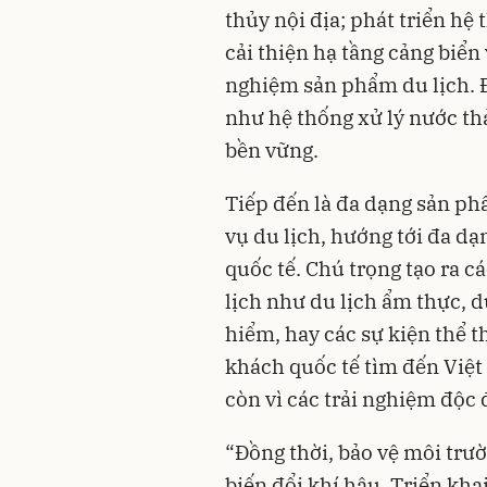
thủy nội địa; phát triển hệ
cải thiện hạ tầng cảng biển 
nghiệm sản phẩm du lịch. Đ
như hệ thống xử lý nước thả
bền vững.
Tiếp đến là đa dạng sản ph
vụ du lịch, hướng tới đa dạ
quốc tế. Chú trọng tạo ra 
lịch như du lịch ẩm thực, d
hiểm, hay các sự kiện thể t
khách quốc tế tìm đến Việt
còn vì các trải nghiệm độc 
“Đồng thời, bảo vệ môi trườ
biến đổi khí hậu. Triển khai