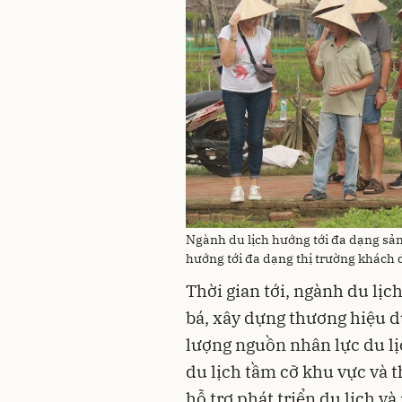
Ngành du lịch hướng tới đa dạng sản
hướng tới đa dạng thị trường khách d
Thời gian tới, ngành du lịc
bá, xây dựng thương hiệu d
lượng nguồn nhân lực du lị
du lịch tầm cỡ khu vực và t
hỗ trợ phát triển du lịch v