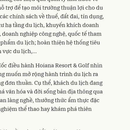
hỗ trợ để tạo môi trường thuận lợi cho du
 các chính sách về thuế, đất đai, tín dụng,
tư hạ tầng du lịch, khuyến khích doanh
, doanh nghiệp công nghệ, quốc tế tham
n phẩm du lịch; hoàn thiện hệ thống tiêu
vực du lịch,...
đốc điều hành Hoiana Resort & Golf nhìn
g muốn mở rộng hành trình du lịch ra
g đơn thuần. Cụ thể, khách du lịch đang
á văn hóa và đời sống bản địa thông qua
an làng nghề, thưởng thức ẩm thực đặc
i nghiệm thể thao hay khám phá thiên