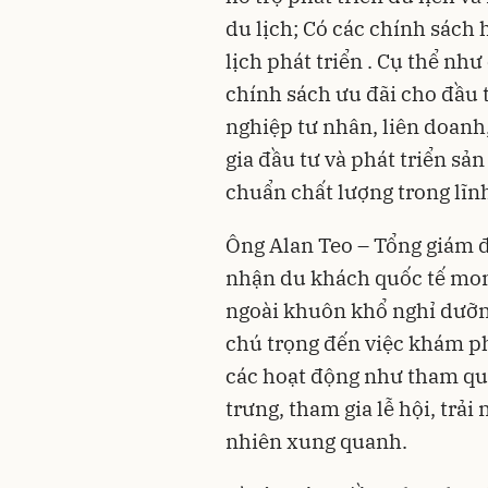
du lịch; Có các chính sách 
lịch phát triển . Cụ thể như
chính sách ưu đãi cho đầu 
nghiệp tư nhân, liên doanh
gia đầu tư và phát triển sả
chuẩn chất lượng trong lĩnh 
Ông Alan Teo – Tổng giám 
nhận du khách quốc tế mon
ngoài khuôn khổ nghỉ dưỡn
chú trọng đến việc khám ph
các hoạt động như tham qu
trưng, tham gia lễ hội, trả
nhiên xung quanh.