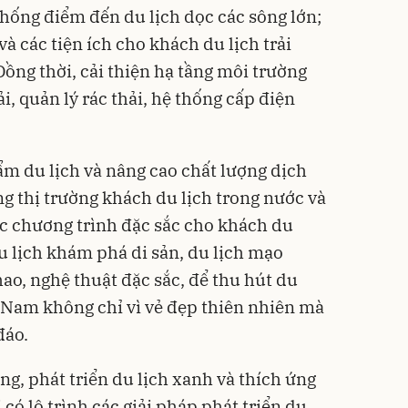
 thống điểm đến du lịch dọc các sông lớn;
và các tiện ích cho khách du lịch trải
ồng thời, cải thiện hạ tầng môi trường
i, quản lý rác thải, hệ thống cấp điện
ẩm du lịch và nâng cao chất lượng dịch
ng thị trường khách du lịch trong nước và
các chương trình đặc sắc cho khách du
u lịch khám phá di sản, du lịch mạo
hao, nghệ thuật đặc sắc, để thu hút du
 Nam không chỉ vì vẻ đẹp thiên nhiên mà
đáo.
ng, phát triển du lịch xanh và thích ứng
 có lộ trình các giải pháp phát triển du