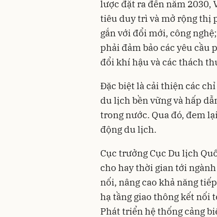
lược đặt ra đến năm 2030, 
tiêu duy trì và mở rộng thị
gắn với đổi mới, công nghệ
phải đảm bảo các yêu cầu ph
đổi khí hậu và các thách th
Đặc biệt là cải thiện các c
du lịch bền vững và hấp dẫ
trong nước. Qua đó, đem lạ
động du lịch.
Cục trưởng Cục Du lịch Qu
cho hay thời gian tới ngành 
nối, nâng cao khả năng tiếp
hạ tầng giao thông kết nối 
Phát triển hệ thống cảng bi