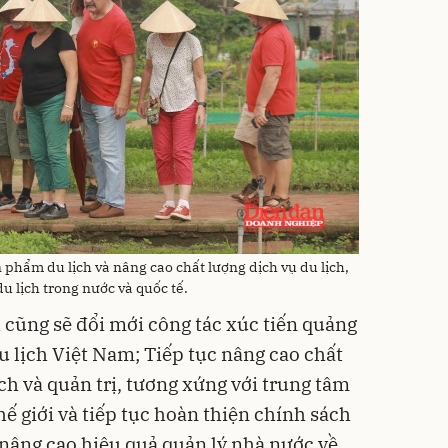
 phẩm du lịch và nâng cao chất lượng dịch vụ du lịch,
u lịch trong nước và quốc tế.
h cũng sẽ đổi mới công tác xúc tiến quảng
u lịch Việt Nam; Tiếp tục nâng cao chất
ch và quản trị, tương xứng với trung tâm
hế giới và tiếp tục hoàn thiện chính sách
à nâng cao hiệu quả quản lý nhà nước về