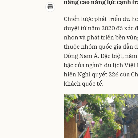
nâng cao năng lực cạnh tr
Chiến lược phát triển du l
duyệt từ năm 2020 đã xác đ
nhọn và phát triển bền vữn
thuộc nhóm quốc gia dẫn đầ
Đông Nam Á. Đặc biệt, năm
bậc của ngành du lịch Việt
hiện Nghị quyết 226 của Ch
khách quốc tế.