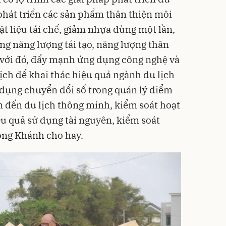
phát triển các sản phẩm thân thiện môi
vật liệu tái chế, giảm nhựa dùng một lần,
ng năng lượng tái tạo, năng lượng thân
 với đó, đẩy mạnh ứng dụng công nghệ và
ịch để khai thác hiệu quả ngành du lịch
 dụng chuyển đổi số trong quản lý điểm
m đến du lịch thông minh, kiểm soát hoạt
u quả sử dụng tài nguyên, kiểm soát
 ông Khánh cho hay.