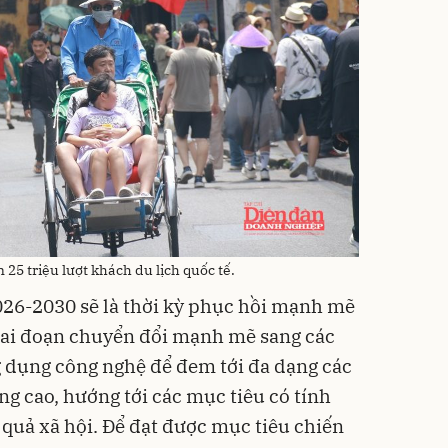
25 triệu lượt khách du lịch quốc tế.
026-2030 sẽ là thời kỳ phục hồi mạnh mẽ
 giai đoạn chuyển đổi mạnh mẽ sang các
 dụng công nghệ để đem tới đa dạng các
ợng cao, hướng tới các mục tiêu có tính
 quả xã hội. Để đạt được mục tiêu chiến