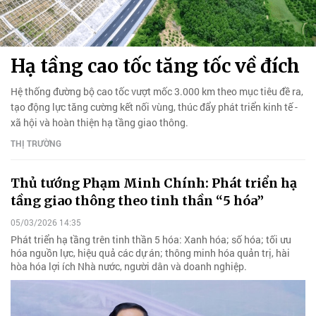
Hạ tầng cao tốc tăng tốc về đích
Hệ thống đường bộ cao tốc vượt mốc 3.000 km theo mục tiêu đề ra,
tạo động lực tăng cường kết nối vùng, thúc đẩy phát triển kinh tế -
xã hội và hoàn thiện hạ tầng giao thông.
THỊ TRƯỜNG
Thủ tướng Phạm Minh Chính: Phát triển hạ
tầng giao thông theo tinh thần “5 hóa”
05/03/2026 14:35
Phát triển hạ tầng trên tinh thần 5 hóa: Xanh hóa; số hóa; tối ưu
hóa nguồn lực, hiệu quả các dự án; thông minh hóa quản trị, hài
hòa hóa lợi ích Nhà nước, người dân và doanh nghiệp.