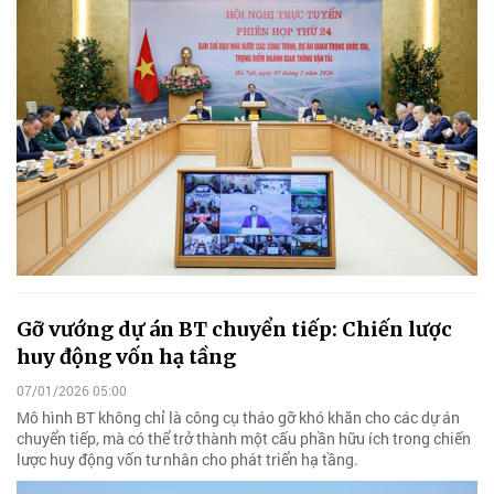
Gỡ vướng dự án BT chuyển tiếp: Chiến lược
huy động vốn hạ tầng
07/01/2026 05:00
Mô hình BT không chỉ là công cụ tháo gỡ khó khăn cho các dự án
chuyển tiếp, mà có thể trở thành một cấu phần hữu ích trong chiến
lược huy động vốn tư nhân cho phát triển hạ tầng.