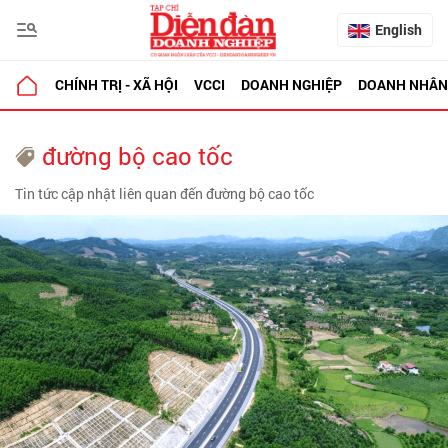
English
CHÍNH TRỊ - XÃ HỘI
VCCI
DOANH NGHIỆP
DOANH NHÂN
đường bộ cao tốc
Tin tức cập nhật liên quan đến đường bộ cao tốc