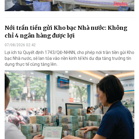
Nới trần tiền gửi Kho bạc Nhà nước: Không
chỉ 4 ngân hàng được lợi
07/08/2026 02:42
Lợi ích từ Quyết định 1743/QĐ-NHNN, cho phép nới trần tiền gửi Kho
bạc Nhà nước, sẽ lan tỏa vào nền kinh tế khi dư địa tăng trưởng tín
dụng thực tế cùng tăng lên..