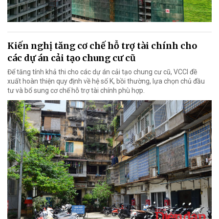
Kiến nghị tăng cơ chế hỗ trợ tài chính cho
các dự án cải tạo chung cư cũ
Để tăng tính khả thi cho các dự án cải tạo chung cư cũ, VCCI đề
xuất hoàn thiện quy định về hệ số K, bồi thường, lựa chọn chủ đầu
tư và bổ sung cơ chế hỗ trợ tài chính phù hợp.