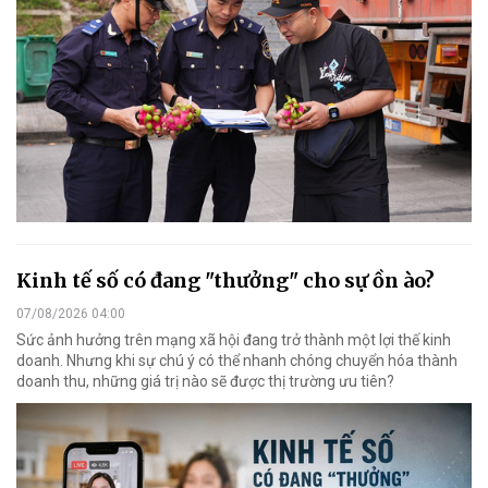
Kinh tế số có đang "thưởng" cho sự ồn ào?
07/08/2026 04:00
Sức ảnh hưởng trên mạng xã hội đang trở thành một lợi thế kinh
doanh. Nhưng khi sự chú ý có thể nhanh chóng chuyển hóa thành
doanh thu, những giá trị nào sẽ được thị trường ưu tiên?