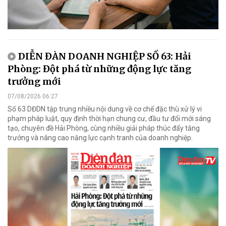
DIỄN ĐÀN DOANH NGHIỆP SỐ 63: Hải
Phòng: Đột phá từ những động lực tăng
trưởng mới
07/08/2026 06:27
Số 63 DĐDN tập trung nhiều nội dung về cơ chế đặc thù xử lý vi
phạm pháp luật, quy định thời hạn chung cư, đầu tư đổi mới sáng
tạo, chuyên đề Hải Phòng, cùng nhiều giải pháp thúc đẩy tăng
trưởng và nâng cao năng lực cạnh tranh của doanh nghiệp.