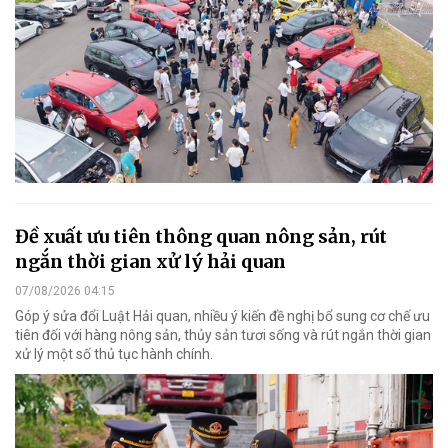
Đề xuất ưu tiên thông quan nông sản, rút
ngắn thời gian xử lý hải quan
07/08/2026 04:15
Góp ý sửa đổi Luật Hải quan, nhiều ý kiến đề nghị bổ sung cơ chế ưu
tiên đối với hàng nông sản, thủy sản tươi sống và rút ngắn thời gian
xử lý một số thủ tục hành chính.