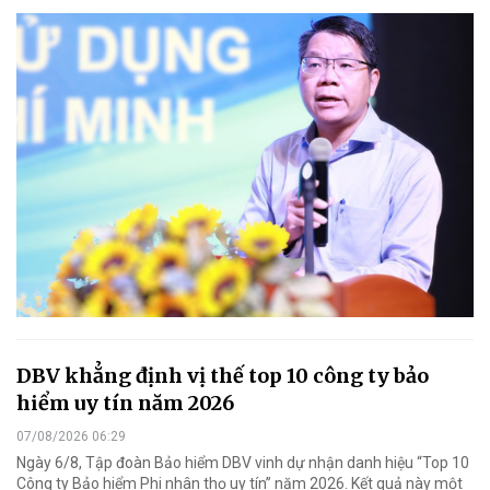
DBV khẳng định vị thế top 10 công ty bảo
hiểm uy tín năm 2026
07/08/2026 06:29
Ngày 6/8, Tập đoàn Bảo hiểm DBV vinh dự nhận danh hiệu “Top 10
Công ty Bảo hiểm Phi nhân thọ uy tín” năm 2026. Kết quả này một