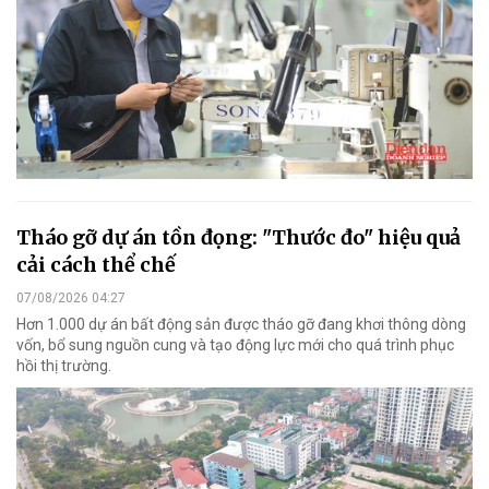
Tháo gỡ dự án tồn đọng: "Thước đo" hiệu quả
cải cách thể chế
07/08/2026 04:27
Hơn 1.000 dự án bất động sản được tháo gỡ đang khơi thông dòng
vốn, bổ sung nguồn cung và tạo động lực mới cho quá trình phục
hồi thị trường.