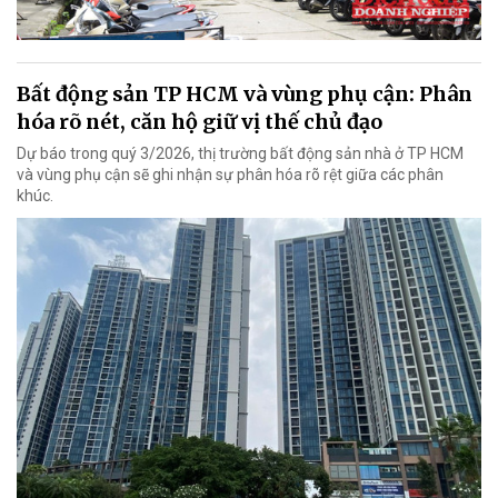
Bất động sản TP HCM và vùng phụ cận: Phân
hóa rõ nét, căn hộ giữ vị thế chủ đạo
Dự báo trong quý 3/2026, thị trường bất động sản nhà ở TP HCM
và vùng phụ cận sẽ ghi nhận sự phân hóa rõ rệt giữa các phân
khúc.