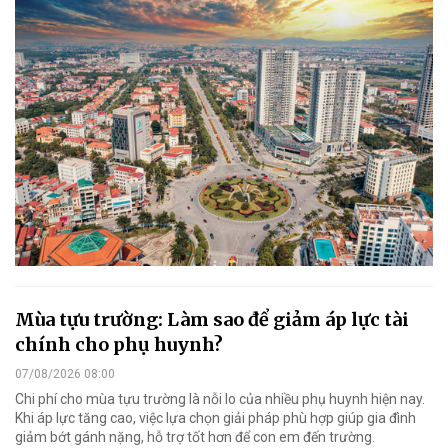
Mùa tựu trường: Làm sao để giảm áp lực tài
chính cho phụ huynh?
07/08/2026 08:00
Chi phí cho mùa tựu trường là nỗi lo của nhiều phụ huynh hiện nay.
Khi áp lực tăng cao, việc lựa chọn giải pháp phù hợp giúp gia đình
giảm bớt gánh nặng, hỗ trợ tốt hơn để con em đến trường.