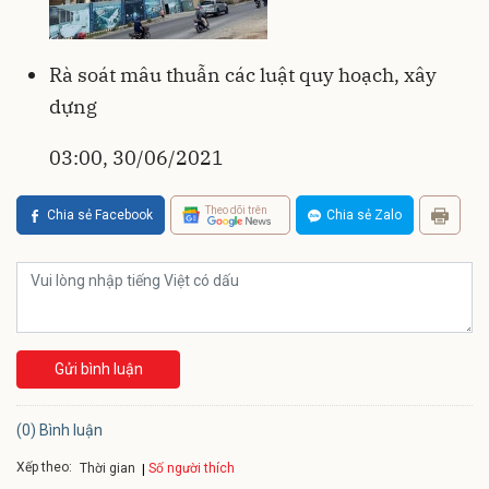
Rà soát mâu thuẫn các luật quy hoạch, xây
dựng
03:00, 30/06/2021
Theo dõi trên
Chia sẻ Facebook
Chia sẻ Zalo
Gửi bình luận
(0) Bình luận
Xếp theo:
Số người thích
Thời gian