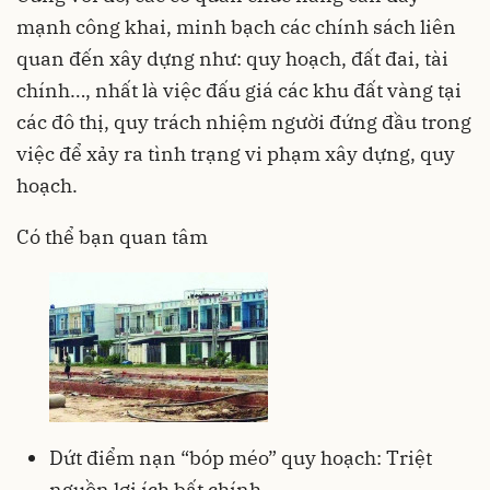
mạnh công khai, minh bạch các chính sách liên
quan đến xây dựng như: quy hoạch, đất đai, tài
chính…, nhất là việc đấu giá các khu đất vàng tại
các đô thị, quy trách nhiệm người đứng đầu trong
việc để xảy ra tình trạng vi phạm xây dựng, quy
hoạch.
Có thể bạn quan tâm
Dứt điểm nạn “bóp méo” quy hoạch: Triệt
nguồn lợi ích bất chính