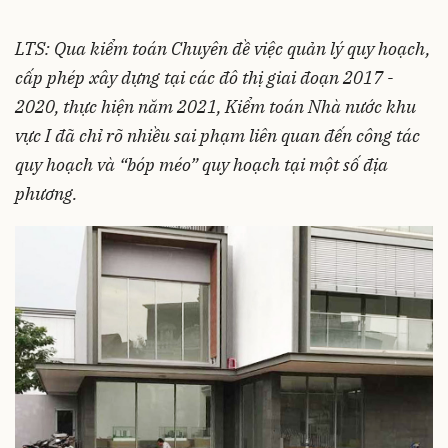
LTS: Qua kiểm toán Chuyên đề việc quản lý quy hoạch,
cấp phép xây dựng tại các đô thị giai đoạn 2017 -
2020, thực hiện năm 2021, Kiểm toán Nhà nước khu
vực I đã chỉ rõ nhiều sai phạm liên quan đến công tác
quy hoạch và “bóp méo” quy hoạch tại một số địa
phương.