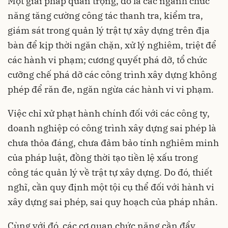
Một giải pháp quan trọng, đó là các ngành chức
năng tăng cường công tác thanh tra, kiểm tra,
giám sát trong quản lý trật tự xây dựng trên địa
bàn để kịp thời ngăn chặn, xử lý nghiêm, triệt để
các hành vi phạm; cương quyết phá dỡ, tổ chức
cưỡng chế phá dỡ các công trình xây dựng không
phép để răn đe, ngăn ngừa các hành vi vi phạm.
Việc chỉ xử phạt hành chính đối với các công ty,
doanh nghiệp có công trình xây dựng sai phép là
chưa thỏa đáng, chưa đảm bảo tính nghiêm minh
của pháp luật, đồng thời tạo tiền lệ xấu trong
công tác quản lý về trật tự xây dựng. Do đó, thiết
nghĩ, cần quy định một tội cụ thể đối với hành vi
xây dựng sai phép, sai quy hoạch của pháp nhân.
Cùng với đó, các cơ quan chức năng cần đẩy