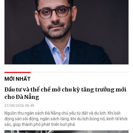
MỚI NHẤT
Đầu tư và thể chế mở chu kỳ tăng trưởng mới
cho Đà Nẵng
07/08/2026 08:49
Nguồn thu ngân sách Đà Nẵng chủ yếu từ đất và du lịch. Khi bất
động sản sôi động, ngân sách tăng, khi du lịch bùng nổ, kinh tế khởi
sắc, giúp thành phố phát triển bứt phá.