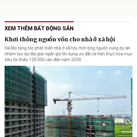
XEM THÊM BẤT ĐỘNG SẢN
Khơi thông nguồn vốn cho nhà ở xã hội
Hà Nội tăng tốc phát triển nhà ở xã hội, mở rộng nguồn cung dự án
nhằm tạo dư địa giải ngân gói tín dụng ưu đãi và hiện thực hóa mục
tiêu tối thiểu 120.000 căn đến năm 2030.