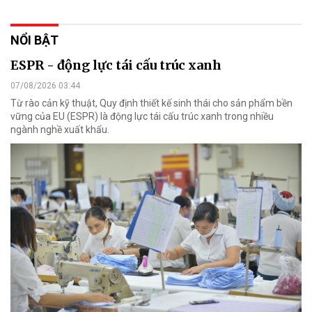
NỔI BẬT
ESPR - động lực tái cấu trúc xanh
07/08/2026 03:44
Từ rào cản kỹ thuật, Quy định thiết kế sinh thái cho sản phẩm bền
vững của EU (ESPR) là động lực tái cấu trúc xanh trong nhiều
ngành nghề xuất khẩu.