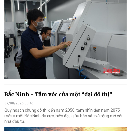
Bắc Ninh - Tầm vóc của một “đại đô thị”
07/08/2026 08:46
Quy hoạch chung đô thị đến năm 2050, tầm nhìn đến năm 2075
mở ra một Bắc Ninh đa cực, hiện đại, giàu bản sắc và rộng mở với
nhà đầu tư.