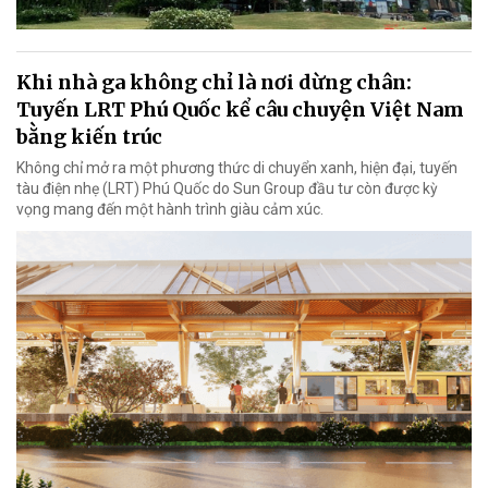
Khi nhà ga không chỉ là nơi dừng chân:
Tuyến LRT Phú Quốc kể câu chuyện Việt Nam
bằng kiến trúc
Không chỉ mở ra một phương thức di chuyển xanh, hiện đại, tuyến
tàu điện nhẹ (LRT) Phú Quốc do Sun Group đầu tư còn được kỳ
vọng mang đến một hành trình giàu cảm xúc.