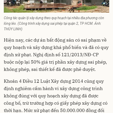
Công tác quản lý xây dựng theo quy hoạch tại nhiều địa phương còn
lỏng lẻo. (Công trình xây dựng sai phép tại quận 2, TP HCM. Ảnh:
THÙY LINH)
Hiện nay, các dự án
bất động sản
có sai phạm về
quy hoạch và xây dựng khá phổ biến và đã có quy
định xử phạt. Nghị định số 121/2013/NĐ-CP
buộc nộp lại 50% giá trị phần xây dựng sai phép,
không phép, sai thiết kế đã được phê duyệt.
Khoản 4 Điều 12 Luật Xây dựng 2014 cũng quy
định nghiêm cấm hành vi xây dựng công trình
không đúng với quy hoạch xây dựng đã được
công bố, trừ trường hợp có giấy phép xây dựng có
thời hạn. Mức xử phạt đến 50.000.000 đồng đối