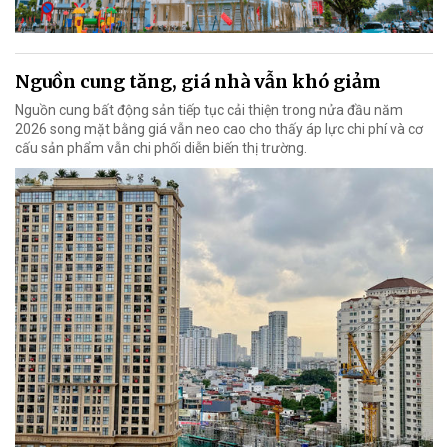
Nguồn cung tăng, giá nhà vẫn khó giảm
Nguồn cung bất động sản tiếp tục cải thiện trong nửa đầu năm
2026 song mặt bằng giá vẫn neo cao cho thấy áp lực chi phí và cơ
cấu sản phẩm vẫn chi phối diễn biến thị trường.