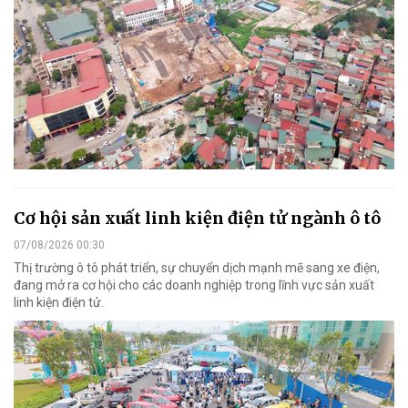
Cơ hội sản xuất linh kiện điện tử ngành ô tô
07/08/2026 00:30
Thị trường ô tô phát triển, sự chuyển dịch mạnh mẽ sang xe điện,
đang mở ra cơ hội cho các doanh nghiệp trong lĩnh vực sản xuất
linh kiện điện tử.