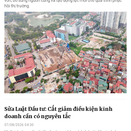
vốn, bổ sung nguồn cung và tạo động lực mới cho quá trình phục
hồi thị trường.
Sửa Luật Đầu tư: Cắt giảm điều kiện kinh
doanh cần có nguyên tắc
07/08/2026 04:30