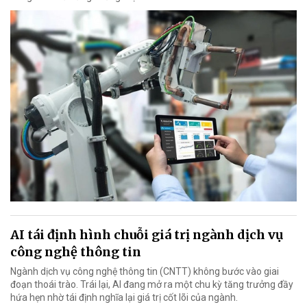
AI tái định hình chuỗi giá trị ngành dịch vụ
công nghệ thông tin
Ngành dịch vụ công nghệ thông tin (CNTT) không bước vào giai
đoạn thoái trào. Trái lại, AI đang mở ra một chu kỳ tăng trưởng đầy
hứa hẹn nhờ tái định nghĩa lại giá trị cốt lõi của ngành.