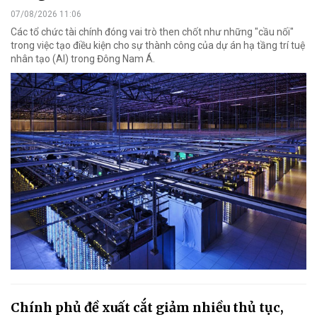
07/08/2026 11:06
Các tổ chức tài chính đóng vai trò then chốt như những "cầu nối"
trong việc tạo điều kiện cho sự thành công của dự án hạ tầng trí tuệ
nhân tạo (AI) trong Đông Nam Á.
Chính phủ đề xuất cắt giảm nhiều thủ tục,