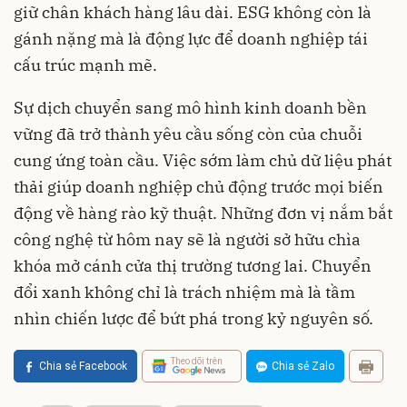
giữ chân khách hàng lâu dài. ESG không còn là
gánh nặng mà là động lực để doanh nghiệp tái
cấu trúc mạnh mẽ.
Sự dịch chuyển sang mô hình kinh doanh bền
vững đã trở thành yêu cầu sống còn của chuỗi
cung ứng toàn cầu. Việc sớm làm chủ dữ liệu phát
thải giúp doanh nghiệp chủ động trước mọi biến
động về hàng rào kỹ thuật. Những đơn vị nắm bắt
công nghệ từ hôm nay sẽ là người sở hữu chìa
khóa mở cánh cửa thị trường tương lai. Chuyển
đổi xanh không chỉ là trách nhiệm mà là tầm
nhìn chiến lược để bứt phá trong kỷ nguyên số.
Theo dõi trên
Chia sẻ Facebook
Chia sẻ Zalo