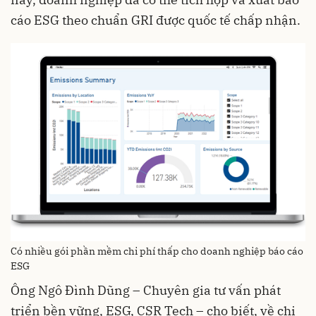
cáo ESG theo chuẩn GRI được quốc tế chấp nhận.
Có nhiều gói phần mềm chi phí thấp cho doanh nghiệp báo cáo
ESG
Ông Ngô Đình Dũng – Chuyên gia tư vấn phát
triển bền vững, ESG, CSR Tech – cho biết, về chi