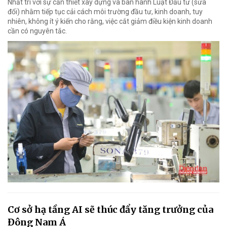
Nhất trí với sự cần thiết xây dựng và ban hành Luật Đầu tư (sửa
đổi) nhằm tiếp tục cải cách môi trường đầu tư, kinh doanh, tuy
nhiên, không ít ý kiến cho rằng, việc cắt giảm điều kiện kinh doanh
cần có nguyên tắc.
Cơ sở hạ tầng AI sẽ thúc đẩy tăng trưởng của
Đông Nam Á