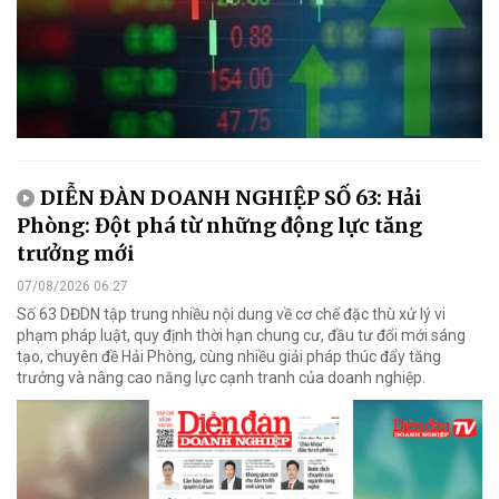
DIỄN ĐÀN DOANH NGHIỆP SỐ 63: Hải
Phòng: Đột phá từ những động lực tăng
trưởng mới
07/08/2026 06:27
Số 63 DĐDN tập trung nhiều nội dung về cơ chế đặc thù xử lý vi
phạm pháp luật, quy định thời hạn chung cư, đầu tư đổi mới sáng
tạo, chuyên đề Hải Phòng, cùng nhiều giải pháp thúc đẩy tăng
trưởng và nâng cao năng lực cạnh tranh của doanh nghiệp.