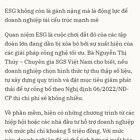
ESG không còn là gánh nặng mà là động lực để
doanh nghiệp tái cấu trúc mạnh mẽ
Quan niệm ESG là cuộc chơi đắt đỏ của các tập
đoàn lớn đang dần bị xóa bỏ bởi sự xuất hiện của
các giải pháp công nghệ tối ưu. Bà Nguyễn Thị
Thúy – Chuyên gia SGS Việt Nam cho biết, nếu
doanh nghiệp chọn hình thức tự thu thập số liệu,
tự xây dựng quy trình và đặt mục tiêu giảm phát
thải để tự công bố theo Nghị định 06/2022/NĐ-
CP thì chi phí sẽ không nhiều.
Về phần mềm, hiện có những chương trình từ các
hiệp hội hoặc các nhà đầu tư hỗ trợ doanh nghiệp
với mức phí chỉ khoảng 5 triệu đồng. Với mức
này, doanh nghiệp đã có thể tích hợp và xuất báo