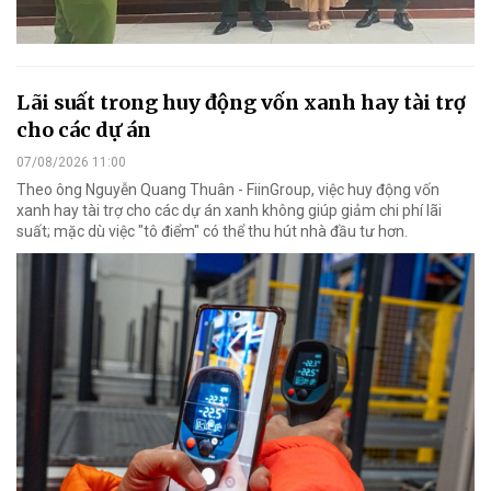
Lãi suất trong huy động vốn xanh hay tài trợ
cho các dự án
07/08/2026 11:00
Theo ông Nguyễn Quang Thuân - FiinGroup, việc huy động vốn
xanh hay tài trợ cho các dự án xanh không giúp giảm chi phí lãi
suất; mặc dù việc "tô điểm" có thể thu hút nhà đầu tư hơn.