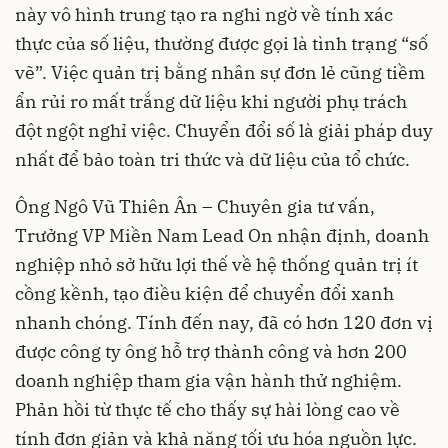
này vô hình trung tạo ra nghi ngờ về tính xác
thực của số liệu, thường được gọi là tình trạng “số
vẽ”. Việc quản trị bằng nhân sự đơn lẻ cũng tiềm
ẩn rủi ro mất trắng dữ liệu khi người phụ trách
đột ngột nghỉ việc. Chuyển đổi số là giải pháp duy
nhất để bảo toàn tri thức và dữ liệu của tổ chức.
Ông Ngô Vũ Thiên Ân – Chuyên gia tư vấn,
Trưởng VP Miền Nam Lead On nhận định, doanh
nghiệp nhỏ sở hữu lợi thế về hệ thống quản trị ít
cồng kềnh, tạo điều kiện để chuyển đổi xanh
nhanh chóng. Tính đến nay, đã có hơn 120 đơn vị
được công ty ông hỗ trợ thành công và hơn 200
doanh nghiệp tham gia vận hành thử nghiệm.
Phản hồi từ thực tế cho thấy sự hài lòng cao về
tính đơn giản và khả năng tối ưu hóa nguồn lực.