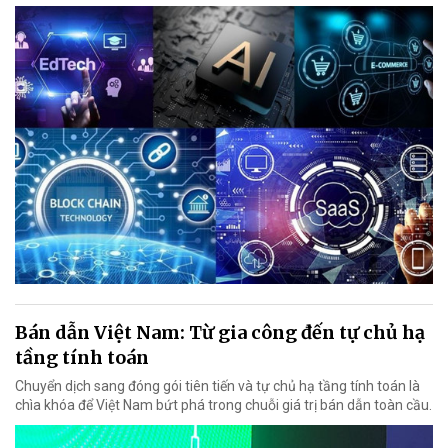
Bán dẫn Việt Nam: Từ gia công đến tự chủ hạ
tầng tính toán
Chuyển dịch sang đóng gói tiên tiến và tự chủ hạ tầng tính toán là
chìa khóa để Việt Nam bứt phá trong chuỗi giá trị bán dẫn toàn cầu.