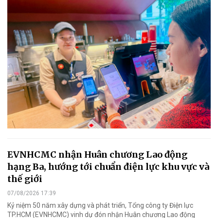
EVNHCMC nhận Huân chương Lao động
hạng Ba, hướng tới chuẩn điện lực khu vực và
thế giới
07/08/2026 17:39
Kỷ niệm 50 năm xây dựng và phát triển, Tổng công ty Điện lực
TP.HCM (EVNHCMC) vinh dự đón nhận Huân chương Lao động