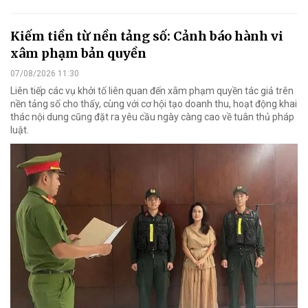
Kiếm tiền từ nền tảng số: Cảnh báo hành vi
xâm phạm bản quyền
07/08/2026 11:30
Liên tiếp các vụ khởi tố liên quan đến xâm phạm quyền tác giả trên
nền tảng số cho thấy, cùng với cơ hội tạo doanh thu, hoạt động khai
thác nội dung cũng đặt ra yêu cầu ngày càng cao về tuân thủ pháp
luật.