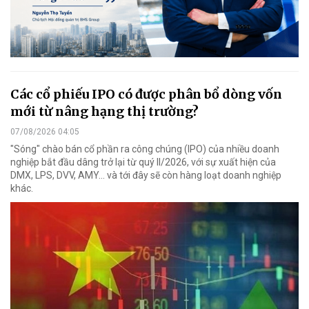
Các cổ phiếu IPO có được phân bổ dòng vốn
mới từ nâng hạng thị trường?
07/08/2026 04:05
"Sóng" chào bán cổ phần ra công chúng (IPO) của nhiều doanh
nghiệp bắt đầu dâng trở lại từ quý II/2026, với sự xuất hiện của
DMX, LPS, DVV, AMY... và tới đây sẽ còn hàng loạt doanh nghiệp
khác.