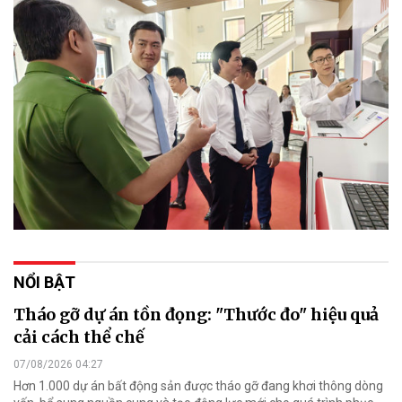
NỔI BẬT
Tháo gỡ dự án tồn đọng: "Thước đo" hiệu quả
cải cách thể chế
07/08/2026 04:27
Hơn 1.000 dự án bất động sản được tháo gỡ đang khơi thông dòng