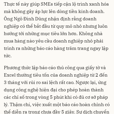
Thực tế này giúp SMEs tiếp cận lộ trình xanh hóa
mà không gây áp lực lên dòng tiền kinh doanh.
Ông Ngô Đình Dũng nhận định rằng doanh
nghiệp có thể bắt đầu từ quy mô nhỏ nhưng luôn
hướng tới những mục tiêu lớn hơn. Không nhà
mua hàng nào yêu cầu doanh nghiệp nhỏ phải
trình ra những báo cáo hàng trăm trang ngay lập
tức.
Phương thức lập báo cáo thủ công qua giấy tờ và
Excel thường tiêu tốn của doanh nghiệp từ 2 đến
3 tháng với rủi ro sai lệch rất cao. Ngược lại, ứng
dụng công nghệ hiện đại cho phép hoàn thành
các chỉ số trong vòng 5 phút khi có đủ cơ sở pháp
lý. Thậm chí, việc xuất một báo cáo hoàn chỉnh có
thể diễn ra trong chưa đầy 5 giây. Sự dịch chuyển