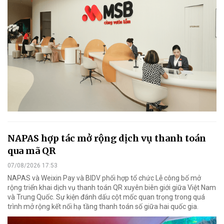
NAPAS hợp tác mở rộng dịch vụ thanh toán
qua mã QR
07/08/2026 17:53
NAPAS và Weixin Pay và BIDV phối hợp tổ chức Lễ công bố mở
rộng triển khai dịch vụ thanh toán QR xuyên biên giới giữa Việt Nam
và Trung Quốc. Sự kiện đánh dấu cột mốc quan trọng trong quá
trình mở rộng kết nối hạ tầng thanh toán số giữa hai quốc gia.