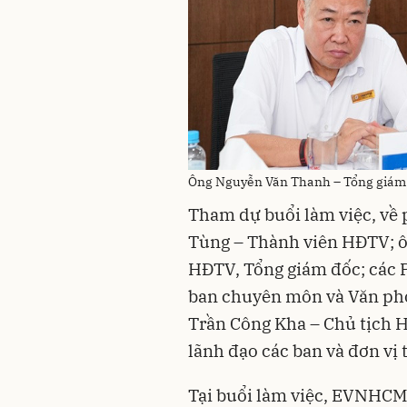
Ông Nguyễn Văn Thanh – Tổng giám 
Tham dự buổi làm việc, v
Tùng – Thành viên HĐTV; 
HĐTV, Tổng giám đốc; các 
ban chuyên môn và Văn phò
Trần Công Kha – Chủ tịch H
lãnh đạo các ban và đơn vị 
Tại buổi làm việc, EVNHCMC