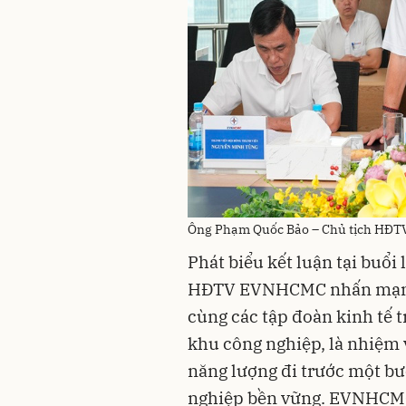
Ông Phạm Quốc Bảo – Chủ tịch HĐTV
Phát biểu kết luận tại buổ
HĐTV EVNHCMC nhấn mạnh
cùng các tập đoàn kinh tế t
khu công nghiệp, là nhiệm
năng lượng đi trước một bư
nghiệp bền vững. EVNHCMC