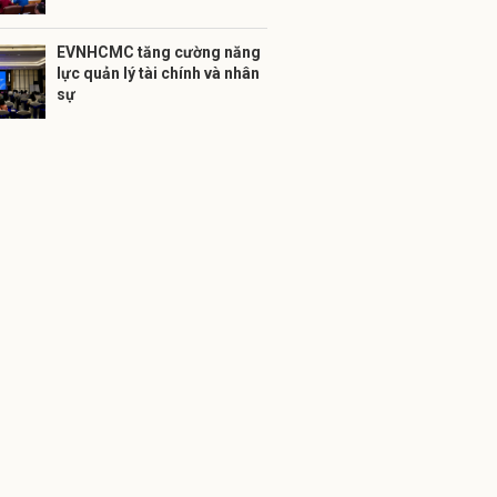
EVNHCMC tăng cường năng
lực quản lý tài chính và nhân
sự