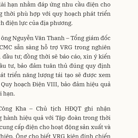
 dài hạn nhằm đáp ứng nhu cầu điện cho
g thời phù hợp với quy hoạch phát triển
ch điện lực của địa phương.
c, ông Nguyễn Văn Thanh – Tổng giám đốc
MC sẵn sàng hỗ trợ VRG trong nghiên
 đầu tư; đồng thời sẽ báo cáo, xin ý kiến
ầu tư, bảo đảm tuân thủ đúng quy định
át triển năng lượng tái tạo sẽ được xem
i Quy hoạch Điện VIII, bảo đảm hiệu quả
i hạn.
Công Kha – Chủ tịch HĐQT ghi nhận
ành hiệu quả với Tập đoàn trong thời
cung cấp điện cho hoạt động sản xuất và
ghiệp. Ông cho biết VRG kiên định chiến