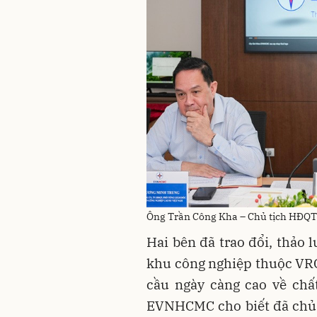
Ông Trần Công Kha – Chủ tịch HĐQT V
Hai bên đã trao đổi, thảo 
khu công nghiệp thuộc VRG
cầu ngày càng cao về chấ
EVNHCMC cho biết đã chủ 