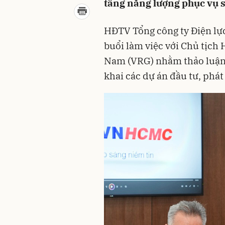
tầng năng lượng phục vụ 
HĐTV Tổng công ty Điện lự
buổi làm việc với Chủ tịch
Nam (VRG) nhằm thảo luận 
khai các dự án đầu tư, phát