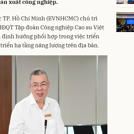
sản xuất công nghiệp.
c TP. Hồ Chí Minh (EVNHCMC) chủ trì
 HĐQT Tập đoàn Công nghiệp Cao su Việt
định hướng phối hợp trong việc triển
 triển hạ tầng năng lượng trên địa bàn.