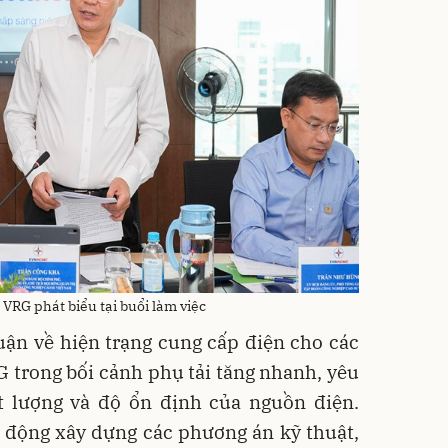
RG phát biểu tại buổi làm việc
luận về hiện trạng cung cấp điện cho các
 trong bối cảnh phụ tải tăng nhanh, yêu
t lượng và độ ổn định của nguồn điện.
động xây dựng các phương án kỹ thuật,