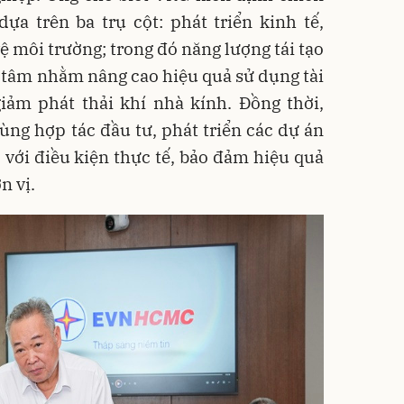
ựa trên ba trụ cột: phát triển kinh tế,
ệ môi trường; trong đó năng lượng tái tạo
 tâm nhằm nâng cao hiệu quả sử dụng tài
iảm phát thải khí nhà kính. Đồng thời,
g hợp tác đầu tư, phát triển các dự án
 với điều kiện thực tế, bảo đảm hiệu quả
n vị.