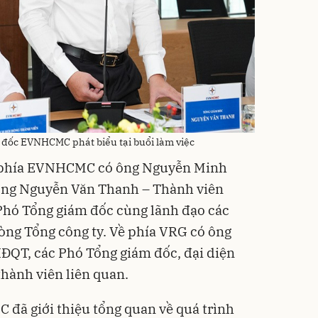
đốc EVNHCMC phát biểu tại buổi làm việc
ề phía EVNHCMC có ông Nguyễn Minh
ông Nguyễn Văn Thanh – Thành viên
Phó Tổng giám đốc cùng lãnh đạo các
ng Tổng công ty. Về phía VRG có ông
ĐQT, các Phó Tổng giám đốc, đại diện
thành viên liên quan.
 đã giới thiệu tổng quan về quá trình