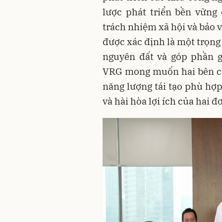
lược phát triển bền vững d
trách nhiệm xã hội và bảo v
được xác định là một trọng
nguyên đất và góp phần g
VRG mong muốn hai bên cùn
năng lượng tái tạo phù hợp
và hài hòa lợi ích của hai đơ