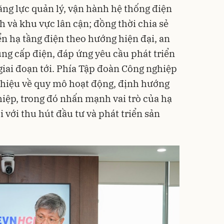
ăng lực quản lý, vận hành hệ thống điện
h và khu vực lân cận; đồng thời chia sẻ
ển hạ tầng điện theo hướng hiện đại, an
ung cấp điện, đáp ứng yêu cầu phát triển
giai đoạn tới. Phía Tập đoàn Công nghiệp
thiệu về quy mô hoạt động, định hướng
hiệp, trong đó nhấn mạnh vai trò của hạ
 với thu hút đầu tư và phát triển sản