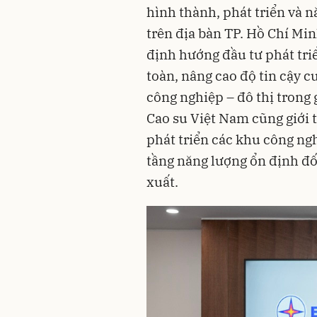
hình thành, phát triển và n
trên địa bàn TP. Hồ Chí Min
định hướng đầu tư phát tri
toàn, nâng cao độ tin cậy c
công nghiệp – đô thị trong 
Cao su Việt Nam cũng giới 
phát triển các khu công ng
tầng năng lượng ổn định đối
xuất.