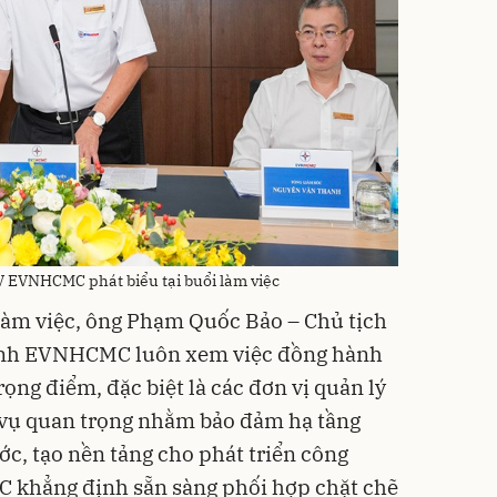
 EVNHCMC phát biểu tại buổi làm việc
i làm việc, ông Phạm Quốc Bảo – Chủ tịch
 EVNHCMC luôn xem việc đồng hành
rọng điểm, đặc biệt là các đơn vị quản lý
 vụ quan trọng nhằm bảo đảm hạ tầng
ớc, tạo nền tảng cho phát triển công
 khẳng định sẵn sàng phối hợp chặt chẽ