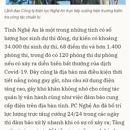
Lãnh đạo Công ty Điện lực Nghệ An trực tiếp xuống hiện trường kiểm
tra công tác chuẩn bị
Tỉnh Nghệ An là một trong những tỉnh có số
lượng học sinh dự thi đông, dự kiến có khoảng
34.000 thí sinh dự thi, 68 điểm thi và hơn 1.400
phòng thi, trong đó có 120 phòng thi dự phòng
nếu có xảy ra diễn biến bất thường của dịch
Covid-19. Đây cũng là địa bàn mà điều kiện thời
tiết nắng nóng gay gắt, nhu cầu sử dụng điện
tăng cao, gây khó khăn không nhỏ cho công tác
quản lý vận hành cũng như việc đảm bảo cung
cấp điện trên địa bàn tỉnh. PC Nghệ An đã bố trí
lực lượng trực tăng cường 24/24 trong các ngày
thi đảm bảo xử lý nhanh khi có sự cố xảy ra; Tăng