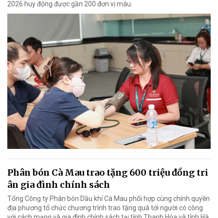
2026 huy động được gần 200 đơn vị máu.
Phân bón Cà Mau trao tặng 600 triệu đồng tri
ân gia đình chính sách
Tổng Công ty Phân bón Dầu khí Cà Mau phối hợp cùng chính quyền
địa phương tổ chức chương trình trao tặng quà tới người có công
với cách mạng và gia đình chính sách tại tỉnh Thanh Hóa và tỉnh Hà