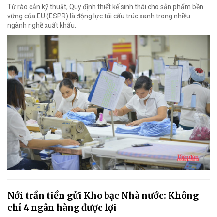
Từ rào cản kỹ thuật, Quy định thiết kế sinh thái cho sản phẩm bền
vững của EU (ESPR) là động lực tái cấu trúc xanh trong nhiều
ngành nghề xuất khẩu.
Nới trần tiền gửi Kho bạc Nhà nước: Không
chỉ 4 ngân hàng được lợi