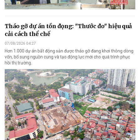
Tháo gỡ dự án tồn đọng: "Thước đo" hiệu quả
cải cách thể chế
07/08/2026 04:27
Hơn 1.000 dự án bất động sản được tháo gỡ đang khơi thông dòng
vốn, bổ sung nguồn cung và tạo động lực mới cho quá trình phục
hồi thị trường.