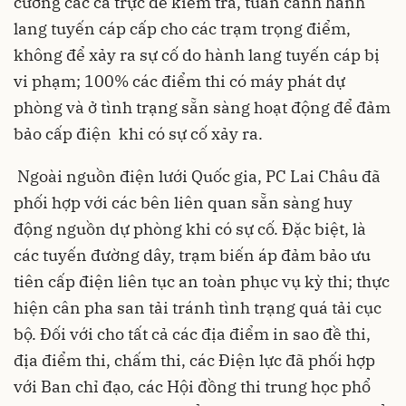
cường các ca trực để kiểm tra, tuần canh hành
lang tuyến cáp cấp cho các trạm trọng điểm,
không để xảy ra sự cố do hành lang tuyến cáp bị
vi phạm; 100% các điểm thi có máy phát dự
phòng và ở tình trạng sẵn sàng hoạt động để đảm
bảo cấp điện khi có sự cố xảy ra.
Ngoài nguồn điện lưới Quốc gia, PC Lai Châu đã
phối hợp với các bên liên quan sẵn sàng huy
động nguồn dự phòng khi có sự cố. Đặc biệt, là
các tuyến đường dây, trạm biến áp đảm bảo ưu
tiên cấp điện liên tục an toàn phục vụ kỳ thi; thực
hiện cân pha san tải tránh tình trạng quá tải cục
bộ. Đối với cho tất cả các địa điểm in sao đề thi,
địa điểm thi, chấm thi, các Điện lực đã phối hợp
với Ban chỉ đạo, các Hội đồng thi trung học phổ