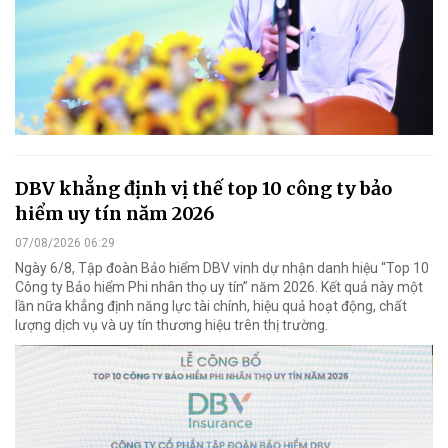
DBV khẳng định vị thế top 10 công ty bảo
hiểm uy tín năm 2026
07/08/2026 06:29
Ngày 6/8, Tập đoàn Bảo hiểm DBV vinh dự nhận danh hiệu “Top 10
Công ty Bảo hiểm Phi nhân thọ uy tín” năm 2026. Kết quả này một
lần nữa khẳng định năng lực tài chính, hiệu quả hoạt động, chất
lượng dịch vụ và uy tín thương hiệu trên thị trường.