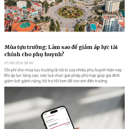
Mùa tựu trường: Làm sao để giảm áp lực tài
chính cho phụ huynh?
07/08/2026 08:00
Chi phí cho mùa tựu trường là nỗi lo của nhiều phụ huynh hiện nay.
Khi áp lực tăng cao, việc lựa chọn giải pháp phù hợp giúp gia đình
giảm bớt gánh nặng, hỗ trợ tốt hơn để con em đến trường.