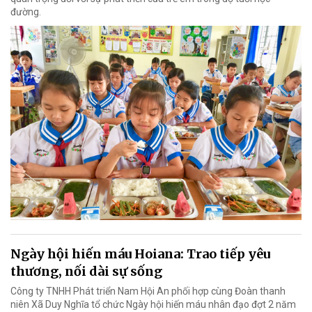
đường.
Ngày hội hiến máu Hoiana: Trao tiếp yêu
thương, nối dài sự sống
Công ty TNHH Phát triển Nam Hội An phối hợp cùng Đoàn thanh
niên Xã Duy Nghĩa tổ chức Ngày hội hiến máu nhân đạo đợt 2 năm