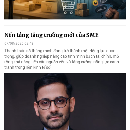
Nền tảng tăng trưởng mới của SME
07/08/2026 02:48
Thanh toán số thông minh đang trở thành một động lực quan
trọng, giúp doanh nghiệp nâng cao tính minh bạch tài chính, mở
rộng khả năng tiếp cận nguồn vốn và tăng cường năng lực cạnh
tranh trong nền kinh tế số.