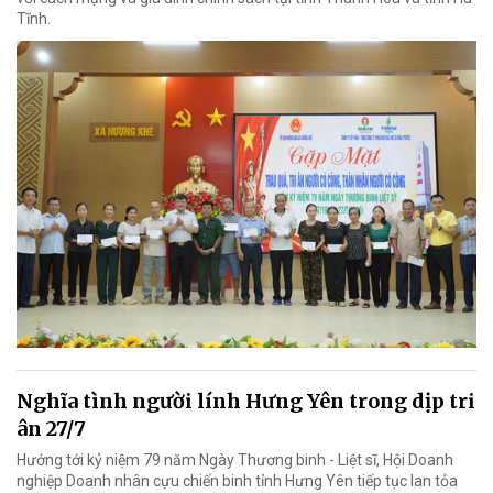
Tĩnh.
Nghĩa tình người lính Hưng Yên trong dịp tri
ân 27/7
Hướng tới kỷ niệm 79 năm Ngày Thương binh - Liệt sĩ, Hội Doanh
nghiệp Doanh nhân cựu chiến binh tỉnh Hưng Yên tiếp tục lan tỏa