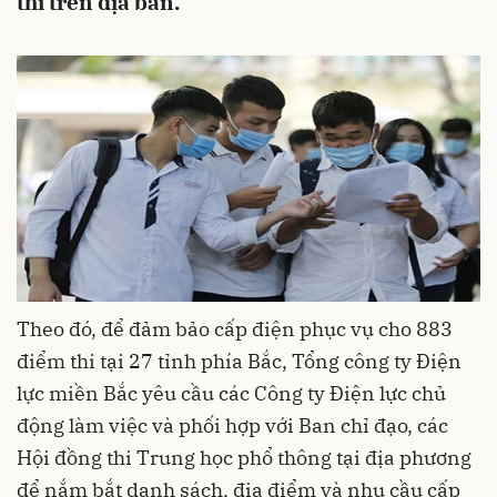
thi trên địa bàn.
Theo đó, để đảm bảo cấp điện phục vụ cho 883
điểm thi tại 27 tỉnh phía Bắc, Tổng công ty Điện
lực miền Bắc yêu cầu các Công ty Điện lực chủ
động làm việc và phối hợp với Ban chỉ đạo, các
Hội đồng thi Trung học phổ thông tại địa phương
để nắm bắt danh sách, địa điểm và nhu cầu cấp