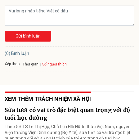
Gửi bình luận
(0) Bình luận
Xếp theo:
Số người thích
Thời gian
XEM THÊM TRÁCH NHIỆM XÃ HỘI
Sữa tươi có vai trò đặc biệt quan trọng với độ
tuổi học đường
Theo GS.TS Lê Thị Hợp, Chủ tịch Hội Nữ trí thức Việt Nam, nguyên
Viện trưởng Viện Dinh dưỡng (Bộ Y tế), sữa tươi có vai trò đặc biệt
quan trọng đối với sự phát triển của trẻ em trong độ tuổi học