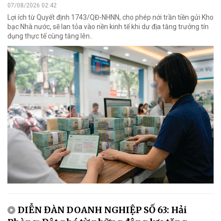
07/08/2026 02:42
Lợi ích từ Quyết định 1743/QĐ-NHNN, cho phép nới trần tiền gửi Kho
bạc Nhà nước, sẽ lan tỏa vào nền kinh tế khi dư địa tăng trưởng tín
dụng thực tế cùng tăng lên..
DIỄN ĐÀN DOANH NGHIỆP SỐ 63: Hải