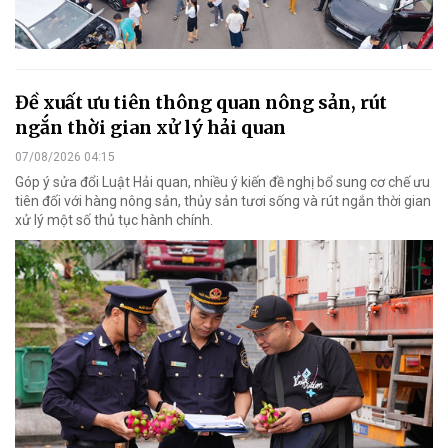
Đề xuất ưu tiên thông quan nông sản, rút
ngắn thời gian xử lý hải quan
07/08/2026 04:15
Góp ý sửa đổi Luật Hải quan, nhiều ý kiến đề nghị bổ sung cơ chế ưu
tiên đối với hàng nông sản, thủy sản tươi sống và rút ngắn thời gian
xử lý một số thủ tục hành chính.