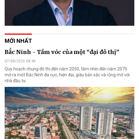
MỚI NHẤT
Bắc Ninh - Tầm vóc của một “đại đô thị”
07/08/2026 08:46
Quy hoạch chung đô thị đến năm 2050, tầm nhìn đến năm 2075
mở ra một Bắc Ninh đa cực, hiện đại, giàu bản sắc và rộng mở với
nhà đầu tư.