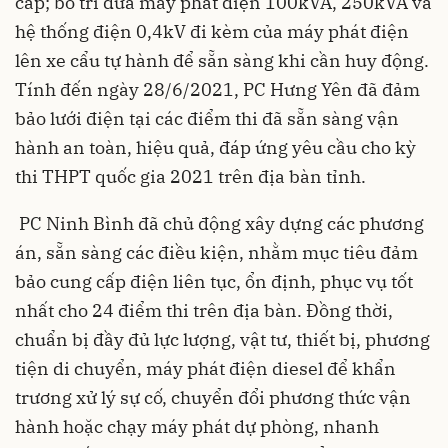
cấp; bố trí đưa máy phát điện 100kVA, 250kVA và
hệ thống điện 0,4kV đi kèm của máy phát điện
lên xe cẩu tự hành để sẵn sàng khi cần huy động.
Tính đến ngày 28/6/2021, PC Hưng Yên đã đảm
bảo lưới điện tại các điểm thi đã sẵn sàng vận
hành an toàn, hiệu quả, đáp ứng yêu cầu cho kỳ
thi THPT quốc gia 2021 trên địa bàn tỉnh.
PC Ninh Bình đã chủ động xây dựng các phương
án, sẵn sàng các điều kiện, nhằm mục tiêu đảm
bảo cung cấp điện liên tục, ổn định, phục vụ tốt
nhất cho 24 điểm thi trên địa bàn. Đồng thời,
chuẩn bị đầy đủ lực lượng, vật tư, thiết bị, phương
tiện di chuyển, máy phát điện diesel để khẩn
trương xử lý sự cố, chuyển đổi phương thức vận
hành hoặc chạy máy phát dự phòng, nhanh