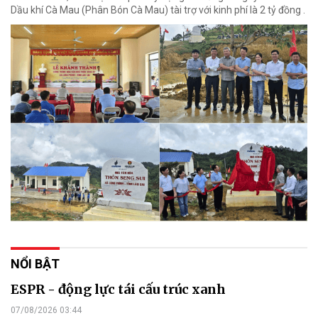
Dầu khí Cà Mau (Phân Bón Cà Mau) tài trợ với kinh phí là 2 tỷ đồng .
NỔI BẬT
ESPR - động lực tái cấu trúc xanh
07/08/2026 03:44