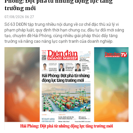
Phòng: Đột phá từ những động lực tăng
trưởng mới
07/08/2026 06:27
Số 63 DĐDN tập trung nhiều nội dung về cơ chế đặc thù xử lý vi
phạm pháp luật, quy định thời hạn chung cư, đầu tư đổi mới sáng
tạo, chuyên đề Hải Phòng, cùng nhiều giải pháp thúc đẩy tăng
trưởng và nâng cao năng lực cạnh tranh của doanh nghiệp.