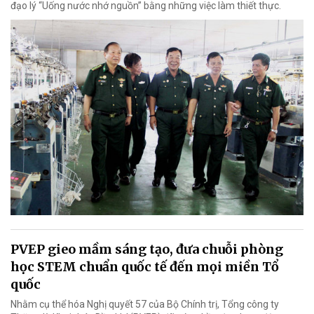
đạo lý “Uống nước nhớ nguồn” bằng những việc làm thiết thực.
PVEP gieo mầm sáng tạo, đưa chuỗi phòng
học STEM chuẩn quốc tế đến mọi miền Tổ
quốc
Nhằm cụ thể hóa Nghị quyết 57 của Bộ Chính trị, Tổng công ty