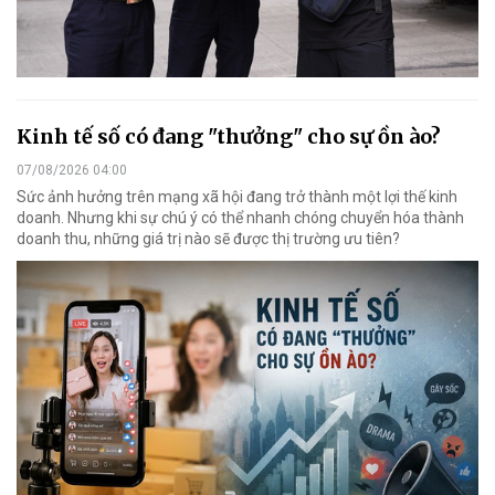
Kinh tế số có đang "thưởng" cho sự ồn ào?
07/08/2026 04:00
Sức ảnh hưởng trên mạng xã hội đang trở thành một lợi thế kinh
doanh. Nhưng khi sự chú ý có thể nhanh chóng chuyển hóa thành
doanh thu, những giá trị nào sẽ được thị trường ưu tiên?