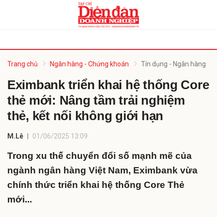
bình luận
Trang chủ
Ngân hàng - Chứng khoán
Tín dụng - Ngân hàng
Eximbank triển khai hệ thống Core
thẻ mới: Nâng tầm trải nghiệm
thẻ, kết nối không giới hạn
M.Lê
01/06/2025 13:09
Trong xu thế chuyển đổi số mạnh mẽ của
Hủy
G
ngành ngân hàng Việt Nam, Eximbank vừa
chính thức triển khai hệ thống Core Thẻ
mới...